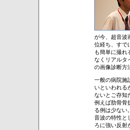
が今、超音波
位経ち、すで
も簡単に撮れ
なくリアルタ
の画像診断方
一般の病院施
いといわれる
ないとご存知
例えば肋骨骨
る例は少ない
音波の特性と
ろに強い反射