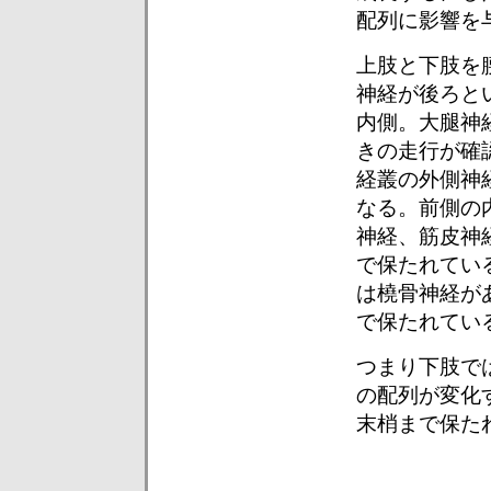
配列に影響を
上肢と下肢を
神経が後ろと
内側。大腿神
きの走行が確
経叢の外側神
なる。前側の
神経、筋皮神
で保たれてい
は橈骨神経が
で保たれてい
つまり下肢で
の配列が変化
末梢まで保た