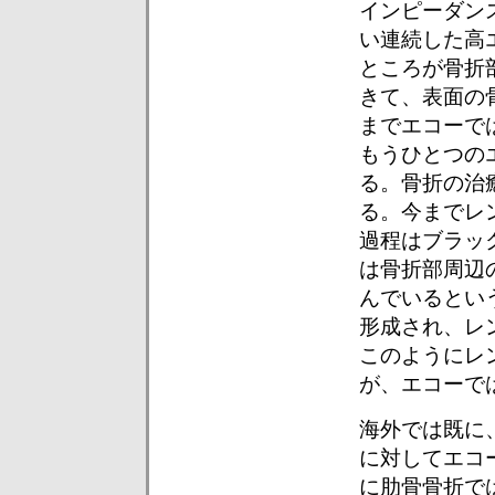
インピーダン
い連続した高
ところが骨折
きて、表面の
までエコーで
もうひとつの
る。骨折の治
る。今までレ
過程はブラッ
は骨折部周辺
んでいるとい
形成され、レ
このようにレ
が、エコーで
海外では既に
に対してエコ
に肋骨骨折で