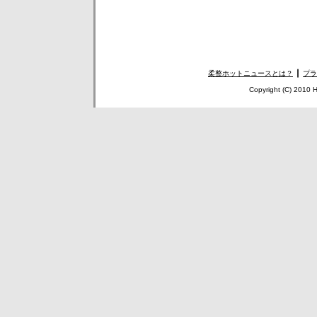
柔整ホットニュースとは？
┃
プラ
Copyright (C) 2010 H