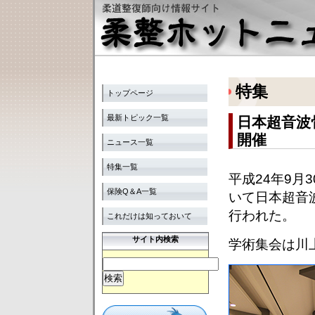
特集
トップページ
最新トピック一覧
日本超音波
開催
ニュース一覧
特集一覧
平成24年9月
保険Q＆A一覧
いて日本超音
行われた。
これだけは知っておいて
サイト内検索
学術集会は川