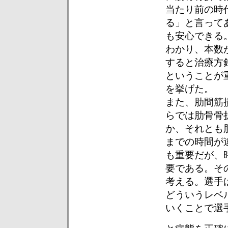
当たり前の時
る」と言って
も安心できる
わかり、本数
すると治療方
ということが
を挙げた。
また、肋間筋
らでは肋骨骨
か、それとも
までの時間が
も重要だが、
要である。そ
考える。選手
どういうレベ
いくことで選