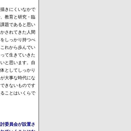
を描きにくいなかで
で、教育と研究・臨
の課題であると思い
生かされてきた人間
ジをしっかり持つべ
、これから歩んでい
張って生きていきた
ないと思います。自
団体としてしっかり
とが大事な時代にな
はできないものです
きることはいくらで
検討委員会が設置さ