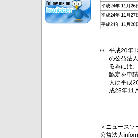
平成24年 11月26
平成24年 11月27
平成24年 11月28
平成20年
※
の公益法
る為には、
認定を申
人は平成2
成25年1
＜ニュースソ
公益法人inform