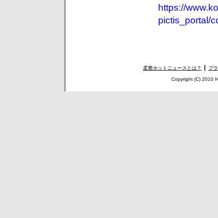
https://www.koe
pictis_portal/
柔整ホットニュースとは？
┃
プラ
Copyright (C) 2010 H