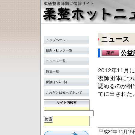
ニュース
トップページ
最新トピック一覧
公益
ニュース一覧
2012年11
特集一覧
復師団体につ
保険Q＆A一覧
認めるのが相
これだけは知っておいて
てに出された
サイト内検索
平成24年 11月15