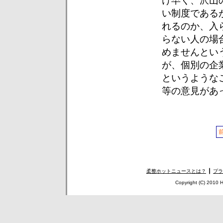
け早く、沢山
い制度である
れるのか、入
らない人の場
めませんとい
が、個別の企
というような
等の意見があ
柔整ホットニュースとは？
┃
プラ
Copyright (C) 2010 H