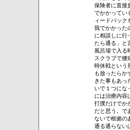
保険者に直接
でかかってい
ィードバック
我でかかった
に相談しに行
たら通る」と
風呂場で入る
スクラブで腰
時休戦という
も放ったらか
きた事もあっ
いで１つにな
には治療内容
打撲だけでか
だと思う。で
ないで根拠の
通る通らない