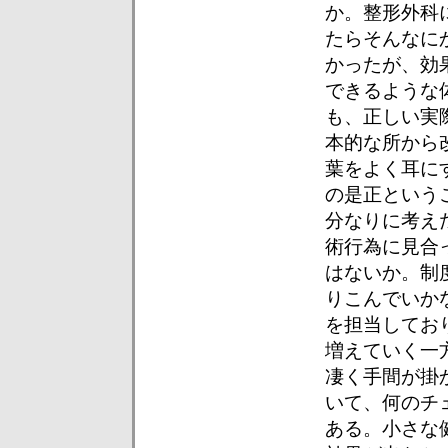
か。整形外科
たらそんなに
かったが、効
できるような
も、正しい実
本的な所から
葉をよく耳に
の是正という
分なりに考え
術行為に見合
はないか。制
りこんでいか
を担当してお
増えていく一
凄く手間が掛
いて、何のチ
ある。小さな