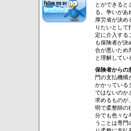
とができると
る。争いがあ
厚労省が決め
りたいとして
定に介入する
も保険者が決
合が悪いため
と理解してい
保険者からの
門の支払機構
かかっている
ではないのか
求めるものが
明で柔整師の
分でも色々な
うことは専門
り柔整に支払