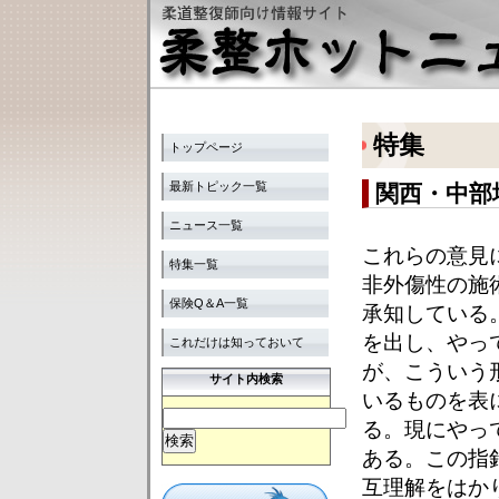
特集
トップページ
最新トピック一覧
関西・中部
ニュース一覧
これらの意見
特集一覧
非外傷性の施
保険Q＆A一覧
承知している
を出し、やっ
これだけは知っておいて
が、こういう
サイト内検索
いるものを表
る。現にやっ
ある。この指
互理解をはか