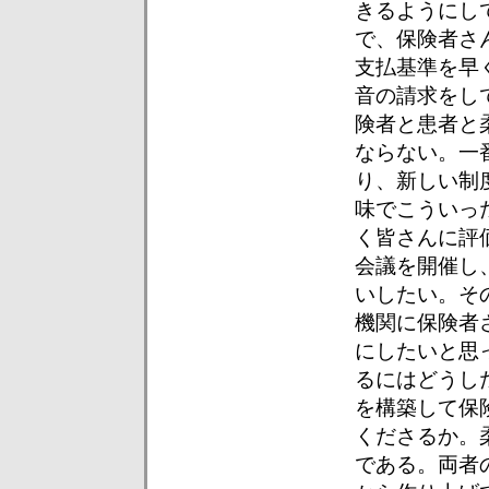
きるようにし
で、保険者さ
支払基準を早
音の請求をし
険者と患者と
ならない。一
り、新しい制
味でこういっ
く皆さんに評
会議を開催し
いしたい。そ
機関に保険者
にしたいと思
るにはどうし
を構築して保
くださるか。
である。両者