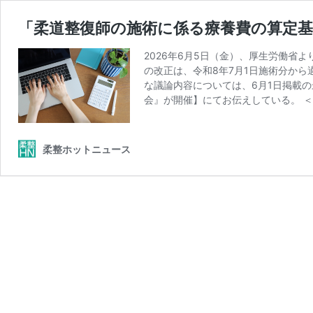
「柔道整復師の施術に係る療養費の算定基
2026年6月5日（金）、厚生労働省
の改正は、令和8年7月1日施術分か
な議論内容については、6月1日掲載
会』が開催】にてお伝えしている。 
柔整ホットニュース