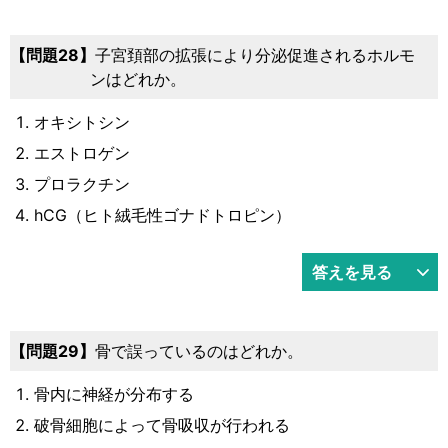
28
子宮頚部の拡張により分泌促進されるホルモ
ンはどれか。
オキシトシン
エストロゲン
プロラクチン
hCG（ヒト絨毛性ゴナドトロピン）
答えを見る
29
骨で誤っているのはどれか。
骨内に神経が分布する
破骨細胞によって骨吸収が行われる