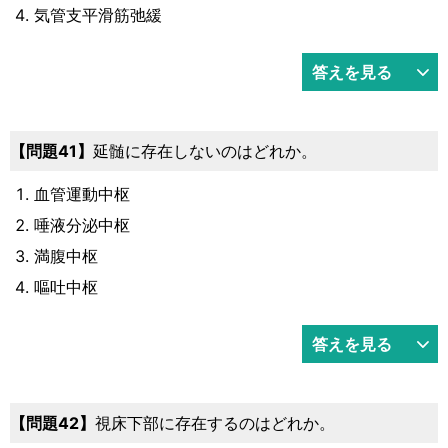
気管支平滑筋弛緩
答えを見る
41
延髄に存在しないのはどれか。
血管運動中枢
唾液分泌中枢
満腹中枢
嘔吐中枢
答えを見る
42
視床下部に存在するのはどれか。