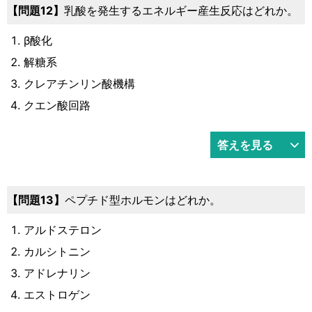
12
乳酸を発生するエネルギー産生反応はどれか。
β酸化
解糖系
クレアチンリン酸機構
クエン酸回路
答えを見る
13
ペプチド型ホルモンはどれか。
アルドステロン
カルシトニン
アドレナリン
エストロゲン