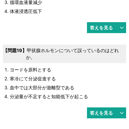
循環血液量減少
体液浸透圧低下
答えを見る
19
甲状腺ホルモンについて誤っているのはどれ
か。
ヨードを原料とする
寒冷にて分泌促進する
血中では大部分が遊離型である
分泌量が不足すると知能低下が起こる
答えを見る