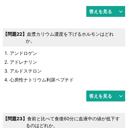
答えを見る
22
血漿カリウム濃度を下げるホルモンはどれ
か。
アンドロゲン
アドレナリン
アルドステロン
心房性ナトリウム利尿ペプチド
答えを見る
23
食前と比べて食後60分に血液中の値が低下す
るのはどれか。