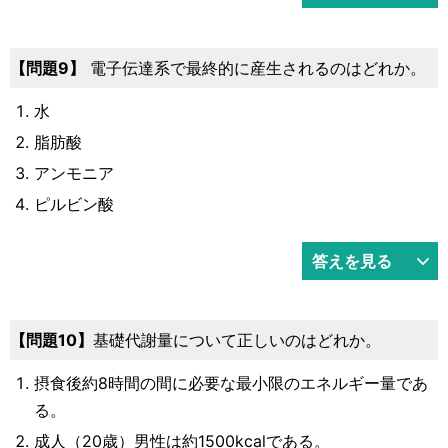
9
電子伝達系で最終的に産生されるのはどれか。
水
脂肪酸
アンモニア
ピルビン酸
答えを見る
10
基礎代謝量について正しいのはどれか。
摂食後約8時間の間に必要な最小限のエネルギー量であ
る。
成人（20歳）男性は約1500kcalである。