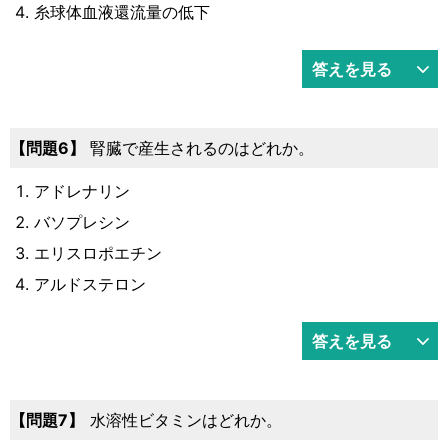
糸球体血液還流量の低下
答えを見る
6
腎臓で産生されるのはどれか。
アドレナリン
バソプレシン
エリスロポエチン
アルドステロン
答えを見る
7
水溶性ビタミンはどれか。