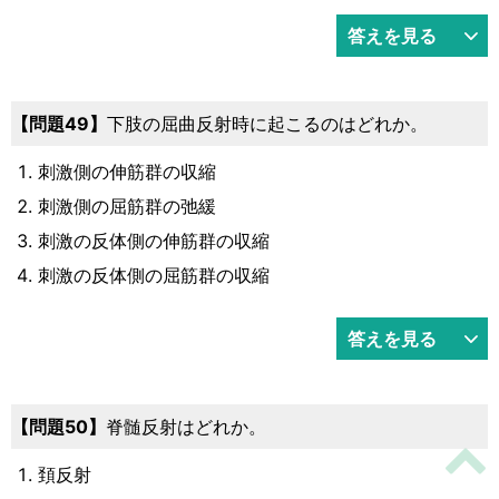
答えを見る
49
下肢の屈曲反射時に起こるのはどれか。
刺激側の伸筋群の収縮
刺激側の屈筋群の弛緩
刺激の反体側の伸筋群の収縮
刺激の反体側の屈筋群の収縮
答えを見る
50
脊髄反射はどれか。
頚反射