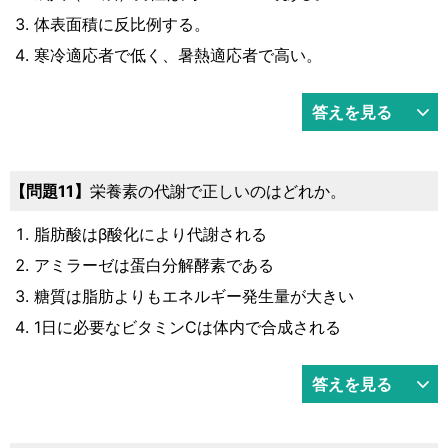
体表面積に反比例する。
寒冷適応者で低く、暑熱適応者で高い。
答えを見る
11
栄養素の代謝で正しいのはどれか。
脂肪酸はβ酸化により代謝される
アミラーゼは蛋白分解酵素である
糖質は脂肪よりもエネルギー発生量が大きい
1日に必要なビタミンCは体内で合成される
答えを見る