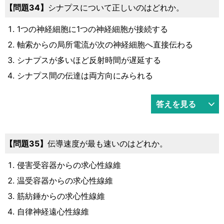
34
シナプスについて正しいのはどれか。
1つの神経細胞に1つの神経細胞が接続する
軸索からの局所電流が次の神経細胞へ直接伝わる
シナプスが多いほど反射時間が遅延する
シナプス間の伝達は両方向にみられる
答えを見る
35
伝導速度が最も速いのはどれか。
侵害受容器からの求心性線維
温受容器からの求心性線維
筋紡錘からの求心性線維
自律神経遠心性線維