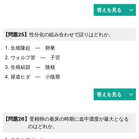
答えを見る
25
性分化の組み合わせで誤りはどれか。
生殖隆起 ― 卵巣
ウォルフ管 ― 子宮
生殖結節 ― 陰核
尿道ヒダ ― 小陰唇
答えを見る
26
受精卵の着床の時期に血中濃度が最大となる
のはどれか。