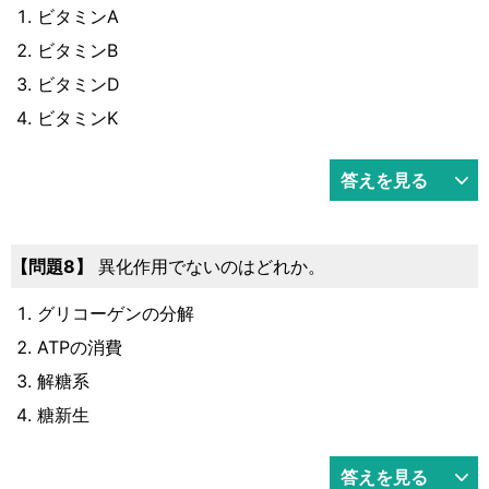
ビタミンA
ビタミンB
ビタミンD
ビタミンK
答えを見る
8
異化作用でないのはどれか。
グリコーゲンの分解
ATPの消費
解糖系
糖新生
答えを見る