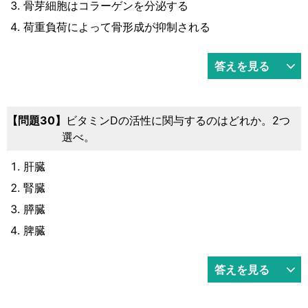
骨芽細胞はコラーゲンを分泌する
荷重負荷によって骨形成が抑制される
答えを見る
30
ビタミンDの活性に関与するのはどれか。2つ
選べ。
肝臓
腎臓
膵臓
脾臓
答えを見る