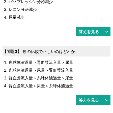
バゾプレッシン分泌減少
レニン分泌減少
尿量減少
答えを見る
3
尿の比較で正しいのはどれか。
糸球体濾過量＞腎血漿流入量＞尿量
糸球体濾過量＞尿量＞腎血漿流入量
腎血漿流入量＞糸球体濾過量＞尿量
腎血漿流入量＞尿量＞糸球体濾過量
答えを見る