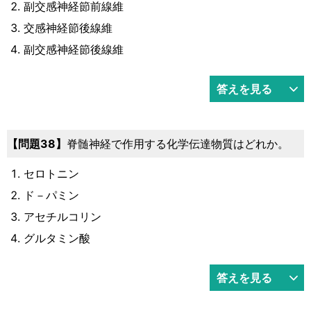
副交感神経節前線維
交感神経節後線維
副交感神経節後線維
答えを見る
38
脊髄神経で作用する化学伝達物質はどれか。
セロトニン
ド－パミン
アセチルコリン
グルタミン酸
答えを見る