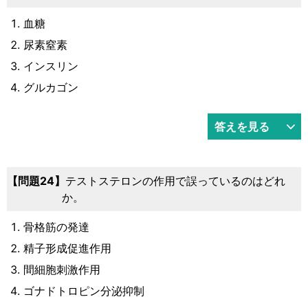
血糖
尿素窒素
インスリン
グルカゴン
答えを見る
24
テストステロンの作用で誤っているのはどれ
か。
骨格筋の発達
精子形成促進作用
間細胞刺激作用
ゴナドトロピン分泌抑制