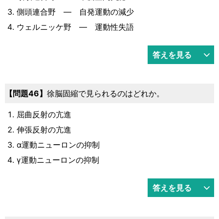
側頭連合野 ― 自発運動の減少
ウェルニッケ野 ― 運動性失語
答えを見る
46
徐脳固縮で見られるのはどれか。
屈曲反射の亢進
伸張反射の亢進
α運動ニューロンの抑制
γ運動ニューロンの抑制
答えを見る