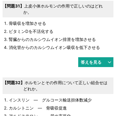
31
上皮小体ホルモンの作用で正しいのはどれ
か。
骨吸収を増加させる
ビタミンDを不活化する
腎臓からのカルシウムイオン排泄を増加させる
消化管からのカルシウムイオン吸収を低下させる
答えを見る
32
ホルモンとその作用について正しい組合せは
どれか。
インスリン ― グルコース輸送担体数減少
カルシトニン ― 骨吸収促進
アルドステロン ― 尿の高張化