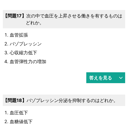
17
次の中で血圧を上昇させる働きを有するものは
どれか。
血管拡張
バゾプレッシン
心収縮力低下
血管弾性力の増加
答えを見る
18
バゾプレッシン分泌を抑制するのはどれか。
血圧低下
血糖値低下