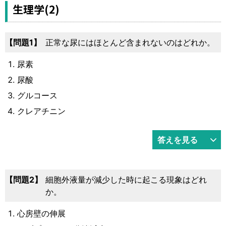
運営元
お問い合わせ
生理学(2)
1
正常な尿にはほとんど含まれないのはどれか。
尿素
尿酸
グルコース
クレアチニン
答えを見る
2
細胞外液量が減少した時に起こる現象はどれ
か。
心房壁の伸展