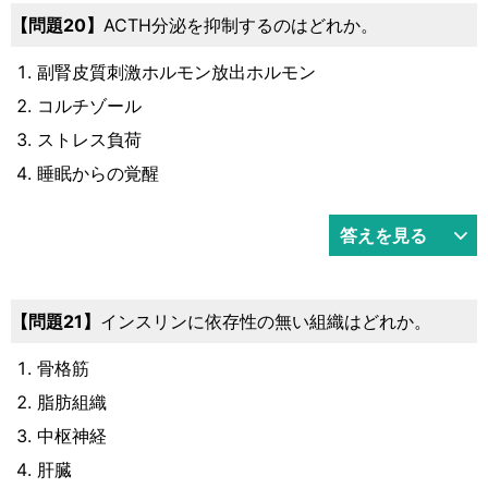
20
ACTH分泌を抑制するのはどれか。
副腎皮質刺激ホルモン放出ホルモン
コルチゾール
ストレス負荷
睡眠からの覚醒
答えを見る
21
インスリンに依存性の無い組織はどれか。
骨格筋
脂肪組織
中枢神経
肝臓