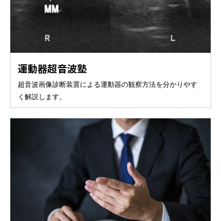
運動器超音波塾
超音波画像診断装置による運動器の観察方法を分かりやす
く解説します。