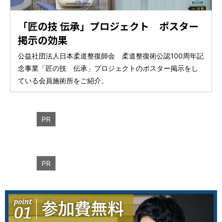
「匠の技 伝承」プロジェクト ポスター
掲示の効果
公益社団法人日本柔道整復師会 柔道整復術公認100周年記
念事業「匠の技 伝承」プロジェクトのポスター掲示をし
ている会員施術所をご紹介。
PR
PR