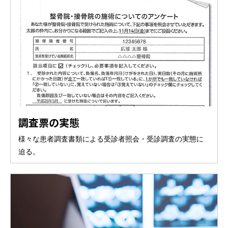
調査票の実態
様々な患者調査書類による受診者照会・受診調査の実態に
迫る。