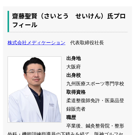
齋藤聖賢（さいとう せいけん）氏プロ
フィール
株式会社メディケーション
代表取締役社長
出身地
大阪府
出身校
九州医療スポーツ専門学校
取得資格
柔道整復師免許・医薬品登
録販売者
職歴
卒業後、鍼灸整骨院・整形
外科・機能訓練指導員の下積みを経て、阪神ゴルフセ