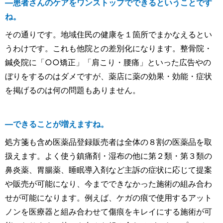
―患者さんのケアをワンストップでできるということです
ね。
その通りです。地域住民の健康を１箇所でまかなえるとい
うわけです。これも他院との差別化になります。整骨院・
鍼灸院に「○○矯正」「肩こり・腰痛」といった広告やの
ぼりをするのはダメですが、薬店に薬の効果・効能・症状
を掲げるのは何の問題もありません。
―できることが増えますね。
処方箋も含め医薬品登録販売者は全体の８割の医薬品を取
扱えます。よく使う鎮痛剤・湿布の他に第２類・第３類の
鼻炎薬、胃腸薬、睡眠導入剤など主訴の症状に応じて提案
や販売が可能になり、今までできなかった施術の組み合わ
せが可能になります。例えば、ケガの痕で使用するアット
ノンを医療器と組み合わせて傷痕をキレイにする施術が可