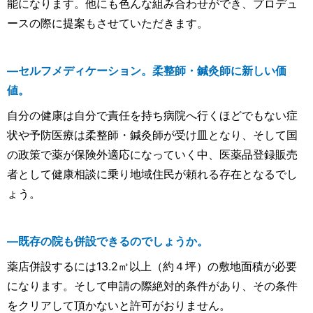
能になります。他にも色んな組み合わせができ、プロデュ
ースの際に提案もさせていただきます。
―セルフメディケーション。柔整師・鍼灸師に新しい価
値。
自分の健康は自分で責任を持ち病院へ行くほどでもない症
状や予防医療は柔整師・鍼灸師が受け皿となり、そして国
の政策で薬が保険外適応になっていく中、医薬品登録販売
者として健康相談に乗り地域住民が頼れる存在となるでし
ょう。
―既存の院も併設できるのでしょうか。
薬店併設するには13.2㎡以上（約４坪）の敷地面積が必要
になります。そして申請の際絶対的条件があり、その条件
をクリアして頂かないと許可がおりません。