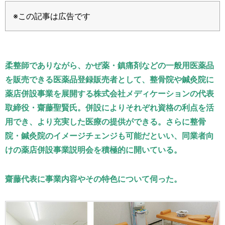
運営元
お問い合わせ
※この記事は広告です
柔整師でありながら、かぜ薬・鎮痛剤などの一般用医薬品
を販売できる医薬品登録販売者として、整骨院や鍼灸院に
薬店併設事業を展開する株式会社メディケーションの代表
取締役・齋藤聖賢氏。併設によりそれぞれ資格の利点を活
用でき、より充実した医療の提供ができる。さらに整骨
院・鍼灸院のイメージチェンジも可能だといい、同業者向
けの薬店併設事業説明会を積極的に開いている。
齋藤代表に事業内容やその特色について伺った。