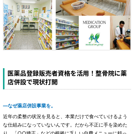
医薬品登録販売者資格を活用！整骨院に薬
店併設で現状打開
―なぜ薬店併設事業を。
近年の柔整の状況を見ると、本業だけで食べていけるよう
な仕組みになっていないんです。だから不正に手を染めた
り、「○○矯正」などの根拠に乏しい自費メニューに頼っ