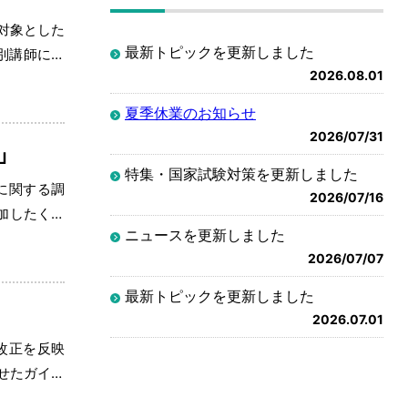
対象とした
最新トピックを更新しました
別講師に招
2026.08.01
エコー）を
夏季休業のお知らせ
2026/07/31
」
特集・国家試験対策を更新しました
に関する調
2026/07/16
加したくな
ニュースを更新しました
問題ではな
2026/07/07
最新トピックを更新しました
2026.07.01
改正を反映
せたガイド
などの正確