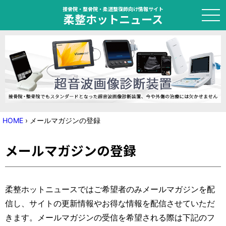
接骨院・整骨院・柔道整復師向け情報サイト
柔整ホットニュース
HOME
トピック
ニュース
HOME
›
メールマガジンの登録
特集
メールマガジンの登録
国家試験対策
学会・セミナー情報
柔整ホットニュースではご希望者のみメールマガジンを配
信し、サイトの更新情報やお得な情報を配信させていただ
プライバシーポリシー
サイトマップ
きます。メールマガジンの受信を希望される際は下記のフ