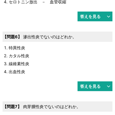
セロトニン放出 － 血管収縮
答えを見る
問題6
滲出性炎でないのはどれか。
特異性炎
カタル性炎
線維素性炎
出血性炎
答えを見る
問題7
肉芽腫性炎でないのはどれか。