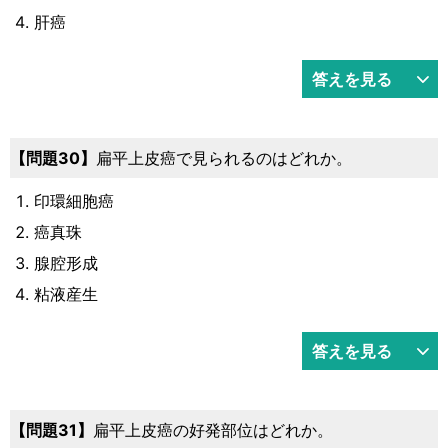
肝癌
答えを見る
問題30
扁平上皮癌で見られるのはどれか。
印環細胞癌
癌真珠
腺腔形成
粘液産生
答えを見る
問題31
扁平上皮癌の好発部位はどれか。