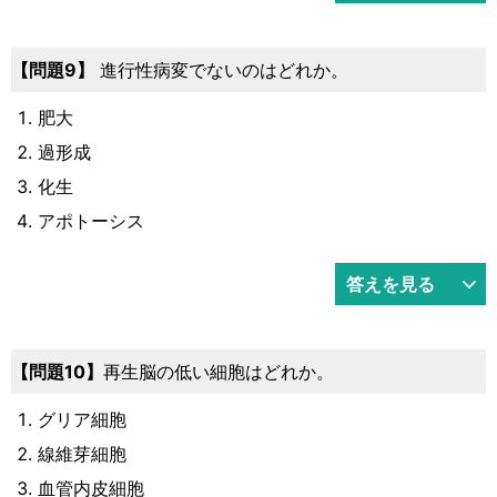
問題9
進行性病変でないのはどれか。
肥大
過形成
化生
アポトーシス
答えを見る
問題10
再生脳の低い細胞はどれか。
グリア細胞
線維芽細胞
血管内皮細胞