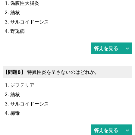
偽膜性大腸炎
結核
サルコイドーシス
野兎病
答えを見る
問題8
特異性炎を呈さないのはどれか。
ジフテリア
結核
サルコイドーシス
梅毒
答えを見る