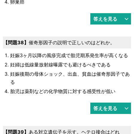
卵巣癌
答えを見る
問題38
催奇形因子の説明で正しいのはどれか。
妊娠3ヶ月以降の風疹完成で胎児期系発生率が高くなる
妊婦は低線量放射線曝露でも避けるべきである
妊娠後期の母体ショック、出血、貧血は催奇形因子であ
る
胎児は薬剤などの化学物質に対する感受性が低い
答えを見る
問題39
ある対立遺伝子を示す。ヘテロ接合はどれ