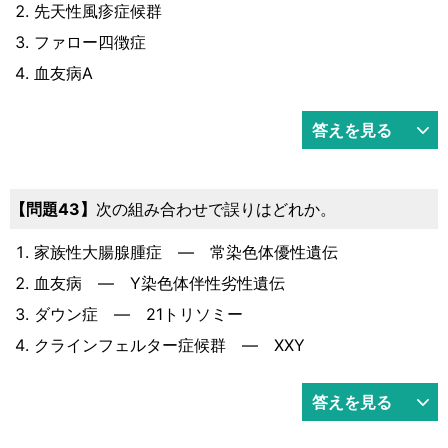
先天性風疹症候群
ファロー四徴症
血友病A
答えを見る
問題43
次の組み合わせで誤りはどれか。
家族性大腸腺腫症 ― 常染色体優性遺伝
血友病 ― Y染色体伴性劣性遺伝
ダウン症 ― 21トリソミー
クラインフェルター症候群 ― XXY
答えを見る