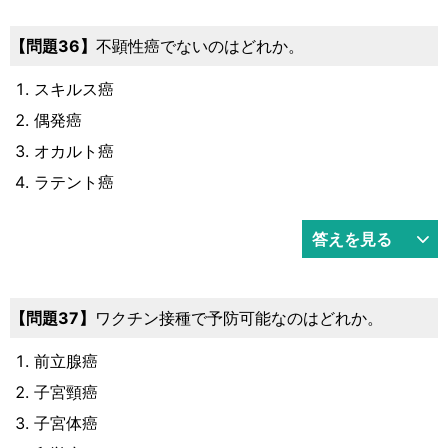
問題36
不顕性癌でないのはどれか。
スキルス癌
偶発癌
オカルト癌
ラテント癌
答えを見る
問題37
ワクチン接種で予防可能なのはどれか。
前立腺癌
子宮頸癌
子宮体癌