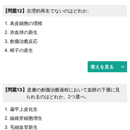
問題12
生理的再生でないのはどれか。
表皮細胞の増殖
赤血球の新生
創傷治癒反応
精子の産生
答えを見る
問題13
皮膚の創傷治癒過程において血餅の下層に見
られるのはどれか。2つ選べ。
扁平上皮化生
線維芽細胞増生
毛細血管新生