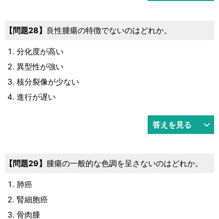
問題28
良性腫瘍の特徴でないのはどれか。
分化度が高い
異型性が強い
核分裂像が少ない
進行が遅い
答えを見る
問題29
腫瘍の一般的な色調を呈さないのはどれか。
肺癌
腎細胞癌
骨肉腫