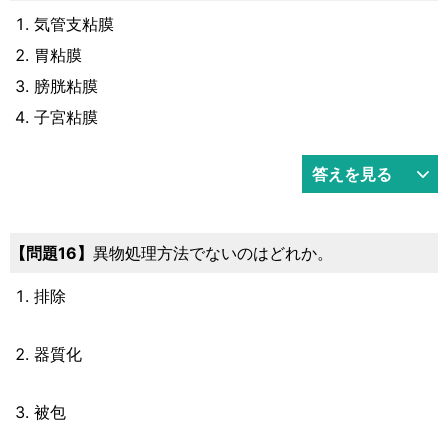
気管支粘膜
胃粘膜
膀胱粘膜
子宮粘膜
答えを見る
問題16
異物処理方法でないのはどれか。
排除
器質化
被包