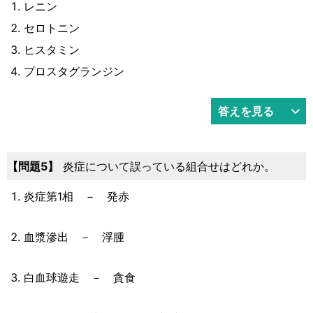
レニン
セロトニン
ヒスタミン
プロスタグランジン
答えを見る
問題5
炎症について誤っている組合せはどれか。
炎症第1相 － 発赤
血漿滲出 － 浮腫
白血球遊走 － 貪食