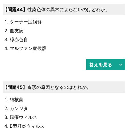
問題44
性染色体の異常によらないのはどれか。
ターナー症候群
血友病
緑赤色盲
マルファン症候群
答えを見る
問題45
奇形の原因となるのはどれか。
結核菌
カンジタ
風疹ウィルス
B型肝炎ウィルス