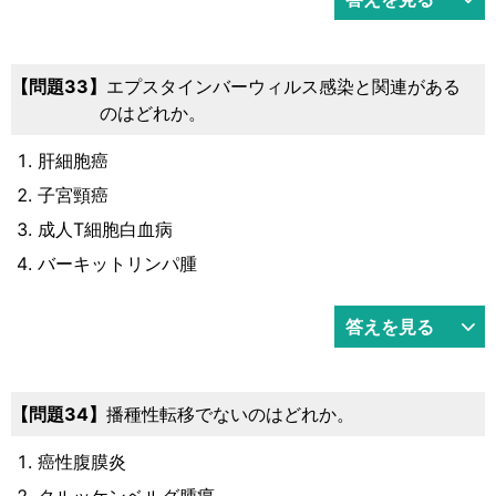
問題33
エプスタインバーウィルス感染と関連がある
のはどれか。
肝細胞癌
子宮頸癌
成人T細胞白血病
バーキットリンパ腫
答えを見る
問題34
播種性転移でないのはどれか。
癌性腹膜炎
クルッケンベルグ腫瘍