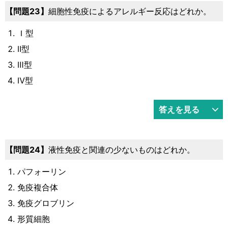
問題23
細胞性免疫によるアレルギー反応はどれか。
Ｉ型
Ⅱ型
Ⅲ型
Ⅳ型
答えを見る
問題24
液性免疫と関連の少ないものはどれか。
パフォーリン
免疫複合体
免疫グロブリン
形質細胞