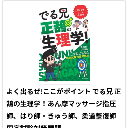
よく出るぜ!ここがポイント でる兄 正
鵠の生理学！あん摩マッサージ指圧
師、はり師・きゅう師、柔道整復師
国家試験対策問題