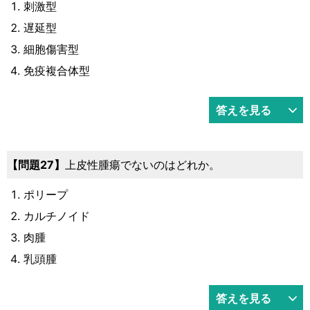
刺激型
遅延型
細胞傷害型
免疫複合体型
答えを見る
問題27
上皮性腫瘍でないのはどれか。
ポリープ
カルチノイド
肉腫
乳頭腫
答えを見る