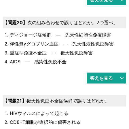
問題20
次の組み合わせで誤りはどれか。2つ選べ。
ディジョージ症候群 ― 先天性細胞性免疫障害
伴性無γグロブリン血症 ― 先天性液性免疫障害
重症型免疫不全症 ― 後天性免疫障害
AIDS ― 感染性免疫不全
答えを見る
問題21
後天性免疫不全症候群で誤りはどれか。
HIVウィルスによって起こる
CD8+T細胞が選択的に傷害される