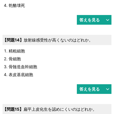
乾酪壊死
答えを見る
問題14
放射線感受性が高くないのはどれか。
精粗細胞
骨細胞
骨髄造血幹細胞
表皮基底細胞
答えを見る
問題15
扁平上皮化生を認めにくいのはどれか。