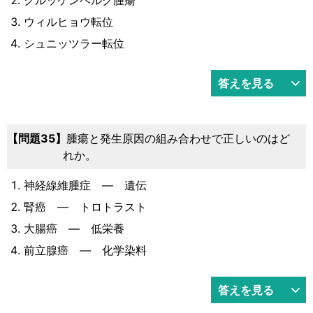
ウィルヒョウ転位
シュニッツラー転位
答えを見る
問題35
腫瘍と発生原因の組み合わせで正しいのはど
れか。
神経線維腫症 ― 遺伝
腎癌 ― トロトラスト
大腸癌 ― 低栄養
前立腺癌 ― 化学染料
答えを見る