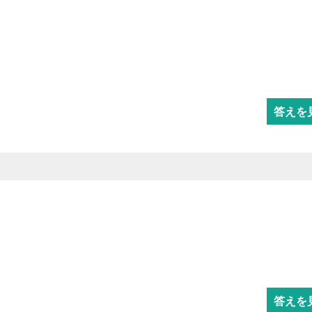
答えを
答えを