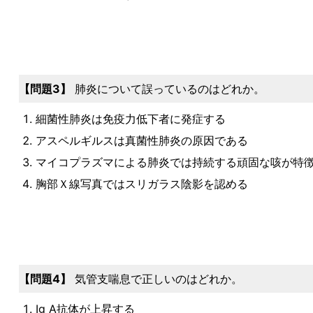
問題3
肺炎について誤っているのはどれか。
細菌性肺炎は免疫力低下者に発症する
アスペルギルスは真菌性肺炎の原因である
マイコプラズマによる肺炎では持続する頑固な咳が特
胸部Ｘ線写真ではスリガラス陰影を認める
問題4
気管支喘息で正しいのはどれか。
Ig A抗体が上昇する