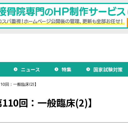
ニュース
特集
国家試験対策
0回：一般臨床(2)】
10回：一般臨床(2)】