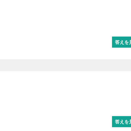
答えを
答えを