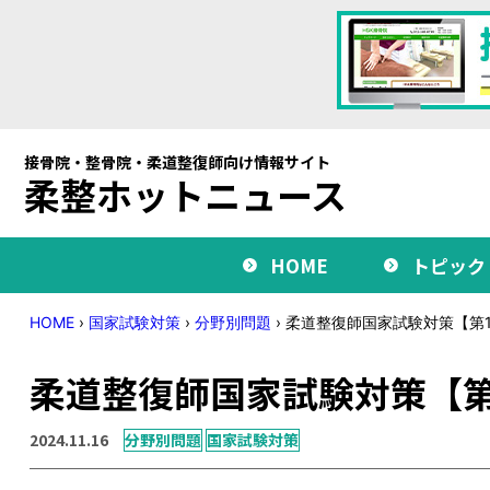
接骨院・整骨院・柔道整復師向け情報サイト
柔整ホットニュース
HOME
トピック
HOME
›
国家試験対策
›
分野別問題
›
柔道整復師国家試験対策【第11
柔道整復師国家試験対策【第1
2024.11.16
分野別問題
国家試験対策