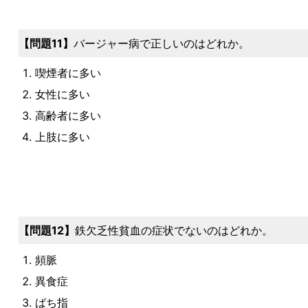
問題11
バージャー病で正しいのはどれか。
喫煙者に多い
女性に多い
高齢者に多い
上肢に多い
問題12
鉄欠乏性貧血の症状でないのはどれか。
頻脈
異食症
ばち指