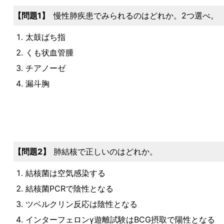
問題1
慢性肺疾患でみられるのはどれか。2つ選べ。
太鼓ばち指
くも状血管腫
チアノーゼ
漏斗胸
問題2
肺結核で正しいのはどれか。
結核菌は空気感染する
結核菌PCRで陰性となる
ツベルクリン反応は陰性となる
インターフェロンγ遊離試験はBCG摂取で陽性となる