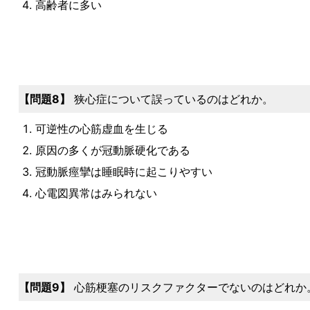
高齢者に多い
問題8
狭心症について誤っているのはどれか。
可逆性の心筋虚血を生じる
原因の多くが冠動脈硬化である
冠動脈痙攣は睡眠時に起こりやすい
心電図異常はみられない
問題9
心筋梗塞のリスクファクターでないのはどれか