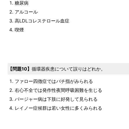
糖尿病
アルコール
高LDLコレステロール血症
喫煙
問題10
循環器疾患について誤りはどれか。
ファロー四徴症ではバチ指がみられる
右心不全では発作性夜間呼吸困難を生じる
バージャー病は下肢に好発して見られる
レイノー症候群は若い女性に多くみられる