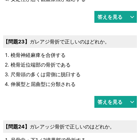
答えを見る
問題23
ガレアジ骨折で正しいのはどれか。
橈骨神経麻痺を合併する
橈骨近位端部の骨折である
尺骨頭の多くは背側に脱臼する
伸展型と屈曲型に分類される
答えを見る
問題24
ガレアッジ骨折で正しいのはどれか。
尺骨中・下1／3境界部で骨折する