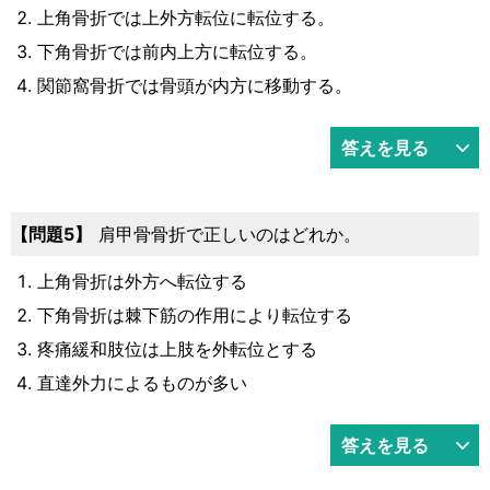
上角骨折では上外方転位に転位する。
下角骨折では前内上方に転位する。
関節窩骨折では骨頭が内方に移動する。
答えを見る
問題5
肩甲骨骨折で正しいのはどれか。
上角骨折は外方へ転位する
下角骨折は棘下筋の作用により転位する
疼痛緩和肢位は上肢を外転位とする
直達外力によるものが多い
答えを見る