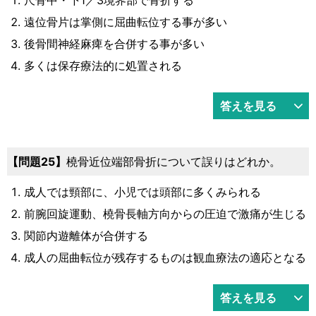
遠位骨片は掌側に屈曲転位する事が多い
後骨間神経麻痺を合併する事が多い
多くは保存療法的に処置される
答えを見る
問題25
橈骨近位端部骨折について誤りはどれか。
成人では頸部に、小児では頭部に多くみられる
前腕回旋運動、橈骨長軸方向からの圧迫で激痛が生じる
関節内遊離体が合併する
成人の屈曲転位が残存するものは観血療法の適応となる
答えを見る