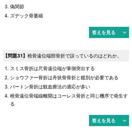
偽関節
ズデック骨萎縮
答えを見る
問題31
橈骨遠位端部骨折で誤っているのはどれか。
スミス骨折は尺骨遠位端が掌側突出する
ショウファー骨折は舟状骨骨折と鑑別が必要である
バートン骨折は観血療法の適応が多い
橈骨遠位骨端線離開はコーレス骨折と同じ機序で発生す
る
答えを見る