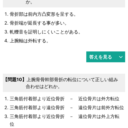
か。
骨折部は前内方凸変形を呈する。
骨折端が延長する事が多い。
軋轢音を証明しにくいことがある。
上腕軸は外転する。
答えを見る
問題10
上腕骨骨幹部骨折の転位について正しい組み
合わせはどれか。
三角筋付着部より近位骨折 － 近位骨片は外方転位
三角筋付着部より遠位骨折 － 遠位骨片は前外方転位
三角筋付着部より近位骨折 － 遠位骨片は外上方転
位