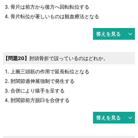
骨片は前方から後方へ回転転位する
骨片転位が著しいものは観血療法となる
答えを見る
問題20
肘頭骨折で誤っているのはどれか。
上腕三頭筋の作用で延長転位となる
肘関節過伸展強制で発生する
合併により猿手を呈する
肘関節前方脱臼を合併する
答えを見る