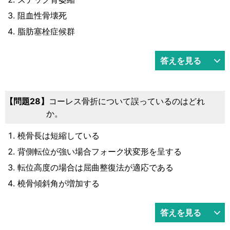
阻血性骨壊死
脂肪塞栓症候群
答えを見る
問題28
コーレス骨折について誤っているのはどれ
か。
橈骨長は短縮している
背側転位が強い場合フォーク状変形を呈する
転位高度の場合は屈曲整復法が適応である
橈骨傾斜角が増加する
答えを見る