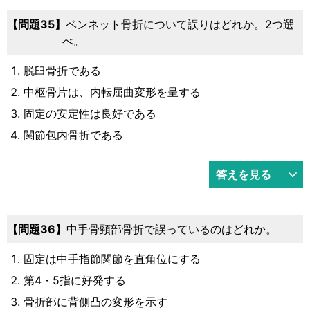
問題35
ベンネット骨折について誤りはどれか。2つ選
べ。
脱臼骨折である
中枢骨片は、内転屈曲変形を呈する
固定の安定性は良好である
関節包内骨折である
答えを見る
問題36
中手骨頸部骨折で誤っているのはどれか。
固定は中手指節関節を直角位にする
第4・5指に好発する
骨折部に背側凸の変形を示す