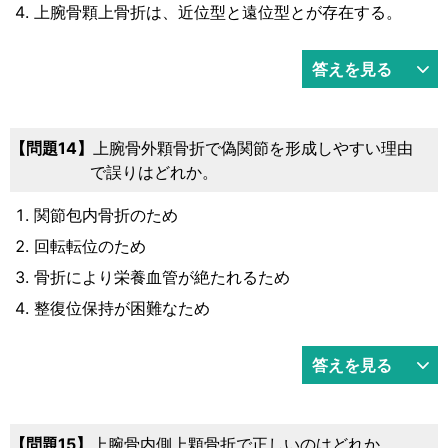
上腕骨顆上骨折は、近位型と遠位型とが存在する。
答えを見る
問題14
上腕骨外顆骨折で偽関節を形成しやすい理由
で誤りはどれか。
関節包内骨折のため
回転転位のため
骨折により栄養血管が絶たれるため
整復位保持が困難なため
答えを見る
問題15
上腕骨内側上顆骨折で正しいのはどれか。