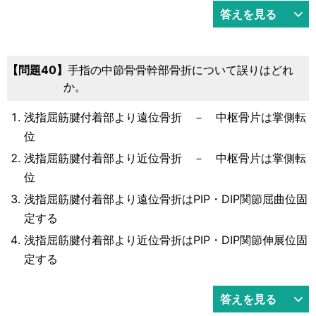
答えを見る
問題40
手指の中節骨骨幹部骨折について誤りはどれ
か。
浅指屈筋腱付着部より遠位骨折 － 中枢骨片は掌側転
位
浅指屈筋腱付着部より近位骨折 － 中枢骨片は掌側転
位
浅指屈筋腱付着部より遠位骨折はPIP・DIP関節屈曲位固
定する
浅指屈筋腱付着部より近位骨折はPIP・DIP関節伸展位固
定する
答えを見る