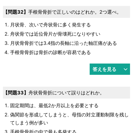
問題32
手根骨骨折で正しいのはどれか。2つ選べ。
月状骨、次いで舟状骨に多く発生する
舟状骨では近位骨片が骨壊死になりやすい
月状骨骨折では3.4指の長軸に沿った軸圧痛がある
手根骨骨折は骨折の診断が容易である
答えを見る
問題33
舟状骨骨折について誤りはどれか。
固定期間は、最低2か月以上を必要とする
偽関節を形成してしまうと、母指の対立運動制限を残し
てしまう例が多い
手根骨骨折の中で最も多発する