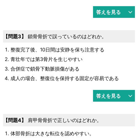
答えを見る
問題3
鎖骨骨折で誤っているのはどれか。
整復完了後、10日間は安静を保ち注意する
青壮年では第3骨片を生じやすい
合併症で鎖骨下動脈損傷がある
成人の場合、整復位を保持する固定が容易である
答えを見る
問題4
肩甲骨骨折で正しいのはどれか。
体部骨折は大きな転位を認めやすい。