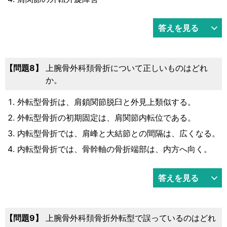
答えを見る
問題8
上腕骨外科頚骨折について正しいものはどれ
か。
外転型骨折は、肩鎖関節脱臼と外見上類似する。
外転型骨折の初期固定は、肩関節内転位である。
内転型骨折では、肩峰と大結節との間隔は、広くなる。
内転型骨折では、骨幹軸の骨折端部は、内方へ向く。
答えを見る
問題9
上腕骨外科頚骨折外転型で誤っているのはどれ