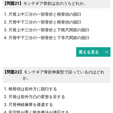
問題21
モンテギア骨折は次のうちどれか。
尺骨上中三分の一部骨折と橈骨頭の脱臼
尺骨中下三分の一部骨折と橈骨頭の脱臼
尺骨上中三分の一部骨折と下橈尺関節の脱臼
尺骨中下三分の一部骨折と下等尺関節の脱臼
答えを見る
問題22
モンテギア骨折伸展型で誤っているのはどれ
か。
橈骨頭は前外方に脱臼する
尺骨は前外方凸の変形を呈する
尺骨神経麻痺を後遺する
安定性が悪く観血療法が適応する