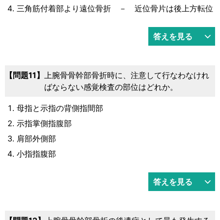
三角筋付着部より遠位骨折 － 近位骨片は後上方転位
答えを見る
問題11
上腕骨骨幹部骨折時に、注意して行なわなけれ
ばならない感覚検査の部位はどれか。
母指と示指の背側指間部
示指掌側指腹部
肩部外側部
小指指腹部
答えを見る