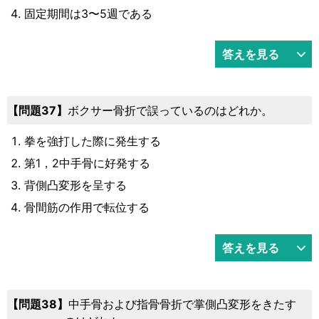
固定期間は3〜5週である
答えを見る
問題37
ボクサー骨折で誤っているのはどれか。
拳を強打した際に発生する
第1，2中手骨に好発する
背側凸変形を呈する
骨間筋の作用で転位する
答えを見る
問題38
中手骨および指骨骨折で掌側凸変形をきたす