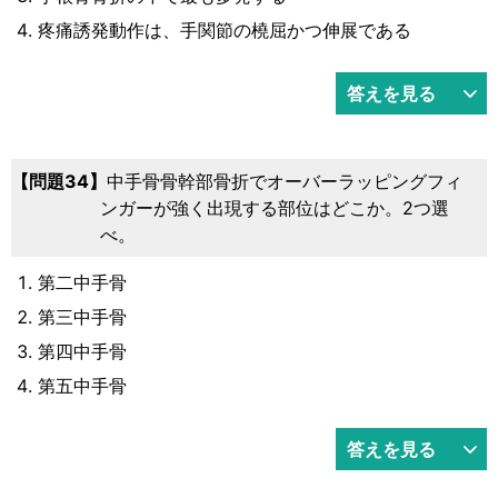
疼痛誘発動作は、手関節の橈屈かつ伸展である
答えを見る
問題34
中手骨骨幹部骨折でオーバーラッピングフィ
ンガーが強く出現する部位はどこか。2つ選
べ。
第二中手骨
第三中手骨
第四中手骨
第五中手骨
答えを見る