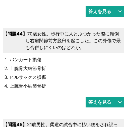
答えを見る
問題44
70歳女性。歩行中に人とぶつかった際に転倒
し右肩関節前方脱臼を起こした。この外傷で最
も合併しにくいのはどれか。
バンカート損傷
上腕骨大結節骨折
ヒルサックス損傷
上腕骨小結節骨折
答えを見る
問題45
21歳男性。柔道の試合中に払い腰をされ誤っ