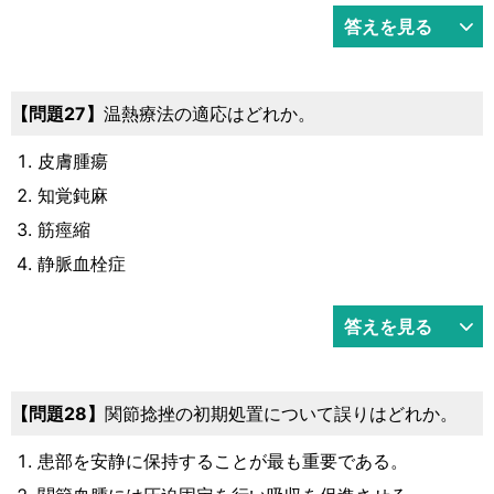
答えを見る
問題27
温熱療法の適応はどれか。
皮膚腫瘍
知覚鈍麻
筋痙縮
静脈血栓症
答えを見る
問題28
関節捻挫の初期処置について誤りはどれか。
患部を安静に保持することが最も重要である。