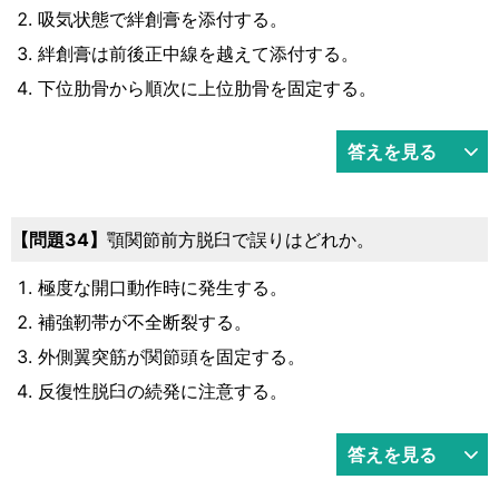
吸気状態で絆創膏を添付する。
絆創膏は前後正中線を越えて添付する。
下位肋骨から順次に上位肋骨を固定する。
答えを見る
問題34
顎関節前方脱臼で誤りはどれか。
極度な開口動作時に発生する。
補強靭帯が不全断裂する。
外側翼突筋が関節頭を固定する。
反復性脱臼の続発に注意する。
答えを見る