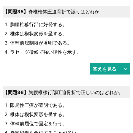
問題35
脊椎椎体圧迫骨折で誤りはどれか。
胸腰椎移行部に好発する。
椎体は楔状変形を呈する。
体幹前屈制限が著明である。
ラセーグ徴候で強い陽性を示す。
答えを見る
問題36
胸腰椎移行部圧迫骨折で正しいのはどれか。
限局性圧痛が著明である。
椎体は楔状変形を呈する。
体幹前屈位で固定を行う。
脊髄損傷を合併することが多い。