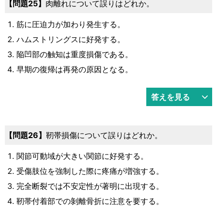
問題25
肉離れについて誤りはどれか。
筋に圧迫力が加わり発生する。
ハムストリングスに好発する。
陥凹部の触知は重度損傷である。
早期の復帰は再発の原因となる。
答えを見る
問題26
靭帯損傷について誤りはどれか。
関節可動域が大きい関節に好発する。
受傷肢位を強制した際に疼痛が増強する。
完全断裂では不安定性が著明に出現する。
靭帯付着部での剝離骨折に注意を要する。