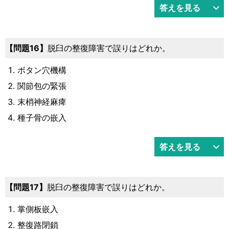
答えを見る
問題16
脱臼の整復障害で誤りはどれか。
ボタン穴機構
関節包の緊張
末梢神経麻痺
種子骨の嵌入
答えを見る
問題17
脱臼の整復障害で誤りはどれか。
掌側板嵌入
整復路閉鎖