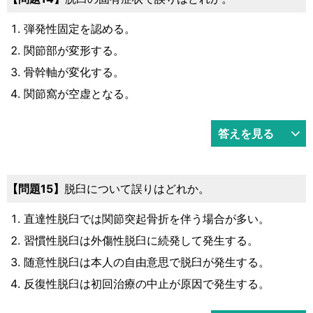
弾発性固定を認める。
関節部が変形する。
骨幹軸が変化する。
関節窩が空虚となる。
答えを見る
問題15
脱臼について誤りはどれか。
直達性脱臼では関節突起骨折を伴う場合が多い。
習慣性脱臼は外傷性脱臼に続発して発生する。
随意性脱臼は本人の自由意思で脱臼が発生する。
反復性脱臼は初回治療の中止が原因で発生する。