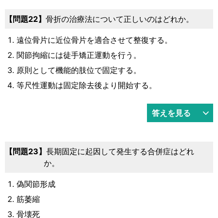
問題22
骨折の治療法について正しいのはどれか。
遠位骨片に近位骨片を適合させて整復する。
関節拘縮には徒手矯正運動を行う。
原則として機能的肢位で固定する。
等尺性運動は固定除去後より開始する。
答えを見る
問題23
長期固定に起因して発生する合併症はどれ
か。
偽関節形成
筋萎縮
骨壊死