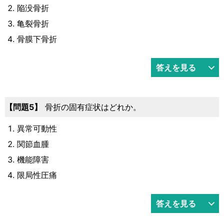
陥没骨折
亀裂骨折
骨膜下骨折
答えを見る
問題5
骨折の固有症状はどれか。
異常可動性
関節血腫
機能障害
限局性圧痛
答えを見る