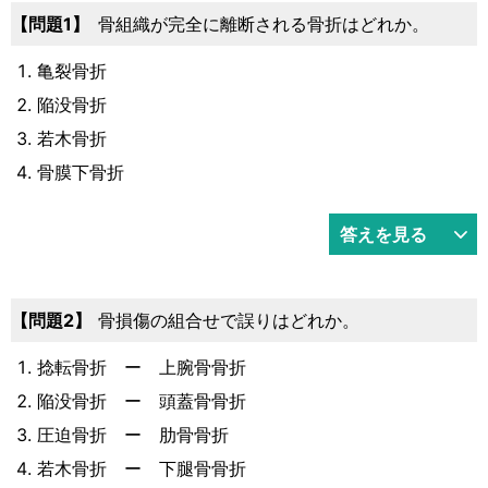
運営元
お問い合わせ
問題1
骨組織が完全に離断される骨折はどれか。
亀裂骨折
陥没骨折
若木骨折
骨膜下骨折
答えを見る
問題2
骨損傷の組合せで誤りはどれか。
捻転骨折 ー 上腕骨骨折
陥没骨折 ー 頭蓋骨骨折
圧迫骨折 ー 肋骨骨折
若木骨折 ー 下腿骨骨折