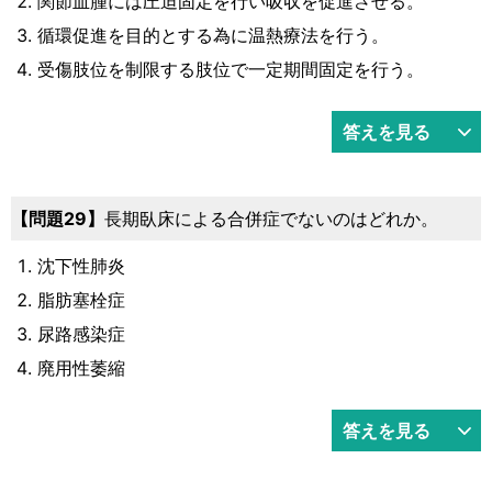
関節血腫には圧迫固定を行い吸収を促進させる。
循環促進を目的とする為に温熱療法を行う。
受傷肢位を制限する肢位で一定期間固定を行う。
答えを見る
問題29
長期臥床による合併症でないのはどれか。
沈下性肺炎
脂肪塞栓症
尿路感染症
廃用性萎縮
答えを見る