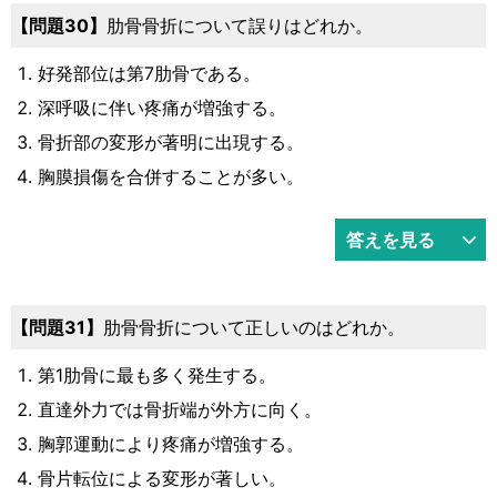
問題30
肋骨骨折について誤りはどれか。
好発部位は第7肋骨である。
深呼吸に伴い疼痛が増強する。
骨折部の変形が著明に出現する。
胸膜損傷を合併することが多い。
答えを見る
問題31
肋骨骨折について正しいのはどれか。
第1肋骨に最も多く発生する。
直達外力では骨折端が外方に向く。
胸郭運動により疼痛が増強する。
骨片転位による変形が著しい。