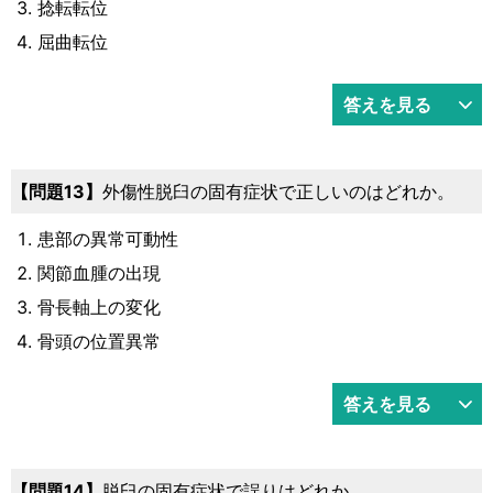
捻転転位
屈曲転位
答えを見る
問題13
外傷性脱臼の固有症状で正しいのはどれか。
患部の異常可動性
関節血腫の出現
骨長軸上の変化
骨頭の位置異常
答えを見る
問題14
脱臼の固有症状で誤りはどれか。