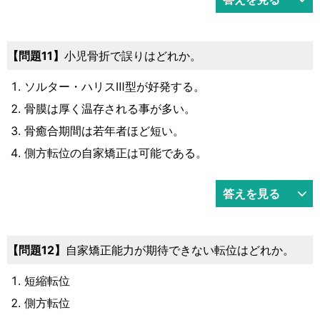
問題11
小児骨折で誤りはどれか。
ソルター・ハリスⅢ型が好発する。
骨膜は厚く温存される事が多い。
骨癒合期間は若年者ほど短い。
側方転位の自家矯正は可能である。
答えを見る
問題12
自家矯正能力が期待できない転位はどれか。
短縮転位
側方転位