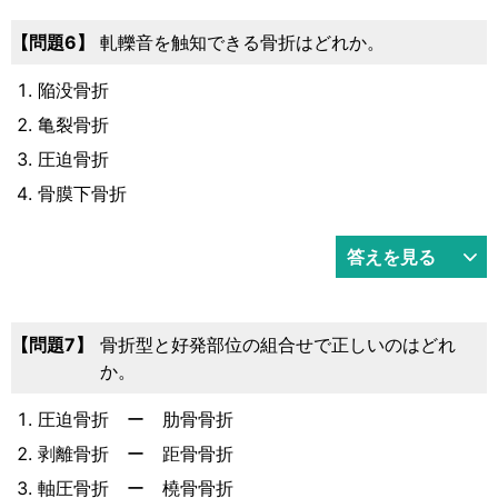
問題6
軋轢音を触知できる骨折はどれか。
陥没骨折
亀裂骨折
圧迫骨折
骨膜下骨折
答えを見る
問題7
骨折型と好発部位の組合せで正しいのはどれ
か。
圧迫骨折 ー 肋骨骨折
剥離骨折 ー 距骨骨折
軸圧骨折 ー 橈骨骨折