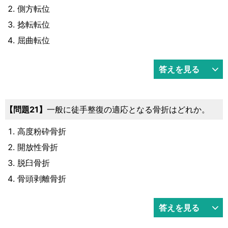
側方転位
捻転転位
屈曲転位
答えを見る
問題21
一般に徒手整復の適応となる骨折はどれか。
高度粉砕骨折
開放性骨折
脱臼骨折
骨頭剥離骨折
答えを見る