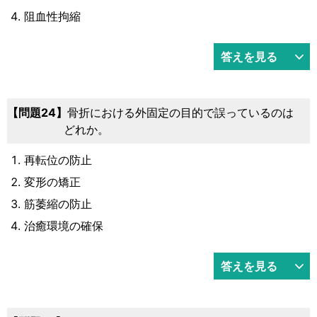
阻血性拘縮
答えを見る
問題24
骨折における外固定の目的で誤っているのは
どれか。
再転位の防止
変形の矯正
筋萎縮の防止
治癒環境の確保
答えを見る