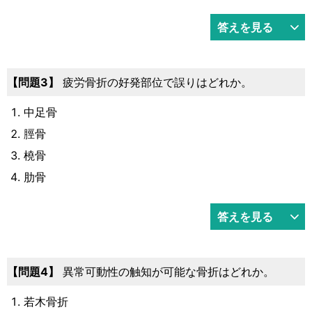
答えを見る
問題3
疲労骨折の好発部位で誤りはどれか。
中足骨
脛骨
橈骨
肋骨
答えを見る
問題4
異常可動性の触知が可能な骨折はどれか。
若木骨折