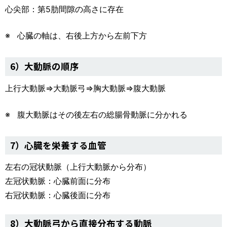
心尖部：第5肋間隙の高さに存在
心臓の軸は、右後上方から左前下方
6）大動脈の順序
上行大動脈⇒大動脈弓⇒胸大動脈⇒腹大動脈
腹大動脈はその後左右の総腸骨動脈に分かれる
7）心臓を栄養する血管
左右の冠状動脈（上行大動脈から分布）
左冠状動脈：心臓前面に分布
右冠状動脈：心臓後面に分布
8）大動脈弓から直接分布する動脈