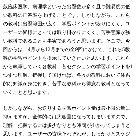
般臨床医学、病理学といった出題数が多く且つ難易度の低
い教科の正答率を上げることです。しかしながら、これら
の教科は出題範囲が広く、学習ポイントが絞りにくく、ユ
ーザーの皆様にとっては取り掛かりにくく、苦手意識が強
い教科であることも事実であろうと思います。そこで、今
回からは、4月から12月までの全9回にかけて、これら5教
科の学習ポイントを提示していきたいと思います。これら
から執筆していく各教科、各セクションの学習ポイントを1
つずつ理解、把握して頂ければ、各々の教科において体系
的な知識が身に付き、苦手な教科から得意な教科となって
いくことと思います。
しかしながら、お送りする学習ポイント量は最小限の量に
抑えますが、全体的には大容量になってしまいますので、
理解、把握するには多少なりとも時間が掛かってしまうと
思います。ユーザーの皆様それぞれが、しっかりとスケジ