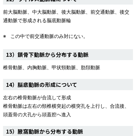
前大脳動脈、中大脳動脈、後大脳動脈、前交通動脈、後交
通動脈で形成される脳底動脈輪
この中で前交通動脈のみ対にない。
13）鎖骨下動脈から分布する動脈
椎骨動脈、内胸動脈、甲状頸動脈、肋頚動脈
14）脳底動脈の形成について
左右の椎骨動脈が合流して形成
椎骨動脈は左右の頸椎横突起の横突孔を上行し、合流後、
頭蓋骨の大孔から頭蓋腔へ進入
15）腋窩動脈から分布する動脈