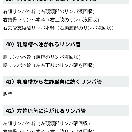
右頚リンパ本幹（右頭頸部のリンパ液回収）
右鎖骨下リンパ本幹（右上肢のリンパ液回収）
右気管支縦隔リンパ本幹（右胸腔部のリンパ液回収）
40）乳糜槽へ注がれるリンパ管
腸リンパ本幹（腹腔のリンパ液回収）
腰リンパ本幹（左右下肢のリンパ液を回収）
41）乳糜槽から左静脈角に続くリンパ管
胸管
42）左静脈角に注がれるリンパ管
左頚リンパ本幹（左頭頸部リンパ液回収）
左鎖骨下リンパ本幹（左上肢リンパ液回収）