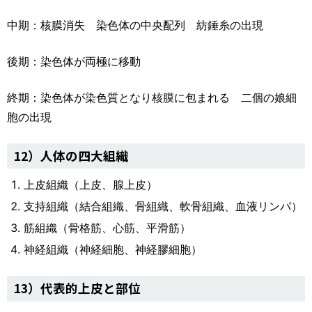
中期：核膜消失 染色体の中央配列 紡錘糸の出現
後期：染色体が両極に移動
終期：染色体が染色質となり核膜に包まれる 二個の娘細
胞の出現
12）人体の四大組織
上皮組織（上皮、腺上皮）
支持組織（結合組織、骨組織、軟骨組織、血液リンパ）
筋組織（骨格筋、心筋、平滑筋）
神経組織（神経細胞、神経膠細胞）
13）代表的上皮と部位