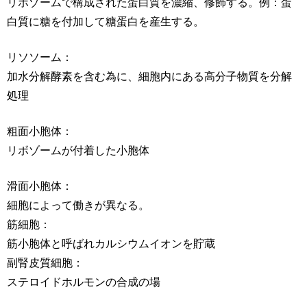
リボゾームで構成された蛋白質を濃縮、修飾する。例：蛋
白質に糖を付加して糖蛋白を産生する。
リソソーム：
加水分解酵素を含む為に、細胞内にある高分子物質を分解
処理
粗面小胞体：
リボゾームが付着した小胞体
滑面小胞体：
細胞によって働きが異なる。
筋細胞：
筋小胞体と呼ばれカルシウムイオンを貯蔵
副腎皮質細胞：
ステロイドホルモンの合成の場