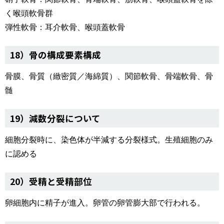
く喉頭軟骨群
弾性軟骨：耳介軟骨、喉頭蓋軟骨
18）骨の構成要素構成
骨膜、骨質（緻密質／海綿質）、関節軟骨、骨端軟骨、骨
髄
19）減数分裂について
細胞分裂時に、染色体が半減する分裂様式。生殖細胞のみ
に認める
20）受精と受精部位
卵細胞内に精子が進入。卵管の卵管膨大部で行われる。