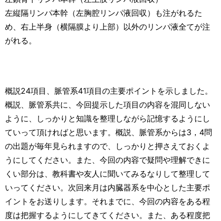
左縦隔リンパ本幹（左胸腔リンパ液回収）も注がれるた
め、右上半身（横隔膜より上部）以外のリンパ液全てが注
がれる。
概説24項目、脈管系41項目の主要ポイントを示しました。
概説、脈管系共に、今回提示した項目の内容を混同しない
ように、しっかりと知識を整理しながら記憶するようにし
ていって頂ければと思います。概説、脈管系からは3，4問
の出題が毎年見られますので、しっかりと押さえておくよ
うにしてください。また、今回の内容で疑問や理解できに
くい部分は、教科書や友人に聞いてみるなりして整理して
いってください。次回来月は内臓器系を中心とした主要ポ
イントをお送りします。それまでに、今回の内容をある程
度は把握するようにしてきてください。また、ある程度把