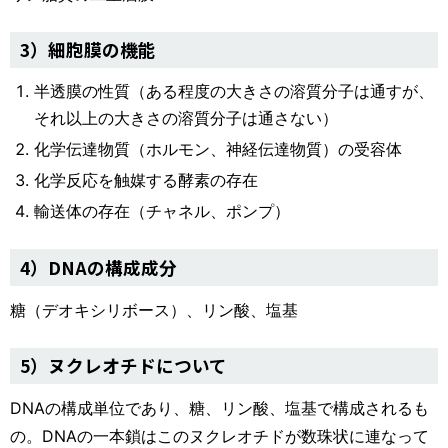
3）細胞膜の機能
半透膜の性質（ある程度の大きさの溶質分子は通すが、
それ以上の大きさの溶質分子は通さない）
化学伝達物質（ホルモン、神経伝達物質）の受容体
化学反応を触媒する酵素の存在
輸送体の存在（チャネル、ポンプ）
4）DNAの構成成分
糖（デオキシリボース）、リン酸、塩基
5）ヌクレオチドについて
DNAの構成単位であり、糖、リン酸、塩基で構成されるも
の。DNAの一本鎖はこのヌクレオチドが数珠状に連なって