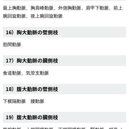
最上胸動脈、胸肩峰動脈、外側胸動脈、肩甲下動脈、前上
腕回旋動脈、後上腕回旋動脈
16）胸大動脈の壁側枝
肋間動脈
17）胸大動脈の臓側枝
食道動脈、気管支動脈
18）腹大動脈の壁側枝
下横隔動脈 腰動脈
19）腹大動脈の臓側枝