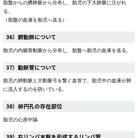
胎盤からの臍静脈から分布し、胎児の下大静脈に注がれ
る。
（胎盤の血液を胎児へ送る）
36）臍動脈について
胎児の内腸骨動脈から分布し、胎盤へ胎児の血液を送る。
37）動脈管について
胎児の肺動脈と大動脈弓を繋ぐ血管で、胎児中の血液が肺
に流入するのを防いでいる。
38）卵円孔の存在部位
胎児の心房中隔
39）右リンパ本幹を形成するリンパ管