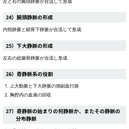
左と右の腕頭静脈が合流して形成
24）腕頭静脈の形成
内頸静脈と鎖骨下静脈が合流して形成
25）下大静脈の形成
左右の総腸骨静脈が合流し形成
26）奇静脈系の役割
上大動脈と下大静脈の側副血行路
胸腔内の血液の回収
27）奇静脈の始まりの何静脈か、またその静脈の
分布静脈