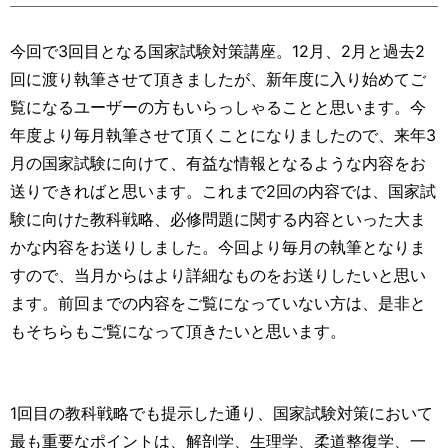
運営元
お問い合わせ
今回で3回目となる国家試験対策講座。12月、2月と過去2
回に渡り執筆させて頂きましたが、新年度に入り始めてご
覧になるユーザーの方もいらっしゃることと思います。今
年度より毎月執筆させて頂くことになりましたので、来年3
月の国家試験に向けて、有益な情報となるような内容をお
送りできればと思います。これまで2回の内容では、国家試
験に向けた教科戦略、必修問題に関する内容といった大ま
かな内容をお送りしました。今回より毎月の執筆となりま
すので、当月からはより詳細なものをお送りしたいと思い
ます。前回までの内容をご覧になっていない方は、是非と
もそちらもご覧になって頂きたいと思います。
1回目の教科戦略でも提示した通り、国家試験対策において
最も重要なポイントは、解剖学、生理学、柔道整復学、一