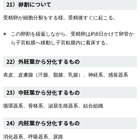
21）卵割について
受精卵が細胞分裂をする様。受精後すぐに起こる。
この卵割を繰返しながら、受精卵は約6日かけて卵管か
ら子宮粘膜へ移動し子宮粘膜内に着床する。
22）外胚葉から分化するもの
表皮、皮膚腺（汗腺、脂腺、乳腺）、神経系、感覚器系
23）中胚葉から分化するもの
循環器系、骨格系、泌尿生殖器系、結合組織
24）内胚葉から分化するもの
消化器系、呼吸器系、尿路