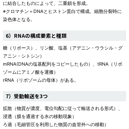
に結合したものによって、二重鎖を形成。
※クロマチン＝DNAとヒストン蛋白で構成。細胞分裂時に
染色体となる。
6）RNAの構成要素と種類
糖（リボース）、リン酸、塩基（アデニン・ウラシル・グ
アニン・シトシン）
mRNA(DNAの塩基配列をコピーしたもの）、tRNA（リボ
ゾームにアミノ酸を運搬）
rRNA（リボゾームの母体）がある。
7）受動輸送を3つ
拡散（物質が濃度、電位勾配に従って輸送される形式）、
浸透（膜を通過する水の移動現象）
ろ過（毛細管圧を利用した物質の血管外への移動）