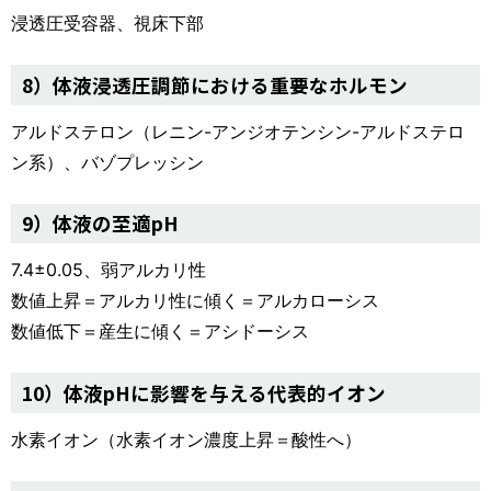
浸透圧受容器、視床下部
8）体液浸透圧調節における重要なホルモン
アルドステロン（レニン-アンジオテンシン-アルドステロ
ン系）、バゾプレッシン
9）体液の至適pH
7.4±0.05、弱アルカリ性
数値上昇＝アルカリ性に傾く＝アルカローシス
数値低下＝産生に傾く＝アシドーシス
10）体液pHに影響を与える代表的イオン
水素イオン（水素イオン濃度上昇＝酸性へ）