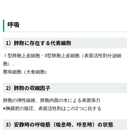
呼吸
1）肺胞に存在する代表細胞
Ｉ型肺胞上皮細胞・Ⅱ型肺胞上皮細胞（表面活性剤分泌細
胞）、
塵埃細胞（大食細胞）
2）肺胞の収縮因子
肺胞の弾性線維、肺胞内面の水による表面張力
※胸膜腔の陰圧、表面活性剤はこの2つに抗する
3）安静時の呼吸筋（吸息時、呼息時）の状態