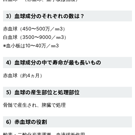
3）血球成分のそれぞれの数は？
赤血球（450〜500万／㎜3）
白血球（3500〜9000／㎜3）
※血小板は10〜40万／㎜3
4）血球成分の中で寿命が最も長いもの
赤血球（約4ヵ月）
5）血球の産生部位と処理部位
骨髄で産生され、脾臓で処理
6）赤血球の役割
酸素・二酸化炭素運搬、血液緩衝作用