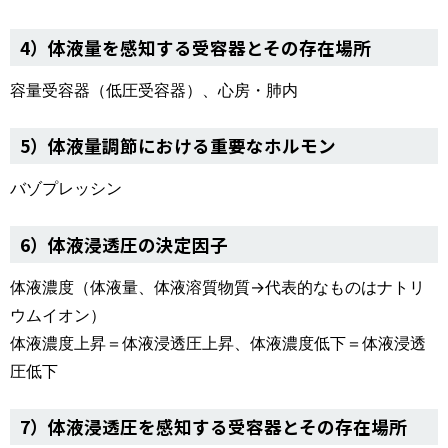
4）体液量を感知する受容器とその存在場所
容量受容器（低圧受容器）、心房・肺内
5）体液量調節における重要なホルモン
バゾプレッシン
6）体液浸透圧の決定因子
体液濃度（体液量、体液溶質物質→代表的なものはナトリ
ウムイオン）
体液濃度上昇＝体液浸透圧上昇、体液濃度低下＝体液浸透
圧低下
7）体液浸透圧を感知する受容器とその存在場所