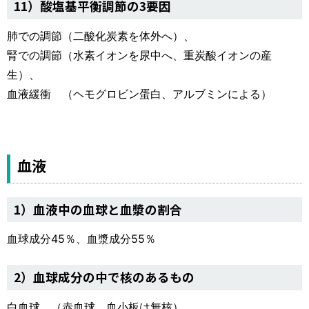
11）酸塩基平衡調節の3要因
肺での調節（二酸化炭素を体外へ）、
腎での調節（水素イオンを尿中へ、重炭酸イオンの産
生）、
血液緩衝 （ヘモグロビン蛋白、アルブミンによる）
血液
1）血液中の血球と血漿の割合
血球成分45％、血漿成分55％
2）血球成分の中で核のあるもの
白血球 （赤血球、血小板は無核）