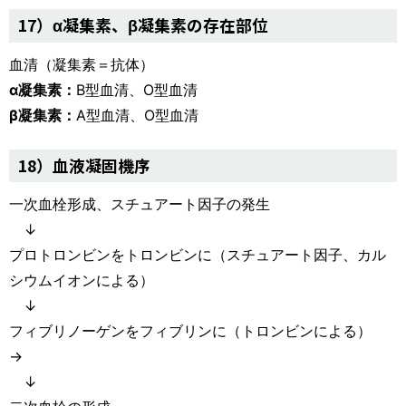
17）α凝集素、β凝集素の存在部位
血清（凝集素＝抗体）
α凝集素：
B型血清、O型血清
β凝集素：
A型血清、O型血清
18）血液凝固機序
一次血栓形成、スチュアート因子の発生
↓
プロトロンビンをトロンビンに（スチュアート因子、カル
シウムイオンによる）
↓
フィブリノーゲンをフィブリンに（トロンビンによる）
→
↓