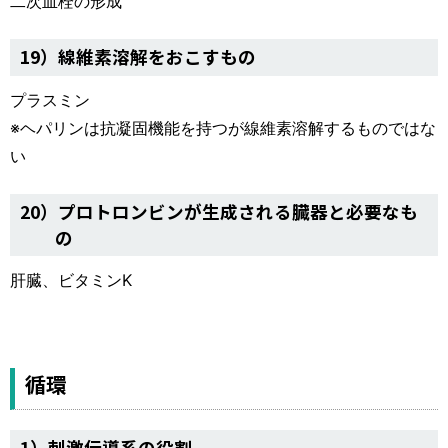
二次血栓の形成
19）線維素溶解をおこすもの
プラスミン
※ヘパリンは抗凝固機能を持つが線維素溶解するものではな
い
20）プロトロンビンが生成される臓器と必要なも
の
肝臓、ビタミンK
循環
1）刺激伝導系の役割