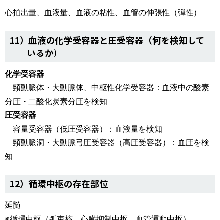
心拍出量、血液量、血液の粘性、血管の伸張性（弾性）
11）血液の化学受容器と圧受容器（何を検知して
いるか）
化学受容器
頸動脈体・大動脈体、中枢性化学受容器：血液中の酸素
分圧・二酸化炭素分圧を検知
圧受容器
容量受容器（低圧受容器）：血液量を検知
頸動脈洞・大動脈弓圧受容器（高圧受容器）：血圧を検
知
12）循環中枢の存在部位
延髄
※循環中枢（弧束核、心臓抑制中枢、血管運動中枢）