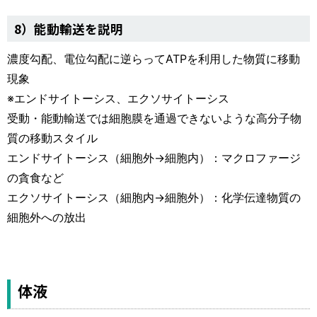
8）能動輸送を説明
濃度勾配、電位勾配に逆らってATPを利用した物質に移動
現象
※エンドサイトーシス、エクソサイトーシス
受動・能動輸送では細胞膜を通過できないような高分子物
質の移動スタイル
エンドサイトーシス（細胞外→細胞内）：マクロファージ
の貪食など
エクソサイトーシス（細胞内→細胞外）：化学伝達物質の
細胞外への放出
体液