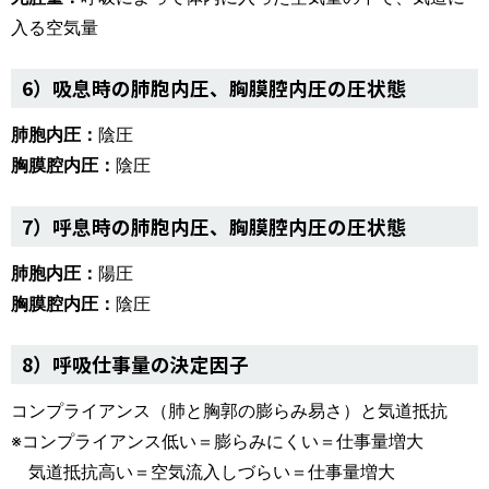
入る空気量
6）吸息時の肺胞内圧、胸膜腔内圧の圧状態
肺胞内圧：
陰圧
胸膜腔内圧：
陰圧
7）呼息時の肺胞内圧、胸膜腔内圧の圧状態
肺胞内圧：
陽圧
胸膜腔内圧：
陰圧
8）呼吸仕事量の決定因子
コンプライアンス（肺と胸郭の膨らみ易さ）と気道抵抗
※コンプライアンス低い＝膨らみにくい＝仕事量増大
気道抵抗高い＝空気流入しづらい＝仕事量増大