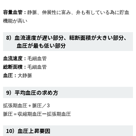
容量血管：
静脈、伸展性に富み、弁も有している為に貯血
機能が高い
8）血流速度が遅い部分、総断面積が大きい部分、
血圧が最も低い部分
血流速度：
毛細血管
総断面積：
毛細血管
血圧：
大静脈
9）平均血圧の求め方
拡張期血圧＋脈圧／3
脈圧＝収縮期血圧ー拡張期血圧
10）血圧上昇要因