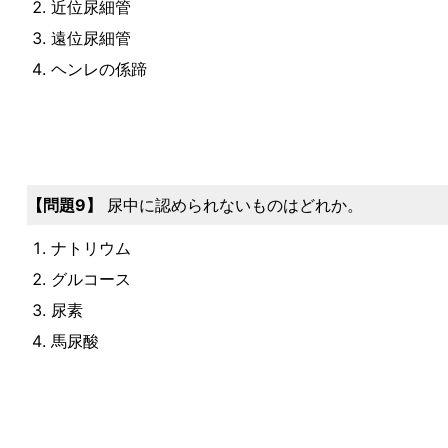
近位尿細管
遠位尿細管
ヘンレの係蹄
問題9
尿中に認められないものはどれか。
ナトリウム
グルコース
尿素
馬尿酸