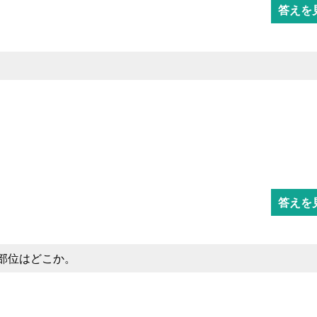
答えを
答えを
部位はどこか。