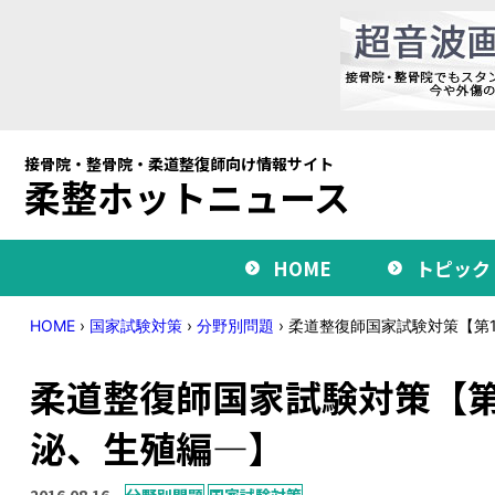
接骨院・整骨院・柔道整復師向け情報サイト
柔整ホットニュース
HOME
トピック
HOME
›
国家試験対策
›
分野別問題
›
柔道整復師国家試験対策【第1
柔道整復師国家試験対策【第
泌、生殖編―】
2016.08.16
分野別問題
国家試験対策