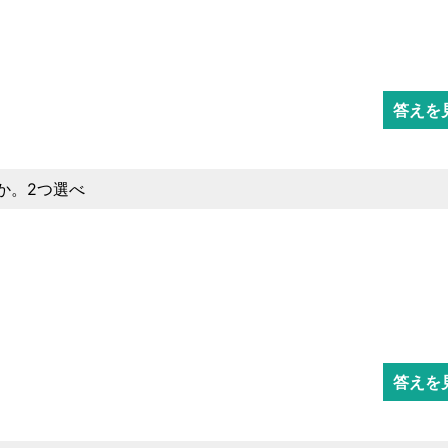
答えを
か。2つ選べ
答えを