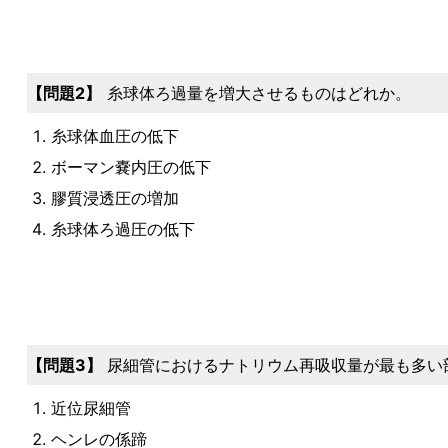
問題2
糸球体ろ過量を増大させるものはどれか。
糸球体血圧の低下
ボーマン嚢内圧の低下
膠質浸透圧の増加
糸球体ろ過圧の低下
問題3
尿細管におけるナトリウム再吸収量が最も多い
近位尿細管
ヘンレの係蹄