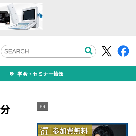
学会・セミナー情報
内分
PR