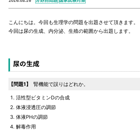
こんにちは。今回も生理学の問題を出題させて頂きます。
今回は尿の生成、内分泌、生殖の範囲から出題します。
尿の生成
問題1
腎機能で誤りはどれか。
活性型ビタミンDの合成
体液浸透圧の調節
体液PHの調節
解毒作用