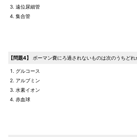
遠位尿細管
集合管
問題4
ボーマン嚢にろ過されないものは次のうちどれ
グルコース
アルブミン
水素イオン
赤血球