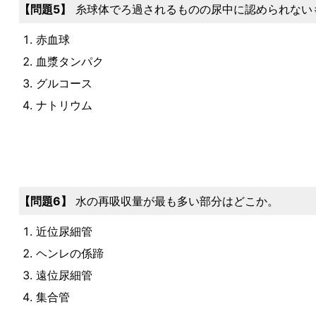
問題5
糸球体でろ過されるものの尿中に認められない
赤血球
血漿タンパク
グルコース
ナトリウム
問題6
水の再吸収量が最も多い部分はどこか。
近位尿細管
ヘンレの係蹄
遠位尿細管
集合管