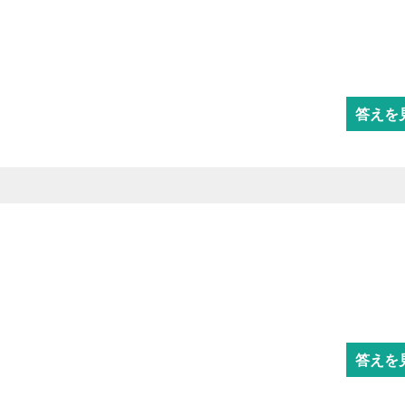
答えを
答えを