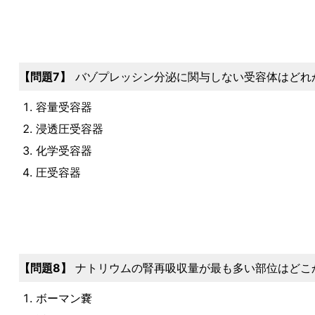
問題7
バゾプレッシン分泌に関与しない受容体はどれ
容量受容器
浸透圧受容器
化学受容器
圧受容器
問題8
ナトリウムの腎再吸収量が最も多い部位はどこ
ボーマン嚢