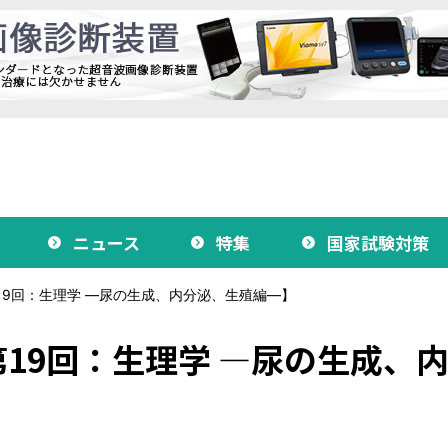
ニュース
特集
国家試験対策
9回：生理学 ―尿の生成、内分泌、生殖編―】
19回：生理学 ―尿の生成、