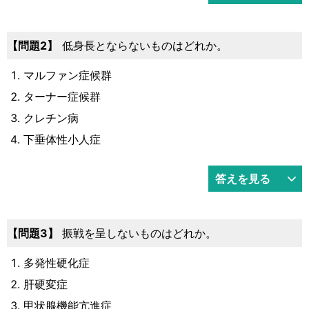
問題2
低身長とならないものはどれか。
マルファン症候群
ターナー症候群
クレチン病
下垂体性小人症
答えを見る
問題3
振戦を呈しないものはどれか。
多発性硬化症
肝硬変症
甲状腺機能亢進症