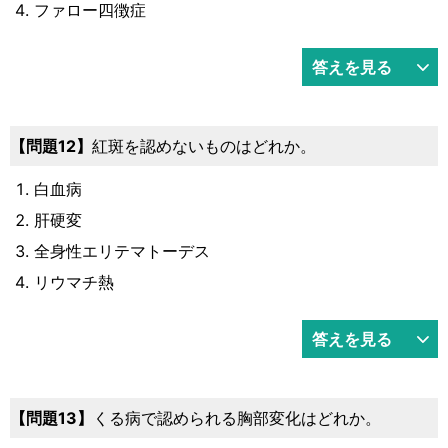
ファロー四徴症
答えを見る
問題12
紅斑を認めないものはどれか。
白血病
肝硬変
全身性エリテマトーデス
リウマチ熱
答えを見る
問題13
くる病で認められる胸部変化はどれか。