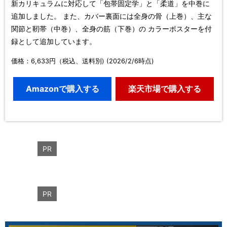
新カリキュラムに対応して「包帯固定学」と「柔道」を中巻に
追加しました。 また、カバー裏面には全身の骨（上巻）、主な
関節と靭帯（中巻）、全身の筋（下巻）の カラーポスターを付
録として追加しています。
価格：6,633円（税込、送料別) (2026/2/6時点)
Amazonで購入する
楽天市場で購入する
PR
PR