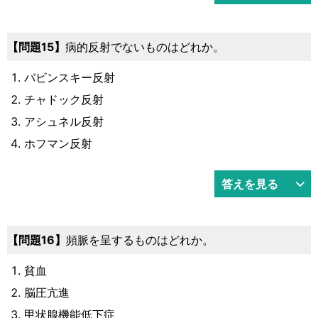
問題15
病的反射でないものはどれか。
バビンスキー反射
チャドック反射
アシュネル反射
ホフマン反射
答えを見る
問題16
頻脈を呈するものはどれか。
貧血
脳圧亢進
甲状腺機能低下症