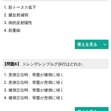
筋トーヌス低下
腱反射減弱
病的反射陽性
筋萎縮
答えを見る
問題6
トレンデレンブルグ歩行はどれか。
患側立位時、骨盤が健側に傾く
患側立位時、骨盤が患側に傾く
健側立位時、骨盤が健側に傾く
健側立位時、骨盤が患側に傾く