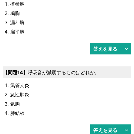
樽状胸
鳩胸
漏斗胸
扁平胸
答えを見る
問題14
呼吸音が減弱するものはどれか。
気管支炎
急性肺炎
気胸
肺結核
答えを見る