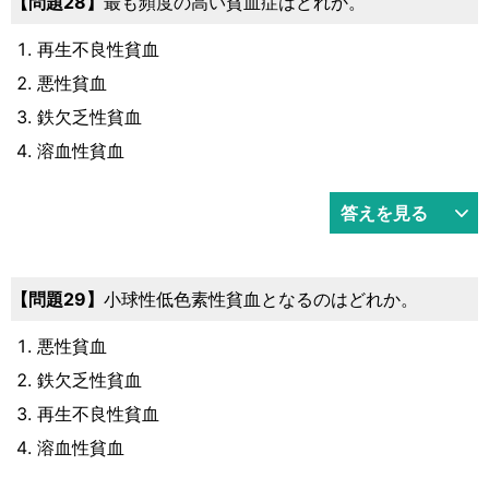
問題28
最も頻度の高い貧血症はどれか。
再生不良性貧血
悪性貧血
鉄欠乏性貧血
溶血性貧血
答えを見る
問題29
小球性低色素性貧血となるのはどれか。
悪性貧血
鉄欠乏性貧血
再生不良性貧血
溶血性貧血