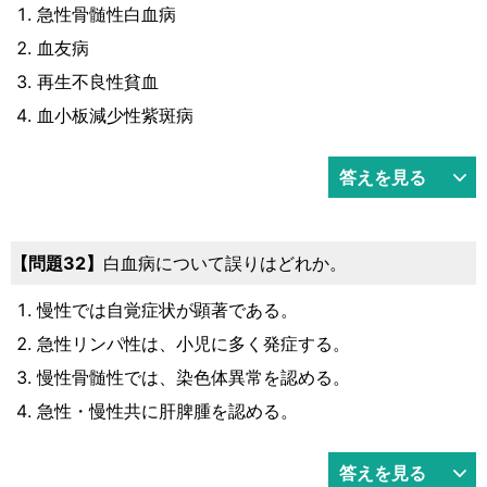
急性骨髄性白血病
血友病
再生不良性貧血
血小板減少性紫斑病
答えを見る
問題32
白血病について誤りはどれか。
慢性では自覚症状が顕著である。
急性リンパ性は、小児に多く発症する。
慢性骨髄性では、染色体異常を認める。
急性・慢性共に肝脾腫を認める。
答えを見る