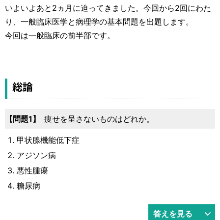
運営元
お問い合わせ
いよいよあと2ヵ月に迫ってきました。今回から2回にわた
り、一般臨床医学と病理学の基本問題を出題します。
今回は一般臨床の前半部です。
総論
問題1
痩せを呈さないものはどれか。
甲状腺機能低下症
アジソン病
悪性腫瘍
糖尿病
答えを見る