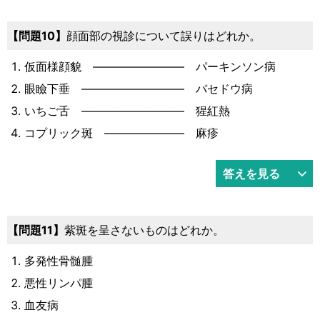
問題10
顔面部の視診について誤りはどれか。
仮面様顔貌 ―――――――― パーキンソン病
眼瞼下垂 ――――――――― バセドウ病
いちご舌 ――――――――― 猩紅熱
コプリック斑 ――――――― 麻疹
答えを見る
問題11
紫斑を呈さないものはどれか。
多発性骨髄腫
悪性リンパ腫
血友病