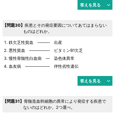
答えを見る
問題30
疾患とその発症要因についてあてはまらない
ものはどれか。
鉄欠乏性貧血 ――― 出産
悪性貧血 ――――― ビタミンB1欠乏
慢性骨髄性白血病 ― 染色体異常
血友病 ―――――― 伴性劣性遺伝
答えを見る
問題31
骨髄造血幹細胞の異常により発症する疾患で
ないのはどれか。2つ選べ。