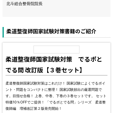
北斗総合整骨院院長
柔道整復師国家試験対策書籍のご紹介
柔道整復師国家試験対策 でるポと
でる問 改訂版【３巻セット】
柔道整復師国家試験対策はこれだけ！ 国家試験によくでるポイ
ント・問題をコンパクトに整理！ 国家試験頻出の厳選問題で
す。目指せ合格！ 上巻、中巻、下巻の３巻セットです。 セット
特価10％OFFでご提供！ 「でるポとでる問」シリーズ 柔道整
復師編 増補改訂第２版発売開始！