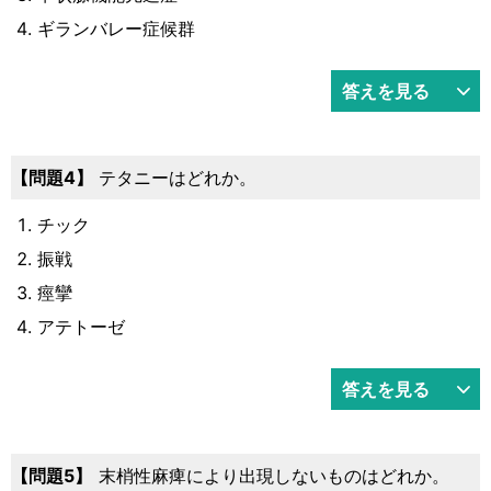
ギランバレー症候群
答えを見る
問題4
テタニーはどれか。
チック
振戦
痙攣
アテトーゼ
答えを見る
問題5
末梢性麻痺により出現しないものはどれか。