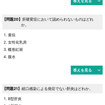
答えを見る
問題20
肝硬変症において認められないものはどれ
か。
黄疸
女性化乳房
蝶形紅斑
腹水
答えを見る
問題21
経口感染による発症でない肝炎はどれか。
B型肝炎