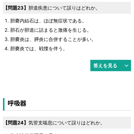
問題23
胆道疾患について誤りはどれか。
胆嚢内結石は、ほぼ無症状である。
胆石が胆道に詰まると激痛を生じる。
胆嚢炎は、膵炎に合併することが多い。
胆嚢炎では、戦慄を伴う。
答えを見る
呼吸器
問題24
気管支喘息について誤りはどれか。