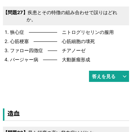
問題27
疾患とその特徴の組み合わせで誤りはどれ
か。
狭心症 ―――――― ニトログリセリンの服用
心筋梗塞 ――――― 心筋細胞の壊死
ファロー四徴症 ―― チアノーゼ
バージャー病 ――― 大動脈瘤形成
答えを見る
造血