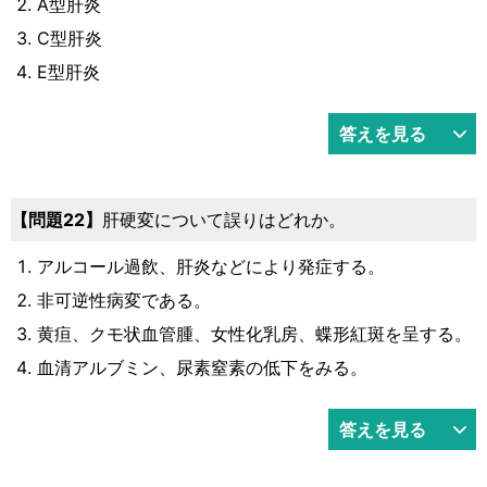
A型肝炎
C型肝炎
E型肝炎
答えを見る
問題22
肝硬変について誤りはどれか。
アルコール過飲、肝炎などにより発症する。
非可逆性病変である。
黄疸、クモ状血管腫、女性化乳房、蝶形紅斑を呈する。
血清アルブミン、尿素窒素の低下をみる。
答えを見る