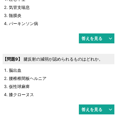
気管支喘息
髄膜炎
パーキンソン病
答えを見る
問題9
腱反射の減弱が認められるものはどれか。
脳出血
腰椎椎間板ヘルニア
仮性球麻痺
膝クローヌス
答えを見る