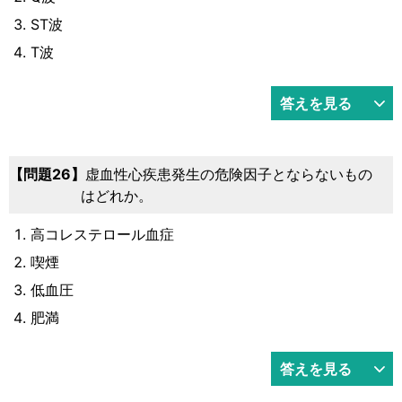
ST波
T波
答えを見る
問題26
虚血性心疾患発生の危険因子とならないもの
はどれか。
高コレステロール血症
喫煙
低血圧
肥満
答えを見る