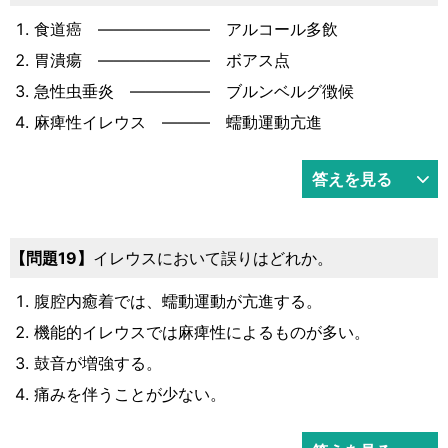
食道癌 ――――――― アルコール多飲
胃潰瘍 ――――――― ボアス点
急性虫垂炎 ――――― ブルンベルグ徴候
麻痺性イレウス ――― 蠕動運動亢進
答えを見る
問題19
イレウスにおいて誤りはどれか。
腹腔内癒着では、蠕動運動が亢進する。
機能的イレウスでは麻痺性によるものが多い。
鼓音が増強する。
痛みを伴うことが少ない。