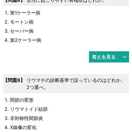
第1ケーラー病
モートン病
セーバー病
第2ケーラー病
答えを見る
問題9
リウマチの診断基準で誤っているのはどれか。
2つ選べ。
関節の変形
リウマトイド結節
非対称性関節炎
X線像の変化