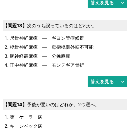
答えを見る
問題13
次のうち誤っているのはどれか。
尺骨神経麻痺 ― ギヨン管症候群
橈骨神経麻痺 ― 母指橈側外転不可能
腕神経叢麻痺 ― 分娩麻痺
正中神経麻痺 ― モンテギア骨折
答えを見る
問題14
予後が悪いのはどれか。2つ選べ。
第一ケーラー病
キーンベック病