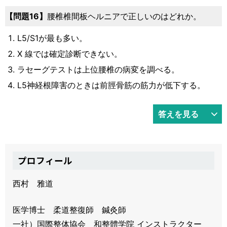
問題16
腰椎椎間板ヘルニアで正しいのはどれか。
L5/S1が最も多い。
X 線では確定診断できない。
ラセーグテストは上位腰椎の病変を調べる。
L5神経根障害のときは前脛骨筋の筋力が低下する。
答えを見る
プロフィール
西村 雅道
医学博士 柔道整復師 鍼灸師
一社）国際整体協会 和整體学院 インストラクター