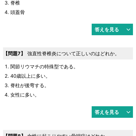
脊椎
頭蓋骨
答えを見る
問題7
強直性脊椎炎について正しいのはどれか。
関節リウマチの特殊型である。
40歳以上に多い。
脊柱が後弯する。
女性に多い。
答えを見る
問題8
女性に起こりやすい骨端症はどれか。