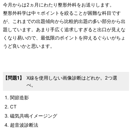
運営元
お問い合わせ
今月からは2ヵ月にわたり整形外科をお送りします。
整形外科学は中々ポイントを絞ることが困難な科目です
が、これまでの出題傾向から比較的出題の多い部分から出
題しています。あまり手広く追求しすぎると出口が見えな
くなり易いので、最低限のポイントを抑えるぐらいがちょ
うど良いかと思います。
問題1
X線を使用しない画像診断はどれか。2つ選
べ。
関節造影
CT
磁気共鳴イメージング
超音波診断法