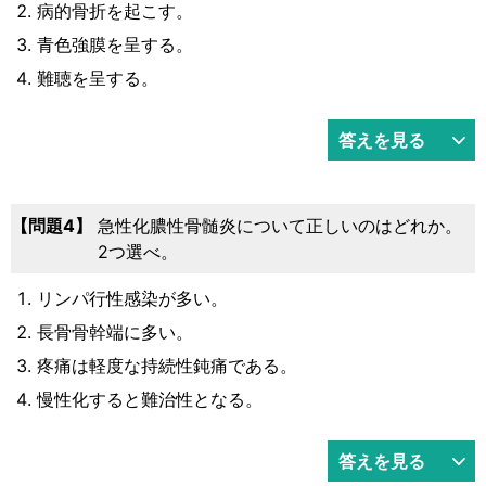
病的骨折を起こす。
青色強膜を呈する。
難聴を呈する。
答えを見る
問題4
急性化膿性骨髄炎について正しいのはどれか。
2つ選べ。
リンパ行性感染が多い。
長骨骨幹端に多い。
疼痛は軽度な持続性鈍痛である。
慢性化すると難治性となる。
答えを見る