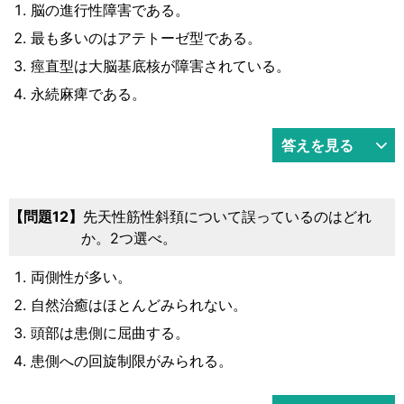
脳の進行性障害である。
最も多いのはアテトーゼ型である。
痙直型は大脳基底核が障害されている。
永続麻痺である。
答えを見る
問題12
先天性筋性斜頚について誤っているのはどれ
か。2つ選べ。
両側性が多い。
自然治癒はほとんどみられない。
頭部は患側に屈曲する。
患側への回旋制限がみられる。