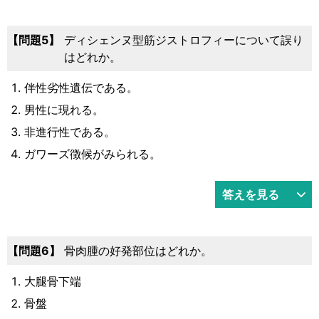
問題5
ディシェンヌ型筋ジストロフィーについて誤り
はどれか。
伴性劣性遺伝である。
男性に現れる。
非進行性である。
ガワーズ徴候がみられる。
答えを見る
問題6
骨肉腫の好発部位はどれか。
大腿骨下端
骨盤