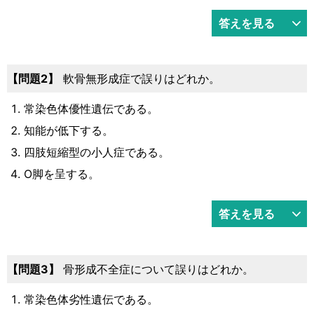
答えを見る
問題2
軟骨無形成症で誤りはどれか。
常染色体優性遺伝である。
知能が低下する。
四肢短縮型の小人症である。
O脚を呈する。
答えを見る
問題3
骨形成不全症について誤りはどれか。
常染色体劣性遺伝である。