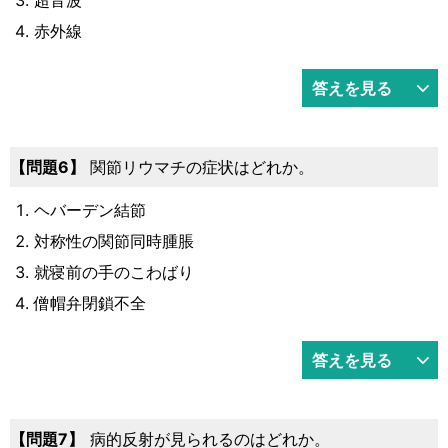
赤外線
答えを見る
6
関節リウマチの症状はどれか。
ヘバーデン結節
対称性の関節同時腫脹
就寝前の手のこわばり
僧帽弁閉鎖不全
答えを見る
7
病的反射が見られるのはどれか。