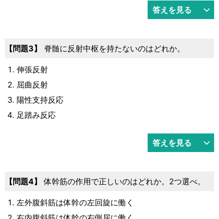
答えを見る
3
脊髄に反射中枢を持たないのはどれか。
伸張反射
屈曲反射
陽性支持反応
足踏み反応
答えを見る
4
体幹筋の作用で正しいのはどれか。2つ選べ。
左外腹斜筋は体幹の左回旋に働く
右内腹斜筋は体幹の右側屈に働く