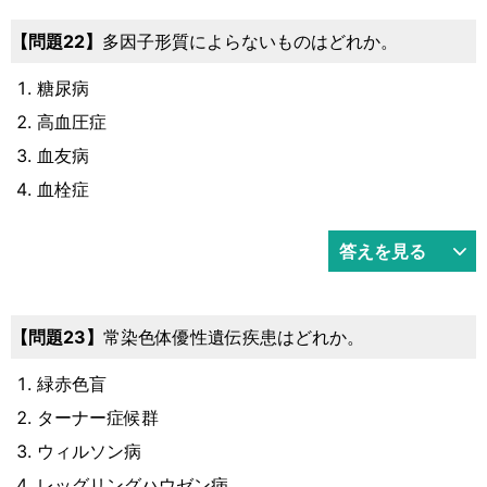
22
多因子形質によらないものはどれか。
糖尿病
高血圧症
血友病
血栓症
答えを見る
23
常染色体優性遺伝疾患はどれか。
緑赤色盲
ターナー症候群
ウィルソン病
レッグリングハウゼン病