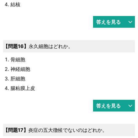
結核
答えを見る
16
永久細胞はどれか。
骨細胞
神経細胞
肝細胞
腸粘膜上皮
答えを見る
17
炎症の五大徴候でないのはどれか。