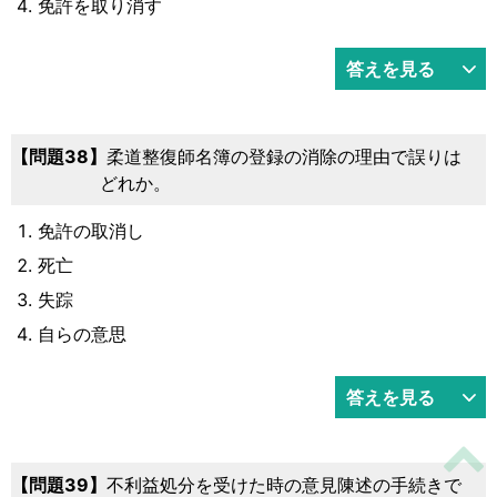
免許を取り消す
答えを見る
38
柔道整復師名簿の登録の消除の理由で誤りは
どれか。
免許の取消し
死亡
失踪
自らの意思
答えを見る
39
不利益処分を受けた時の意見陳述の手続きで