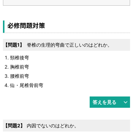
必修問題対策
1
脊椎の生理的弯曲で正しいのはどれか。
頸椎後弯
胸椎前弯
腰椎前弯
仙・尾椎骨前弯
答えを見る
2
内因でないのはどれか。