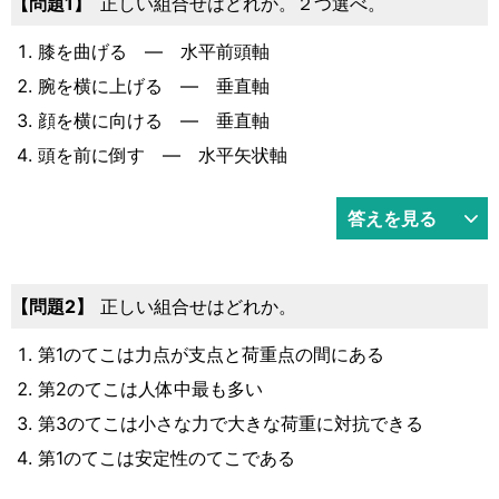
1
正しい組合せはどれか。２つ選べ。
膝を曲げる ― 水平前頭軸
腕を横に上げる ― 垂直軸
顔を横に向ける ― 垂直軸
頭を前に倒す ― 水平矢状軸
答えを見る
2
正しい組合せはどれか。
第1のてこは力点が支点と荷重点の間にある
第2のてこは人体中最も多い
第3のてこは小さな力で大きな荷重に対抗できる
第1のてこは安定性のてこである