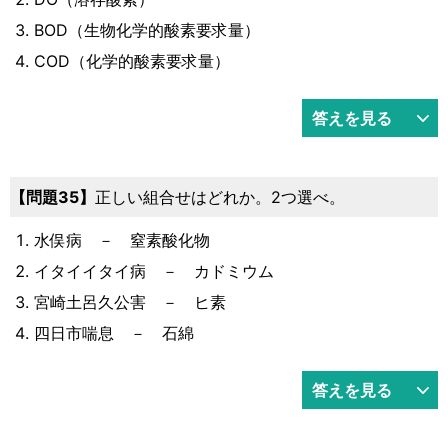
BOD（生物化学的酸素要求量）
COD（化学的酸素要求量）
答えを見る
35
正しい組合せはどれか。2つ選べ。
水俣病 － 窒素酸化物
イタイイタイ病 － カドミウム
宮崎土呂久公害 － ヒ素
四日市喘息 － 石綿
答えを見る