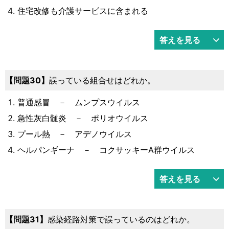
住宅改修も介護サービスに含まれる
答えを見る
30
誤っている組合せはどれか。
普通感冒 － ムンプスウイルス
急性灰白髄炎 － ポリオウイルス
プール熱 － アデノウイルス
ヘルパンギーナ － コクサッキーA群ウイルス
答えを見る
31
感染経路対策で誤っているのはどれか。