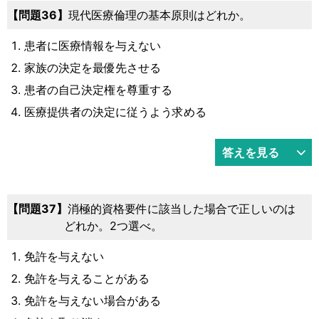
36
現代医療倫理の基本原則はどれか。
患者に医療情報を与えない
家族の決定を最優先させる
患者の自己決定権を尊重する
医療提供者の決定に従うよう求める
答えを見る
37
消極的資格要件に該当した場合で正しいのは
どれか。2つ選べ。
免許を与えない
免許を与えることがある
免許を与えない場合がある