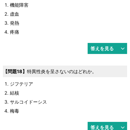
機能障害
虚血
発熱
疼痛
答えを見る
18
特異性炎を呈さないのはどれか。
ジフテリア
結核
サルコイドーシス
梅毒
答えを見る