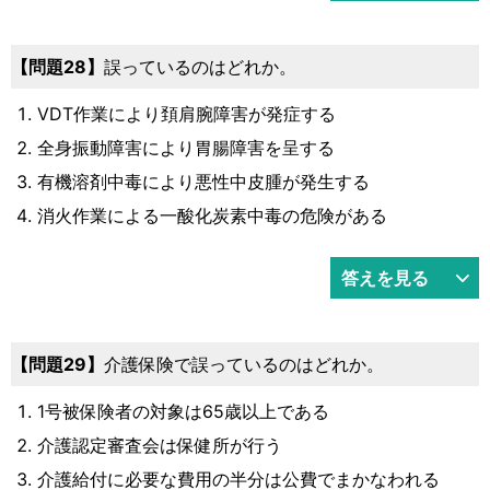
28
誤っているのはどれか。
VDT作業により頚肩腕障害が発症する
全身振動障害により胃腸障害を呈する
有機溶剤中毒により悪性中皮腫が発生する
消火作業による一酸化炭素中毒の危険がある
答えを見る
29
介護保険で誤っているのはどれか。
1号被保険者の対象は65歳以上である
介護認定審査会は保健所が行う
介護給付に必要な費用の半分は公費でまかなわれる