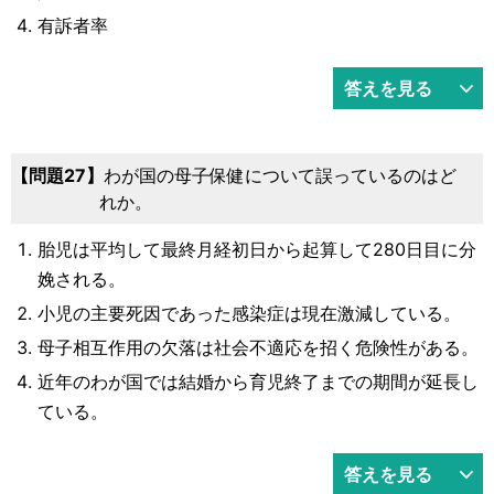
有訴者率
答えを見る
27
わが国の母子保健について誤っているのはど
れか。
胎児は平均して最終月経初日から起算して280日目に分
娩される。
小児の主要死因であった感染症は現在激減している。
母子相互作用の欠落は社会不適応を招く危険性がある。
近年のわが国では結婚から育児終了までの期間が延長し
ている。
答えを見る