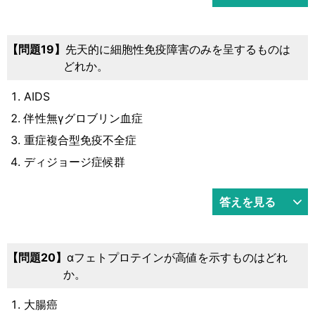
19
先天的に細胞性免疫障害のみを呈するものは
どれか。
AIDS
伴性無γグロブリン血症
重症複合型免疫不全症
ディジョージ症候群
答えを見る
20
αフェトプロテインが高値を示すものはどれ
か。
大腸癌