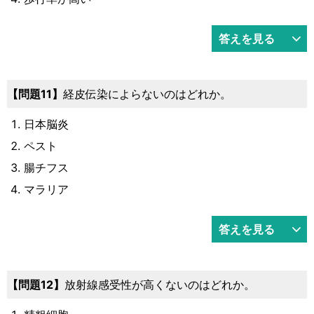
答えを見る
11
経皮伝染によらないのはどれか。
日本脳炎
ペスト
腸チフス
マラリア
答えを見る
12
放射線感受性が高くないのはどれか。