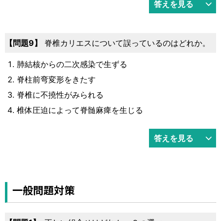
答えを見る
9
脊椎カリエスについて誤っているのはどれか。
肺結核からの二次感染で生ずる
脊柱前弯変形をきたす
脊椎に不撓性がみられる
椎体圧迫によって脊髄麻痺を生じる
答えを見る
一般問題対策