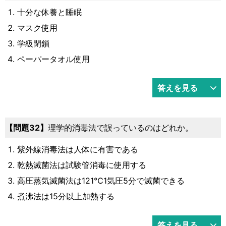
十分な休養と睡眠
マスク使用
学級閉鎖
ペーパータオル使用
答えを見る
32
理学的消毒法で誤っているのはどれか。
紫外線消毒法は人体に有害である
乾熱滅菌法は試験管消毒に使用する
高圧蒸気滅菌法は121℃1気圧5分で滅菌できる
煮沸法は15分以上加熱する
答えを見る