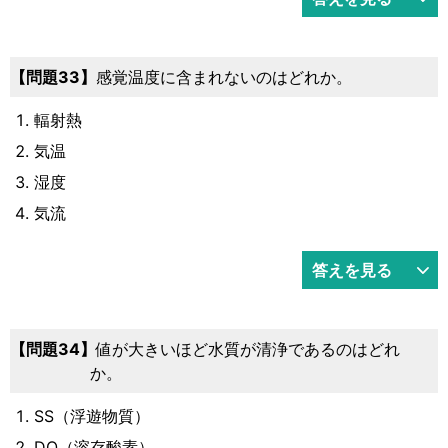
33
感覚温度に含まれないのはどれか。
輻射熱
気温
湿度
気流
答えを見る
34
値が大きいほど水質が清浄であるのはどれ
か。
SS（浮遊物質）
DO（溶存酸素）