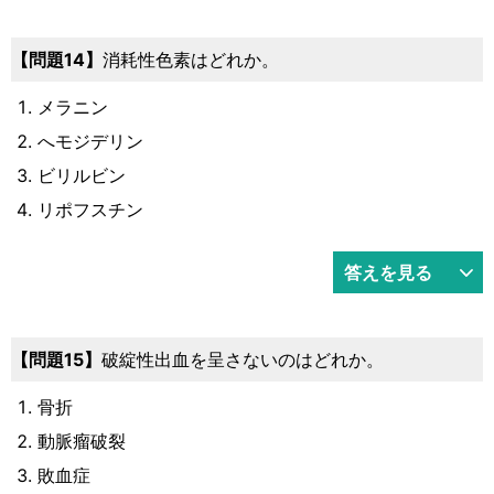
14
消耗性色素はどれか。
メラニン
へモジデリン
ビリルビン
リポフスチン
答えを見る
15
破綻性出血を呈さないのはどれか。
骨折
動脈瘤破裂
敗血症