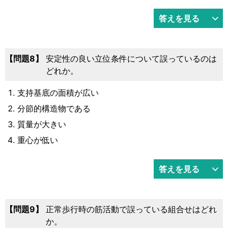
答えを見る
8
安定性の良い立位条件について誤っているのは
どれか。
支持基底の面積が広い
分節的構造物である
質量が大きい
重心が低い
答えを見る
9
正常歩行時の筋活動で誤っている組合せはどれ
か。