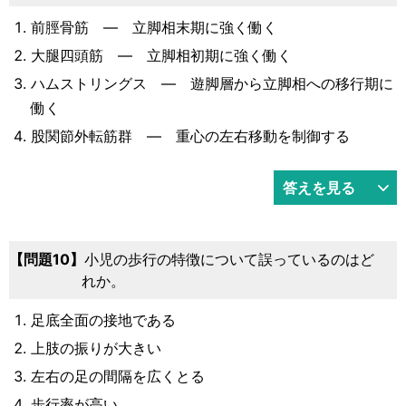
前脛骨筋 ― 立脚相末期に強く働く
大腿四頭筋 ― 立脚相初期に強く働く
ハムストリングス ― 遊脚層から立脚相への移行期に
働く
股関節外転筋群 ― 重心の左右移動を制御する
答えを見る
10
小児の歩行の特徴について誤っているのはど
れか。
足底全面の接地である
上肢の振りが大きい
左右の足の間隔を広くとる
歩行率が高い