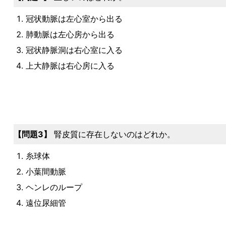
冠状動脈は左心室から出る
肺動脈は左心房から出る
冠状静脈洞は右心室に入る
上大静脈は右心房に入る
3
腎皮質に存在しないのはどれか。
糸球体
小葉間動脈
ヘンレのループ
遠位尿細管