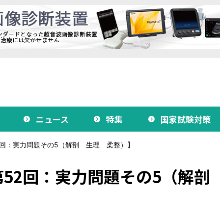
ニュース
特集
国家試験対策
回：実力問題その5（解剖 生理 柔整）】
52回：実力問題その5（解剖