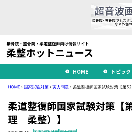
接骨院・整骨院・柔道整復師向け情報サイト
柔整ホットニュース
HOME
トピック
HOME
›
国家試験対策
›
実力問題
›
柔道整復師国家試験対策【第52
柔道整復師国家試験対策【第
理 柔整）】
2019.08.16
国家試験対策
実力問題