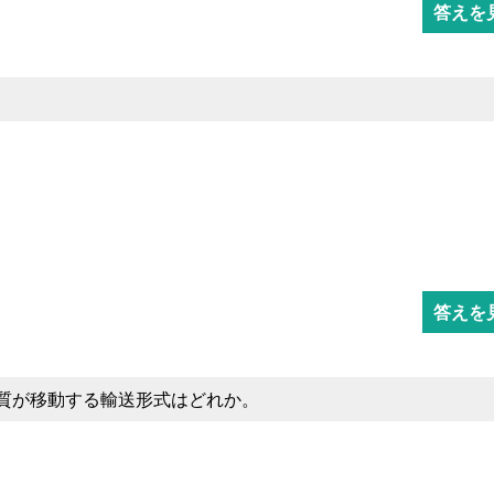
答えを
答えを
質が移動する輸送形式はどれか。