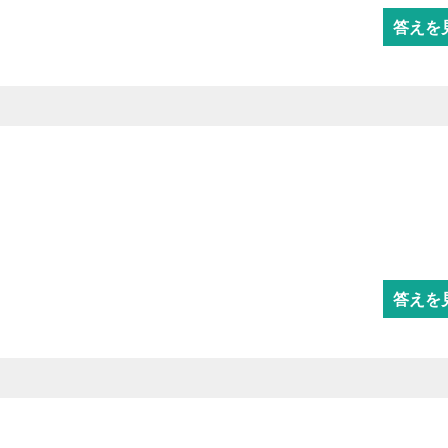
答えを
答えを