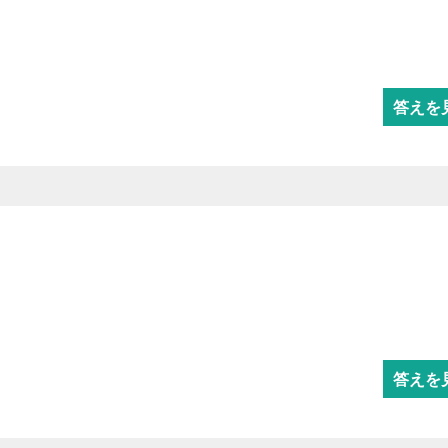
答えを
答えを