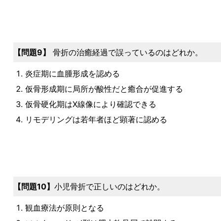
9
骨折の治癒経過で誤っているのはどれか。
炎症期に血腫形成を認める
仮骨形成期に局所が酸性だと癒合が促進する
仮骨硬化期はⅩ線像により確認できる
リモデリングは若年者ほど顕著に認める
10
小児骨折で正しいのはどれか。
観血療法が原則となる