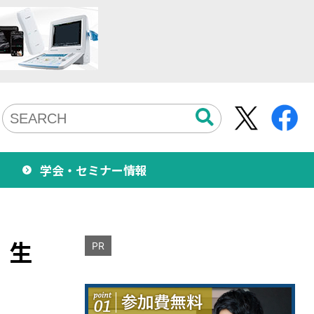
学会・セミナー情報
 生
PR