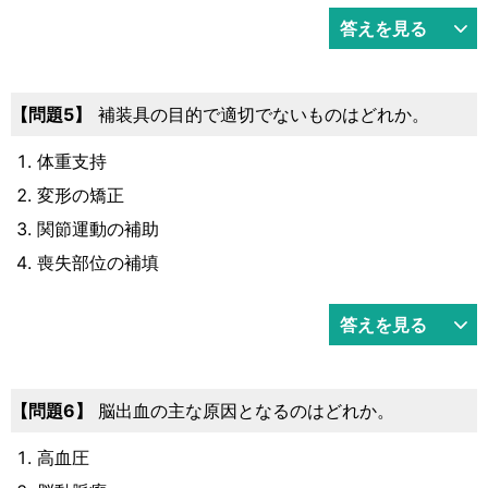
答えを見る
5
補装具の目的で適切でないものはどれか。
体重支持
変形の矯正
関節運動の補助
喪失部位の補填
答えを見る
6
脳出血の主な原因となるのはどれか。
高血圧