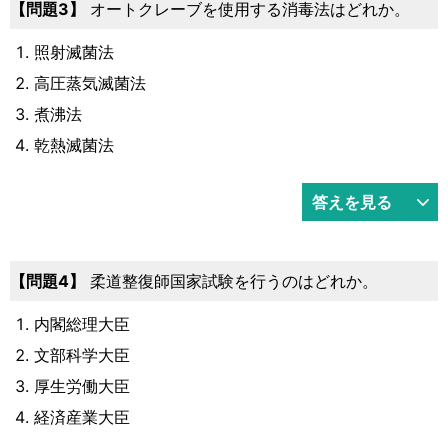
3
オートクレーブを使用する消毒法はどれか。
照射滅菌法
高圧蒸気滅菌法
煮沸法
乾熱滅菌法
答えを見る
4
柔道整復師国家試験を行うのはどれか。
内閣総理大臣
文部科学大臣
厚生労働大臣
経済産業大臣