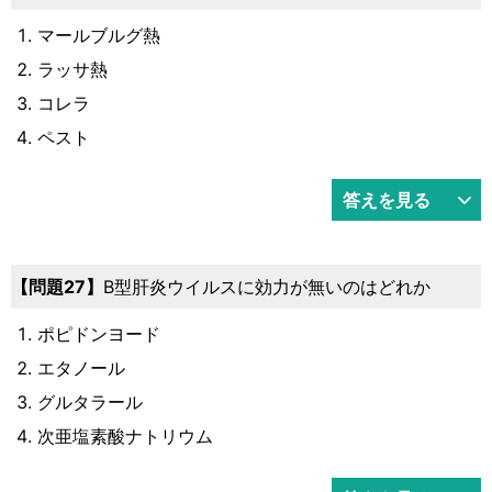
マールブルグ熱
ラッサ熱
コレラ
ペスト
答えを見る
27
B型肝炎ウイルスに効力が無いのはどれか
ポピドンヨード
エタノール
グルタラール
次亜塩素酸ナトリウム