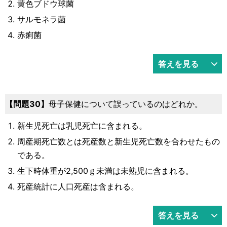
黄色ブドウ球菌
サルモネラ菌
赤痢菌
答えを見る
30
母子保健について誤っているのはどれか。
新生児死亡は乳児死亡に含まれる。
周産期死亡数とは死産数と新生児死亡数を合わせたもの
である。
生下時体重が2,500ｇ未満は未熟児に含まれる。
死産統計に人口死産は含まれる。
答えを見る