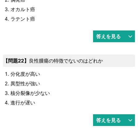
オカルト癌
ラテント癌
答えを見る
22
良性腫瘍の特徴でないのはどれか
分化度が高い
異型性が強い
核分裂像が少ない
進行が遅い
答えを見る