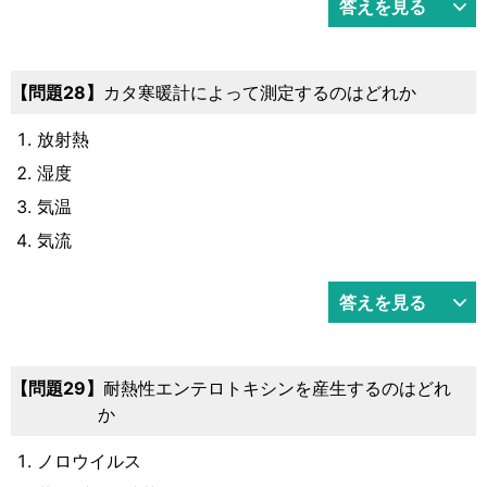
答えを見る
28
カタ寒暖計によって測定するのはどれか
放射熱
湿度
気温
気流
答えを見る
29
耐熱性エンテロトキシンを産生するのはどれ
か
ノロウイルス