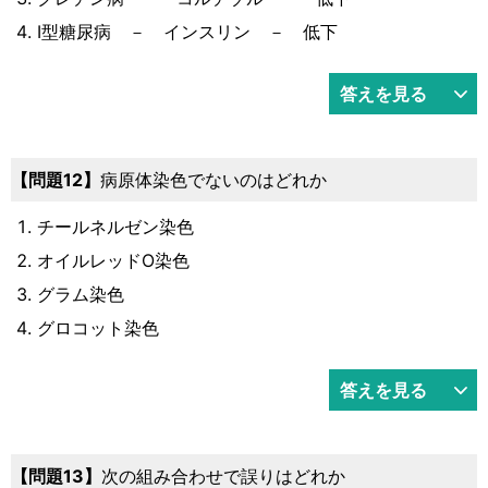
Ⅰ型糖尿病 － インスリン － 低下
答えを見る
12
病原体染色でないのはどれか
チールネルゼン染色
オイルレッドO染色
グラム染色
グロコット染色
答えを見る
13
次の組み合わせで誤りはどれか