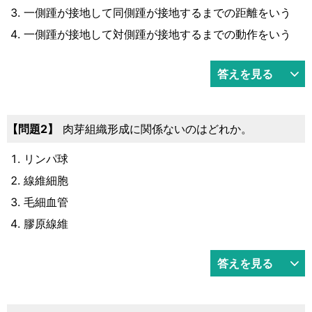
一側踵が接地して同側踵が接地するまでの距離をいう
一側踵が接地して対側踵が接地するまでの動作をいう
答えを見る
2
肉芽組織形成に関係ないのはどれか。
リンパ球
線維細胞
毛細血管
膠原線維
答えを見る