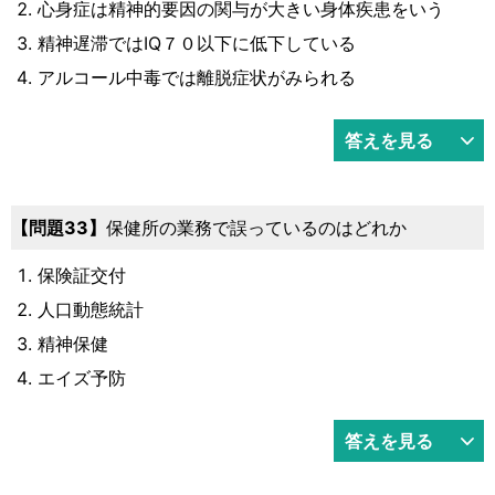
心身症は精神的要因の関与が大きい身体疾患をいう
精神遅滞ではIQ７０以下に低下している
アルコール中毒では離脱症状がみられる
答えを見る
33
保健所の業務で誤っているのはどれか
保険証交付
人口動態統計
精神保健
エイズ予防
答えを見る