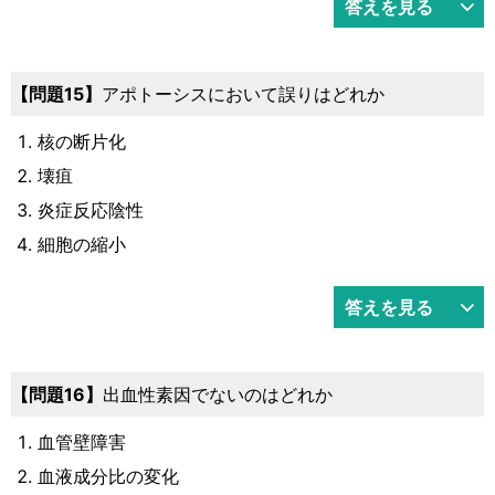
答えを見る
15
アポトーシスにおいて誤りはどれか
核の断片化
壊疽
炎症反応陰性
細胞の縮小
答えを見る
16
出血性素因でないのはどれか
血管壁障害
血液成分比の変化