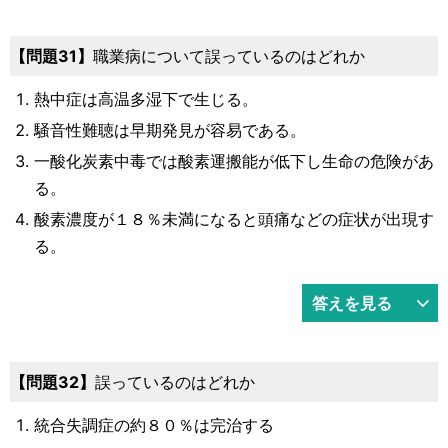
31
職業病について誤っているのはどれか
熱中症は高温多湿下で生じる。
騒音性難聴は早期発見が容易である。
一酸化炭素中毒では酸素運搬能が低下し生命の危険があ
る。
酸素濃度が１８％未満になると頭痛などの症状が出現す
る。
答えを見る
32
誤っているのはどれか
統合失調症の約８０％は完治する