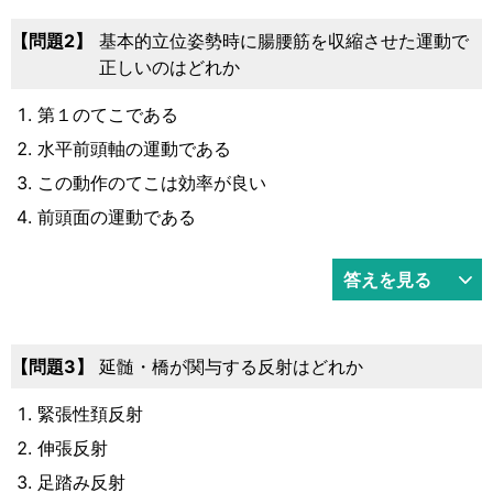
2
基本的立位姿勢時に腸腰筋を収縮させた運動で
正しいのはどれか
第１のてこである
水平前頭軸の運動である
この動作のてこは効率が良い
前頭面の運動である
答えを見る
3
延髄・橋が関与する反射はどれか
緊張性頚反射
伸張反射
足踏み反射