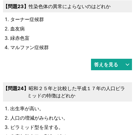
23
性染色体の異常によらないのはどれか
ターナー症候群
血友病
緑赤色盲
マルファン症候群
答えを見る
24
昭和２５年と比較した平成１７年の人口ピラ
ミッドの特徴はどれか
出生率が高い。
人口の増減がみられない。
ピラミッド型を呈する。