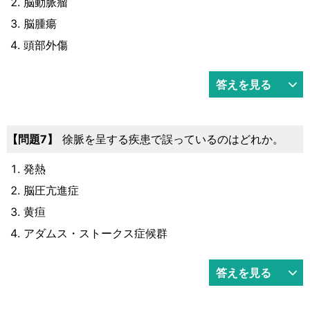
脳動脈瘤
脳腫瘍
頭部外傷
答えを見る
7
徐脈を呈する疾患で誤っているのはどれか。
発熱
脳圧亢進症
黄疸
アダムス・ストークス症候群
答えを見る