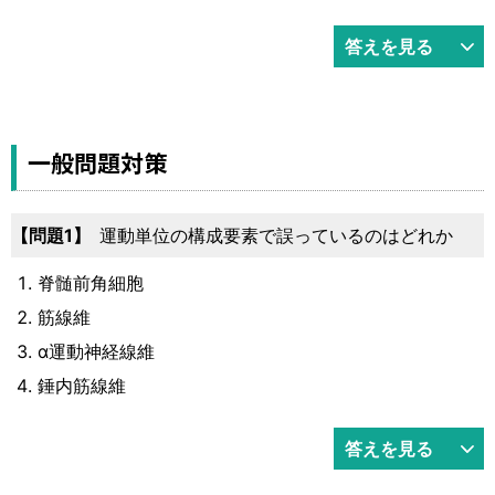
答えを見る
一般問題対策
1
運動単位の構成要素で誤っているのはどれか
脊髄前角細胞
筋線維
α運動神経線維
錘内筋線維
答えを見る