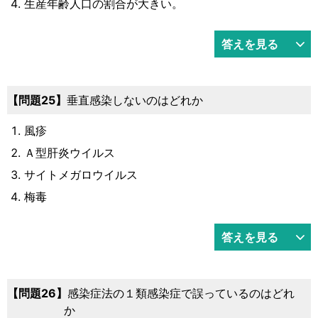
生産年齢人口の割合が大きい。
答えを見る
25
垂直感染しないのはどれか
風疹
Ａ型肝炎ウイルス
サイトメガロウイルス
梅毒
答えを見る
26
感染症法の１類感染症で誤っているのはどれ
か