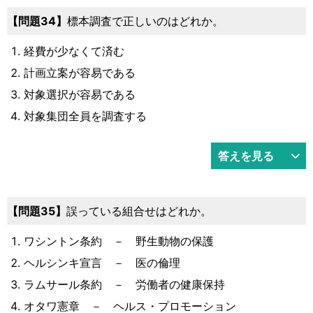
34
標本調査で正しいのはどれか。
経費が少なくて済む
計画立案が容易である
対象選択が容易である
対象集団全員を調査する
答えを見る
35
誤っている組合せはどれか。
ワシントン条約 － 野生動物の保護
ヘルシンキ宣言 － 医の倫理
ラムサール条約 － 労働者の健康保持
オタワ憲章 － ヘルス・プロモーション