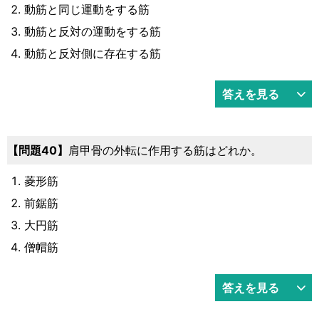
動筋と同じ運動をする筋
動筋と反対の運動をする筋
動筋と反対側に存在する筋
答えを見る
40
肩甲骨の外転に作用する筋はどれか。
菱形筋
前鋸筋
大円筋
僧帽筋
答えを見る