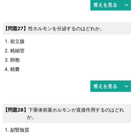
答えを見る
27
性ホルモンを分泌するのはどれか。
前立腺
精細管
卵胞
精嚢
答えを見る
28
下垂体前葉ホルモンが直接作用するのはどれ
か。
副腎髄質