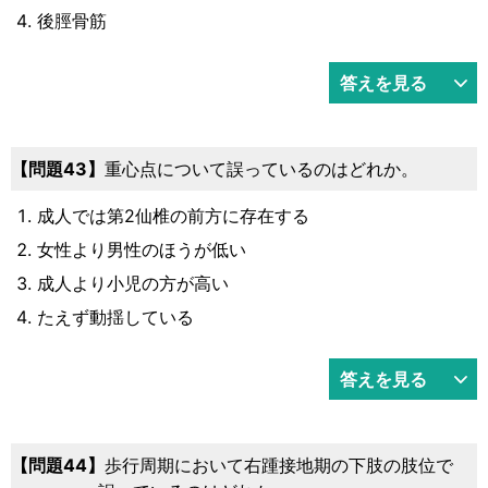
後脛骨筋
答えを見る
43
重心点について誤っているのはどれか。
成人では第2仙椎の前方に存在する
女性より男性のほうが低い
成人より小児の方が高い
たえず動揺している
答えを見る
44
歩行周期において右踵接地期の下肢の肢位で