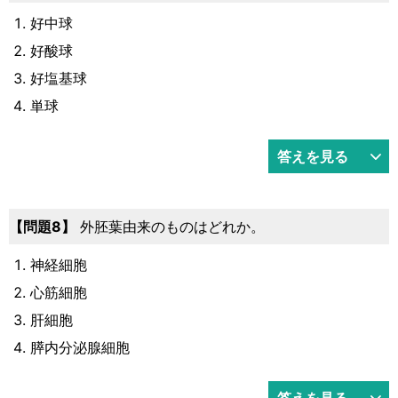
好中球
好酸球
好塩基球
単球
答えを見る
8
外胚葉由来のものはどれか。
神経細胞
心筋細胞
肝細胞
膵内分泌腺細胞
答えを見る