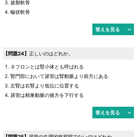
披裂軟骨
輪状軟骨
答えを見る
24
正しいのはどれか。
ネフロンとは腎小体とも呼ばれる
腎門部において尿管は腎動脈より前方にある
左腎は右腎より低位に位置する
尿管は精巣動脈の後方を下行する
答えを見る
25
尿管の生理的狭窄部でないのはどれか。