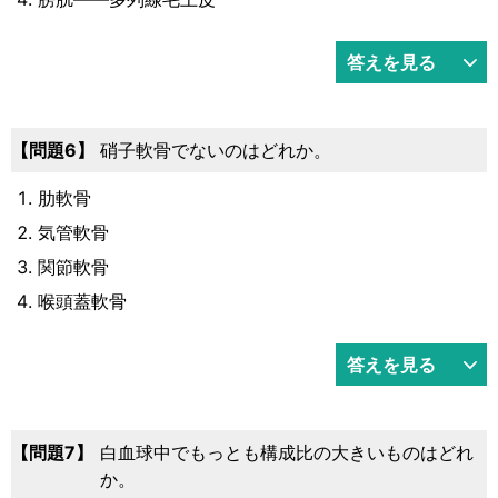
答えを見る
6
硝子軟骨でないのはどれか。
肋軟骨
気管軟骨
関節軟骨
喉頭蓋軟骨
答えを見る
7
白血球中でもっとも構成比の大きいものはどれ
か。