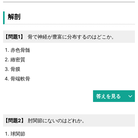
運営元
お問い合わせ
解剖
1
骨で神経が豊富に分布するのはどこか。
赤色骨髄
緻密質
骨膜
骨端軟骨
答えを見る
2
肘関節にないのはどれか。
球関節