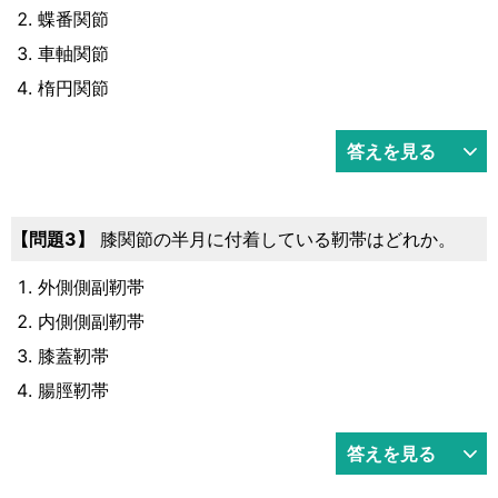
蝶番関節
車軸関節
楕円関節
答えを見る
3
膝関節の半月に付着している靭帯はどれか。
外側側副靭帯
内側側副靭帯
膝蓋靭帯
腸脛靭帯
答えを見る