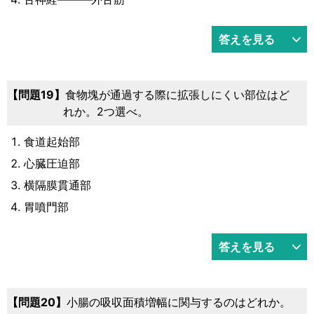
答えを見る
19
食物塊が通過する際に拡張しにくい部位はど
れか。2つ選べ。
食道起始部
心臓圧迫部
横隔膜貫通部
胃噴門部
答えを見る
20
小腸の吸収面積増幅に関与するのはどれか。