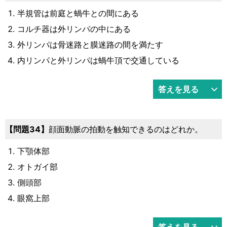
半規管は前庭と蝸牛との間にある
コルチ器は外リンパの中にある
外リンパは骨迷路と膜迷路の間を満たす
内リンパと外リンパは蝸牛頂で交通している
答えを見る
34
顔面動脈の拍動を触知できるのはどれか。
下顎体部
オトガイ部
側頭部
眼窩上部
答えを見る