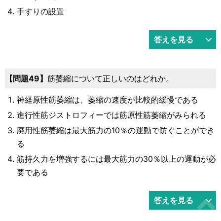
手すりの設置
答えを見る
49
筋萎縮について正しいのはどれか。
神経原性筋萎縮は、萎縮の速度が比較的緩慢である
進行性筋ジストロフィーでは筋原性筋萎縮がみられる
廃用性筋萎縮は最大筋力の10％の運動で防ぐことができ
る
筋持久力を増強するには最大筋力の30％以上の運動が必
要である
答えを見る