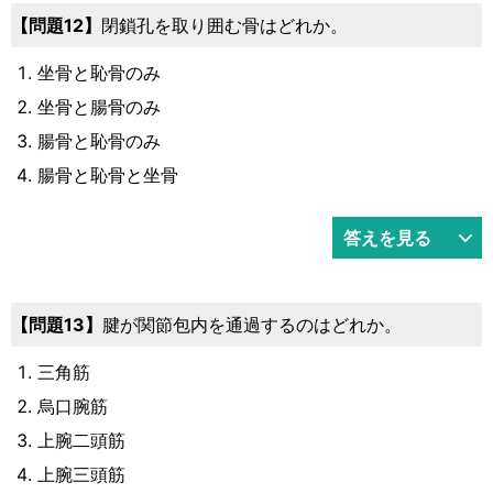
12
閉鎖孔を取り囲む骨はどれか。
坐骨と恥骨のみ
坐骨と腸骨のみ
腸骨と恥骨のみ
腸骨と恥骨と坐骨
答えを見る
13
腱が関節包内を通過するのはどれか。
三角筋
烏口腕筋
上腕二頭筋
上腕三頭筋