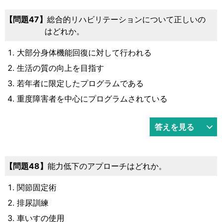
47
総合的リハビリテーションについて正しいの
はどれか。
大部分身体機能回復に対して行われる
生活の質の向上を目指す
若年者に限定したプログラムである
重度障害者を中心にプログラムされている
答えを見る
48
能力低下のアプローチはどれか。
関節固定術
排尿訓練
車いすの使用