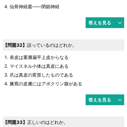
仙骨神経叢――閉鎖神経
答えを見る
32
誤っているのはどれか。
表皮は重層扁平上皮からなる
マイスネル小体は真皮にある
爪は真皮の変形したものである
腋窩の皮膚にはアポクリン腺がある
答えを見る
33
正しいのはどれか。