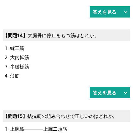
答えを見る
14
大腿骨に停止をもつ筋はどれか。
縫工筋
大内転筋
半腱様筋
薄筋
答えを見る
15
拮抗筋の組み合わせで正しいのはどれか。
上腕筋――――上腕二頭筋