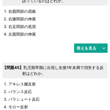
誤っているのはどれか。
右股関節の屈曲
右膝関節の伸展
右足関節の底屈
左股関節の伸展
答えを見る
45
乳児期早期に出現し生後1年未満で消失する反
射はどれか。
アキレス腱反射
バランス反応
パラシュート反応
モロー反射