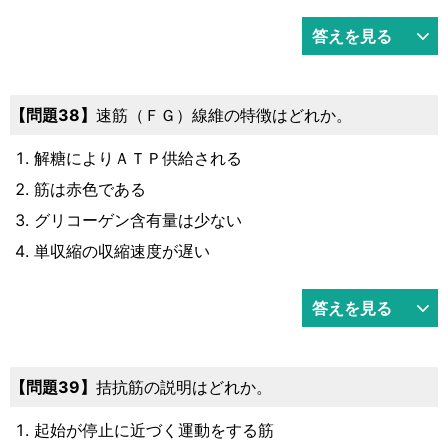
答えを見る
38
速筋（ＦＧ）線維の特徴はどれか。
解糖によりＡＴＰ供給される
筋は赤色である
グリコーゲン含有量は少ない
単収縮の収縮速度が遅い
答えを見る
39
拮抗筋の説明はどれか。
起始が停止に近づく運動をする筋