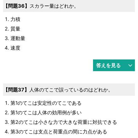
36
スカラー量はどれか。
力積
質量
運動量
速度
答えを見る
37
人体のてこで誤っているのはどれか。
第1のてこは安定性のてこである
第1のてこは人体の効用例が多い
第2のてこは小さな力で大きな荷重に対抗できる
第3のてこは支点と荷重点の間に力点がある