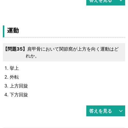
運動
35
肩甲骨において関節窩が上方を向く運動はど
れか。
挙上
外転
上方回旋
下方回旋
答えを見る