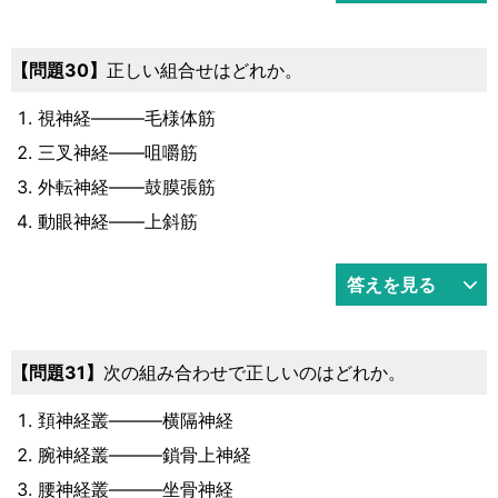
30
正しい組合せはどれか。
視神経―――毛様体筋
三叉神経――咀嚼筋
外転神経――鼓膜張筋
動眼神経――上斜筋
答えを見る
31
次の組み合わせで正しいのはどれか。
頚神経叢―――横隔神経
腕神経叢―――鎖骨上神経
腰神経叢―――坐骨神経