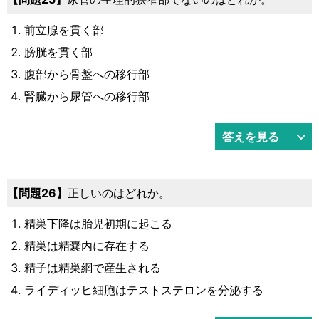
前立腺を貫く部
膀胱を貫く部
腹部から骨盤への移行部
腎臓から尿管への移行部
答えを見る
26
正しいのはどれか。
精巣下降は胎児初期に起こる
精巣は精嚢内に存在する
精子は精巣網で産生される
ライディッヒ細胞はテストステロンを分泌する