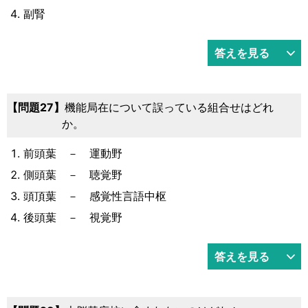
副腎
答えを見る
27
機能局在について誤っている組合せはどれ
か。
前頭葉 － 運動野
側頭葉 － 聴覚野
頭頂葉 － 感覚性言語中枢
後頭葉 － 視覚野
答えを見る