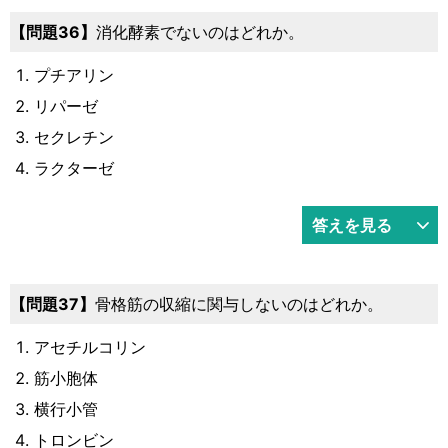
36
消化酵素でないのはどれか。
プチアリン
リパーゼ
セクレチン
ラクターゼ
答えを見る
37
骨格筋の収縮に関与しないのはどれか。
アセチルコリン
筋小胞体
横行小管
トロンビン