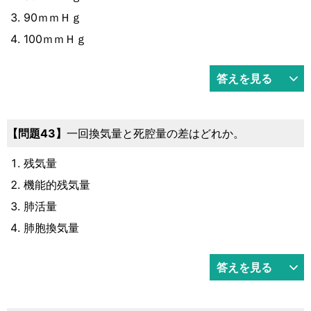
90ｍｍＨｇ
100ｍｍＨｇ
答えを見る
43
一回換気量と死腔量の差はどれか。
残気量
機能的残気量
肺活量
肺胞換気量
答えを見る