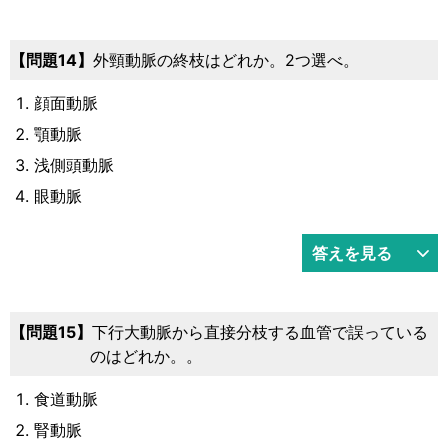
14
外頸動脈の終枝はどれか。2つ選べ。
顔面動脈
顎動脈
浅側頭動脈
眼動脈
答えを見る
15
下行大動脈から直接分枝する血管で誤っている
のはどれか。。
食道動脈
腎動脈