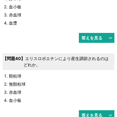
血小板
赤血球
血漿
答えを見る
40
エリスロポエチンにより産生調節されるのは
どれか。
顆粒球
無顆粒球
赤血球
血小板
答えを見る