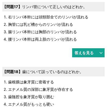
17
リンパ管について正しいのはどれか。
右リンパ本幹には頭頸部全てのリンパが流れる
胸管には乳ビ槽からのリンパが流れる
腸リンパ本幹には胸部のリンパが流れる
腰リンパ本幹は両上肢のリンパが流れる
答えを見る
18
歯について誤っているのはどれか。
歯根膜は象牙質に密着する
エナメル質の深部に象牙質が存在する
歯髄腔を象牙質が取り囲む
エナメル質がもっとも硬い