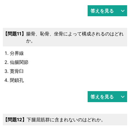
答えを見る
11
腸骨、恥骨、坐骨によって構成されるのはどれ
か。
分界線
仙腸関節
寛骨臼
閉鎖孔
答えを見る
12
下腿屈筋群に含まれないのはどれか。