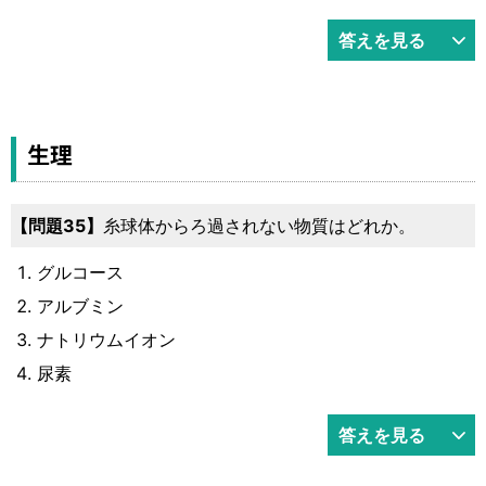
答えを見る
生理
35
糸球体からろ過されない物質はどれか。
グルコース
アルブミン
ナトリウムイオン
尿素
答えを見る