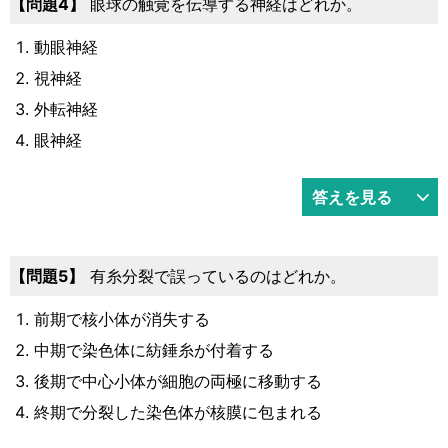
4
眼球の触覚を伝導する神経はどれか。
動眼神経
視神経
外転神経
眼神経
答えを見る
5
有糸分裂で誤っているのはどれか。
前期で核小体が消失する
中期で染色体に紡錘糸が付着する
後期で中心小体が細胞の両極に移動する
終期で分裂した染色体が核膜に包まれる