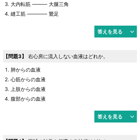
大内転筋 ――― 大腿三角
縫工筋 ―――― 鵞足
答えを見る
3
右心房に流入しない血液はどれか。
肺からの血液
心筋からの血液
上肢からの血液
腹部からの血液
答えを見る