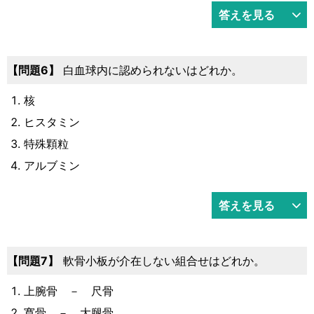
答えを見る
6
白血球内に認められないはどれか。
核
ヒスタミン
特殊顆粒
アルブミン
答えを見る
7
軟骨小板が介在しない組合せはどれか。
上腕骨 － 尺骨
寛骨 － 大腿骨