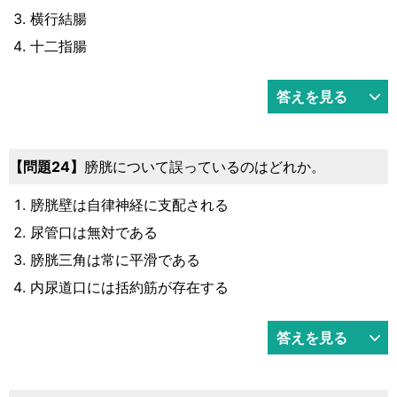
横行結腸
十二指腸
答えを見る
24
膀胱について誤っているのはどれか。
膀胱壁は自律神経に支配される
尿管口は無対である
膀胱三角は常に平滑である
内尿道口には括約筋が存在する
答えを見る