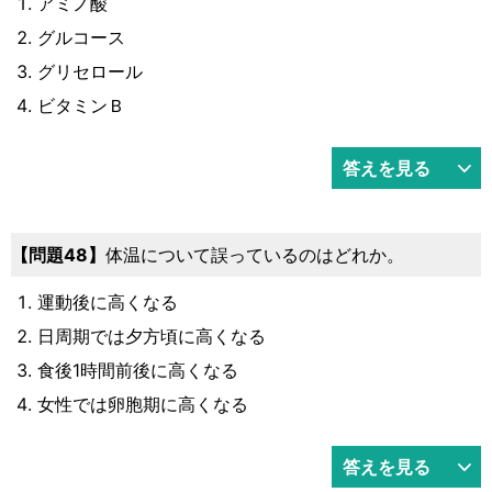
アミノ酸
グルコース
グリセロール
ビタミンＢ
答えを見る
48
体温について誤っているのはどれか。
運動後に高くなる
日周期では夕方頃に高くなる
食後1時間前後に高くなる
女性では卵胞期に高くなる
答えを見る