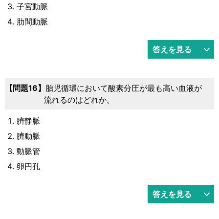
子宮動脈
肋間動脈
答えを見る
16
胎児循環において酸素分圧が最も高い血液が
流れるのはどれか。
臍静脈
臍動脈
動脈管
卵円孔
答えを見る