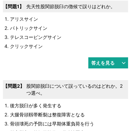
運営元
お問い合わせ
1
先天性股関節脱臼の徴候で誤りはどれか。
アリスサイン
パトリックサイン
テレスコーピングサイン
クリックサイン
答えを見る
2
股関節脱臼について誤っているのはどれか。2
つ選べ。
後方脱臼が多く発生する
大腿骨頭靱帯断裂は整復障害となる
骨頭壊死の予防には早期体重負荷を行う