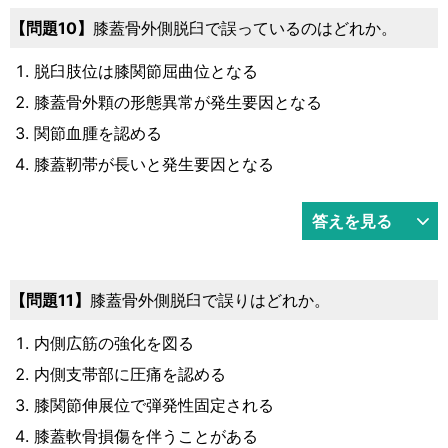
10
膝蓋骨外側脱臼で誤っているのはどれか。
脱臼肢位は膝関節屈曲位となる
膝蓋骨外顆の形態異常が発生要因となる
関節血腫を認める
膝蓋靭帯が長いと発生要因となる
答えを見る
11
膝蓋骨外側脱臼で誤りはどれか。
内側広筋の強化を図る
内側支帯部に圧痛を認める
膝関節伸展位で弾発性固定される
膝蓋軟骨損傷を伴うことがある