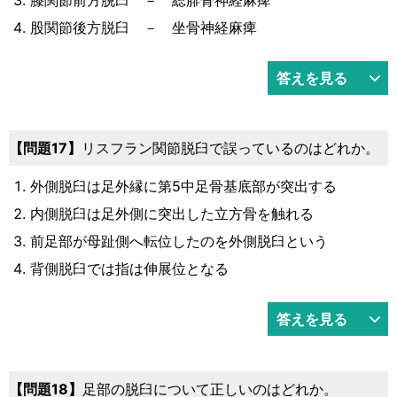
股関節後方脱臼 － 坐骨神経麻痺
答えを見る
17
リスフラン関節脱臼で誤っているのはどれか。
外側脱臼は足外縁に第5中足骨基底部が突出する
内側脱臼は足外側に突出した立方骨を触れる
前足部が母趾側へ転位したのを外側脱臼という
背側脱臼では指は伸展位となる
答えを見る
18
足部の脱臼について正しいのはどれか。