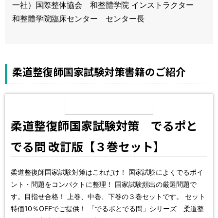
一社）国際整体協会 和整體学院 インストラクター
和整體学院臨床センター センター長
柔道整復師国家試験対策書籍のご紹介
柔道整復師国家試験対策 でるポと
でる問 改訂版【３巻セット】
柔道整復師国家試験対策はこれだけ！ 国家試験によくでるポイ
ント・問題をコンパクトに整理！ 国家試験頻出の厳選問題で
す。目指せ合格！ 上巻、中巻、下巻の３巻セットです。 セット
特価10％OFFでご提供！ 「でるポとでる問」シリーズ 柔道整