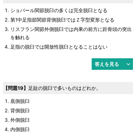
ショパール関節脱臼の多くは完全脱臼となる
第1中足指節関節背側脱臼ではＺ字型変形となる
リスフラン関節外側脱臼では内果の前方に距骨頭の突出
を触れる
足指の脱臼では開放性脱臼となることはない
答えを見る
19
足趾の脱臼で多いものはどれか。
底側脱臼
背側脱臼
外側脱臼
内側脱臼