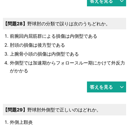
答えを見る
28
野球肘の分類で誤りは次のうちどれか。
前腕回内屈筋群による損傷は内側型である
肘頭の損傷は後方型である
上腕骨小頭の損傷は内側型である
外側型では加速期からフォロースルー期にかけて外反力
がかかる
答えを見る
29
野球肘外側型で正しいのはどれか。
外側上顆炎