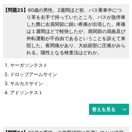
23
60歳の男性。2週間ほど前、バス乗車中につ
り革を右手で持っていたところ、バスが急停車
した際に右肩関節に鋭い疼痛が出現した。疼痛
は１週間ほどで軽快したが、肩関節の屈曲及び
外転運動が不自由であるということを訴えて来
院した。夜間痛があり、大結節部に圧痛がみら
れる。陽性となる検査法はどれか。
ヤーガソンテスト
ドロップアームサイン
サルカスサイン
アドソンテスト
答えを見る