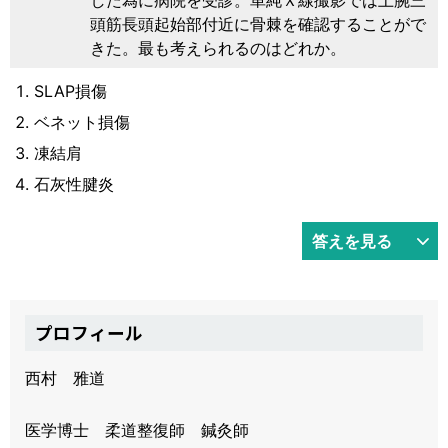
頭筋長頭起始部付近に骨棘を確認することがで
きた。最も考えられるのはどれか。
SLAP損傷
ベネット損傷
凍結肩
石灰性腱炎
答えを見る
プロフィール
西村 雅道
医学博士 柔道整復師 鍼灸師