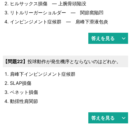
ヒルサックス損傷 ― 上腕骨頭陥没
リトルリーガーショルダー ― 関節窩陥凹
インピンジメント症候群 ― 肩峰下滑液包炎
答えを見る
22
投球動作が発生機序とならないのはどれか。
肩峰下インピンジメント症候群
SLAP損傷
ベネット損傷
動揺性肩関節
答えを見る