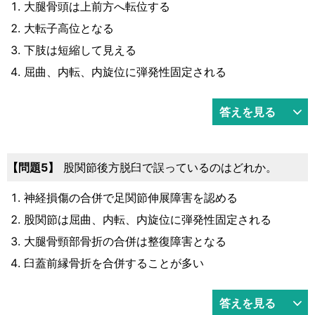
大腿骨頭は上前方へ転位する
大転子高位となる
下肢は短縮して見える
屈曲、内転、内旋位に弾発性固定される
答えを見る
5
股関節後方脱臼で誤っているのはどれか。
神経損傷の合併で足関節伸展障害を認める
股関節は屈曲、内転、内旋位に弾発性固定される
大腿骨頸部骨折の合併は整復障害となる
臼蓋前縁骨折を合併することが多い
答えを見る