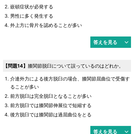
嵌頓症状が必発する
男性に多く発生する
外上方に骨片を認めることが多い
答えを見る
14
膝関節脱臼について誤っているのはどれか。
介達外力による後方脱臼の場合、膝関節屈曲位で受傷す
ることが多い
前方脱臼は完全脱臼となることが多い
前方脱臼では膝関節伸展位で短縮する
後方脱臼では膝関節は過屈曲位をとる
答えを見る