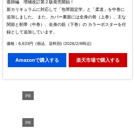
復師編 増補改訂第２版発売開始！
新カリキュラムに対応して「包帯固定学」と「柔道」を中巻に
追加しました。 また、カバー裏面には全身の骨（上巻）、主な
関節と靭帯（中巻）、全身の筋（下巻）の カラーポスターを付
録として追加しています。
価格：6,633円（税込、送料別) (2026/2/6時点)
Amazonで購入する
楽天市場で購入する
PR
PR