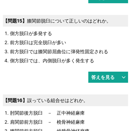
15
膝関節脱臼について正しいのはどれか。
側方脱臼が多発する
前方脱臼は完全脱臼が多い
前方脱臼では膝関節屈曲位に弾発性固定される
側方脱臼では、内側脱臼が多く発生する
答えを見る
16
誤っている組合せはどれか。
肘関節後方脱臼 － 正中神経麻痺
肩関節前方脱臼 － 橈骨神経麻痺
膝関節前方脱臼 － 総腓骨神経麻痺