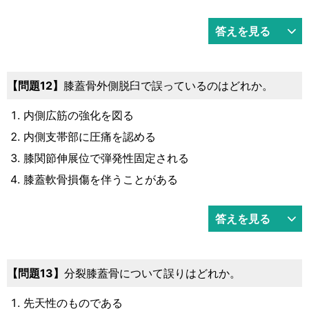
答えを見る
12
膝蓋骨外側脱臼で誤っているのはどれか。
内側広筋の強化を図る
内側支帯部に圧痛を認める
膝関節伸展位で弾発性固定される
膝蓋軟骨損傷を伴うことがある
答えを見る
13
分裂膝蓋骨について誤りはどれか。
先天性のものである