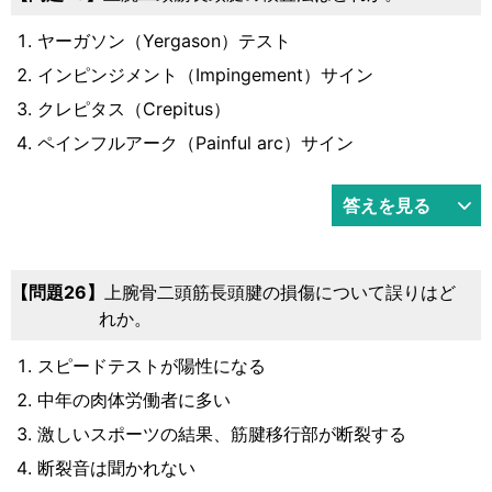
ヤーガソン（Yergason）テスト
インピンジメント（Impingement）サイン
クレピタス（Crepitus）
ペインフルアーク（Painful arc）サイン
答えを見る
26
上腕骨二頭筋長頭腱の損傷について誤りはど
れか。
スピードテストが陽性になる
中年の肉体労働者に多い
激しいスポーツの結果、筋腱移行部が断裂する
断裂音は聞かれない