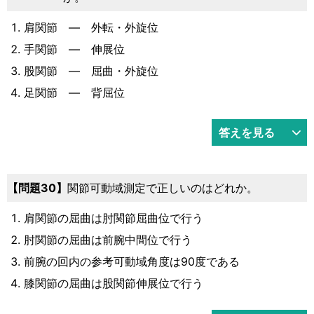
肩関節 ― 外転・外旋位
手関節 ― 伸展位
股関節 ― 屈曲・外旋位
足関節 ― 背屈位
答えを見る
30
関節可動域測定で正しいのはどれか。
肩関節の屈曲は肘関節屈曲位で行う
肘関節の屈曲は前腕中間位で行う
前腕の回内の参考可動域角度は90度である
膝関節の屈曲は股関節伸展位で行う