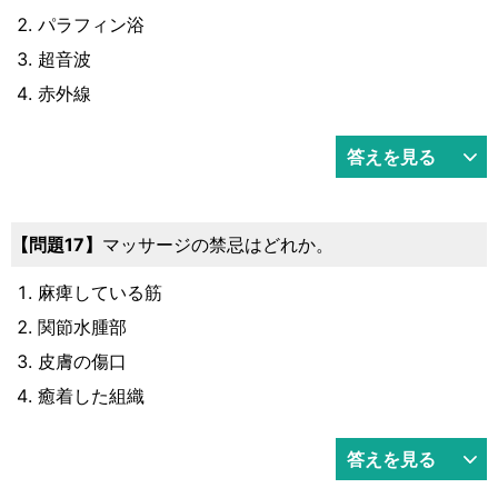
パラフィン浴
超音波
赤外線
答えを見る
17
マッサージの禁忌はどれか。
麻痺している筋
関節水腫部
皮膚の傷口
癒着した組織
答えを見る