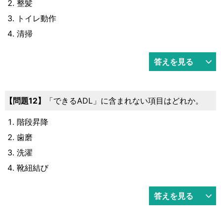
整髪
トイレ動作
清掃
答えを見る
12
「できるADL」に含まれない項目はどれか。
階段昇降
歯磨
洗濯
靴紐結び
答えを見る