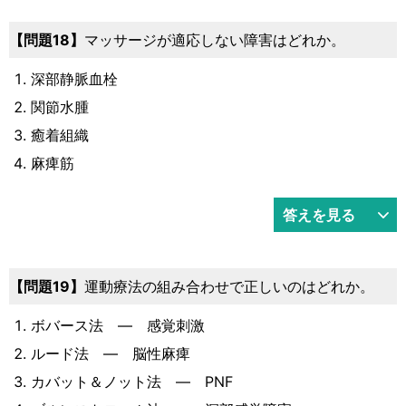
18
マッサージが適応しない障害はどれか。
深部静脈血栓
関節水腫
癒着組織
麻痺筋
答えを見る
19
運動療法の組み合わせで正しいのはどれか。
ボバース法 ― 感覚刺激
ルード法 ― 脳性麻痺
カバット＆ノット法 ― PNF