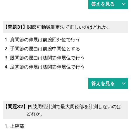
答えを見る
31
関節可動域測定法で正しいのはどれか。
肩関節の伸展は前腕回外位で行う
手関節の屈曲は前腕中間位とする
股関節の屈曲は膝関節伸展位で行う
足関節の伸展は膝関節伸展位で行う
答えを見る
32
四肢周径計測で最大周径部を計測しないのは
どれか。
上腕部