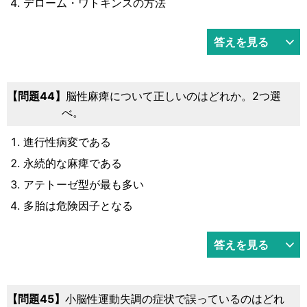
デローム・ワトキンスの方法
答えを見る
44
脳性麻痺について正しいのはどれか。2つ選
べ。
進行性病変である
永続的な麻痺である
アテトーゼ型が最も多い
多胎は危険因子となる
答えを見る
45
小脳性運動失調の症状で誤っているのはどれ