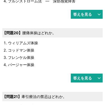
ブルンストローム法 ― 深部感覚障害
答えを見る
20
腰痛体操はどれか。
ウィリアムズ体操
コッドマン体操
フレンケル体操
バージャー体操
答えを見る
21
牽引療法の禁忌はどれか。