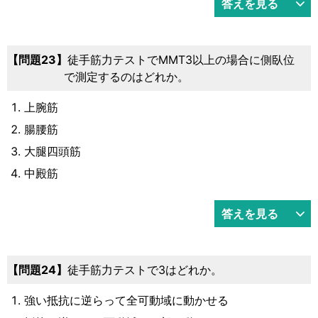
答えを見る
23
徒手筋力テストでMMT3以上の場合に側臥位
で測定するのはどれか。
上腕筋
腸腰筋
大腿四頭筋
中殿筋
答えを見る
24
徒手筋力テストで3はどれか。
強い抵抗に逆らって全可動域に動かせる