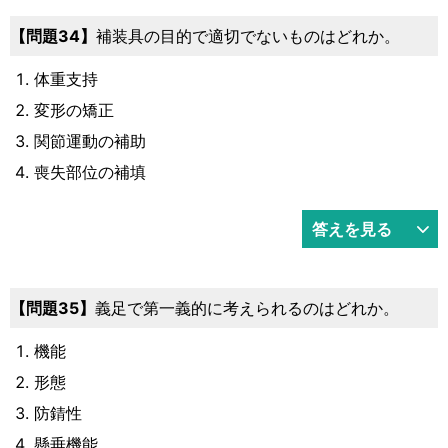
34
補装具の目的で適切でないものはどれか。
体重支持
変形の矯正
関節運動の補助
喪失部位の補填
答えを見る
35
義足で第一義的に考えられるのはどれか。
機能
形態
防錆性
懸垂機能