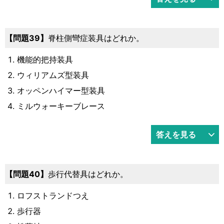
39
脊柱側彎症装具はどれか。
機能的把持装具
ウィリアムズ型装具
オッペンハイマー型装具
ミルウォーキーブレース
答えを見る
40
歩行代替具はどれか。
ロフストランドつえ
歩行器