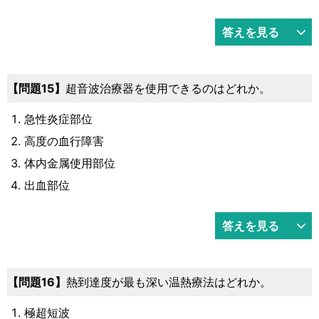
答えを見る
15
超音波治療器を使用できるのはどれか。
急性炎症部位
高度の血行障害
体内金属使用部位
出血部位
答えを見る
16
熱到達度が最も深い温熱療法はどれか。
極超短波