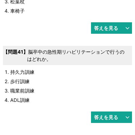
松葉杖
車椅子
答えを見る
41
脳卒中の急性期リハビリテーションで行うの
はどれか。
持久力訓練
歩行訓練
職業前訓練
ADL訓練
答えを見る