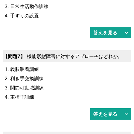
日常生活動作訓練
手すりの設置
答えを見る
7
機能形態障害に対するアプローチはどれか。
義肢装着訓練
利き手交換訓練
関節可動域訓練
車椅子訓練
答えを見る