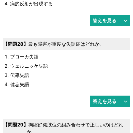
病的反射が出現する
答えを見る
28
最も障害が重度な失語症はどれか。
ブローカ失語
ウェルニッケ失語
伝導失語
健忘失語
答えを見る
29
拘縮好発肢位の組み合わせで正しいのはどれ
か。