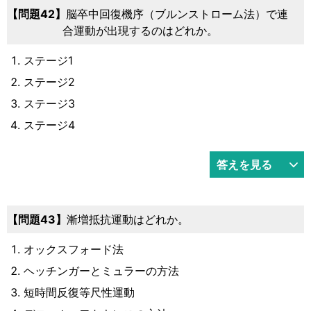
42
脳卒中回復機序（ブルンストローム法）で連
合運動が出現するのはどれか。
ステージ1
ステージ2
ステージ3
ステージ4
答えを見る
43
漸増抵抗運動はどれか。
オックスフォード法
ヘッチンガーとミュラーの方法
短時間反復等尺性運動