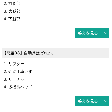
前腕部
大腿部
下腿部
答えを見る
33
自助具はどれか。
リフター
介助用車いす
リーチャー
多機能ベッド
答えを見る