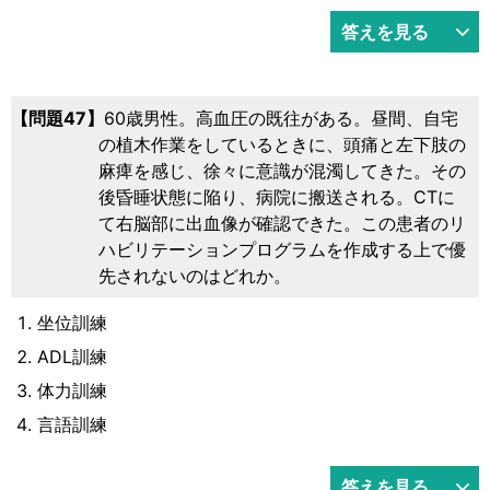
答えを見る
47
60歳男性。高血圧の既往がある。昼間、自宅
の植木作業をしているときに、頭痛と左下肢の
麻痺を感じ、徐々に意識が混濁してきた。その
後昏睡状態に陥り、病院に搬送される。CTに
て右脳部に出血像が確認できた。この患者のリ
ハビリテーションプログラムを作成する上で優
先されないのはどれか。
坐位訓練
ADL訓練
体力訓練
言語訓練
答えを見る