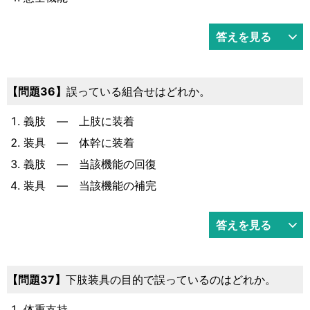
答えを見る
36
誤っている組合せはどれか。
義肢 ― 上肢に装着
装具 ― 体幹に装着
義肢 ― 当該機能の回復
装具 ― 当該機能の補完
答えを見る
37
下肢装具の目的で誤っているのはどれか。
体重支持