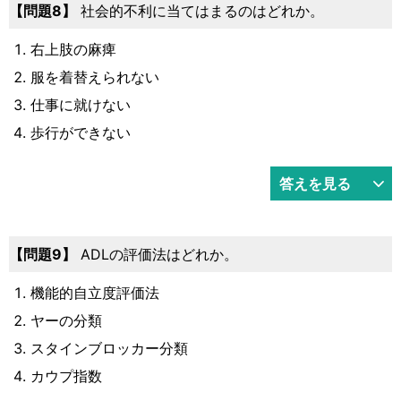
8
社会的不利に当てはまるのはどれか。
右上肢の麻痺
服を着替えられない
仕事に就けない
歩行ができない
答えを見る
9
ADLの評価法はどれか。
機能的自立度評価法
ヤーの分類
スタインブロッカー分類
カウプ指数