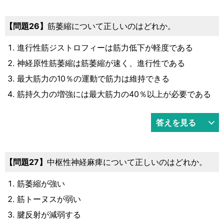
26
筋萎縮について正しいのはどれか。
進行性筋ジストロフィーは筋力低下が軽度である
神経原性筋萎縮は筋萎縮が速く、進行性である
最大筋力の10％の運動で筋力は維持できる
筋持久力の増強には最大筋力の40％以上が必要である
答えを見る
27
中枢性神経麻痺について正しいのはどれか。
筋萎縮が強い
筋トーヌスが弱い
腱反射が減弱する