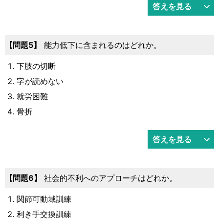
答えを見る
5
能力低下に含まれるのはどれか。
下肢の切断
字が読めない
就労困難
骨折
答えを見る
6
社会的不利へのアプローチはどれか。
関節可動域訓練
利き手交換訓練