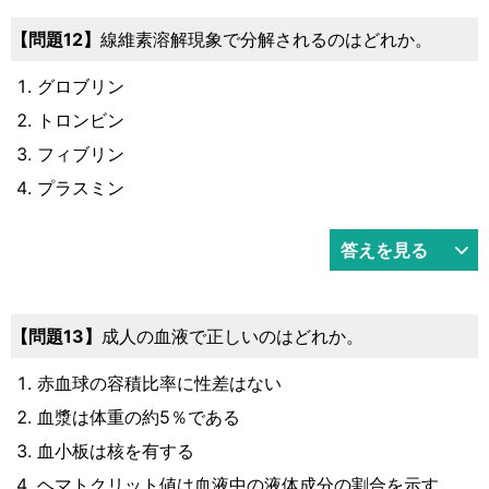
12
線維素溶解現象で分解されるのはどれか。
グロブリン
トロンビン
フィブリン
プラスミン
答えを見る
13
成人の血液で正しいのはどれか。
赤血球の容積比率に性差はない
血漿は体重の約5％である
血小板は核を有する
ヘマトクリット値は血液中の液体成分の割合を示す