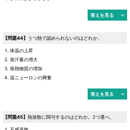
答えを見る
44
うつ熱で認められないのはどれか。
体温の上昇
発汗量の増大
発熱物質の増加
温ニューロンの興奮
答えを見る
45
熱放散に関与するのはどれか。2つ選べ。
不感蒸散