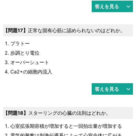
答えを見る
17
正常な固有心筋に認められないのはどれか。
プラトー
歩調とり電位
オーバーシュート
Ca2+の細胞内流入
答えを見る
18
スターリングの心臓の法則はどれか。
心室拡張期容積が増加すると一回拍出量が増加する
電気的興奮は刺激伝導系によって心室全体に広がる