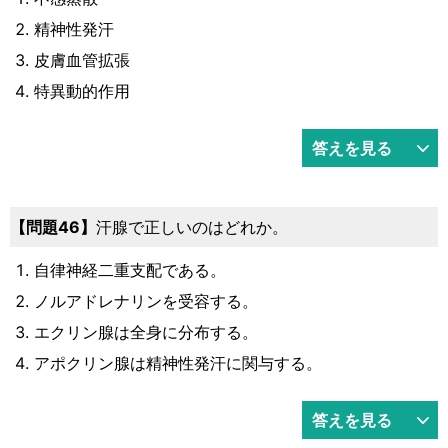
精神性発汗
皮膚血管拡張
特異動的作用
答えを見る
46
汗腺で正しいのはどれか。
自律神経二重支配である。
ノルアドレナリンを受容する。
エクリン腺は全身に分布する。
アポクリン腺は精神性発汗に関与する。
答えを見る