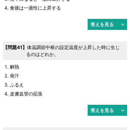
食後は一過性に上昇する
答えを見る
41
体温調節中枢の設定温度が上昇した時に生じ
るのはどれか。
解熱
発汗
ふるえ
皮膚血管の拡張
答えを見る