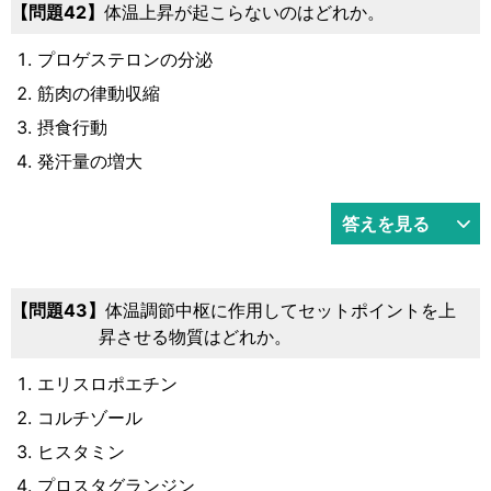
42
体温上昇が起こらないのはどれか。
プロゲステロンの分泌
筋肉の律動収縮
摂食行動
発汗量の増大
答えを見る
43
体温調節中枢に作用してセットポイントを上
昇させる物質はどれか。
エリスロポエチン
コルチゾール
ヒスタミン
プロスタグランジン