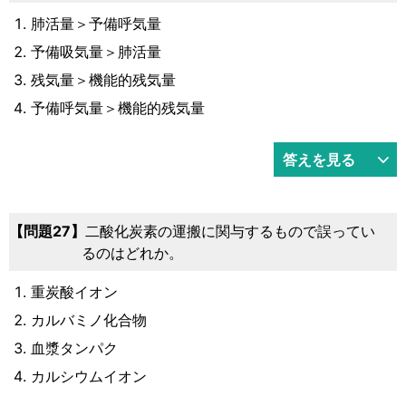
肺活量＞予備呼気量
予備吸気量＞肺活量
残気量＞機能的残気量
予備呼気量＞機能的残気量
答えを見る
27
二酸化炭素の運搬に関与するもので誤ってい
るのはどれか。
重炭酸イオン
カルバミノ化合物
血漿タンパク
カルシウムイオン