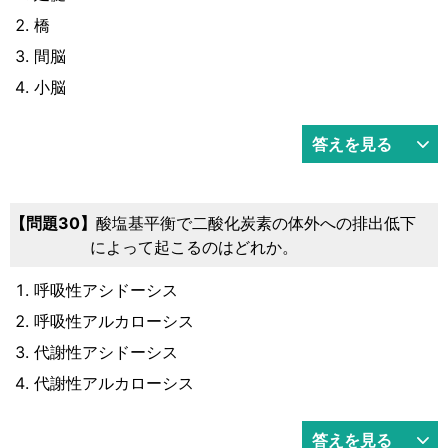
橋
間脳
小脳
答えを見る
30
酸塩基平衡で二酸化炭素の体外への排出低下
によって起こるのはどれか。
呼吸性アシドーシス
呼吸性アルカローシス
代謝性アシドーシス
代謝性アルカローシス
答えを見る