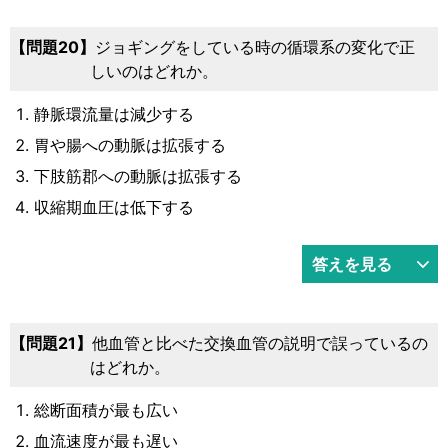
20
ジョギングをしている時の循環系の変化で正
しいのはどれか。
静脈環流量は減少する
胃や腸への動脈は拡張する
下肢筋郡への動脈は拡張する
収縮期血圧は低下する
答えを見る
21
他血管と比べた交換血管の説明で誤っているの
はどれか。
総断面積が最も広い
血流速度が最も遅い