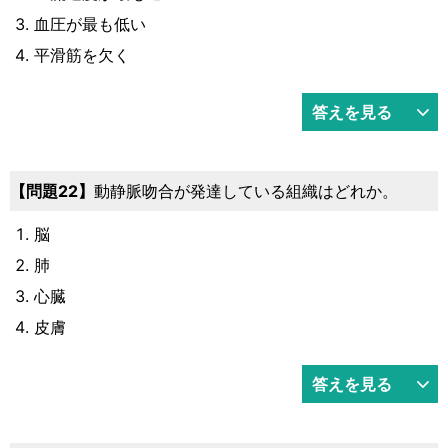
血圧が最も低い
平滑筋を欠く
答えを見る
22
動静脈吻合が発達している組織はどれか。
脳
肺
心臓
皮膚
答えを見る