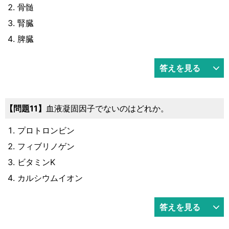
骨髄
腎臓
脾臓
答えを見る
11
血液凝固因子でないのはどれか。
プロトロンビン
フィブリノゲン
ビタミンK
カルシウムイオン
答えを見る