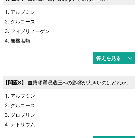
アルブミン
グルコース
フィブリノーゲン
無機塩類
答えを見る
8
血漿膠質浸透圧への影響が大きいのはどれか。
アルブミン
グルコース
グロブリン
ナトリウム