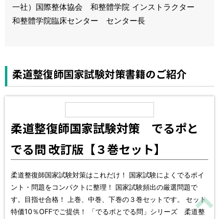
一社）国際整体協会 和整體学院 インストラクター
和整體学院臨床センター センター長
柔道整復師国家試験対策書籍のご紹介
柔道整復師国家試験対策 でるポと
でる問 改訂版【３巻セット】
柔道整復師国家試験対策はこれだけ！ 国家試験によくでるポイ
ント・問題をコンパクトに整理！ 国家試験頻出の厳選問題で
す。目指せ合格！ 上巻、中巻、下巻の３巻セットです。 セット
特価10％OFFでご提供！ 「でるポとでる問」シリーズ 柔道整