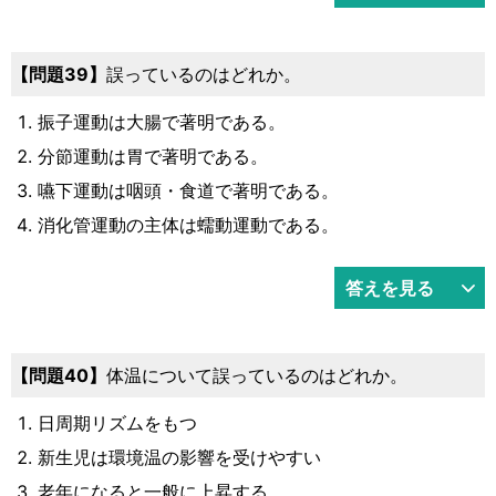
39
誤っているのはどれか。
振子運動は大腸で著明である。
分節運動は胃で著明である。
嚥下運動は咽頭・食道で著明である。
消化管運動の主体は蠕動運動である。
答えを見る
40
体温について誤っているのはどれか。
日周期リズムをもつ
新生児は環境温の影響を受けやすい
老年になると一般に上昇する