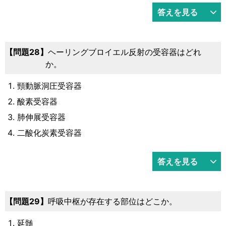
答えを見る
28
ヘーリングブロイエル反射の受容器はどれ
か。
頸動脈洞圧受容器
酸素受容器
肺伸展受容器
二酸化炭素受容器
答えを見る
29
呼吸中枢が存在する部位はどこか。
延髄