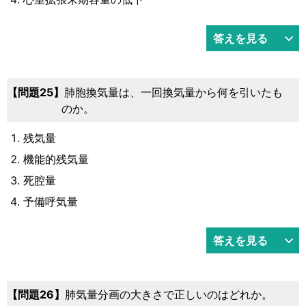
答えを見る
25
肺胞換気量は、一回換気量から何を引いたも
のか。
残気量
機能的残気量
死腔量
予備呼気量
答えを見る
26
肺気量分画の大きさで正しいのはどれか。