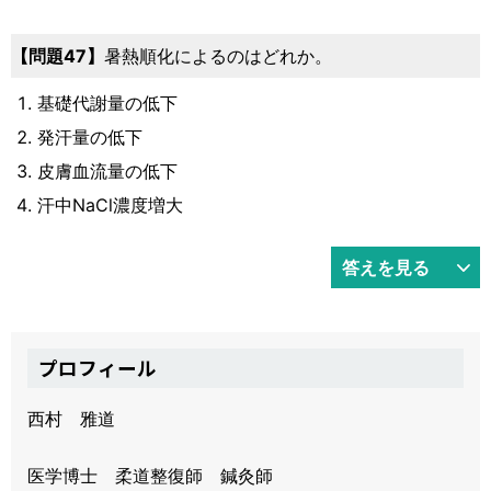
47
暑熱順化によるのはどれか。
基礎代謝量の低下
発汗量の低下
皮膚血流量の低下
汗中NaCl濃度増大
答えを見る
プロフィール
西村 雅道
医学博士 柔道整復師 鍼灸師