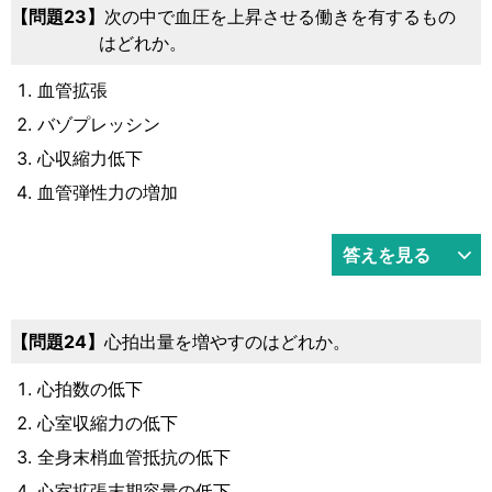
23
次の中で血圧を上昇させる働きを有するもの
はどれか。
血管拡張
バゾプレッシン
心収縮力低下
血管弾性力の増加
答えを見る
24
心拍出量を増やすのはどれか。
心拍数の低下
心室収縮力の低下
全身末梢血管抵抗の低下
心室拡張末期容量の低下