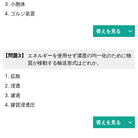
小胞体
ゴルジ装置
答えを見る
3
エネルギーを使用せず濃度の均一化のために物
質が移動する輸送形式はどれか。
拡散
浸透
濾過
膠質浸透圧
答えを見る