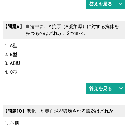
答えを見る
9
血清中に、A抗原（A凝集原）に対する抗体を
持つものはどれか。2つ選べ。
A型
B型
AB型
O型
答えを見る
10
老化した赤血球が破壊される臓器はどれか。
心臓