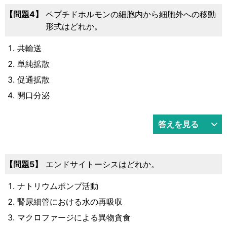
4
ペプチドホルモンの細胞内から細胞外への移動
形式はどれか。
共輸送
単純拡散
促通拡散
開口分泌
答えを見る
5
エンドサイトーシスはどれか。
ナトリウムポンプ活動
腎尿細管における水の再吸収
マクロファージによる異物貪食