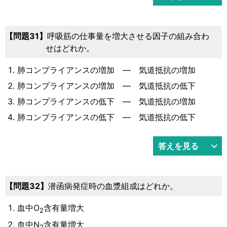
31
呼吸筋の仕事量を増大させる因子の組み合わ
せはどれか。
肺コンプライアンスの増加 ― 気道抵抗の増加
肺コンプライアンスの増加 ― 気道抵抗の低下
肺コンプライアンスの低下 ― 気道抵抗の増加
肺コンプライアンスの低下 ― 気道抵抗の低下
答えを見る
32
潜函病発症時の血漿組成はどれか。
血中O
含有量増大
2
血中N
含有量増大