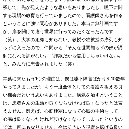
残して、先が見えたような思いもありましたし、嚥下に関
する現場の教育も行っていましたので、看護師さんを作る
ということに強い関心がありました。本当に無計画です
が、扉を開けて違う世界に行ってみたくなったんです
（笑）。大学の組織も知らない、教授や准教授の序列も知
らずに入ったので、仲間から〝そんな世間知らずの奴が講
師になれる訳がない〟〝詐欺だから信用しちゃいけない〟
と、みんなに忠告されました（笑）。
常葉に来たもう1つの理由は、僕は嚥下障害ばかりを10数年
やってきましたが、もう一度全体としての看護を捉える良
い機会だという思いもありました。病気を治すということ
は、患者さんの生活が良くならなければ良くなったとは言
えません。例えば、心筋梗塞になって心臓の手術をして、
心臓は良くなったけれど歩けなくなってしまったというの
では、何にもなりません。今はそういう視野を拡げる良い