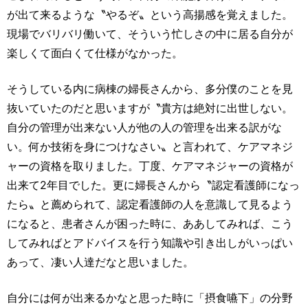
が出て来るような〝やるぞ〟という高揚感を覚えました。
現場でバリバリ働いて、そういう忙しさの中に居る自分が
楽しくて面白くて仕様がなかった。
そうしている内に病棟の婦長さんから、多分僕のことを見
抜いていたのだと思いますが〝貴方は絶対に出世しない。
自分の管理が出来ない人が他の人の管理を出来る訳がな
い。何か技術を身につけなさい〟と言われて、ケアマネジ
ャーの資格を取りました。丁度、ケアマネジャーの資格が
出来て2年目でした。更に婦長さんから〝認定看護師になっ
たら〟と薦められて、認定看護師の人を意識して見るよう
になると、患者さんが困った時に、ああしてみれば、こう
してみればとアドバイスを行う知識や引き出しがいっぱい
あって、凄い人達だなと思いました。
自分には何が出来るかなと思った時に「摂食嚥下」の分野