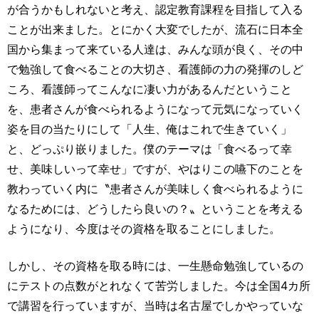
が合うかもしれないと考え、認定教育課程を目指して入る
ことが出来ました。とにかく大変でしたが、流石に日本全
国から集まって来ている人達は、みんな頭が良く、その中
で勉強して食べることの大切さ、看護師の力の発揮のしど
ころ、看護師ってこんなに凄い力があるんだということ
を、患者さんが食べられるようになって元気になっていく
姿を目の当たりにして「人生、俺はこれで生きていく」
と、どっぷり嵌りました。僕のテーマは「食べるって幸
せ、美味しいって幸せ」ですが、やはりこの嚥下のことを
教わっていく内に〝患者さんが美味しく食べられるように
なるためには、どうしたら良いの？〟ということを考える
ようになり、今度はその資格を取ることにしました。
しかし、その資格を取る時には、一生懸命勉強しているの
にテストの点数がとれなくて苦労しました。今は全国4カ所
で講習を行っていますが、当時は名古屋でしかやっていな