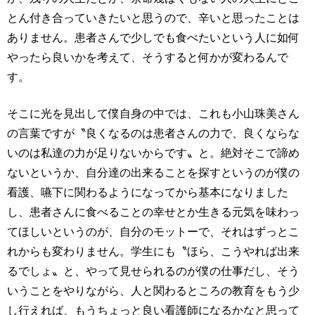
とん付き合っていきたいと思うので、辛いと思ったことは
ありません。患者さんで少しでも食べたいという人に如何
やったら良いかを考えて、そうすると何かが変わるんで
す。
そこに光を見出して僕自身の中では、これも小山珠美さん
の言葉ですが〝良くなるのは患者さんの力で、良くならな
いのは私達の力が足りないからです〟と。絶対そこで諦め
ないというか、自分達の出来ることを探すというのが僕の
看護、嚥下に関わるようになってから基本になりました
し、患者さんに食べることの幸せとか生きる元気を味わっ
てほしいというのが、自分のモットーで、それはずっとこ
れからも変わりません。学生にも〝ほら、こうやれば出来
るでしょ〟と、やって見せられるのが僕の仕事だし、そう
いうことをやりながら、人と関わるところの教育をもう少
し行えれば、もうちょっと良い看護師になるかなと思って