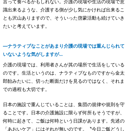
言って食べるかもしれない。介護の現場や生活の現場で意
識出来るような、介護する側が少し気にかければ出来るこ
とも沢山ありますので、そういった啓蒙活動も続けていき
たいと考えています。
―ナラティブなことがあまり介護の現場では重んじられて
いないような気がしますが…
介護の現場では、利用者さんが其の場所で生活をしている
のです。生活というのは、ナラティブなものですから金太
郎飴みたいに、切った断面だけを見るのではなく、それま
での過程も大切です。
日本の施設で重んじていることは、集団の規律や規則を守
ることです。日本の介護施設に限らず何所もそうですが、
何時に起きて、ご飯は何時という日課があります。先述の
「あおいケア」にはそれが無いのです。〝今日ご飯どうし