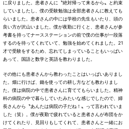
に戻りました。患者さんに〝絶対帰って来るから〟と約束
していましたし、僕の受験勉強は全部患者さんに教えても
らいました。患者さんの中には学校の先生もいたり、頭の
良い方が沢山いました。僕が夜勤に行くと、患者さんが参
考書を持ってナースステーションの前で僕の仕事が一段落
するのを待ってくれていて、勉強を始めてくれました。21
才で受験をするため、忘れてしまっていることもいっぱい
あって、国語と数学と英語を教わりました。
その他にも患者さんから教わったことはいっぱいありまし
た。畑に行けば、鋤を使っての耕し方なども教わりまし
た。僕は病院の中で患者さんに育ててもらいました。精神
科の病院の中で暮らしていたみたいな感じでしたので、婦
長さんから〝あんたは病院の子だね！〟って言われていま
した（笑）。僕が夜勤で疲れていると患者さんが布団をか
けてくれたり、見回りもしてくれて、患者さんと一緒にお