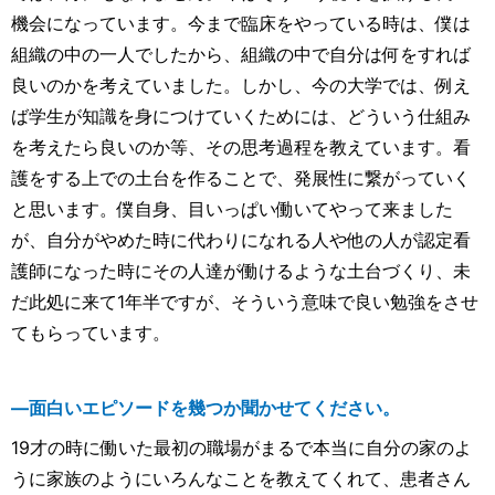
機会になっています。今まで臨床をやっている時は、僕は
組織の中の一人でしたから、組織の中で自分は何をすれば
良いのかを考えていました。しかし、今の大学では、例え
ば学生が知識を身につけていくためには、どういう仕組み
を考えたら良いのか等、その思考過程を教えています。看
護をする上での土台を作ることで、発展性に繋がっていく
と思います。僕自身、目いっぱい働いてやって来ました
が、自分がやめた時に代わりになれる人や他の人が認定看
護師になった時にその人達が働けるような土台づくり、未
だ此処に来て1年半ですが、そういう意味で良い勉強をさせ
てもらっています。
―面白いエピソードを幾つか聞かせてください。
19才の時に働いた最初の職場がまるで本当に自分の家のよ
うに家族のようにいろんなことを教えてくれて、患者さん