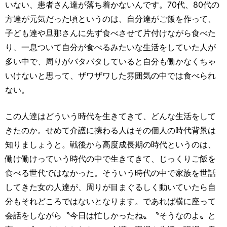
いない、患者さん達が落ち着かないんです。70代、80代の
方達が元気だった頃というのは、自分達がご飯を作って、
子ども達や旦那さんに先ず食べさせて片付けながら食べた
り、一息ついて自分が食べるみたいな生活をしていた人が
多い中で、周りがバタバタしていると自分も働かなくちゃ
いけないと思って、ザワザワした雰囲気の中では食べられ
ない。
この人達はどういう時代を生きてきて、どんな生活をして
きたのか。せめて介護に携わる人はその個人の時代背景は
知りましょうと。戦後から高度成長期の時代というのは、
働け働けっていう時代の中で生きてきて、じっくりご飯を
食べる世代ではなかった。そういう時代の中で家族を世話
してきた女の人達が、周りが目まぐるしく動いていたら自
分もそれどころではないとなります。であれば横に座って
会話をしながら〝今日は忙しかったね〟〝そうなのよ〟と