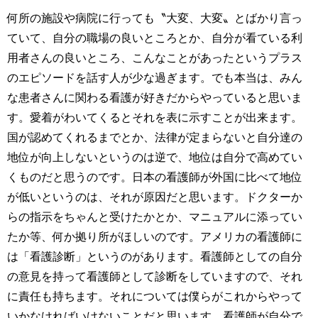
何所の施設や病院に行っても〝大変、大変〟とばかり言っ
ていて、自分の職場の良いところとか、自分が看ている利
用者さんの良いところ、こんなことがあったというプラス
のエピソードを話す人が少な過ぎます。でも本当は、みん
な患者さんに関わる看護が好きだからやっていると思いま
す。愛着がわいてくるとそれを表に示すことが出来ます。
国が認めてくれるまでとか、法律が定まらないと自分達の
地位が向上しないというのは逆で、地位は自分で高めてい
くものだと思うのです。日本の看護師が外国に比べて地位
が低いというのは、それが原因だと思います。ドクターか
らの指示をちゃんと受けたかとか、マニュアルに添ってい
たか等、何か拠り所がほしいのです。アメリカの看護師に
は「看護診断」というのがあります。看護師としての自分
の意見を持って看護師として診断をしていますので、それ
に責任も持ちます。それについては僕らがこれからやって
いかなければいけないことだと思います。看護師が自分で