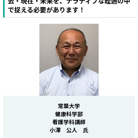
去・現在・未来を、ナラティブな経過の中
で捉える必要があります！
常葉大学
健康科学部
看護学科講師
小澤 公人 氏