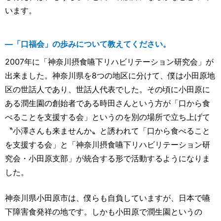
います。
―「口福会」の歩みについて教えてください。
2007年に「神奈川摂食嚥下リハビリテーション研究会」が
出来ました。神奈川県を8つの地区に分けて、僕は小田原地
区の世話人であり、世話人代表でした。その頃に小田原に
ある潤生園の創始者である時田さんという方が「口から食
べることを支援する会」というのを別の場所で立ち上げて
〝小澤さんも来ませんか〟と誘われて「口から食べること
を支援する会」と「神奈川摂食嚥下リハビリテーション研
究会・小田原支部」が統合する形で活動するようになりま
した。
神奈川県小田原市は、僕らも自負していますが、日本で嚥
下障害食発祥の地です。しかも小田原で潤生園というの