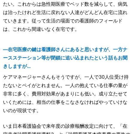
たい。これからは急性期医療でベッド数を減らして、病気
は治ったけれど生活に戻れない人達がどんどん在宅に流れ
ていきます。従って生活の場面での看護師のフィールド
は、これから間違いなく在宅です。
―在宅医療の鍵は看護師さんにあると思いますが、一方ナ
ースステーション等が閉鎖に追い込まれたという話もお聞
きしますが…
ケアマネージャーさんもそうですが、一人で30人位受け持
たないとペイがとれません。一人の抱えている仕事の量が
非常に多く、費用対効果があまりにも低い。成り立たせて
いくためには、相当の仕事をこなさなければやっていけな
いのが現状です。
いま日本看護協会で来年度の診療報酬改定に向けて、「在