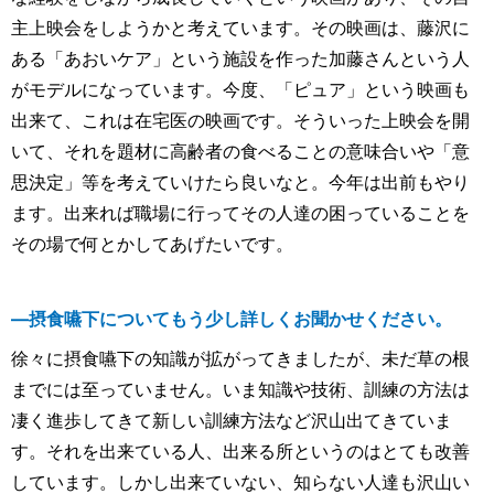
主上映会をしようかと考えています。その映画は、藤沢に
ある「あおいケア」という施設を作った加藤さんという人
がモデルになっています。今度、「ピュア」という映画も
出来て、これは在宅医の映画です。そういった上映会を開
いて、それを題材に高齢者の食べることの意味合いや「意
思決定」等を考えていけたら良いなと。今年は出前もやり
ます。出来れば職場に行ってその人達の困っていることを
その場で何とかしてあげたいです。
―摂食嚥下についてもう少し詳しくお聞かせください。
徐々に摂食嚥下の知識が拡がってきましたが、未だ草の根
までには至っていません。いま知識や技術、訓練の方法は
凄く進歩してきて新しい訓練方法など沢山出てきていま
す。それを出来ている人、出来る所というのはとても改善
しています。しかし出来ていない、知らない人達も沢山い