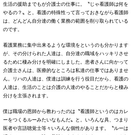
生活の援助までもが介護士の仕事に。〝じゃ看護師は何を
やるの？〟と。看護の特殊性って言っておきながら看護師
は、どんどん自分達の働く業務の範囲を削り取られている
のです。
看護業務に集中出来るような環境をというのも分かります
が、その分けられた人達は、自分達の職域をハッキリさせ
るために棲み分けを明確にしました。患者さんに向かって
介護士さんは、医療的なところは私達の仕事ではありませ
ん。リハの人達は、僕達は訓練を行う役目だから、看護の
人達は、生活のことは介護の人達のやることだからと棲み
分けを主張されます。
僕は職場の恩師から教わったのは〝看護師というのはカレ
ーをつくるルーみたいなもんだ〟と。いろんな具、つまり
医者や言語聴覚士等々いろんな個性があります。〝ルーは