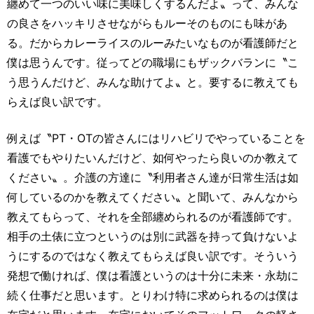
纏めて一つのいい味に美味しくするんだよ〟って、みんな
の良さをハッキリさせながらもルーそのものにも味があ
る。だからカレーライスのルーみたいなものが看護師だと
僕は思うんです。従ってどの職場にもザックバランに〝こ
う思うんだけど、みんな助けてよ〟と。要するに教えても
らえば良い訳です。
例えば〝PT・OTの皆さんにはリハビリでやっていることを
看護でもやりたいんだけど、如何やったら良いのか教えて
ください〟。介護の方達に〝利用者さん達が日常生活は如
何しているのかを教えてください〟と聞いて、みんなから
教えてもらって、それを全部纏められるのが看護師です。
相手の土俵に立つというのは別に武器を持って負けないよ
うにするのではなく教えてもらえば良い訳です。そういう
発想で働ければ、僕は看護というのは十分に未来・永劫に
続く仕事だと思います。とりわけ特に求められるのは僕は