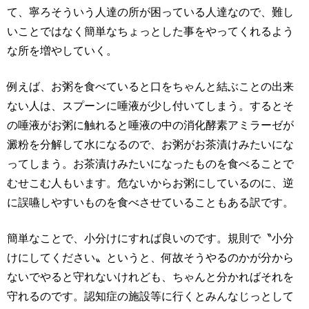
て、寧ろそういう人達の所が困っている人達なので、難し
いことではなく簡単なちょっとした事をやってくれるよう
な所を増やしていく。
例えば、お粥を食べていると口をちゃんと結ぶことの出来
ない人は、スプーンに唾液が少し付いてしまう。するとそ
の唾液がお粥に触れると唾液の中の消化酵素アミラーゼが
澱粉を分解して水になるので、お粥がお茶漬けみたいにな
ってしまう。お茶漬けみたいになったものを食べることで
むせこむ人もいます。危ないからお粥にしているのに、逆
に誤嚥しやすいものを食べさせていることもある訳です。
簡単なことで、小分けにすれば良いのです。規則で〝小分
けにしてください〟というと、何故そうやるのかが分から
ないでやると守れないけれども、ちゃんと分かればそれを
守れるのです。認知症の施設等に行くとみんなじっとして