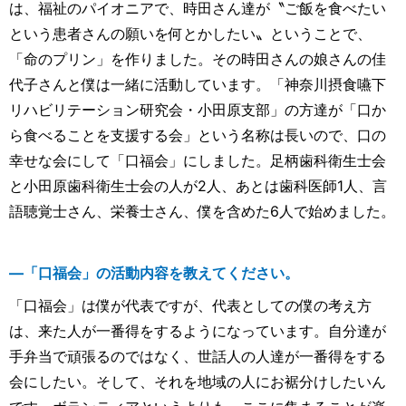
は、福祉のパイオニアで、時田さん達が〝ご飯を食べたい
という患者さんの願いを何とかしたい〟ということで、
「命のプリン」を作りました。その時田さんの娘さんの佳
代子さんと僕は一緒に活動しています。「神奈川摂食嚥下
リハビリテーション研究会・小田原支部」の方達が「口か
ら食べることを支援する会」という名称は長いので、口の
幸せな会にして「口福会」にしました。足柄歯科衛生士会
と小田原歯科衛生士会の人が2人、あとは歯科医師1人、言
語聴覚士さん、栄養士さん、僕を含めた6人で始めました。
―「口福会」の活動内容を教えてください。
「口福会」は僕が代表ですが、代表としての僕の考え方
は、来た人が一番得をするようになっています。自分達が
手弁当で頑張るのではなく、世話人の人達が一番得をする
会にしたい。そして、それを地域の人にお裾分けしたいん