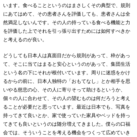
います。食べることというのはまさしくその典型で、規則
にあてはめて、その患者さんを評価しても、患者さんは全
然満足しないんです。その人の持っている食べる機能と力
を評価した上でそれを引っ張り出すためには如何すべきか
と考えるのが良い。
どうしても日本人は真面目だから規則があって、枠があっ
て、そこに当てはまると安心というのがあって、集団生活
という名の下にそれが根付いています。周りに迷惑をかけ
るからの前に、日本人独特の「おもてなし」とか相手を思
いやる慈悲の心、その人に寄りそって助けるというか、
個々の人に合わせて、その人の望むものは何だろうと考え
ることが必要だと思っています。最近は日本でも、写真を
持ってきて良いとか、家で使っていた家具やベッドを持っ
てきても良いというのは随分増えてきました。僕らの口福
会では、そういうことを考える機会をつくって広めていき