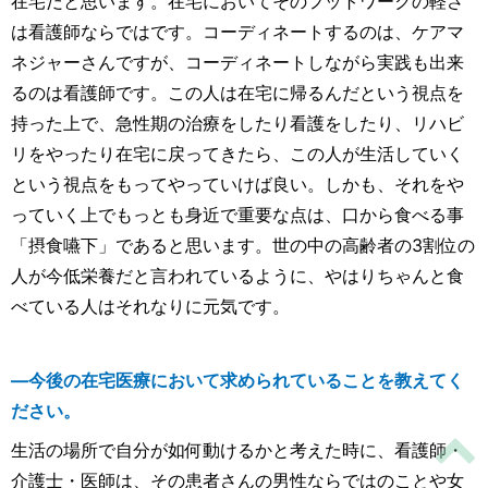
在宅だと思います。在宅においてそのフットワークの軽さ
は看護師ならではです。コーディネートするのは、ケアマ
ネジャーさんですが、コーディネートしながら実践も出来
るのは看護師です。この人は在宅に帰るんだという視点を
持った上で、急性期の治療をしたり看護をしたり、リハビ
リをやったり在宅に戻ってきたら、この人が生活していく
という視点をもってやっていけば良い。しかも、それをや
っていく上でもっとも身近で重要な点は、口から食べる事
「摂食嚥下」であると思います。世の中の高齢者の3割位の
人が今低栄養だと言われているように、やはりちゃんと食
べている人はそれなりに元気です。
―今後の在宅医療において求められていることを教えてく
ださい。
生活の場所で自分が如何動けるかと考えた時に、看護師・
介護士・医師は、その患者さんの男性ならではのことや女