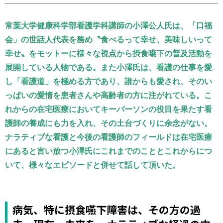
運営元
お問い合わせ
常葉大学健康科学部看護学科講師の小澤公人氏は、「口福
会」の世話人代表を務め〝食べるって幸せ、美味しいって
幸せ〟をモットーに様々な視点から摂食嚥下の普及活動を
展開している人物である。また小澤氏は、看護の仕事を愛
し「看護道」を極める方であり、誰からも愛され、そのい
っぱいの愛情を患者さんや高齢者の方に注がれている。こ
れからの在宅医療においてキーパーソンの役目を果たす看
護師の養成にも力を入れ、その土台づくりに余念がない。
ナラティブな看護と今後の看護師のフィールドは在宅医療
にあると言い放つ小澤氏にこれまでのこととこれからにつ
いて、様々なエピソードと併せて話して頂いた。
病気、特に摂食嚥下障害は、その方の過