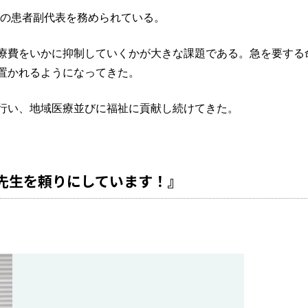
その患者副代表を務められている。
療費をいかに抑制していくかが大きな課題である。急を要する
置かれるようになってきた。
行い、地域医療並びに福祉に貢献し続けてきた。
先生を頼りにしています！』