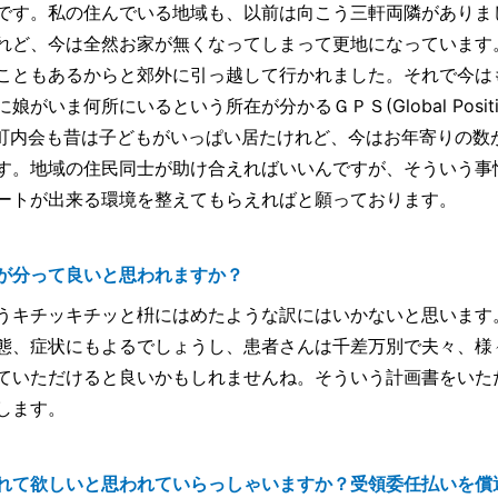
です。私の住んでいる地域も、以前は向こう三軒両隣がありま
れど、今は全然お家が無くなってしまって更地になっています
こともあるからと郊外に引っ越して行かれました。それで今は
ま何所にいるという所在が分かるＧＰＳ(Global Positio
た。町内会も昔は子どもがいっぱい居たけれど、今はお年寄りの数
す。地域の住民同士が助け合えればいいんですが、そういう事
ートが出来る環境を整えてもらえればと願っております。
が分って良いと思われますか？
うキチッキチッと枡にはめたような訳にはいかないと思います
態、症状にもよるでしょうし、患者さんは千差万別で夫々、様
ていただけると良いかもしれませんね。そういう計画書をいた
します。
れて欲しいと思われていらっしゃいますか？受領委任払いを償