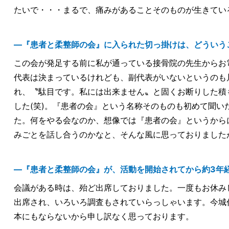
たいで・・・まるで、痛みがあることそのものが生きてい
―『患者と柔整師の会』に入られた切っ掛けは、どういう
この会が発足する前に私が通っている接骨院の先生からお
代表は決まっているけれども、副代表がいないというのも
れ、〝駄目です。私には出来ません〟と固くお断りした積
した(笑)。『患者の会』という名称そのものも初めて聞
た。何をやる会なのか、想像では『患者の会』というから
みごとを話し合うのかなと、そんな風に思っておりました
―『患者と柔整師の会』が、活動を開始されてから約3年
会議がある時は、殆ど出席しておりました。一度もお休み
出席され、いろいろ調査もされていらっしゃいます。今城
本にもならないから申し訳なく思っております。