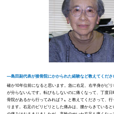
―島田副代表が接骨院にかかられた経験など教えてくださ
確か10年位前になると思います。急に右足、右半身がビ
が分らないんです。転びもしないのに痛くなって、丁度日
骨院があるから行ってみれば？〟と教えてくださって、行
ります。右足のビリビリとした痛みは、腰からきていると
の痛みはおさまりましたが、高齢のせいか左足も痛くなっ