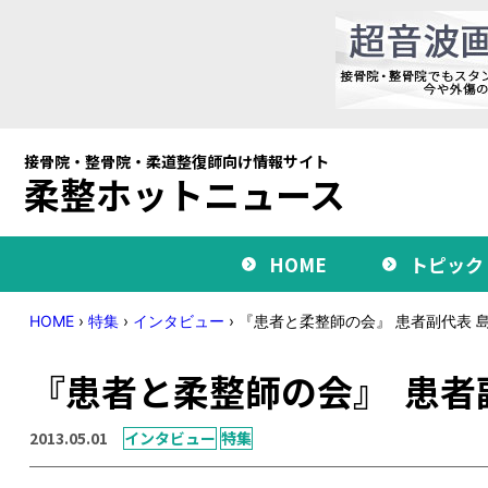
接骨院・整骨院・柔道整復師向け情報サイト
柔整ホットニュース
HOME
トピック
HOME
›
特集
›
インタビュー
›
『患者と柔整師の会』 患者副代表 
『患者と柔整師の会』 患者
2013.05.01
インタビュー
特集