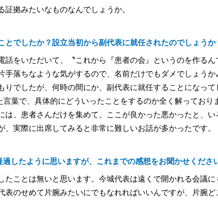
る証拠みたいなものなんでしょうか。
ことでしたか？設立当初から副代表に就任されたのでしょうか
電話をいただいて、〝これから『患者の会』というのを作るん
片手落ちなような気がするので、名前だけでもダメでしょうか
もりでしたが、何時の間にか、副代表に就任することになって
いた言葉で、具体的にどういったことをするのか全く解っており
には、患者さんだけを集めて、ここが良かった悪かったと、い
が、実際に出席してみると非常に難しいお話が多かったです。
経過したように思いますが、これまでの感想をお聞かせくださ
したことは無いと思います。今城代表は遠くで開かれる会議に
代表のせめて片腕みたいにでもなれればいいんですが、片腕ど