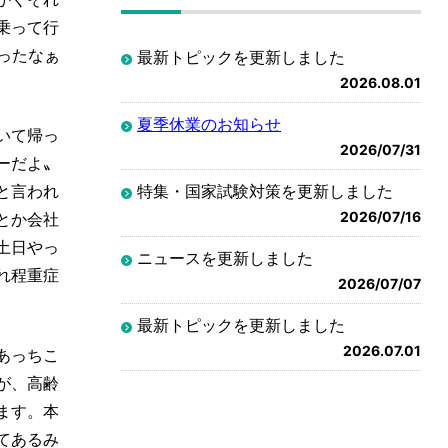
乗って行
ったなぁ
最新トピックを更新しました
2026.08.01
夏季休業のお知らせ
いて帰っ
2026/07/31
ーだよ〟
特集・国家試験対策を更新しました
と言われ
2026/07/16
とか会社
土日やっ
ニュースを更新しました
れ程重症
2026/07/07
最新トピックを更新しました
2026.07.01
あっちこ
が、高齢
ます。本
てあるみ