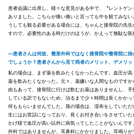
患者会議に出席し、様々な意見がある中で、〝レントゲン
ありました。こちらが痛い痛いと言っても中を観てみない
うしても観る必要がある場合には、ちゃんと接骨院の先生
すので、必要性のある時だけのほうが、かえって無駄な医
―患者さんは何故、整形外科ではなく接骨院や整骨院に掛
でしょうか？患者さんから見て両者のメリット、デメリッ
私の場合は、まず薬を飲みたくなかったんです。血圧が高
薬を飲みたくなかった。元々、薬嫌いな人間なものですか
由もあって、接骨院に行けば飲むお薬はありませんし、手
している訳でもないため、治るまで少々時間は長くかかっ
何ももらいませんでした。孫の場合は、湿布をしていただ
生にはお世話になっており、長くお付き合いをさせていた
かげ様で血圧が高い以外に病気ってしたことがないんです
外科ではありませんが、耳鼻科にかかりました。耳鳴りが