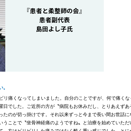
『患者と柔整師の会』
患者副代表
島田よし子氏
い。
リビリ痛くなってしまいました。自分のことですが、何で痛くな
曜日でした。ご近所の方が〝病院もお休みだし、とりあえずあ
ったのが切っ掛けです。それ以来ずっと今まで長い間お世話に
いうことで〝坐骨神経痛のようですね〟と治療を始めていただ
て、左はビリビリした痛みではなく酷く重い感じでした。とに