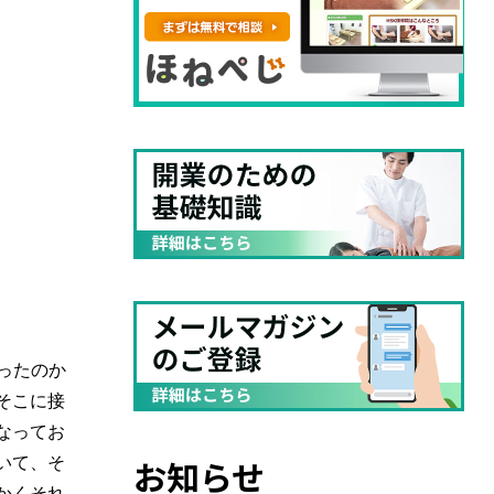
ったのか
そこに接
なってお
いて、そ
お知らせ
かくそれ