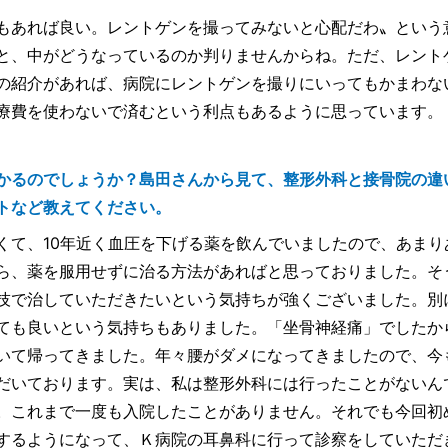
もあれば良い。レントゲンを撮ってみないと心配だわ〟という
と、中がどうなっているのか判りませんからね。ただ、レント
の紹介があれば、病院にレントゲンを撮りにいってもかまわな
療費を使わないで済むという利点もあるように思っています。
かるのでしょうか？島田さんから見て、整形外科と接骨院の違
トなど教えてください。
くて、10年近く血圧を下げる薬を飲んでいましたので、あまり
ら、薬を服用せずに治る方法があればと思っておりました。そ
技で治していただきたいという気持ちが強くございました。別
ても良いという気持ちもありました。「坐骨神経痛」でしたか
いて帰ってきました。年々腰がダメになってきましたので、今
だいております。実は、私は整形外科には行ったことがないん
。これまで一度も入院したことがありません。それでも今回初
するようになって、Ｋ病院の耳鼻科に行って診察をしていただ