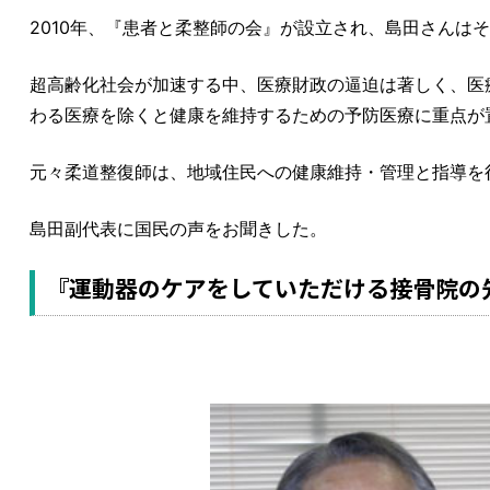
2010年、『患者と柔整師の会』が設立され、島田さんは
超高齢化社会が加速する中、医療財政の逼迫は著しく、医
わる医療を除くと健康を維持するための予防医療に重点が
元々柔道整復師は、地域住民への健康維持・管理と指導を
島田副代表に国民の声をお聞きした。
『運動器のケアをしていただける接骨院の