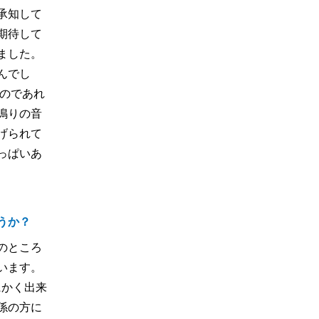
承知して
期待して
ました。
んでし
のであれ
鳴りの音
げられて
っぱいあ
うか？
のところ
います。
にかく出来
係の方に