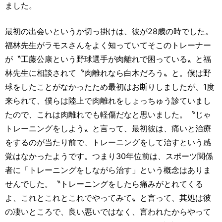
ました。
最初の出会いというか切っ掛けは、彼が28歳の時でした。
福林先生がラモスさんをよく知っていてそこのトレーナー
が〝工藤公康という野球選手が肉離れで困っている〟と福
林先生に相談されて〝肉離れなら白木だろう〟と。僕は野
球をしたことがなかったため最初はお断りしましたが、1度
来られて、僕らは陸上で肉離れをしょっちゅう診ていまし
たので、これは肉離れでも軽傷だなと思いました。〝じゃ
トレーニングをしよう〟と言って、最初彼は、痛いと治療
をするのが当たり前で、トレーニングをして治すという感
覚はなかったようです。つまり30年位前は、スポーツ関係
者に「トレーニングをしながら治す」という概念はありま
せんでした。〝トレーニングをしたら痛みがとれてくる
よ、これとこれとこれでやってみて〟と言って、其処は彼
の凄いところで、良い悪いではなく、言われたからやって