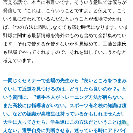
言える話で、本当に有難いです。そういう意味では僕らが
発信して〝これは、こういうことですよ〟と伝えて、こう
いう風に使われているんだなということが現場で分かれ
ば、1つの方法に固執しなくても済む時代になります。いま
野球に関する最新情報を海外のものも含めて全部集めてい
ます。それで使えるか使えないかを見極めて、工藤公康氏
も現場でやってくれますので、それを出していこうかなと
考えています。
―同じくセミナーで会場の先生から〝良いところをつまみ
ぐいして近道を見つけるのは、どうしたら良いのか？〟と
いう質問に、〝選手本人がトレーニング方法が解らない。
また高校には指導者がいない。スポーツ有名校の知識は凄
い。などの認識が高校生は持っているかもしれませんが、
大学に入ってきたら、学生達にこの方法だということは教
えない。選手自身に判断させる。迷っている時にアドバイ