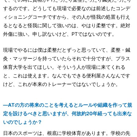
するのです。どうしても現場で必要なのは前述したコンデ
ィショニングコーチですから、その人が怪我の処置も行え
るとなると怪我に関して強いのは、やはり柔整です。絶対
外傷に強い。申し訳ないけど、PTではないのです。
現場でやるには僕は柔整だとずっと思っていて、柔整・鍼
灸・マッサージを持っていたらそれで十分ですが、プラス
体育大学を出てほしい。そういう人が現場に来てくれる
と、これは使えます。なんでもできる便利屋さんなんです
けど、これが本来のトレーナーではないでしょうか。
―ATの方の将来のことを考えるとルールや組織を作って規
定を設けるべきと思いますが、何故約20年経っても出来な
いのでしょうか？
日本のスポーツは、根底に学校体育があります。学校の先