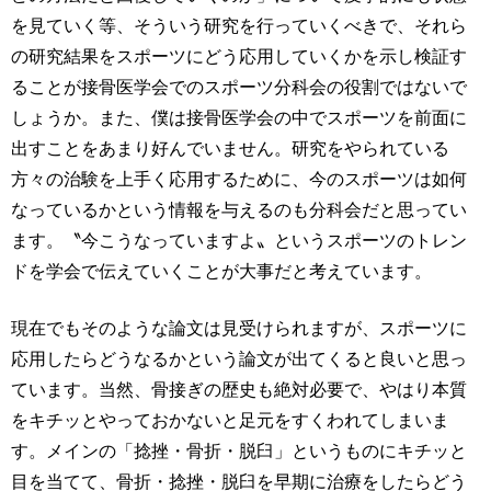
を見ていく等、そういう研究を行っていくべきで、それら
の研究結果をスポーツにどう応用していくかを示し検証す
ることが接骨医学会でのスポーツ分科会の役割ではないで
しょうか。また、僕は接骨医学会の中でスポーツを前面に
出すことをあまり好んでいません。研究をやられている
方々の治験を上手く応用するために、今のスポーツは如何
なっているかという情報を与えるのも分科会だと思ってい
ます。〝今こうなっていますよ〟というスポーツのトレン
ドを学会で伝えていくことが大事だと考えています。
現在でもそのような論文は見受けられますが、スポーツに
応用したらどうなるかという論文が出てくると良いと思っ
ています。当然、骨接ぎの歴史も絶対必要で、やはり本質
をキチッとやっておかないと足元をすくわれてしまいま
す。メインの「捻挫・骨折・脱臼」というものにキチッと
目を当てて、骨折・捻挫・脱臼を早期に治療をしたらどう