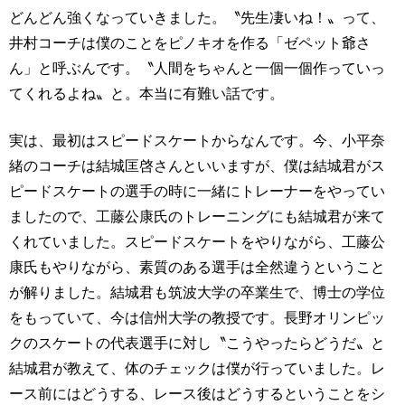
どんどん強くなっていきました。〝先生凄いね！〟って、
井村コーチは僕のことをピノキオを作る「ゼペット爺さ
ん」と呼ぶんです。〝人間をちゃんと一個一個作っていっ
てくれるよね〟と。本当に有難い話です。
実は、最初はスピードスケートからなんです。今、小平奈
緒のコーチは結城匡啓さんといいますが、僕は結城君がス
ピードスケートの選手の時に一緒にトレーナーをやってい
ましたので、工藤公康氏のトレーニングにも結城君が来て
くれていました。スピードスケートをやりながら、工藤公
康氏もやりながら、素質のある選手は全然違うということ
が解りました。結城君も筑波大学の卒業生で、博士の学位
をもっていて、今は信州大学の教授です。長野オリンピッ
クのスケートの代表選手に対し〝こうやったらどうだ〟と
結城君が教えて、体のチェックは僕が行っていました。レ
ース前にはどうする、レース後はどうするということをシ