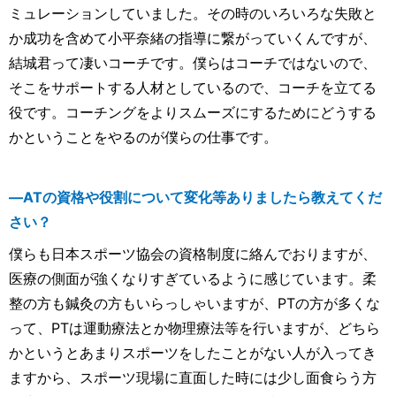
ミュレーションしていました。その時のいろいろな失敗と
か成功を含めて小平奈緒の指導に繋がっていくんですが、
結城君って凄いコーチです。僕らはコーチではないので、
そこをサポートする人材としているので、コーチを立てる
役です。コーチングをよりスムーズにするためにどうする
かということをやるのが僕らの仕事です。
―ATの資格や役割について変化等ありましたら教えてくだ
さい？
僕らも日本スポーツ協会の資格制度に絡んでおりますが、
医療の側面が強くなりすぎているように感じています。柔
整の方も鍼灸の方もいらっしゃいますが、PTの方が多くな
って、PTは運動療法とか物理療法等を行いますが、どちら
かというとあまりスポーツをしたことがない人が入ってき
ますから、スポーツ現場に直面した時には少し面食らう方