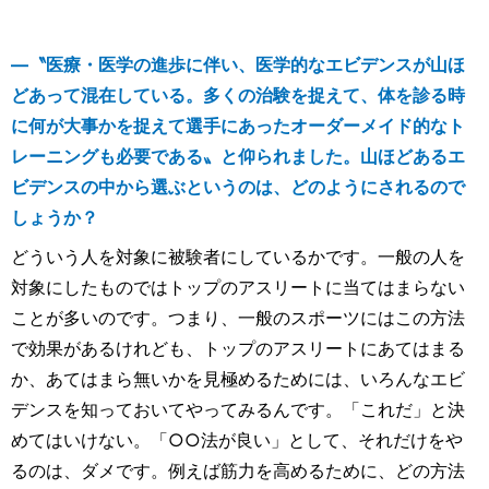
―〝医療・医学の進歩に伴い、医学的なエビデンスが山ほ
どあって混在している。多くの治験を捉えて、体を診る時
に何が大事かを捉えて選手にあったオーダーメイド的なト
レーニングも必要である〟と仰られました。山ほどあるエ
ビデンスの中から選ぶというのは、どのようにされるので
しょうか？
どういう人を対象に被験者にしているかです。一般の人を
対象にしたものではトップのアスリートに当てはまらない
ことが多いのです。つまり、一般のスポーツにはこの方法
で効果があるけれども、トップのアスリートにあてはまる
か、あてはまら無いかを見極めるためには、いろんなエビ
デンスを知っておいてやってみるんです。「これだ」と決
めてはいけない。「○○法が良い」として、それだけをや
るのは、ダメです。例えば筋力を高めるために、どの方法