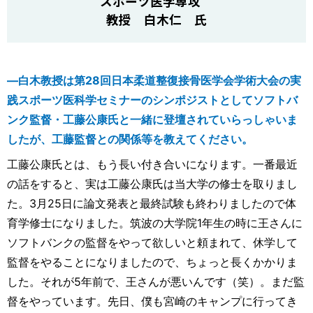
スポーツ医学専攻
教授 白木仁 氏
―白木教授は第28回日本柔道整復接骨医学会学術大会の実
践スポーツ医科学セミナーのシンポジストとしてソフトバ
ンク監督・工藤公康氏と一緒に登壇されていらっしゃいま
したが、工藤監督との関係等を教えてください。
工藤公康氏とは、もう長い付き合いになります。一番最近
の話をすると、実は工藤公康氏は当大学の修士を取りまし
た。3月25日に論文発表と最終試験も終わりましたので体
育学修士になりました。筑波の大学院1年生の時に王さんに
ソフトバンクの監督をやって欲しいと頼まれて、休学して
監督をやることになりましたので、ちょっと長くかかりま
した。それが5年前で、王さんが悪いんです（笑）。まだ監
督をやっています。先日、僕も宮崎のキャンプに行ってき