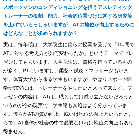
スポーツマンのコンディショニングを担うアスレティック
トレーナーの役割、能力、社会的位置づけに関する研究等
を上げていらっしゃいますが、ATの地位が向上するために
はどんなことが求められますか？
実は、毎年僕は、大学院生に僕らの授業を受けて「1年間で
ATに対する考え方が如何変わったか」というテーマでプレ
ゼンしてもらいます。大学院生は、資格を持っているもの
が多く、PTもいますし、柔整・鍼灸・マッサージもいま
す。体育大学から来る学生もいますが、やはりスポーツ医
学研究室には、トレーナーをやりたいと入って来ます。プ
レゼンの内容は、ATは、職としては成り立たないだろうと
いうのが今の現実で、学生達も其処はよく分かっていま
す。僕らがATの質の向上、或いは地位の向上といったとこ
ろで、AT自体が社会の中で必要なければ地位の向上もあり
得ません。