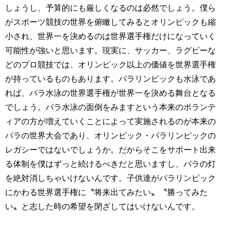
しょうし、予算的にも厳しくなるのは必然でしょう。僕ら
がスポーツ競技の世界を俯瞰してみるとオリンピックも縮
小され、世界一を決めるのは世界選手権だけになっていく
可能性が強いと思います。現実に、サッカー、ラグビーな
どのプロ競技では、オリンピック以上の価値を世界選手権
が持っているものもあります。パラリンピックも水泳であ
れば、パラ水泳の世界選手権が世界一を決める舞台となる
でしょう。パラ水泳の面倒をみますという本来のボランテ
ィアの方が増えていくことによって実施されるのが本来の
パラの世界大会であり、オリンピック・パラリンピックの
レガシーではないでしょうか。だからそこをサポート出来
る体制を僕はずっと続けるべきだと思いますし、パラの灯
を絶対消しちゃいけないんです。子供達がパラリンピック
にかわる世界選手権に〝将来出てみたい〟〝勝ってみた
い〟と志した時の希望を閉ざしてはいけないんです。