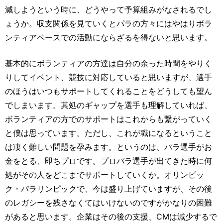
減しようという時に、どうやって予算組みがなされるでし
ょうか。収支関係を見ていくとパラの方々にはやはりボラ
ンティアベースでの活動にならざるを得ないと思います。
基本的にボランティアの方達は自分の余った時間をやりく
りしてイベント、競技に対応していると思いますが、選手
のほうはいつもサポートしてくれることをどうしても望ん
でしまいます。其処のギャップを選手も理解していれば、
ボランティアの方でのサポートはこれからも繋がっていく
と僕は思っています。ただし、これが職になるということ
は凄く難しい問題を孕みます。というのは、パラ選手がお
金をとる、即ちプロです。プロパラ選手が出てきた時に何
処がその人をどこまでサポートしていくか。オリンピッ
ク・パラリンピックで、今は盛り上げていますが、その後
のレガシーを残さなくてはいけないのですがかなりの困難
があると思います。企業はその後の支援、CMは減少するで