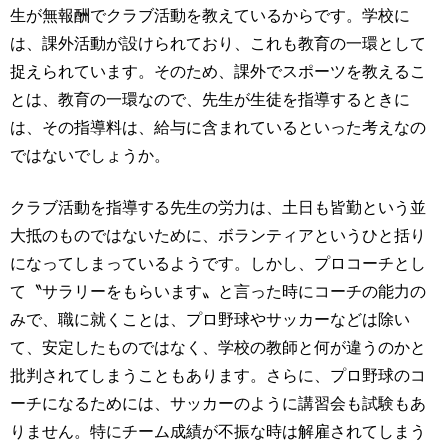
生が無報酬でクラブ活動を教えているからです。学校に
は、課外活動が設けられており、これも教育の一環として
捉えられています。そのため、課外でスポーツを教えるこ
とは、教育の一環なので、先生が生徒を指導するときに
は、その指導料は、給与に含まれているといった考えなの
ではないでしょうか。
クラブ活動を指導する先生の労力は、土日も皆勤という並
大抵のものではないために、ボランティアというひと括り
になってしまっているようです。しかし、プロコーチとし
て〝サラリーをもらいます〟と言った時にコーチの能力の
みで、職に就くことは、プロ野球やサッカーなどは除い
て、安定したものではなく、学校の教師と何が違うのかと
批判されてしまうこともあります。さらに、プロ野球のコ
ーチになるためには、サッカーのように講習会も試験もあ
りません。特にチーム成績が不振な時は解雇されてしまう