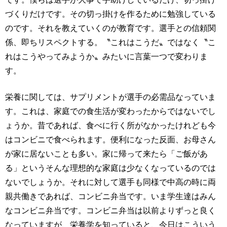
づくりだけです。その切っ掛けを作るために勉強している
のです。それを教えていくのが教育です。選手との信頼関
係、即ちリスペクトする。〝これはこうだ〟ではなく〝こ
れはこうやってみようか〟みたいに言葉一つで変わりま
す。
栄養に関しては、サプリメントが選手の必需品なっていま
す。これは、家庭での食生活が変わったからではないでし
ょうか。昔であれば、食べに行く所がなかったけれども今
はコンビニで食べられます。便利になった反面、お母さん
が家に居ないことも多い。家に帰って来たら「ご飯があ
る」というそんな理想的な家庭は少なくなっているのでは
ないでしょうか。それに対して選手も同様で中高の時に両
親共働きであれば、コンビニ弁当です。いま学生達はみん
なコンビニ弁当です。コンビニ弁当は以前よりずっと良く
なっていますが、栄養学を知っていると、今日はこういう