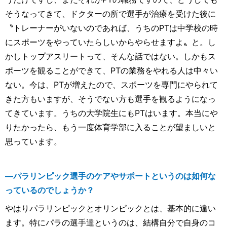
そうなってきて、ドクターの所で選手が治療を受けた後に
〝トレーナーがいないのであれば、うちのPTは中学校の時
にスポーツをやっていたらしいからやらせますよ〟と。し
かしトップアスリートって、そんな話ではない。しかもス
ポーツを観ることができて、PTの業務をやれる人は中々い
ない。今は、PTが増えたので、スポーツを専門にやられて
きた方もいますが、そうでない方も選手を観るようになっ
てきています。うちの大学院生にもPTはいます。本当にや
りたかったら、もう一度体育学部に入ることが望ましいと
思っています。
―パラリンピック選手のケアやサポートというのは如何な
っているのでしょうか？
やはりパラリンピックとオリンピックとは、基本的に違い
ます。特にパラの選手達というのは、結構自分で自身のコ