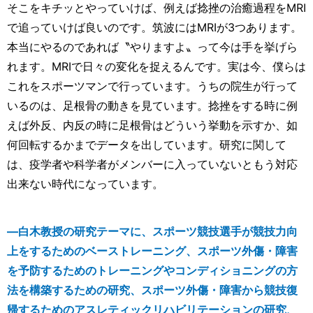
そこをキチッとやっていけば、例えば捻挫の治癒過程をMRI
で追っていけば良いのです。筑波にはMRIが3つあります。
本当にやるのであれば〝やりますよ〟って今は手を挙げら
れます。MRIで日々の変化を捉えるんです。実は今、僕らは
これをスポーツマンで行っています。うちの院生が行って
いるのは、足根骨の動きを見ています。捻挫をする時に例
えば外反、内反の時に足根骨はどういう挙動を示すか、如
何回転するかまでデータを出しています。研究に関して
は、疫学者や科学者がメンバーに入っていないともう対応
出来ない時代になっています。
―白木教授の研究テーマに、スポーツ競技選手が競技力向
上をするためのベーストレーニング、スポーツ外傷・障害
を予防するためのトレーニングやコンディショニングの方
法を構築するための研究、スポーツ外傷・障害から競技復
帰するためのアスレティックリハビリテーションの研究、