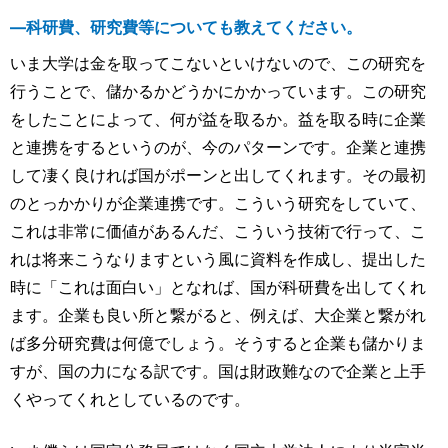
―科研費、研究費等についても教えてください。
いま大学は金を取ってこないといけないので、この研究を
行うことで、儲かるかどうかにかかっています。この研究
をしたことによって、何が益を取るか。益を取る時に企業
と連携をするというのが、今のパターンです。企業と連携
して凄く良ければ国がポーンと出してくれます。その最初
のとっかかりが企業連携です。こういう研究をしていて、
これは非常に価値があるんだ、こういう技術で行って、こ
れは将来こうなりますという風に資料を作成し、提出した
時に「これは面白い」となれば、国が科研費を出してくれ
ます。企業も良い所と繋がると、例えば、大企業と繋がれ
ば多分研究費は何億でしょう。そうすると企業も儲かりま
すが、国の力になる訳です。国は財政難なので企業と上手
くやってくれとしているのです。