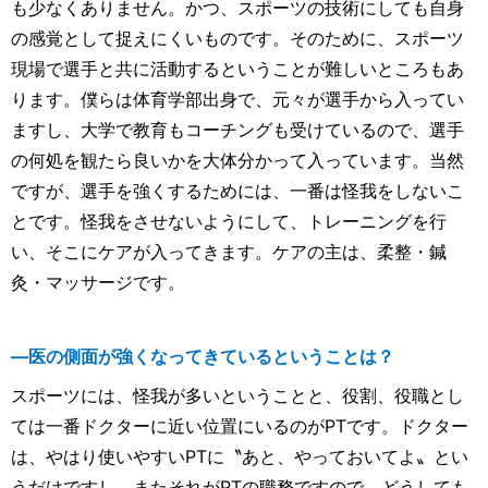
も少なくありません。かつ、スポーツの技術にしても自身
の感覚として捉えにくいものです。そのために、スポーツ
現場で選手と共に活動するということが難しいところもあ
ります。僕らは体育学部出身で、元々が選手から入ってい
ますし、大学で教育もコーチングも受けているので、選手
の何処を観たら良いかを大体分かって入っています。当然
ですが、選手を強くするためには、一番は怪我をしないこ
とです。怪我をさせないようにして、トレーニングを行
い、そこにケアが入ってきます。ケアの主は、柔整・鍼
灸・マッサージです。
―医の側面が強くなってきているということは？
スポーツには、怪我が多いということと、役割、役職とし
ては一番ドクターに近い位置にいるのがPTです。ドクター
は、やはり使いやすいPTに〝あと、やっておいてよ〟とい
うだけですし、またそれがPTの職務ですので、どうしても