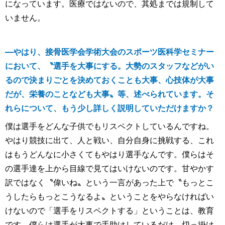
になっています。医療ではないので、其処までは規制して
いません。
―やはり、接骨医学会学術大会のスポーツ医科学セミナー
において、〝選手を大事にする。大勢のスタッフなどがい
るので決まりごとを決めておくことも大事、心技体が大事
だが、栄養のことなども大事〟等、述べられています。そ
れらについて、もう少し詳しく説明していただけますか？
僕は選手をどんな子供でもリスペクトしているんですね。
やはり競技に出て、人と戦い、自分自身に挑戦する、これ
はもうどんなに小さくてもやはり選手なんです。僕らはそ
の選手達を上から目線で見てはいけないのです。甘やかす
訳ではなく〝偉いね〟という一言があった上で〝もっとこ
うしたらもっとこうなるよ〟ということをやらなければい
けないので「選手をリスペクトする」ということは、教育
です。僕らは選手が大事で手助けしているだけ、切っ掛け