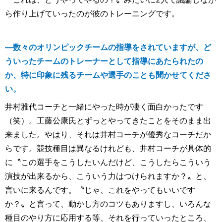
ら作り上げていったのが彼のトレーニングです。
―数々のオリンピックチームの指導をされていますが、ど
ういったチームのトレーナーとして指導にあたられたの
か、特に印象に残るチームや選手のことも聞かせてくださ
い。
井村雅代コーチと一緒にやった時が凄く面白かったです
（笑）。工藤公康氏とずっとやってきたことをそのまま出
来ました。やはり、それは井村コーチが優秀なコーチだか
らです。競技種目は異なるけれども、井村コーチが具体的
に〝この選手をこうしたいんだけど、こうしたらこういう
演技が出来るから、こういう力はつけられますか？〟と、
言いに来るんです。〝じゃ、これをやってもいいです
か？〟と言って、動かし方のコツもありますし、いろんな
種目のやり方に応用する等、それを行っていったところ、