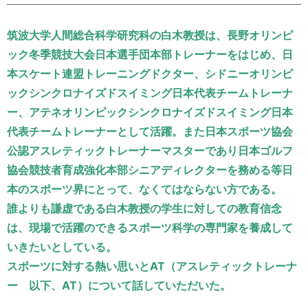
運営元
お問い合わせ
筑波大学人間総合科学研究科の白木教授は、長野オリンピ
ック冬季競技大会日本選手団本部トレーナーをはじめ、日
本スケート連盟トレーニングドクター、シドニーオリンピ
ックシンクロナイズドスイミング日本代表チームトレーナ
ー、アテネオリンピックシンクロナイズドスイミング日本
代表チームトレーナーとして活躍。また日本スポーツ協会
公認アスレティックトレーナーマスターであり日本ゴルフ
協会競技者育成強化本部シニアディレクターを務める等日
本のスポーツ界にとって、なくてはならない方である。
誰よりも謙虚である白木教授の学生に対しての教育信念
は、現場で活躍のできるスポーツ科学の専門家を養成して
いきたいとしている。
スポーツに対する熱い思いとAT（アスレティックトレーナ
ー 以下、AT）について話していただいた。