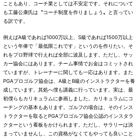
こともあり、コーチ業としては不安定です。それについて
も工藤公康氏は〝コーチ制度を作りましょう〟と言ってい
る訳です。
例えばA級であれば1000万以上、S級であれば1500万以上
という年俸で「最低限これです」というのを作りたい。そ
れをプロ野球で行えれば全部に波及します。ただし、サッ
カー協会にはあります。チーム事情でお金はコミットされ
ていますが、トレーナーに関しても一応はあります。また
PGAプロゴルフ協会は、A級とB級のインストラクターを養
成しています。其処へ僕も講義に行っています。実は、最
初僕らもカリキュラムに参画しました。カリキュラムにコ
ーチングの基本もあります。ゴルフの場合は、そのインス
トラクターを取るとPGAプロゴルフ協会公認のインスタラ
クターという看板をかけられます。ただし、サラリーは決
まっていませんし、この資格がなくてもやっても良いこと