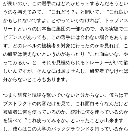
が良いのか、この選手にはどれがヒットするんだろうとい
うのを与えてみて、〝これどう？〟と聞いて、〝これ良い
かもしれないですよ〟とやっていかなければ、トップアス
リートというのは本当に集団の一部なので、ある実験でエ
ビデンスがあっても、この選手には合わない場合もありま
す。どのレベルの被検者を対象に行ったのかを見れば、こ
の研究は使えないというのがあったり〝これ面白いな、や
ってみるか〟と、それを見極められるトレーナーがいて欲
しいんですが、そんなには居ませんし、研究者でなければ
分からないところもあります。
つまり研究と現場を繋いでいないと分からない。僕らはア
ブストラクトの内容だけを見て、これ面白そうなんだけど
被験者に何を使っているのか、統計に何を使っているのか
を調べて〝これ使ってみるか〟といったことが出来ます
し、僕らはこの大学のバックグラウンドを持っているから