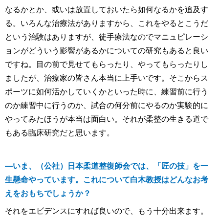
なるかとか、或いは放置しておいたら如何なるかを追及す
る。いろんな治療法がありますから、これをやるとこうだ
という治験はありますが、徒手療法なのでマニュピレーシ
ョンがどういう影響があるかについての研究もあると良い
ですね。目の前で見せてもらったり、やってもらったりし
ましたが、治療家の皆さん本当に上手いです。そこからス
ポーツに如何活かしていくかといった時に、練習前に行う
のか練習中に行うのか、試合の何分前にやるのか実験的に
やってみたほうが本当は面白い。それが柔整の生きる道で
もある臨床研究だと思います。
―いま、（公社）日本柔道整復師会では、「匠の技」を一
生懸命やっています。これについて白木教授はどんなお考
えをおもちでしょうか？
それをエビデンスにすれば良いので、もう十分出来ます。