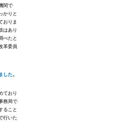
機関で
っかりと
ておりま
肢はあり
調べたと
改革委員
ました。
めており
事務局で
すること
で行いた