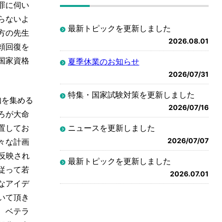
罪に伺い
らないよ
最新トピックを更新しました
方の先生
2026.08.01
頼回復を
国家資格
夏季休業のお知らせ
2026/07/31
特集・国家試験対策を更新しました
知を集める
2026/07/16
ろが大命
置してお
ニュースを更新しました
2026/07/07
々な計画
反映され
最新トピックを更新しました
従って若
2026.07.01
なアイデ
いて頂き
、ベテラ