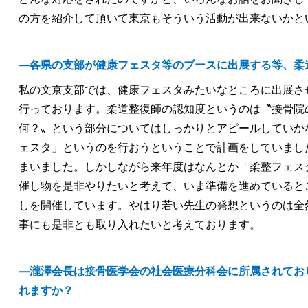
の方を紹介して頂いて東京もそういう活動が出来ないかと
―各県の支部が健康フェスタ等のブースに出展する等、柔
私の文京支部では、健康フェスタみたいなところに出展さ
行っております。柔道整復師の認知度というのは〝接骨院
何？〟という部分についてはしっかりとアピールしていか
ェスタ」というのを行おうということで計画をしていまし
まいました。しかしながら来年度はなんとか「柔整フェス
催し物を是非やりたいと考えて、いま準備を進めていると
しを開催しています。やはり若い先生の発想というのは全
事にも是非とも取り入れたいと考えております。
―瀧澤会長は接骨医学会の社会医療分科会に所属されてお
れますか？