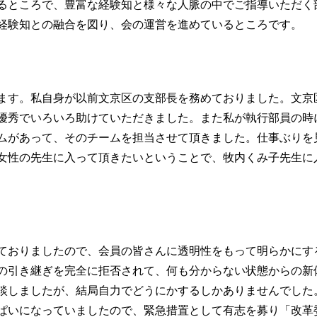
るところで、豊富な経験知と様々な人脈の中でご指導いただく
経験知との融合を図り、会の運営を進めているところです。
ます。私自身が以前文京区の支部長を務めておりました。文京
優秀でいろいろ助けていただきました。また私が執行部員の時
ムがあって、そのチームを担当させて頂きました。仕事ぶりを
女性の先生に入って頂きたいということで、牧内くみ子先生に
ておりましたので、会員の皆さんに透明性をもって明らかにす
の引き継ぎを完全に拒否されて、何も分からない状態からの新
談しましたが、結局自力でどうにかするしかありませんでした
ぱいになっていましたので、緊急措置として有志を募り「改革