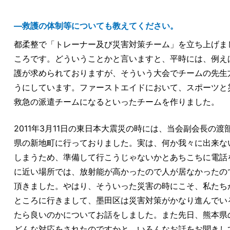
―救護の体制等についても教えてください。
都柔整で「トレーナー及び災害対策チーム」を立ち上げま
ころです。どういうことかと言いますと、平時には、例え
護が求められておりますが、そういう大会でチームの先生
うにしています。ファーストエイドにおいて、スポーツと
救急の派遣チームになるといったチームを作りました。
2011年3月11日の東日本大震災の時には、当会副会長
県の新地町に行っておりました。実は、何か我々に出来な
しまうため、準備して行こうじゃないかとあちこちに電話
に近い場所では、放射能が高かったので人が居なかったの
頂きました。やはり、そういった災害の時にこそ、私たち
ところに行きまして、墨田区は災害対策がかなり進んでい
たら良いのかについてお話をしました。また先日、熊本県
どんな対応をされたのですかと、いろんなお話をお聞きし