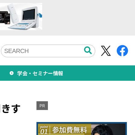
学会・セミナー情報
聞きす
PR