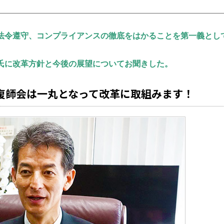
。法令遵守、コンプライアンスの徹底をはかることを第一義とし
裕氏に改革方針と今後の展望についてお聞きした。
整復師会は一丸となって改革に取組みます！