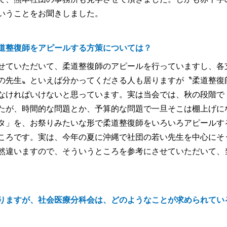
いうことをお聞きしました。
道整復師をアピールする方策については？
せていただいて、柔道整復師のアピールを行っていますし、各
の先生〟といえば分かってくださる人も居りますが〝柔道整復
なければいけないと思っています。実は当会では、秋の段階で
たが、時間的な問題とか、予算的な問題で一旦そこは棚上げに
タ」を、お祭りみたいな形で柔道整復師をいろいろアピールす
ころです。実は、今年の夏に沖縄で社団の若い先生を中心にそ
然違いますので、そういうところを参考にさせていただいて、
りますが、社会医療分科会は、どのようなことが求められてい