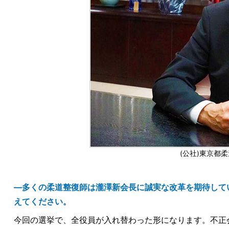
(公社)東京都
―多くの柔道整復師は瀧澤新会長に誠実な改革を期待して
えてください。
今回の選挙で、全役員が入れ替わった形になります。不正