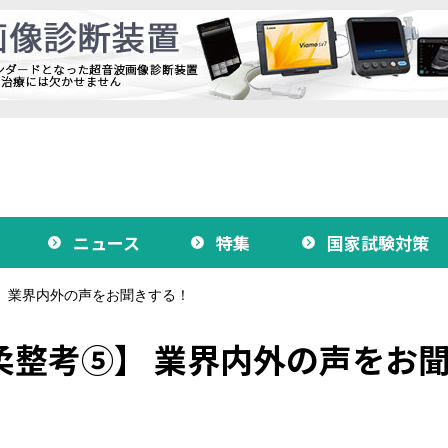
ニュース
特集
国家試験対策
 業界内外の声をお聞きする！
柔整考⑤】 業界内外の声をお