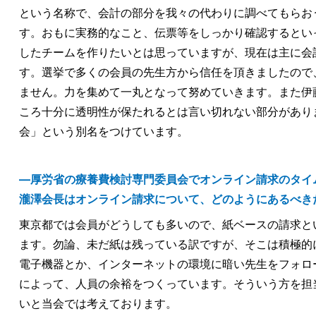
という名称で、会計の部分を我々の代わりに調べてもらお
す。おもに実務的なこと、伝票等をしっかり確認するとい
したチームを作りたいとは思っていますが、現在は主に会
す。選挙で多くの会員の先生方から信任を頂きましたので
ません。力を集めて一丸となって努めていきます。また伊
ころ十分に透明性が保たれるとは言い切れない部分があり
会」という別名をつけています。
―厚労省の療養費検討専門委員会でオンライン請求のタイ
瀧澤会長はオンライン請求について、どのようにあるべき
東京都では会員がどうしても多いので、紙ベースの請求と
ます。勿論、未だ紙は残っている訳ですが、そこは積極的
電子機器とか、インターネットの環境に暗い先生をフォロ
によって、人員の余裕をつくっています。そういう方を担
いと当会では考えております。