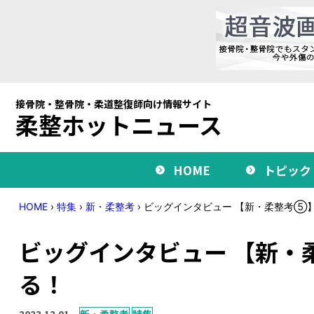
接骨院・整骨院・柔道整復師向け情報サイト
柔整ホットニュース
HOME
トピック
HOME
›
特集
›
新・柔整考
›
ビッグインタビュー 【新・柔整考⑤】
ビッグインタビュー 【新・
る！
2023.12.01
新・柔整考
特集