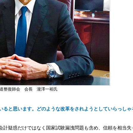
柔道整復師会 会長 瀧澤一裕氏
いると思います。どのような改革をされようとしていらっしゃ
会計疑惑だけではなく国家試験漏洩問題も含め、信頼を相当失