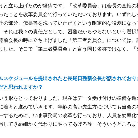
うと立ち上げたのが経緯です。「改革委員会」は会長の直轄の
ったことを改革委員会で行っていただいております。いずれし
計の部分、伝票等を洗っていただくという限定的な役割になっ
、それは我々の責任だとして、困難だからやらないという選択
藤前会長の時に立ち上げました「第三者委員会」については、
ました。そこで「第三者委員会」と言う同じ名称ではなく、「
ムスケジュールを提出されたと長尾日整新会長が話されており
だと思われますか？
いう形をとっておりました。現在はデータ受け付けの準備を進
に着々と進めていきます。年齢の高い先生方についても当会の
ーするために、いま事務局の改革も行っており、人員を効率化
当してきめ細かく代わりにやってあげる等、そういうところま