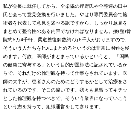
私が会長に就任してから、全柔協の岸野氏や全整連の田中
氏と会って意見交換を行いました。やはり専門委員会で施
術者を代表して意見を述べる訳ですから、しっかり意見を
まとめて整合性のある内容でなければなりません。接(整)骨
院約5万4千軒、柔道整復師数約7万6千人がおりますので、
そういう人たちを1つにまとめるというのは非常に困難を極
めます。何故、医師がまとまっているかというと、 「国民
の健康に寄与する」という目的が医師法に記されているか
らで、それだけの倫理観を持って仕事をされています。医
師の大半が、患者さんのためにどうするかとして治療をさ
れているのです。そこの違いです。我々も見習ってキチッ
とした倫理観を持つべきで、そういう業界になっていこう
という志を持って、組織運営をして参ります。