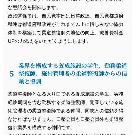
な懇話会を開催します。
政治関係では、自民党本部は日整政連、自民党都道府
県連は都道府県政連がこれまで以上に惜しみない協力
体制を構築して柔道整復師の地位の向上、療養費料金
UPの力添えをいただくようにします。
業界を構成する養成施設の学生、勤務柔道
５
整復師、施術管理者の柔道整復師からの信
頼と協調
柔道整復師となる入り口である養成施設の学生、実務
経験期間を含む勤務する柔道整復師、開業している施
術管理者の柔道整復師である仲間、同志との信頼を得
なければなりません。日整会員も日整会員外も柔道整
復師業界を構成する仲間です。