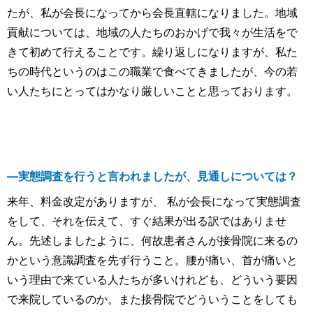
たが、私が会長になってから会長直轄になりました。地域
貢献については、地域の人たちのおかげで我々が生活をで
きて初めて行えることです。繰り返しになりますが、私た
ちの時代というのはこの職業で食べてきましたが、今の若
い人たちにとってはかなり厳しいことと思っております。
―実態調査を行うと言われましたが、見通しについては？
来年、料金改定がありますが、 私が会長になって実態調査
をして、それを伝えて、すぐ結果が出る訳ではありませ
ん。先述しましたように、何故患者さんが接骨院に来るの
かという意識調査を先ず行うこと。腰が痛い、首が痛いと
いう理由で来ている人たちが多いけれども、どういう要因
で来院しているのか。また接骨院でどういうことをしても