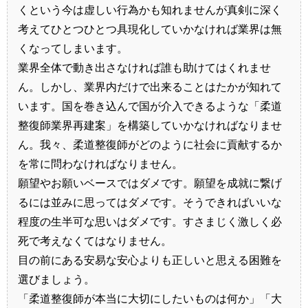
くという今は虚しい行為かも知れませんが真剣に深く
考えてひとつひとつ具現化していかなければ業界は無
くなってしまいます。
業界全体で動き出さなければ誰も助けてはくれませ
ん。しかし、業界内だけで出来ることはたかが知れて
います。国を巻き込んで国が介入できるような「柔道
整復師業界再建案」を構築していかなければなりませ
ん。我々、柔道整復師がどのように社会に貢献するか
を常に問わなければなりません。
願望やお願いベースではダメです。願望を成就に繋げ
るには並みに思ってはダメです。そうできればいいな
程度の生半可な思いはダメです。すさまじく激しく必
死で考えなくてはなりません。
目の前にある安易な安心よりも正しいと思える困難を
選びましょう。
「柔道整復師が本当に大切にしたいものは何か」「大