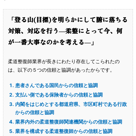
「登る山(目標)を明らかにして腑に落ちる
対策、対応を行う―柔整にとって今、何
が一番大事なのかを考える―」
柔道整復師業界が長きにわたり存在してこられたの
は、以下の５つの信頼と協調があったからです。
患者さんである国民からの信頼と協調
支払い側である保険者からの信頼と協調
内閣をはじめとする都道府県、市区町村である行政
からの信頼と協調
業界内外の柔道整復師関連機関からの信頼と協調
業界を構成する柔道整復師からの信頼と協調