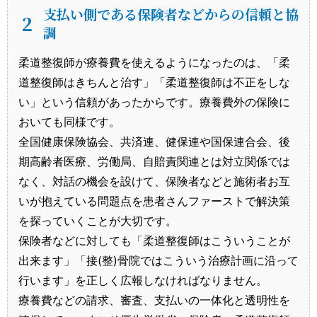
支払い側である保険者などからの信頼と協
２
調
柔道整復師が療養費を使えるようになったのは、「柔
道整復師はきちんと治す」「柔道整復師は不正をしな
い」という信頼があったからです。療養費外の保険に
おいても同様です。
全国健康保険協会、共済連、健保連や国保連合会、後
期高齢者医療、労働局、自賠責関連とは対立関係では
なく、対話の機会を設けて、保険者などと施術者お互
いが抱えている問題点を患者さんファーストで解決策
を探っていくことが大切です。
保険者などに対しても「柔道整復師はこういうことが
出来ます」「接(整)骨院ではこういう治療計画に沿って
行います」を正しく広報しなければなりません。
療養費などの請求、審査、支払いの一体化と透明性を