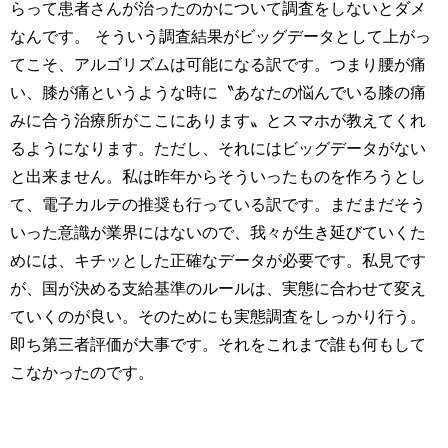
らって患者さんが治ったのかについて調査をしないとダメ
なんです。 そういう調査結果がビッグデータとして上がっ
てこそ、アルゴリズムは可能になる訳です。つまり腰が痛
い、膝が痛というような時に〝あなたの悩んでいる膝の痛
みに合う治療所がここにあります〟とスマホが教えてくれ
るようになります。ただし、それにはビッグデータがない
と出来ません。私は昨年からそういったものを作ろうとし
て、電子カルテの推奨も行っている訳です。まだまだそう
いった意識が業界にはないので、我々が生き延びていくた
めには、キチッとした正確なデータが必要です。私見です
が、国が決める支給基準のルールは、実態に合わせて変え
ていくのが良い。そのためにも実態調査をしっかり行う。
即ち第三者評価が大事です。それをこれまで誰も何もして
こなかったのです。