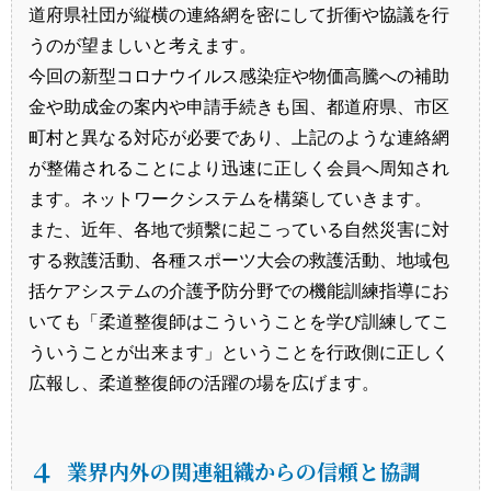
道府県社団が縦横の連絡網を密にして折衝や協議を行
うのが望ましいと考えます。
今回の新型コロナウイルス感染症や物価高騰への補助
金や助成金の案内や申請手続きも国、都道府県、市区
町村と異なる対応が必要であり、上記のような連絡網
が整備されることにより迅速に正しく会員へ周知され
ます。ネットワークシステムを構築していきます。
また、近年、各地で頻繫に起こっている自然災害に対
する救護活動、各種スポーツ大会の救護活動、地域包
括ケアシステムの介護予防分野での機能訓練指導にお
いても「柔道整復師はこういうことを学び訓練してこ
ういうことが出来ます」ということを行政側に正しく
広報し、柔道整復師の活躍の場を広げます。
４
業界内外の関連組織からの信頼と協調