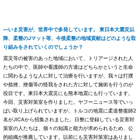
―いま災害が、世界中で多発しています。 東日本大震災以
降、柔整のJマット等、今後柔整の地域貢献はどのような取
り組みをされていくのでしょうか？
震災等の被害のあった地域において、トリアージされた人
たちの中で、医師や看護師の方達はどちらかというと生命
に関わるような人に対して治療を行いますが、我々は打撲
や捻挫、挫傷等の怪我をされた方に対して施術を行うのが
役目です。東日本大震災にも熊本地震にも行っています。
今回、災害対策室を作りました。ヤフーニュース等でいっ
ぱい取り上げられていますが、トルコの地震に柔道整復師2
名がJICAから招集されました。日整に登録している災害対
策室の人たちは、個々の知識と能力が求められるため、公
的組織が推薦しています。以前にも災害対策室はありまし