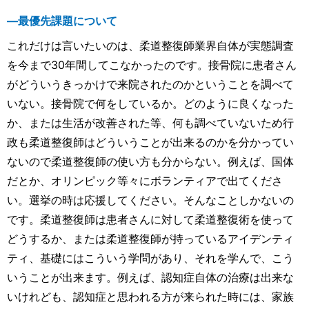
―最優先課題について
これだけは言いたいのは、柔道整復師業界自体が実態調査
を今まで30年間してこなかったのです。接骨院に患者さん
がどういうきっかけで来院されたのかということを調べて
いない。接骨院で何をしているか。どのように良くなった
か、または生活が改善された等、何も調べていないため行
政も柔道整復師はどういうことが出来るのかを分かってい
ないので柔道整復師の使い方も分からない。例えば、国体
だとか、オリンピック等々にボランティアで出てくださ
い。選挙の時は応援してください。そんなことしかないの
です。柔道整復師は患者さんに対して柔道整復術を使って
どうするか、または柔道整復師が持っているアイデンティ
ティ、基礎にはこういう学問があり、それを学んで、こう
いうことが出来ます。例えば、認知症自体の治療は出来な
いけれども、認知症と思われる方が来られた時には、家族