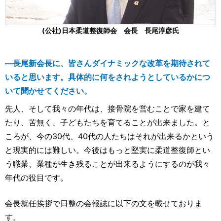
(公社)日本柔道整復師会 会長 長尾淳彦氏
―長尾新会長に、皆さんダイナミックな改革を期待されて
いると思います。具体的に何をされようとしているかにつ
いて聞かせてください。
先人、そして我々の年代は、接骨院を営むことで家を建て
たり、苦無く、子どもたちを育てることが出来ました。と
ころが、今の30代、40代の人たちはそれが出来るかという
と現実的には難しい。今後はもっと堅実に柔道整復師とい
う職業、業種が生き残ることが出来るようにするのが我々
年代の役目です。
会長就任挨拶で日整の会報誌に以下の文を載せておりま
す。