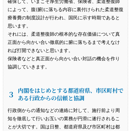
確保して、いまこそ厚生労働省、保険者、柔道整復師
によって、腹(腑)に落ちる内容に裏付けられた柔道整復
療養費の制度設計が行われ、国民に示す時期であると
思います。
それには、柔道整復師の根本的な存在価値について真
正面から向かい合い徹底的に腑に落ちるまで考えなけ
れば打開できないと思います。
保険者などと真正面から向かい合い対話の機会を作り
協調していきます。
内閣をはじめとする都道府県、市区町村で
３
ある行政からの信頼と協調
行政側からの通知などの連絡に対して、施行前より周
知を徹底して行いお互いの業務が円滑に遂行されるこ
とが大切です。国は日整、都道府県及び市区町村は都