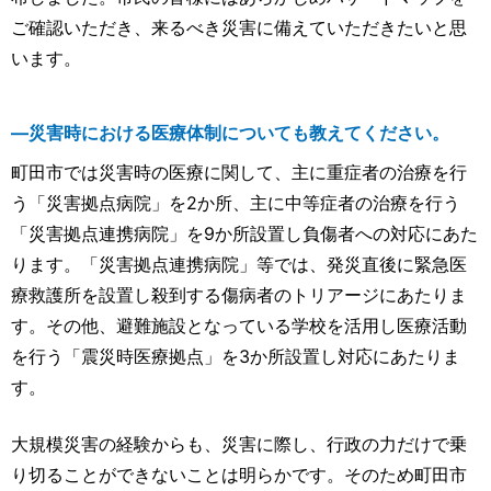
ご確認いただき、来るべき災害に備えていただきたいと思
います。
―災害時における医療体制についても教えてください。
町田市では災害時の医療に関して、主に重症者の治療を行
う「災害拠点病院」を2か所、主に中等症者の治療を行う
「災害拠点連携病院」を9か所設置し負傷者への対応にあた
ります。「災害拠点連携病院」等では、発災直後に緊急医
療救護所を設置し殺到する傷病者のトリアージにあたりま
す。その他、避難施設となっている学校を活用し医療活動
を行う「震災時医療拠点」を3か所設置し対応にあたりま
す。
大規模災害の経験からも、災害に際し、行政の力だけで乗
り切ることができないことは明らかです。そのため町田市