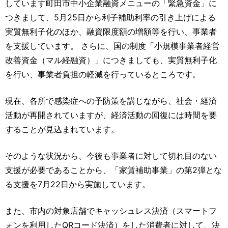
しています町田市中小企業融資メニューの「緊急資金」に
つきまして、5月25日から利子補助利率の引き上げによる
実質無利子化のほか、融資限度額の増額等を行い、事業者
を支援しています。 さらに、国の制度「小規模事業者経営
改善資金（マル経融資）」につきましても、実質無利子化
を行い、事業者負担の軽減を行っているところです。
現在、各所で感染症への予防策を講じながら、社会・経済
活動が再開されていますが、経済活動の回復には時間を要
することが見込まれています。
そのような状況から、今後も事業者に対して切れ目のない
支援が必要であることから、「家賃補助事業」の第2弾とな
る支援を7月22日から実施しています。
また、市内の対象店舗でキャッシュレス決済（スマートフ
ォンを利用したQRコード決済）をした消費者に対して、決