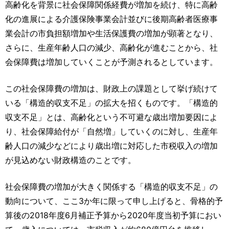
高齢化を背景に社会保障関係経費が増加を続け、特に高齢
化の進展による介護保険事業会計並びに後期高齢者医療事
業会計の市負担額増加や生活保護費の増加が顕著となり、
さらに、生産年齢人口の減少、高齢化が進むことから、社
会保障費は増加していくことが予測されるとしています。
この社会保障費の増加は、財政上の課題として挙げ続けて
いる「構造的収支不足」の拡大を招くものです。「構造的
収支不足」とは、高齢化という不可避な歳出増加要因によ
り、社会保障給付が「自然増」していくのに対し、生産年
齢人口の減少などにより歳出増に対応した市税収入の増加
が見込めない財政構造のことです。
社会保障費の増加が大きく関係する「構造的収支不足」の
動向について、ここ3か年に限って申し上げると、骨格的予
算後の2018年度6月補正予算から2020年度当初予算におい