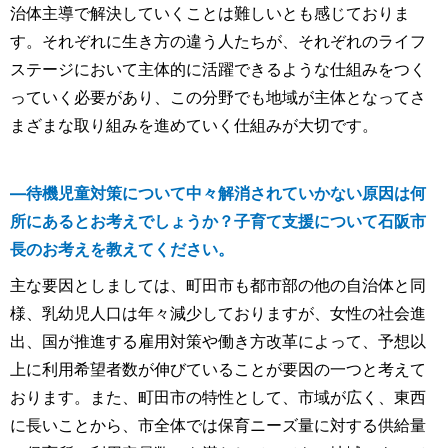
治体主導で解決していくことは難しいとも感じておりま
す。それぞれに生き方の違う人たちが、それぞれのライフ
ステージにおいて主体的に活躍できるような仕組みをつく
っていく必要があり、この分野でも地域が主体となってさ
まざまな取り組みを進めていく仕組みが大切です。
―待機児童対策について中々解消されていかない原因は何
所にあるとお考えでしょうか？子育て支援について石阪市
長のお考えを教えてください。
主な要因としましては、町田市も都市部の他の自治体と同
様、乳幼児人口は年々減少しておりますが、女性の社会進
出、国が推進する雇用対策や働き方改革によって、予想以
上に利用希望者数が伸びていることが要因の一つと考えて
おります。また、町田市の特性として、市域が広く、東西
に長いことから、市全体では保育ニーズ量に対する供給量