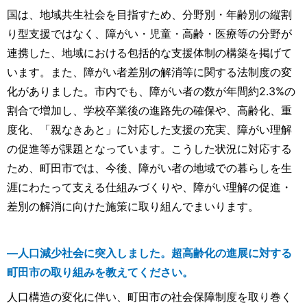
国は、地域共生社会を目指すため、分野別・年齢別の縦割
り型支援ではなく、障がい・児童・高齢・医療等の分野が
連携した、地域における包括的な支援体制の構築を掲げて
います。また、障がい者差別の解消等に関する法制度の変
化がありました。市内でも、障がい者の数が年間約2.3%の
割合で増加し、学校卒業後の進路先の確保や、高齢化、重
度化、「親なきあと」に対応した支援の充実、障がい理解
の促進等が課題となっています。こうした状況に対応する
ため、町田市では、今後、障がい者の地域での暮らしを生
涯にわたって支える仕組みづくりや、障がい理解の促進・
差別の解消に向けた施策に取り組んでまいります。
―人口減少社会に突入しました。超高齢化の進展に対する
町田市の取り組みを教えてください。
人口構造の変化に伴い、町田市の社会保障制度を取り巻く