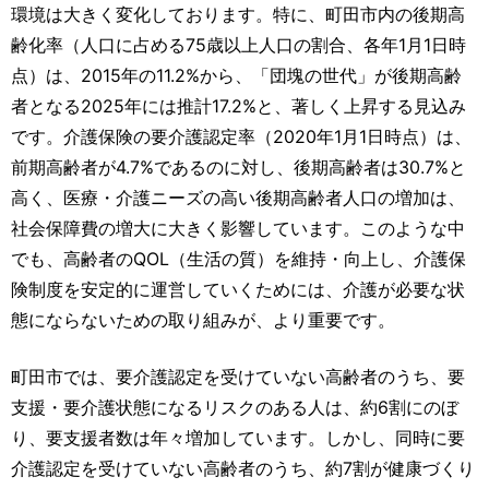
環境は大きく変化しております。特に、町田市内の後期高
齢化率（人口に占める75歳以上人口の割合、各年1月1日時
点）は、2015年の11.2%から、「団塊の世代」が後期高齢
者となる2025年には推計17.2%と、著しく上昇する見込み
です。介護保険の要介護認定率（2020年1月1日時点）は、
前期高齢者が4.7%であるのに対し、後期高齢者は30.7%と
高く、医療・介護ニーズの高い後期高齢者人口の増加は、
社会保障費の増大に大きく影響しています。このような中
でも、高齢者のQOL（生活の質）を維持・向上し、介護保
険制度を安定的に運営していくためには、介護が必要な状
態にならないための取り組みが、より重要です。
町田市では、要介護認定を受けていない高齢者のうち、要
支援・要介護状態になるリスクのある人は、約6割にのぼ
り、要支援者数は年々増加しています。しかし、同時に要
介護認定を受けていない高齢者のうち、約7割が健康づくり