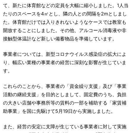
て、新たに体育館などの定員を大幅に縮小しました。1人当
たりのスペースを4㎡とし、隣の人との間隔を2mとしまし
た。体育館だけでは入りきれないようなケースでは教室も
開放することにしました。その他、アルコール消毒液や非
接触型体温計など新しい備蓄物品を準備しています。
事業者については、新型コロナウイルス感染症の拡大によ
り、幅広い業種の事業者の経営に深刻な影響が生じていま
す。
これらのことから、事業者の「資金繰り支援」及び「事業
活動の継続支援」を目的としまして、固定費のうち、負担
の大きい店舗や事務所等の賃料の一部を補助する「家賃補
助事業」を国に先駆けて5月19日から実施しました。
また、経営の安定に支障が生じている事業者に対して実施