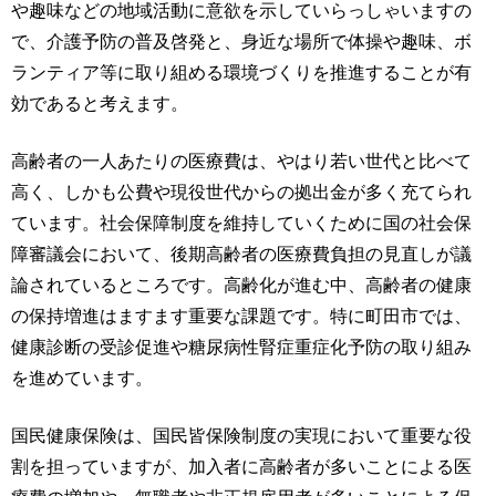
や趣味などの地域活動に意欲を示していらっしゃいますの
で、介護予防の普及啓発と、身近な場所で体操や趣味、ボ
ランティア等に取り組める環境づくりを推進することが有
効であると考えます。
高齢者の一人あたりの医療費は、やはり若い世代と比べて
高く、しかも公費や現役世代からの拠出金が多く充てられ
ています。社会保障制度を維持していくために国の社会保
障審議会において、後期高齢者の医療費負担の見直しが議
論されているところです。高齢化が進む中、高齢者の健康
の保持増進はますます重要な課題です。特に町田市では、
健康診断の受診促進や糖尿病性腎症重症化予防の取り組み
を進めています。
国民健康保険は、国民皆保険制度の実現において重要な役
割を担っていますが、加入者に高齢者が多いことによる医