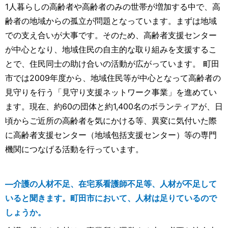
1人暮らしの高齢者や高齢者のみの世帯が増加する中で、高
齢者の地域からの孤立が問題となっています。まずは地域
での支え合いが大事です。そのため、高齢者支援センター
が中心となり、地域住民の自主的な取り組みを支援するこ
とで、住民同士の助け合いの活動が広がっています。 町田
市では2009年度から、地域住民等が中心となって高齢者の
見守りを行う「見守り支援ネットワーク事業」を進めてい
ます。現在、約60の団体と約1,400名のボランティアが、日
頃からご近所の高齢者を気にかける等、異変に気付いた際
に高齢者支援センター（地域包括支援センター）等の専門
機関につなげる活動を行っています。
―介護の人材不足、在宅系看護師不足等、人材が不足して
いると聞きます。町田市において、人材は足りているので
しょうか。