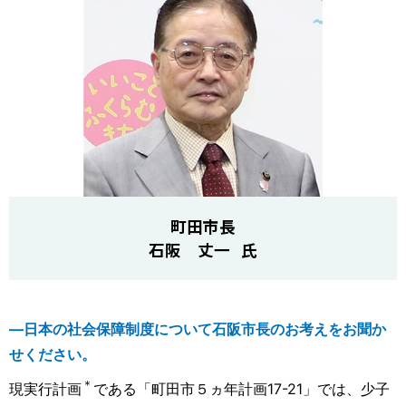
町田市長
石阪 丈一 氏
―日本の社会保障制度について石阪市長のお考えをお聞か
せください。
＊
現実行計画
である「町田市５ヵ年計画17-21」では、少子