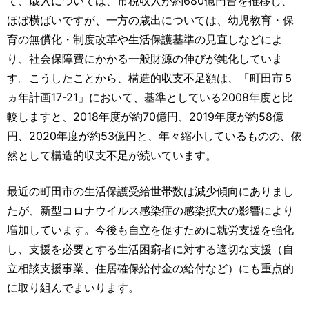
て、歳入については、市税収入が約680億円台を推移し、
ほぼ横ばいですが、一方の歳出については、幼児教育・保
育の無償化・制度改革や生活保護基準の見直しなどによ
り、社会保障費にかかる一般財源の伸びが鈍化していま
す。こうしたことから、構造的収支不足額は、「町田市５
ヵ年計画17-21」において、基準としている2008年度と比
較しますと、2018年度が約70億円、2019年度が約58億
円、2020年度が約53億円と、年々縮小しているものの、依
然として構造的収支不足が続いています。
最近の町田市の生活保護受給世帯数は減少傾向にありまし
たが、新型コロナウイルス感染症の感染拡大の影響により
増加しています。今後も自立を促すために就労支援を強化
し、支援を必要とする生活困窮者に対する適切な支援（自
立相談支援事業、住居確保給付金の給付など）にも重点的
に取り組んでまいります。