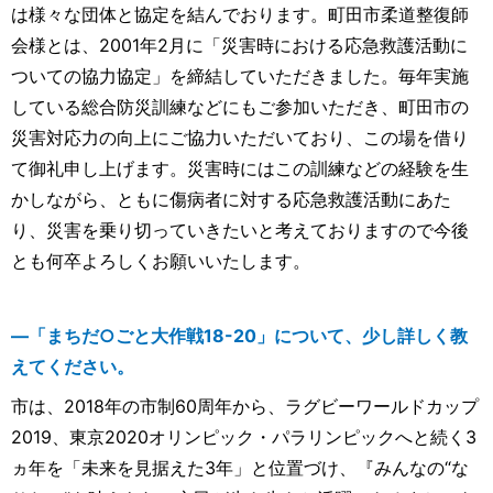
は様々な団体と協定を結んでおります。町田市柔道整復師
会様とは、2001年2月に「災害時における応急救護活動に
ついての協力協定」を締結していただきました。毎年実施
している総合防災訓練などにもご参加いただき、町田市の
災害対応力の向上にご協力いただいており、この場を借り
て御礼申し上げます。災害時にはこの訓練などの経験を生
かしながら、ともに傷病者に対する応急救護活動にあた
り、災害を乗り切っていきたいと考えておりますので今後
とも何卒よろしくお願いいたします。
―「まちだ○ごと大作戦18-20」について、少し詳しく教
えてください。
市は、2018年の市制60周年から、ラグビーワールドカップ
2019、東京2020オリンピック・パラリンピックへと続く3
ヵ年を「未来を見据えた3年」と位置づけ、『みんなの“な