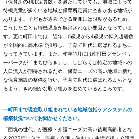
（保育所の利用定員数）を満たしていても、地域によって
待機児童が多くいる地域と保育所定員に空きがある地域が
あります。子どもが通園できる範囲には限度があるため、
こうしたことも待機児童が解消されない要因となっていま
す。更に町田市では、近年、0歳児から4歳児の転入超過数
が全国的に高水準で推移し、子育て世代に選ばれるまちに
なってきています。また、昨年11月には南町田グランベリ
ーパークが「まちびらき」し、しばらくは特定の地域への
人口流入が期待されるため、保育ニーズの高い地域に新た
な保育施設の整備を行い、子育て世代に選ばれるまちとな
るよう、きめ細かな取り組みを進めているところです。
―町田市で現在取り組まれている地域包括ケアシステムの
構築状況ついてお聞かせください。
「団塊の世代」が医療・介護ニーズの高い後期高齢者とな
る2025年に向け、医療・介護・住まい・生活支援・介護予