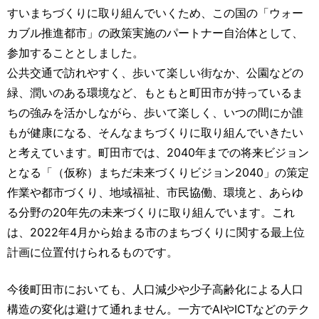
すいまちづくりに取り組んでいくため、この国の「ウォー
カブル推進都市」の政策実施のパートナー自治体として、
参加することとしました。
公共交通で訪れやすく、歩いて楽しい街なか、公園などの
緑、潤いのある環境など、もともと町田市が持っているま
ちの強みを活かしながら、歩いて楽しく、いつの間にか誰
もが健康になる、そんなまちづくりに取り組んでいきたい
と考えています。町田市では、2040年までの将来ビジョン
となる「（仮称）まちだ未来づくりビジョン2040」の策定
作業や都市づくり、地域福祉、市民協働、環境と、あらゆ
る分野の20年先の未来づくりに取り組んでいます。これ
は、2022年4月から始まる市のまちづくりに関する最上位
計画に位置付けられるものです。
今後町田市においても、人口減少や少子高齢化による人口
構造の変化は避けて通れません。一方でAIやICTなどのテク