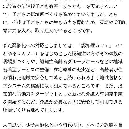
の設置や放課後子ども教室「まちとも」を実施すること
で、子どもの居場所づくりも進めてまいりました。さら
に、今後は子どもたちの生きる力を育むため、英語やICT教
育に力を入れ、取り組んでいるところです。
また高齢化への対応としましては、「認知症カフェ」（い
わゆるＤカフェ）をはじめとした認知症の方やその家族の
居場所づくりや、認知症高齢者グループホームなどの地域
密着型サービスの整備、在宅療養の充実など、高齢者が住
み慣れた地域で安心して暮らし続けられるよう地域包括ケ
アシステムの構築に取り組んでいるところです。また、潜
在的な労働力をターゲットとした新たな介護人材開発事業
を開始するなど、介護が必要なときに安心して利用できる
環境づくりも進めております。
人口減少、少子高齢化という時代の中、すべての課題を自