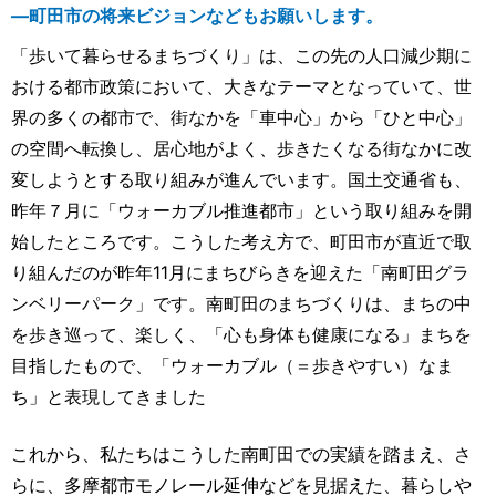
―町田市の将来ビジョンなどもお願いします。
「歩いて暮らせるまちづくり」は、この先の人口減少期に
おける都市政策において、大きなテーマとなっていて、世
界の多くの都市で、街なかを「車中心」から「ひと中心」
の空間へ転換し、居心地がよく、歩きたくなる街なかに改
変しようとする取り組みが進んでいます。国土交通省も、
昨年７月に「ウォーカブル推進都市」という取り組みを開
始したところです。こうした考え方で、町田市が直近で取
り組んだのが昨年11月にまちびらきを迎えた「南町田グラ
ンベリーパーク」です。南町田のまちづくりは、まちの中
を歩き巡って、楽しく、「心も身体も健康になる」まちを
目指したもので、「ウォーカブル（＝歩きやすい）なま
ち」と表現してきました
これから、私たちはこうした南町田での実績を踏まえ、さ
らに、多摩都市モノレール延伸などを見据えた、暮らしや