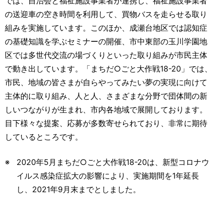
では、自治会と福祉施設事業者が連携し、福祉施設事業者
の送迎車の空き時間を利用して、買物バスを走らせる取り
組みを実施しています。このほか、成瀬台地区では認知症
の基礎知識を学ぶセミナーの開催、市中東部の玉川学園地
区では多世代交流の場づくりといった取り組みが市民主体
で動き出しています。「まちだ○ごと大作戦18-20」では、
市民、地域の皆さまが自らやってみたい夢の実現に向けて
主体的に取り組み、人と人、さまざまな分野で団体間の新
しいつながりが生まれ、市内各地域で展開しております。
目下様々な提案、応募が多数寄せられており、非常に期待
しているところです。
2020年5月まちだ○ごと大作戦18-20は、新型コロナウ
イルス感染症拡大の影響により、実施期間を1年延長
し、2021年9月末までとしました。