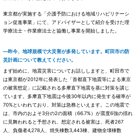
東京都が実施する「介護予防における地域リハビリテーシ
ョン促進事業」にて、アドバイザーとして紹介を受けた理
学療法士・作業療法士と協働し事業を開始しました。
―昨今、地球規模で大災害が多発しています。町田市の防
災計画について教えてください。
まず始めに、地震災害についてお話ししますと、町田市で
は東京都が2012年に発表した「首都直下地震等による東京
の被害想定」に記載される多摩直下地震を基に対策を講じ
ています。多摩直下地震は今後30年以内に発生する確率が
70%といわれており、対策は急務といえます。この地震で
は、市内のおよそ3分の2の面積（66.7%）が震度6強の揺れ
に見舞われると予想され、想定される被害は、死者267
人、負傷者4,278人、焼失棟数3,443棟、建物全壊棟数