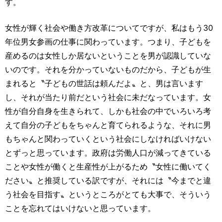
す。
女性が輝く社会や働き方改革についてですが、私はもう30
年位男女参画の仕事に関わっています。つまり、子どもを
産めるのは女性しか居ないということを男が認識していな
いのです。それを分かっていないものだから、子どもが生
まれると〝子どもの世話は頼んだよ〟と、男は言います
し、それが当たり前だという社会に未だなっています。女
性が自分自身を生きられて、しかも社会の中でいろいろ考
えて自分の子どもをちゃんと育てられるような、それに男
もちゃんと関わっていくという社会にしなければいけない
とずっと思っています。政府は労働人口が減ってきている
ことや女性が働くと生産性が上がるため〝女性に働いてく
ださい〟と推奨している訳ですが、それには〝今までと違
う社会を目指す〟というところがとても大事で、そういう
ことを忘れてはいけないと思っています。