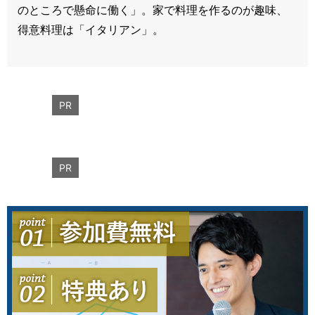
のところで懸命に働く」。家で料理を作るのが趣味、
得意料理は「イタリアン」。
PR
PR