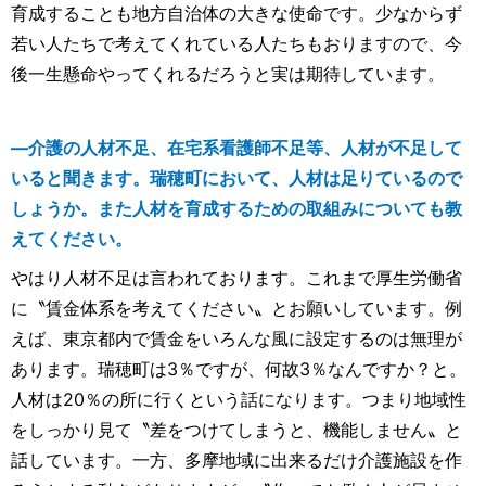
育成することも地方自治体の大きな使命です。少なからず
若い人たちで考えてくれている人たちもおりますので、今
後一生懸命やってくれるだろうと実は期待しています。
―介護の人材不足、在宅系看護師不足等、人材が不足して
いると聞きます。瑞穂町において、人材は足りているので
しょうか。また人材を育成するための取組みについても教
えてください。
やはり人材不足は言われております。これまで厚生労働省
に〝賃金体系を考えてください〟とお願いしています。例
えば、東京都内で賃金をいろんな風に設定するのは無理が
あります。瑞穂町は3％ですが、何故3％なんですか？と。
人材は20％の所に行くという話になります。つまり地域性
をしっかり見て〝差をつけてしまうと、機能しません〟と
話しています。一方、多摩地域に出来るだけ介護施設を作