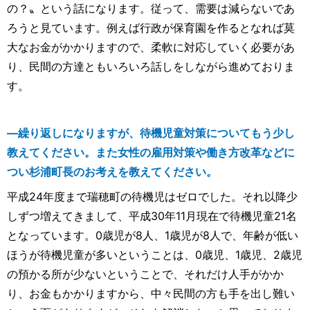
の？〟という話になります。従って、需要は減らないであ
ろうと見ています。例えば行政が保育園を作るとなれば莫
大なお金がかかりますので、柔軟に対応していく必要があ
り、民間の方達ともいろいろ話しをしながら進めておりま
す。
―繰り返しになりますが、待機児童対策についてもう少し
教えてください。また女性の雇用対策や働き方改革などに
つい杉浦町長のお考えを教えてください。
平成24年度まで瑞穂町の待機児はゼロでした。それ以降少
しずつ増えてきまして、平成30年11月現在で待機児童21名
となっています。0歳児が8人、1歳児が8人で、年齢が低い
ほうが待機児童が多いということは、0歳児、1歳児、2歳児
の預かる所が少ないということで、それだけ人手がかか
り、お金もかかりますから、中々民間の方も手を出し難い