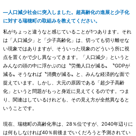
―人口減少社会に突入しました。超高齢化の進展と少子化
に対する瑞穂町の取組みを教えてください。
私がちょっと違うなと感じていることが1つあります。それ
は「人口減少」と「少子高齢化」は、切っても切り離せな
い現象ではありますが、そういった現象のどういう所に視
点を置くかで少し異なってきます。「人口減少」というと
みんなの頭の中に浮かぶのは〝労働人口が減る〟〝GDPが
減る〟そうなれば〝消費が減る〟と、みんな経済的な面で
捉えています。しかし、大元の原因である「超少子高齢
化」というと問題がもっと身近に見えてくるのです。つま
り、関連はしているけれども、その見え方が全然異なると
いうことです。
現在、瑞穂町の高齢化率は、28％位ですが、2040年辺りに
は何もしなければ40％前後までいくだろうと予測されてい