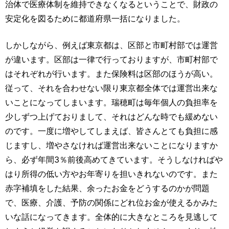
治体で医療体制を維持できなくなるということで、財政の
安定化を図るために都道府県一括になりました。
しかしながら、例えば東京都は、区部と市町村部では運営
が違います。区部は一律で行っておりますが、市町村部で
はそれぞれが行います。また保険料は区部のほうが高い。
従って、それを合わせない限り東京都全体では運営出来な
いことになってしまいます。瑞穂町は毎年個人の負担率を
少しずつ上げておりまして、それはどんな時でも緩めない
のです。一度に増やしてしまえば、皆さんとても負担に感
じますし、増やさなければ運営出来ないことになりますか
ら、必ず年間3％前後高めてきています。そうしなければや
はり所得の低い方やお年寄りを担いきれないのです。また
赤字補填をした結果、余ったお金をどうするのかが問題
で、医療、介護、予防の関係にどれ位お金が使えるかみた
いな話になってきます。全体的に大きなところを見逃して