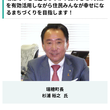
を有効活用しながら住民みんなが幸せにな
るまちづくりを目指します！
瑞穂町長
杉浦 裕之 氏