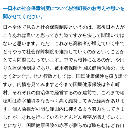
―日本の社会保障制度について杉浦町長のお考えや思いを
聞かせてください。
日本全体で見ると社会保障制度というのは、戦後日本人が
こうあれば良いと思ってきた道ですから決して間違いでは
ないと思います。ただ、これから高齢者が増えていく中で
どうやって社会保障制度を維持していくのかということが
とても問題になっています。中でも根幹になるのが、やは
り医療保険制度であり、被用者保険と国民健康保険の、大
きく2つです。地方行政としては、国民健康保険を扱う訳で
すが、内情を見てみますと今まで国民健康保険は各市町
村、それぞれの自治体で経営するのが建前で、これまで瑞
穂町は赤字補填をなるべく高く維持してきた経緯がありま
す。個人負担が可能な範囲内に抑えるよう努力をしてきま
したが、それを行っているとどんどん赤字が増えていくこ
とになり、国民健康保険の赤字が膨らめば膨らむほど各自