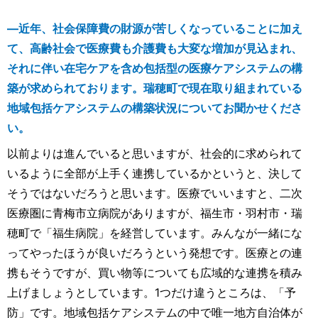
―近年、社会保障費の財源が苦しくなっていることに加え
て、高齢社会で医療費も介護費も大変な増加が見込まれ、
それに伴い在宅ケアを含め包括型の医療ケアシステムの構
築が求められております。瑞穂町で現在取り組まれている
地域包括ケアシステムの構築状況についてお聞かせくださ
い。
以前よりは進んでいると思いますが、社会的に求められて
いるように全部が上手く連携しているかというと、決して
そうではないだろうと思います。医療でいいますと、二次
医療圏に青梅市立病院がありますが、福生市・羽村市・瑞
穂町で「福生病院」を経営しています。みんなが一緒にな
ってやったほうが良いだろうという発想です。医療との連
携もそうですが、買い物等についても広域的な連携を積み
上げましょうとしています。1つだけ違うところは、「予
防」です。地域包括ケアシステムの中で唯一地方自治体が