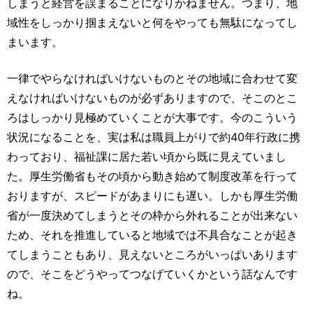
しまうと経営を誤まることになりかねません。つまり、地
域性をしっかり掴まえないと何をやっても無駄になってし
まいます。
一律でやらなければいけないものとその地域に合わせて変
えなければいけないものが必ずありますので、そこのとこ
ろはしっかり見極めていくことが大事です。今のこういう
状況になることを、実は私は職員上がりで約40年行政に携
わっており、福祉課に居た若い頃から既に見えていまし
た。厚生労働省もその頃から動き始めて制度改革を行って
おりますが、スピードがあまりにも遅い。しかも厚生労働
省が一度決めてしまうとその枠から外れることが出来ない
ため、それを推進していると地域では不具合なことが起き
てしまうこともあり、見えないところがいっぱいあります
ので、そこをどうやってつなげていくかという話なんです
ね。