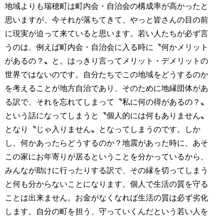
地域よりも瑞穂町は町内会・自治会の構成率が高かったと
思いますが、今それが落ちてきて、やっと皆さんの目の前
に現実が迫って来ていると思います。若い人たちが必ず言
うのは、例えば町内会・自治会に入る時に〝何かメリット
があるの？〟と。はっきり言ってメリット・デメリットの
世界ではないのです。自分たちでこの地域をどうするのか
を考えることが地方自治であり、そのために地縁団体があ
る訳で、それを忘れてしまって〝私に何の得があるの？〟
という話になってしまうと〝個人的には何もありません〟
となり〝じゃ入りません〟となってしまうのです。しか
し、何かあったらどうするのか？地震があった時に、あそ
この家にお年寄りが居るということを分かっているから、
みんなが助けに行ったりする訳で、その縁を切ってしまう
と何も分からないことになります。個人で生活の質を守る
ことは出来ません。お金がなくなれば生活の質は必ず劣化
します。自分の町を担う、守っていくんだという若い人を