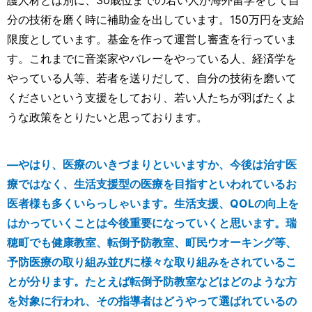
分の技術を磨く時に補助金を出しています。150万円を支給
限度としています。基金を作って運営し審査を行っていま
す。これまでに音楽家やバレーをやっている人、経済学を
やっている人等、若者を送りだして、自分の技術を磨いて
くださいという支援をしており、若い人たちが羽ばたくよ
うな政策をとりたいと思っております。
―やはり、医療のいきづまりといいますか、今後は治す医
療ではなく、生活支援型の医療を目指すといわれているお
医者様も多くいらっしゃいます。生活支援、QOLの向上を
はかっていくことは今後重要になっていくと思います。瑞
穂町でも健康教室、転倒予防教室、町民ウオーキング等、
予防医療の取り組み並びに様々な取り組みをされているこ
とが分ります。たとえば転倒予防教室などはどのような方
を対象に行われ、その指導者はどうやって選ばれているの