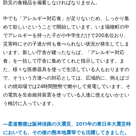
防災の食糧品を備蓄しなければなりません。
中でも「アレルギー対応食」が足りないため、しっかり集
めて欲しいということで開始しています。いま瑞穂町の中
でアレルギーを持った子が小中学生だけで200名位おり、
災害時にその子達が何も食べられない状況が発生してしま
います。新しい庁舎が建ったならば、「アレルギー対応
食」を一括して庁舎に集めてくれと指示しています。ま
た、様々な医療器具を使って生活している人もおりますの
で、そういう方達への対応としては、広域的に、例えばゴ
ミの焼却場では24時間態勢で燃やして発電しています。そ
の電気を生命維持装置を使っている人達に使えないかとい
う検討に入っています。
―柔道整復は阪神淡路の大震災、2011年の東日本大震災時
においても、その後の熊本地震等でも活躍してきました。