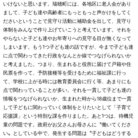
いけないと思います。瑞穂町には、各地区に老人会があり
まして、子ども達や高齢者にもっともっと声かけをしてく
ださいということで見守り活動に補助金を出して、見守り
体制をみんなで作り上げていこうと考えています。それを
やらないと子ども達やお年寄りへの見守る目が無くなって
しまいます。もう1つ子ども達の話ですが、今まで子ども達
に点で関わってきた行政をなんとか線でつなげられないか
と考えました。つまり、生まれると役所に届けて戸籍や住
民票を作って、予防接種等を受けるために福祉課に行っ
て、学校に上がる時には教育委員会に行く等、あまりにも
点で関わっていることが多い。それを一貫して子ども達の
情報をつなげられないか、生まれた時から18歳位まで一貫
して子どもに関わっていく体制をとりたいとして「子育て
応援課」という特別な課を作りました。あと1つは、待機児
童の問題です。政府がお父さんお母さんに〝働いてくださ
い〟としている中で、発生する問題は〝子どもはどうする