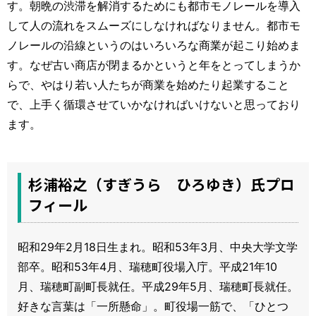
す。朝晩の渋滞を解消するためにも都市モノレールを導入
して人の流れをスムーズにしなければなりません。都市モ
ノレールの沿線というのはいろいろな商業が起こり始めま
す。なぜ古い商店が閉まるかというと年をとってしまうか
らで、やはり若い人たちが商業を始めたり起業すること
で、上手く循環させていかなければいけないと思っており
ます。
杉浦裕之（すぎうら ひろゆき）氏プロ
フィール
昭和29年2月18日生まれ。昭和53年3月、中央大学文学
部卒。昭和53年4月、瑞穂町役場入庁。平成21年10
月、瑞穂町副町長就任。平成29年5月、瑞穂町長就任。
好きな言葉は「一所懸命」。町役場一筋で、「ひとつ