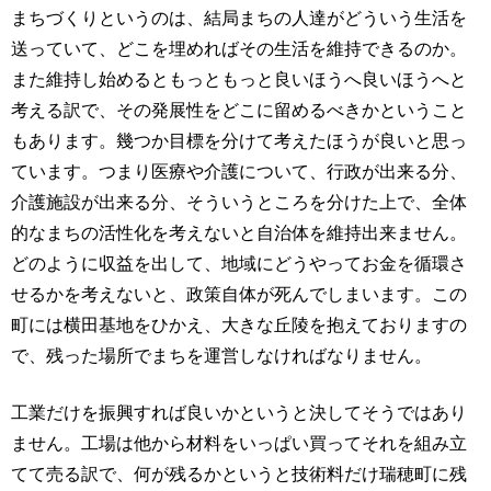
まちづくりというのは、結局まちの人達がどういう生活を
送っていて、どこを埋めればその生活を維持できるのか。
また維持し始めるともっともっと良いほうへ良いほうへと
考える訳で、その発展性をどこに留めるべきかということ
もあります。幾つか目標を分けて考えたほうが良いと思っ
ています。つまり医療や介護について、行政が出来る分、
介護施設が出来る分、そういうところを分けた上で、全体
的なまちの活性化を考えないと自治体を維持出来ません。
どのように収益を出して、地域にどうやってお金を循環さ
せるかを考えないと、政策自体が死んでしまいます。この
町には横田基地をひかえ、大きな丘陵を抱えておりますの
で、残った場所でまちを運営しなければなりません。
工業だけを振興すれば良いかというと決してそうではあり
ません。工場は他から材料をいっぱい買ってそれを組み立
てて売る訳で、何が残るかというと技術料だけ瑞穂町に残