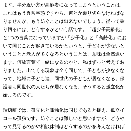
ます。半分近い方が高齢者になってしまうということは、
これはもう異常事態ですから、何とか乗り切らなければな
りませんが、もう防ぐことは出来ないでしょう。従って乗
り切るには、どうするかという話です。「超少子高齢化」
と1つの言葉になっていますが「少子化」と「高齢化」にお
いて同じことが起きているかというと、子どもが少ないと
いうことと老人が多くなるということは、意味は全然違い
ます。何故言葉で一緒になるのかと、私はずっと考えてお
りました。出てくる現象は全く同じで、子どもが少なくな
って、地域に子ども達、同世代の子どもが居なくなる。保
護者も同世代の人たちが居なくなる。そうすると孤立化が
始まるのです。
瑞穂町では、孤立化と孤独化は同じであると捉え、孤立イ
コール孤独です。防ぐことは難しいと思いますが、どうや
って見守るのかや相談体制はどうするのかを考えなければ