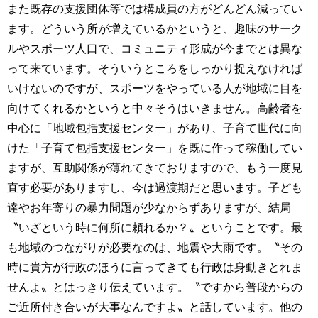
また既存の支援団体等では構成員の方がどんどん減ってい
ます。どういう所が増えているかというと、趣味のサーク
ルやスポーツ人口で、コミュニティ形成が今までとは異な
って来ています。そういうところをしっかり捉えなければ
いけないのですが、スポーツをやっている人が地域に目を
向けてくれるかというと中々そうはいきません。高齢者を
中心に「地域包括支援センター」があり、子育て世代に向
けた「子育て包括支援センター」を既に作って稼働してい
ますが、互助関係が薄れてきておりますので、もう一度見
直す必要がありますし、今は過渡期だと思います。子ども
達やお年寄りの暴力問題が少なからずありますが、結局
〝いざという時に何所に頼れるか？〟ということです。最
も地域のつながりが必要なのは、地震や大雨です。〝その
時に貴方が行政のほうに言ってきても行政は身動きとれま
せんよ〟とはっきり伝えています。〝ですから普段からの
ご近所付き合いが大事なんですよ〟と話しています。他の