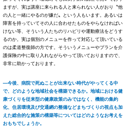
ますが、実は講座に来られる人と来られない人がおり〝他
の人と一緒にやるのが嫌だ〟という人もいます。あるいは
障害を持っていてその人に合わせたものをやらなければい
けない等、そういう人たちのリハビリや運動療法をどうす
るのか。実は個別のメニューを作って対応して頂いている
のは柔道整復師の方です。そういうメニューやプランを介
護保険の中に取り入れながらやって頂いておりますので、
非常に助かっております。
―今後、病院で死ぬことが出来ない時代がやってくる中
で、どのような地域社会を構築できるか。地域における健
康づくりを従来型の健康政策のみではなく、機能の集約
化、住居環境及び交通網の整備などまちづくりの視点も加
えた総合的な施策の構築等についてはどのようなお考えを
おもちでしょうか。