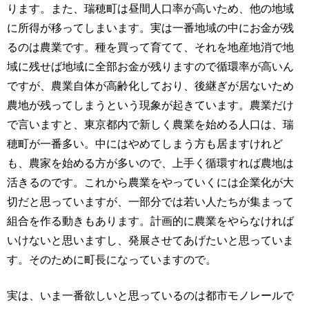
ります。また、瑞穂町は昼間人口率が高いため、他の地域
に所得が移ってしまいます。実は一番地域の中にお金が残
るのは農業です。種を買って育てて、それを地産地消で地
域に残せば地域に全部お金が残りますので循環率が高いん
ですが、農業自体が高齢化しており、後継ぎが居ないため
農地が残ってしまうという現象が起きています。農業だけ
で言いますと、東京都内で新しく農業を始める人口は、瑞
穂町が一番多い。中にはやめてしまう方も居ますけれど
も、農家を始める方が多いので、上手く循環すれば農地は
活きるのです。これから農業をやっていくには企業化が大
切だと思っていますが、一部分では若い人たちが集まって
組合を作る動きもあります。計画的に農業をやらなければ
いけないと思いますし、発展させてあげたいと思っていま
す。そのために町長になっていますので。
実は、いま一番欲しいと思っているのは都市モノレールで