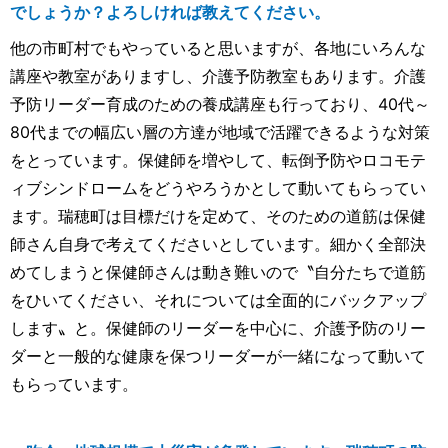
でしょうか？よろしければ教えてください。
他の市町村でもやっていると思いますが、各地にいろんな
講座や教室がありますし、介護予防教室もあります。介護
予防リーダー育成のための養成講座も行っており、40代～
80代までの幅広い層の方達が地域で活躍できるような対策
をとっています。保健師を増やして、転倒予防やロコモテ
ィブシンドロームをどうやろうかとして動いてもらってい
ます。瑞穂町は目標だけを定めて、そのための道筋は保健
師さん自身で考えてくださいとしています。細かく全部決
めてしまうと保健師さんは動き難いので〝自分たちで道筋
をひいてください、それについては全面的にバックアップ
します〟と。保健師のリーダーを中心に、介護予防のリー
ダーと一般的な健康を保つリーダーが一緒になって動いて
もらっています。