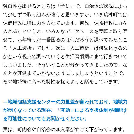
独自性を出せるところは「予防」で、自治体の状況によっ
て少しずつ取り組みが違うと思いますが、いま瑞穂町では
保健行政に特に力を入れています。何故、保険行政に力を
入れるかというと、いろんなデータベースを実際に取り寄
せて、お年寄りが一番困るのは何だろうと調べてみたとこ
ろ「人工透析」でした。次に「人工透析」は何故起きるの
かという視点で調べていくと生活習慣病にまで行きついて
しまいました。そういうことが分かってきましたので、な
んとか其処までいかないようにしましょうということで、
その地域毎に合った特性を捉えようと話をしています。
―地域包括支援センターの力量差が言われており、地域力
が弱くなっている現在、「互助」による支援体制が機能す
る可能性についてもお聞かせください。
実は、町内会や自治会の加入率がすごく下がっています。