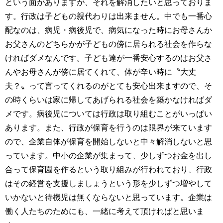
という面がありますが、それを解消したいと思っておりま
す。行政は子どもの親代わりは出来ません。中でも一番心
配なのは、病児・病後児で、病気になった時にお母さんか
お父さんのどちらかが子どもの傍に居られる社会を作らな
ければダメなんです。子ども達が一番安心するのはお父さ
んやお母さんが傍に居てくれて、体が辛い時に〝大丈
夫？〟って言ってくれるのがとても安心出来ますので、そ
の時くらいは家に帰してあげられる社会を築かなければダ
メです。病後児については行政は取り組むことがいっぱい
あります。また、行政が保育を行うのは限界が来ています
ので、企業自体が保育を開始しないと中々解消しないと思
っています。中小の企業が集まって、少しずつお金を出し
合って保育園を作るという取り組みが行われており、行政
はその経営を支援しましょうという形を少しずつ増やして
いかないと待機児は無くならないと思っています。企業は
働く人たちのためにも、一緒に考えて頂ければと思いま