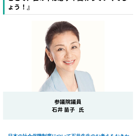
ょう！』
参議院議員
石井 苗子 氏
―日本の社会保障制度について石井先生のお考えをおきか