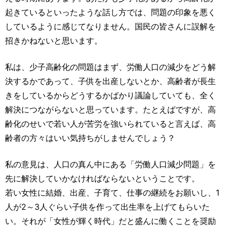
起きているといったような話し方では、問題の印象を悪く
しているように感じてなりません。国民の皆さんに誤解を
招きかねないと思います。
私は、少子高齢化の問題はまず、労働人口の減少をどう解
決するかであって、子供を出産しないとか、高齢者が長生
きをしているからどうするかばかり議論していても、全く
解決につながらないと思っています。たとえばですが、高
齢化のせいで若い人が苦労を強いられていると言えば、高
齢者の方々はいい気持ちがしませんでしょう？
私の意見は、人口の真ん中にある「労働人口減少問題」を
先に解決していかなければならないということです。
若い女性に結婚、出産、子育て、仕事の継続をお願いし、1
人が2～3人ぐらい子供を作って出生率を上げてもらいた
い。それが「女性が輝く時代」だと盛んに働くことを奨励