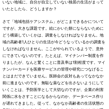
いない地域に、自分が自立していない独居の生活がまって
いたとしたら、どうしますか？
さて「地域包括ケアシステム」がどこまできるかについて
ですが、大きな課題です。絵にかいた餅にならないために
どう構築していくかは、調査をしなければなりません。地
域の高齢者1人ひとりの生活が今どうなっているかの調査を
しなければなりません。ここがやられているようで、意外
にできていないのです。たとえば、マイナンバー制度を作
りましたが、なんと驚くことに普及率は1割程度です。マイ
ナンバーカードを医療サービスの管理や研究につなげるこ
とはまだできていません。医師会の反対もあってなかなか
前に進まないのです。無駄な薬などを出さないようにして
いくことは、予防医学として大切なのですが、企業の利害
関係に水をさすことになるからなのか、データベース作り
が遅れてきました。従って、なかなか高齢者の生活状態の