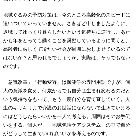
地域ぐるみの予防対策は、今のところ高齢化のスピードに
追いついていっていません。さきほど申しましたように、
退職してゆっくり暮らしたいという気持ちに逆行し、あた
かも年をとっても働くことを奨励しているように聞くと、
高齢者に厳しくて冷たい社会が周囲におしよせているので
はないか？と思われるでしょうが、実際は、そうでもない
のです。
「意識改革」「行動変容」は保健学の専門用語ですが、個
人の意識を変え、何歳からでも自分は生まれ変わるのだと
いう気持ちをもって、もう一度自分を育て直していく。人
生のギリギリまで介護のお世話にならないで生きていける
にはどうしたらいいかを一人で考える。周囲はそのお手伝
いをする。個人が、「地域包括ケアシステム」の中で自分
がどうして生きていけばいいかを考えるのです。