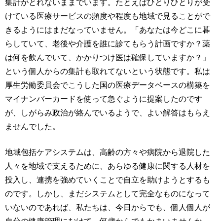
集計がとれないままでいます。たとえばひとりひとりが受
けている医療サービスの頻度や程度も地域で見ることがで
きるようにはまだなっていません。「あなたは今どこに暮
らしていて、老後や介護を誰に診てもらう計画ですか？薬
は何を飲んでいて、かかりつけ医は確保していますか？」
という個人からの集計も取れてないという状態です。私は
厚生労働委員会でこうした国の医療データベースの構築を
マイナンバーカードを使って急ぐように提案したのです
が、しがらみ政治が絡んでいるようで、よい解答はもらえ
ませんでした。
地域包括ケアシステムは、高齢の方々や病院から退院した
人々を地域で支えるために、あらゆる健康に関する人材を
投入し、連携を強めていくことで自立を助けようとするも
のです。しかし、まだシステムとして完全なものになって
いないのであれば、私たちは、今日からでも、個人個人が
自分の健康管理にむけて、何歳からでもかまいませんか