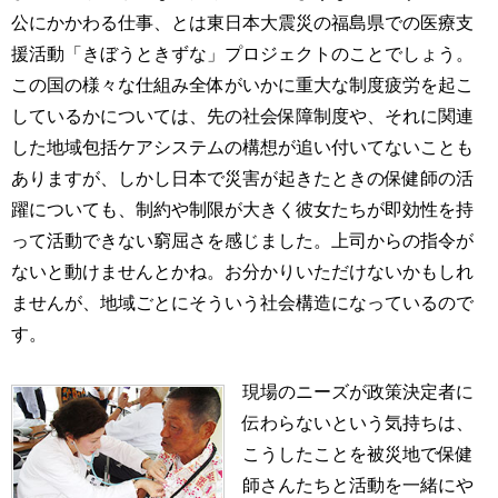
公にかかわる仕事、とは東日本大震災の福島県での医療支
援活動「きぼうときずな」プロジェクトのことでしょう。
この国の様々な仕組み全体がいかに重大な制度疲労を起こ
しているかについては、先の社会保障制度や、それに関連
した地域包括ケアシステムの構想が追い付いてないことも
ありますが、しかし日本で災害が起きたときの保健師の活
躍についても、制約や制限が大きく彼女たちが即効性を持
って活動できない窮屈さを感じました。上司からの指令が
ないと動けませんとかね。お分かりいただけないかもしれ
ませんが、地域ごとにそういう社会構造になっているので
す。
現場のニーズが政策決定者に
伝わらないという気持ちは、
こうしたことを被災地で保健
師さんたちと活動を一緒にや