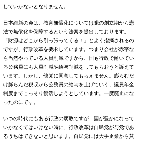
していかないとなりません。
日本維新の会は、教育無償化については党の創立期から憲
法で無償化を保障するという法案を提出しております。
「財源はどこから引っ張ってくる！」とよく指摘されるの
ですが、行政改革を要求しています。つまり会社が赤字な
ら当然やっている人員削減ですから、国も行政で働いてい
る公務員にも人員削減や給与削減をしてもらおうと訴えて
います。しかし、他党に同意してもらえません。膨らむだ
け膨らんだ税収から公務員の給与を上げていく、議員年金
制度までこっそり復活しようとしています。一度廃止にな
ったのにです。
いつの時代にもある行政の腐敗ですが、国が豊かになって
いかなくてはいけない時に、行政改革は自民党が与党であ
るうちはできないと思います。自民党には大手企業から莫