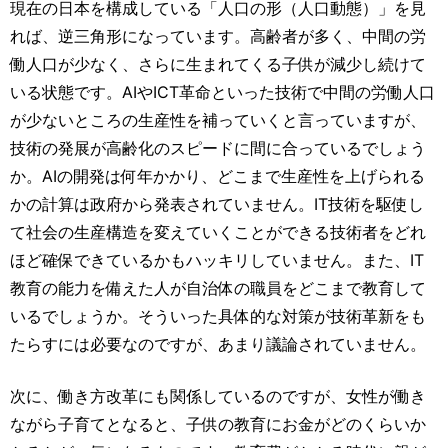
現在の日本を構成している「人口の形（人口動態）」を見
れば、逆三角形になっています。高齢者が多く、中間の労
働人口が少なく、さらに生まれてくる子供が減少し続けて
いる状態です。AIやICT革命といった技術で中間の労働人口
が少ないところの生産性を補っていくと言っていますが、
技術の発展が高齢化のスピードに間に合っているでしょう
か。AIの開発は何年かかり、どこまで生産性を上げられる
かの計算は政府から発表されていません。IT技術を駆使し
て社会の生産構造を変えていくことができる技術者をどれ
ほど確保できているかもハッキリしていません。また、IT
教育の能力を備えた人が自治体の職員をどこまで教育して
いるでしょうか。そういった具体的な対策が技術革新をも
たらすには必要なのですが、あまり議論されていません。
次に、働き方改革にも関係しているのですが、女性が働き
ながら子育てとなると、子供の教育にお金がどのくらいか