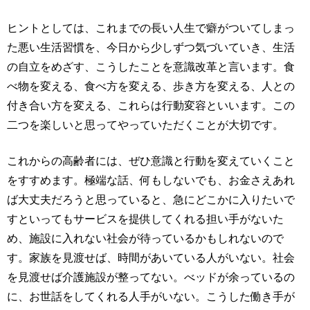
ヒントとしては、これまでの長い人生で癖がついてしまっ
た悪い生活習慣を、今日から少しずつ気づいていき、生活
の自立をめざす、こうしたことを意識改革と言います。食
べ物を変える、食べ方を変える、歩き方を変える、人との
付き合い方を変える、これらは行動変容といいます。この
二つを楽しいと思ってやっていただくことが大切です。
これからの高齢者には、ぜひ意識と行動を変えていくこと
をすすめます。極端な話、何もしないでも、お金さえあれ
ば大丈夫だろうと思っていると、急にどこかに入りたいで
すといってもサービスを提供してくれる担い手がないた
め、施設に入れない社会が待っているかもしれないので
す。家族を見渡せば、時間があいている人がいない。社会
を見渡せば介護施設が整ってない。べッドが余っているの
に、お世話をしてくれる人手がいない。こうした働き手が