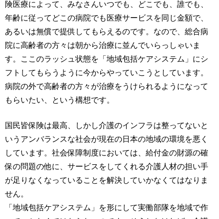
険医療によって、みなさんいつでも、どこでも、誰でも、
年齢に従ってどこの病院でも医療サービスを同じ金額で、
あるいは無償で提供してもらえるのです。なので、総合病
院に高齢者の方々は朝から治療に並んでいらっしゃいま
す。ここのラッシュ状態を「地域包括ケアシステム」にシ
フトしてもらうように今からやっていこうとしています。
病院の外で高齢者の方々が治療をうけられるようになって
もらいたい、という構想です。
国民皆保険は最高、しかし介護のインフラは整ってないと
いうアンバランスな社会が現在の日本の地域の環境を悪く
しています。社会保障制度においては、給付金の財源の確
保の問題の他に、サービスをしてくれる介護人材の担い手
が足りなくなっていることを解決していかなくてはなりま
せん。
「地域包括ケアシステム」を形にして実働部隊を地域で作