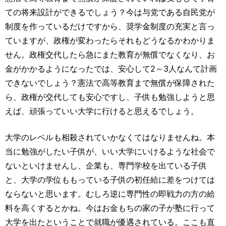
ての将来設計ができるでしょう？今は与党である自民党が
制度を作っているだけですから、奨学金制度の充実と言っ
ていますが、政権が変わったらそれもどうなるかわかりま
せん。政権交代したら急にまた教育が無償でなくなり、お
金がかかるようになったでは、安心して2～3人なんて計画
できないでしょう？憲法で高等教育まで無償が保障された
ら、政権が交代しても安心ですし、子供も勉強しようと思
えば、頑張っていい大学に行けると思えるでしょう。
大学のレベルも相殺されていかなくてはなりませんね。本
当に勉強がしたい子供が、いい大学にいけるような社会で
ないといけませんし、企業も、専門学校を出ている子供
と、大学の学位ももっている子供の初任給に差をつけては
ならないと思います。むしろ逆に専門性の即戦力の方の給
料を高くするとかね。今はお金もちの家の子が塾に行って
大学を出たということで就職が優遇されている。ここも直