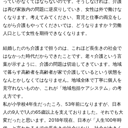
っていかなくてはならないのです。そうしなければ、介護
は再び家族内の問題に逆戻りしていき、女性は外で働けな
くなります。考えてみてください、育児と仕事の両立をし
ながら介護もやってくださいでは、どうなりますか？労働
人口として女性を期待できなくなります。
結婚したのち介護まで担うのは、これほど長生きの社会で
はなかった時代だからできたことです。老々介護という言
葉が示すように、介護の問題は切迫してきています。地域
で暮らす高齢者を高齢者が家で介護しているという状態を
なんとかしなくてはなりません。地域全体で丁寧に個人を
見守れないものか、これが「地域包括ケアシステム」の考
え方です。
私が小学校4年生だったころ、53年前になりますが、日本
人の9人で1人の65歳以上を支えておりました。それでも大
変だったと思います。2018年現在、日本が「人生100年時
代」と言われるまでの長生きの社会になり、社会が大きく