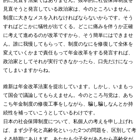
見直そうと発言している政治家は、今のところいません。
制度に大きなメスを入れなければならないからです。そう
すればどこかに犠牲が出てくる。どこに痛みを伴うか正確
に考えて進めるのが改革ですから、そう簡単にはできませ
ん。誰に我慢してもらって、制度のなにを修復して全体を
変えていくかまで責任もって年金改革をする発言すれば、
政治家としてそれが実行できなかったら、口先だけになっ
てしまいますからね。
維新は年金改革法案を提出しています。しかし、いまもっ
て国会で議論してもらえません。今のところ与党は、あち
こち年金制度の修復工事をしながら、騙し騙しなんとか持
続性を補っていこうとしているわけです。
日本の社会保障制度について、私個人の考えを申し上げれ
ば、まず少子化と高齢化といった2つの問題を、区別して考
える時期にあります。あたかも少子化があるから高齢化が