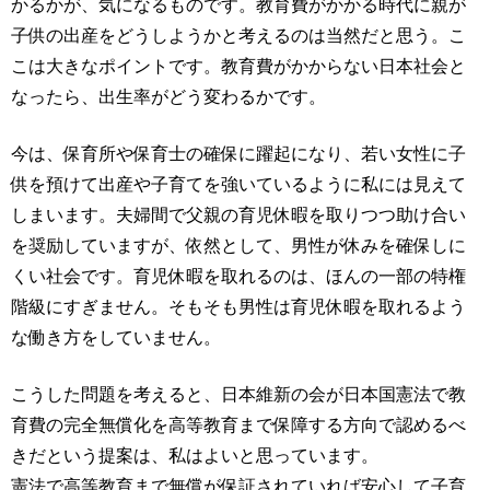
かるかが、気になるものです。教育費がかかる時代に親が
子供の出産をどうしようかと考えるのは当然だと思う。こ
こは大きなポイントです。教育費がかからない日本社会と
なったら、出生率がどう変わるかです。
今は、保育所や保育士の確保に躍起になり、若い女性に子
供を預けて出産や子育てを強いているように私には見えて
しまいます。夫婦間で父親の育児休暇を取りつつ助け合い
を奨励していますが、依然として、男性が休みを確保しに
くい社会です。育児休暇を取れるのは、ほんの一部の特権
階級にすぎません。そもそも男性は育児休暇を取れるよう
な働き方をしていません。
こうした問題を考えると、日本維新の会が日本国憲法で教
育費の完全無償化を高等教育まで保障する方向で認めるべ
きだという提案は、私はよいと思っています。
憲法で高等教育まで無償が保証されていれば安心して子育