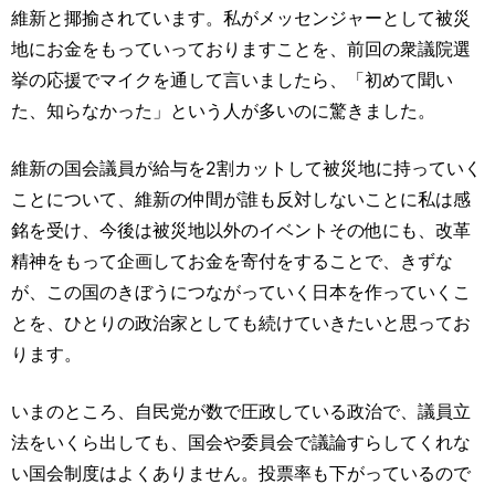
維新と揶揄されています。私がメッセンジャーとして被災
地にお金をもっていっておりますことを、前回の衆議院選
挙の応援でマイクを通して言いましたら、「初めて聞い
た、知らなかった」という人が多いのに驚きました。
維新の国会議員が給与を2割カットして被災地に持っていく
ことについて、維新の仲間が誰も反対しないことに私は感
銘を受け、今後は被災地以外のイベントその他にも、改革
精神をもって企画してお金を寄付をすることで、きずな
が、この国のきぼうにつながっていく日本を作っていくこ
とを、ひとりの政治家としても続けていきたいと思ってお
ります。
いまのところ、自民党が数で圧政している政治で、議員立
法をいくら出しても、国会や委員会で議論すらしてくれな
い国会制度はよくありません。投票率も下がっているので