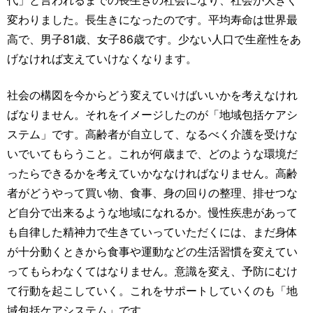
変わりました。長生きになったのです。平均寿命は世界最
高で、男子81歳、女子86歳です。少ない人口で生産性をあ
げなければ支えていけなくなります。
社会の構図を今からどう変えていけばいいかを考えなけれ
ばなりません。それをイメージしたのが「地域包括ケアシ
ステム」です。高齢者が自立して、なるべく介護を受けな
いでいてもらうこと。これが何歳まで、どのような環境だ
ったらできるかを考えていかななければなりません。高齢
者がどうやって買い物、食事、身の回りの整理、排せつな
ど自分で出来るような地域になれるか。慢性疾患があって
も自律した精神力で生きていっていただくには、まだ身体
が十分動くときから食事や運動などの生活習慣を変えてい
ってもらわなくてはなりません。意識を変え、予防にむけ
て行動を起こしていく。これをサポートしていくのも「地
域包括ケアシステム」です。