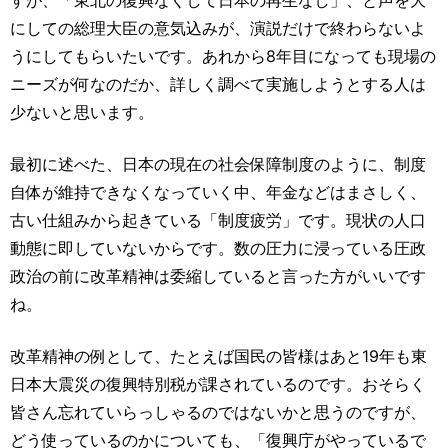
にしての総理大臣の意気込みが、演説だけで終わらないよ
うにしてもらいたいです。あれから8年目になっても現場の
ニーズが何なのだか、詳しく調べて実施しようとする人は
少ないと思います。
最初に述べた、日本の現在の社会保障制度のように、制度
自体が維持できなくなっていく中、年金などはまさしく、
古い仕組みから起きている「制度疲労」です。現状の人口
動態に即していないからです。数の圧力に浸っている圧政
政治の前に改革精神は委縮していると言った方がいいです
ね。
改革精神の例として、たとえば国民の皆様はあと19年も東
日本大震災の復興特別税が課されているのです。おそらく
皆さん忘れていらっしゃるのではないかと思うのですが、
どう使っているのかについても、「復興庁がやっているで