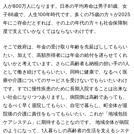
人が800万人になります。日本の平均寿命は男子81歳、女
子86歳で、人生100年時代です。多くの75歳の方々が2025
年にご存命だとすれば、その上の年代の方々も社会保障制
度で支えていかなくてはならないわけです。
そこで政府は、年金の受け取り年齢を先延ばししてもらい
たい。加えて、高額所得者には年金の給付を遅らせてくれ
ないかと考えています。さらに高齢者も納税の担い手の1人
として働き続けてもらいたい。同時に健康で、なるべく医
療や介護についてのサービスを受けないでもらいたいわけ
です。すでに慢性疾患のために長期入院することは出来な
い社会になりつつありますし、病院側は高齢であっても、
なるべく早く退院してもらい、自宅で暮らし、町全体が退
院後の介護に責任をもってもらいたい。これが「地域包括
ケアシステム」に期待することなのです。 地域全体が病院
のようになって、1人暮らしの高齢者の生活を支えるシステ