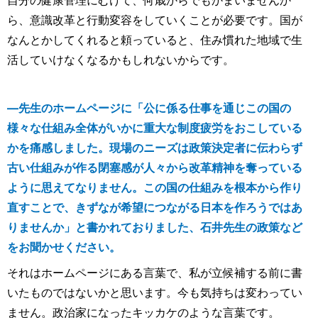
ら、意識改革と行動変容をしていくことが必要です。国が
なんとかしてくれると頼っていると、住み慣れた地域で生
活していけなくなるかもしれないからです。
―先生のホームページに「公に係る仕事を通じこの国の
様々な仕組み全体がいかに重大な制度疲労をおこしている
かを痛感しました。現場のニーズは政策決定者に伝わらず
古い仕組みが作る閉塞感が人々から改革精神を奪っている
ように思えてなりません。この国の仕組みを根本から作り
直すことで、きずなが希望につながる日本を作ろうではあ
りませんか」と書かれておりました、石井先生の政策など
をお聞かせください。
それはホームページにある言葉で、私が立候補する前に書
いたものではないかと思います。今も気持ちは変わってい
ません。政治家になったキッカケのような言葉です。