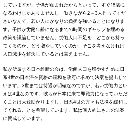
していますが、子供が産まれたからといって、すぐ18歳に
なるわけじゃありませんし、働きながら2～3人作ってくだ
さいなんて、若い人にかなりの負担を強いることになりま
す。子供が労働年齢になるまでの時間のギャップを埋める
政策を議論していません。労働人口不足を、どこから持っ
てくるのか、どう増やしていくのか、そこを考えなければ
人口減少を解決しているとは言えません。
私が所属する日本維新の会は、労働人口を増やすために日
系4世の日本滞在資格の緩和を政府に求めて法案を提出して
います。3世までは待遇が明確なのですが、若い労働力とい
えば4世なのです。彼らが日本に来て即戦力になっていただ
くことは大変助かりますし、日系4世の方々も法律を緩和し
てくれることを希望しています。私は個人的にもこの法案
に賛成しています。