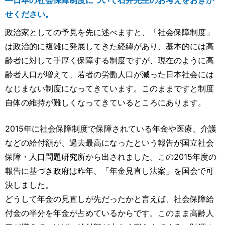
せください。
政治家としての予見を先に述べますと、「社会保障制度」
は政治的に複雑に発展してきた経緯があり、基本的には高
齢者に対して手厚く保障する制度ですが、現在のように高
齢者人口が増えて、若者の労働人口が減った日本社会には
なじまない制度になってきています。このままですと制度
自体の維持が難しくなってきているところにあります。
2015年に社会保障制度で保障されている年金や医療、介護
などの給付額が、過去最高になったという報告が国立社会
保障・人口問題研究所から出されました。この2015年度の
報告に基づき政府は昨年、「年金見直し法案」を国会で可
決しました。
どうして年金の見直しが先だったかと言えば、社会保障給
付金の半分を年金が占めているからです。このまま高齢人