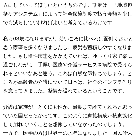
ムにしていってほしいというものです。政府は、「地域包
括ケアシステム」によって社会保障制度で払う金額を少し
でも減らしていければよいと考えているわけです。
私も63歳になりますが、若いころに比べれば面倒くさいと
思う家事も多くなりましたし、疲労も蓄積しやすくなりま
した。もし慢性疾患をかかえていれば、ゆっくり家で楽に
過ごしながら、手厚い医療や介護サービスを病院で受けら
れるといいなあと思う。これは自然な気持ちでしょう。と
ころが高齢者の介護について日本は、社会のインフラ作り
を怠ってきました。整備が遅れているということです。
介護は家族が、とくに女性が、最期まで診てくれると思っ
ていた国だったからです。このように家族構成が核家族化
して崩れていくことを想像していなかったのでしょう。
一方で、医学の方は世界一の水準になりました。国民皆保