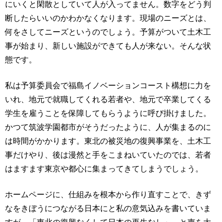
にいくと閑散としていて人が入ってません。数字をどう判
断したらいいのかわかなくなります。現場のニーズとは、
何をさしてニーズというのでしょう。予算がついて土木工
事が始まり、新しい施設ができても人が来ない。そんな状
態です。
私は予算委員会で福島イノベーションコースト構想に力を
いれ、地元で就職してくれる若者や、地元で卒業してくる
学生を雇うことを保障してもらうように呼び掛けました。
かつて筑波学園都市がそうだったように、人が集まるのに
は時間がかかります。東北の被災地の復興事業を、土木工
事だけやり、後は漫然と手をこまねいていたのでは、若者
はますます東京や都心に集まってきてしまうでしょう。
ホームページに、仕組みを根本から作り直すことで、きず
なをきぼうにつながる日本にと私の意気込みを書いていま
すが、「東北の復興なくして日本の再生なし」、と声を大