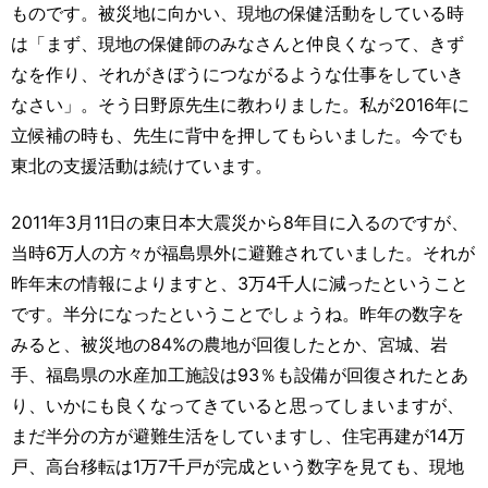
ものです。被災地に向かい、現地の保健活動をしている時
は「まず、現地の保健師のみなさんと仲良くなって、きず
なを作り、それがきぼうにつながるような仕事をしていき
なさい」。そう日野原先生に教わりました。私が2016年に
立候補の時も、先生に背中を押してもらいました。今でも
東北の支援活動は続けています。
2011年3月11日の東日本大震災から8年目に入るのですが、
当時6万人の方々が福島県外に避難されていました。それが
昨年末の情報によりますと、3万4千人に減ったということ
です。半分になったということでしょうね。昨年の数字を
みると、被災地の84%の農地が回復したとか、宮城、岩
手、福島県の水産加工施設は93％も設備が回復されたとあ
り、いかにも良くなってきていると思ってしまいますが、
まだ半分の方が避難生活をしていますし、住宅再建が14万
戸、高台移転は1万7千戸が完成という数字を見ても、現地