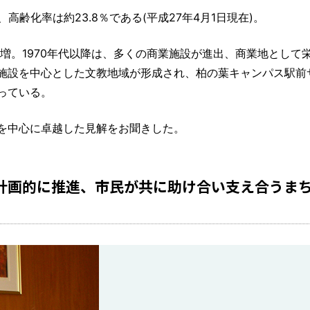
で、高齢化率は約23.8％である(平成27年4月1日現在)。
急増。1970年代以降は、多くの商業施設が進出、商業地として
施設を中心とした文教地域が形成され、柏の葉キャンパス駅前
っている。
を中心に卓越した見解をお聞きした。
計画的に推進、市民が共に助け合い支え合うま