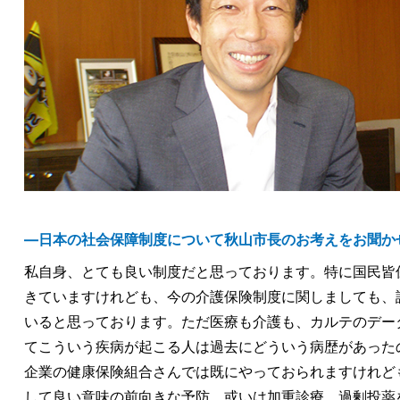
―日本の社会保障制度について秋山市長のお考えをお聞か
私自身、とても良い制度だと思っております。特に国民皆
きていますけれども、今の介護保険制度に関しましても、
いると思っております。ただ医療も介護も、カルテのデー
てこういう疾病が起こる人は過去にどういう病歴があった
企業の健康保険組合さんでは既にやっておられますけれど
して良い意味の前向きな予防、或いは加重診療、過剰投薬