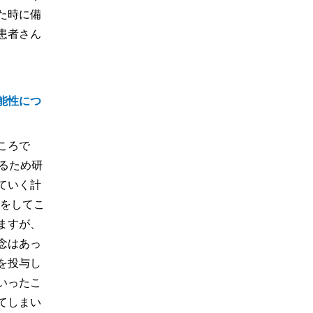
た時に備
患者さん
能性につ
ころで
るため研
ていく計
いをしてこ
ますが、
念はあっ
を投与し
いったこ
てしまい