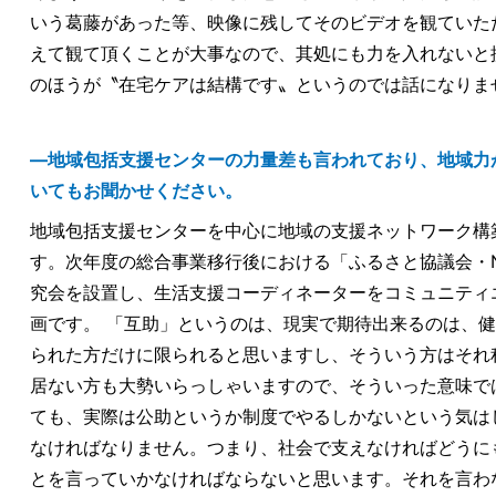
いう葛藤があった等、映像に残してそのビデオを観ていた
えて観て頂くことが大事なので、其処にも力を入れないと
のほうが〝在宅ケアは結構です〟というのでは話になりま
―地域包括支援センターの力量差も言われており、地域力
いてもお聞かせください。
地域包括支援センターを中心に地域の支援ネットワーク構
す。次年度の総合事業移行後における「ふるさと協議会・
究会を設置し、生活支援コーディネーターをコミュニティ
画です。 「互助」というのは、現実で期待出来るのは、
られた方だけに限られると思いますし、そういう方はそれ
居ない方も大勢いらっしゃいますので、そういった意味で
ても、実際は公助というか制度でやるしかないという気は
なければなりません。つまり、社会で支えなければどうに
とを言っていかなければならないと思います。それを言わ