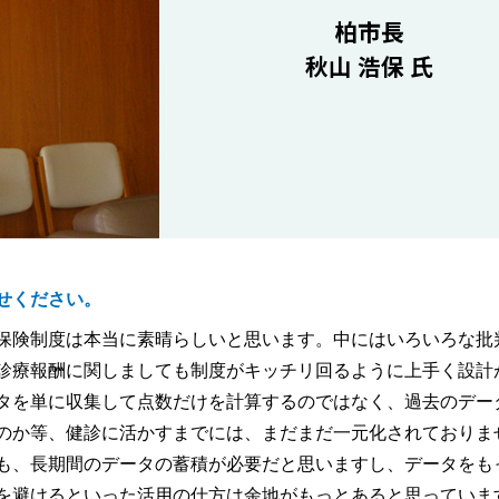
柏市長
秋山 浩保 氏
せください。
保険制度は本当に素晴らしいと思います。中にはいろいろな批
診療報酬に関しましても制度がキッチリ回るように上手く設計
タを単に収集して点数だけを計算するのではなく、過去のデー
のか等、健診に活かすまでには、まだまだ一元化されておりま
も、長期間のデータの蓄積が必要だと思いますし、データをも
を避けるといった活用の仕方は余地がもっとあると思っていま