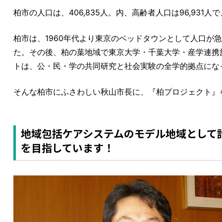
柏市の人口は、406,835人。内、高齢者人口は96,931人
柏市は、1960年代より東京のベッドタウンとして人口が
た。その後、柏の葉地域で東京大学・千葉大学・産学連携
トは、公・民・学の共同研究と社会実験の全学的拠点にな
そんな柏市にふさわしい秋山市長に、『柏プロジェクト』
地域包括ケアシステムのモデル地域として
を目指しています！