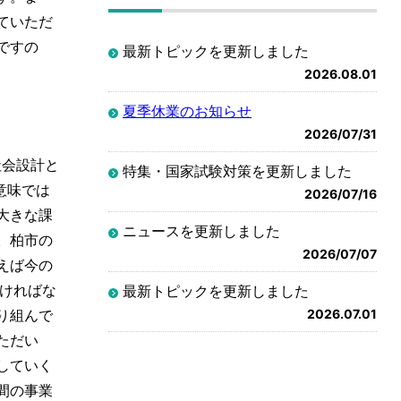
ていただ
ですの
最新トピックを更新しました
2026.08.01
夏季休業のお知らせ
2026/07/31
社会設計と
特集・国家試験対策を更新しました
意味では
2026/07/16
大きな課
ニュースを更新しました
。柏市の
2026/07/07
えば今の
ければな
最新トピックを更新しました
2026.07.01
り組んで
ただい
していく
間の事業