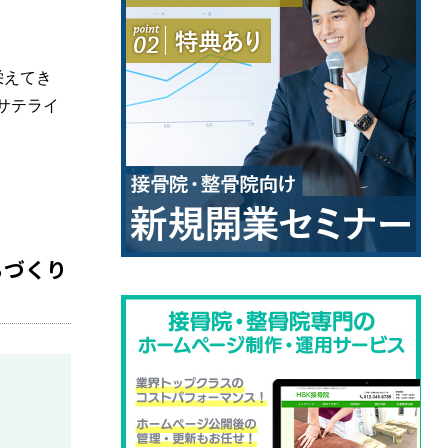
栄えてき
サテライ
ちづくり