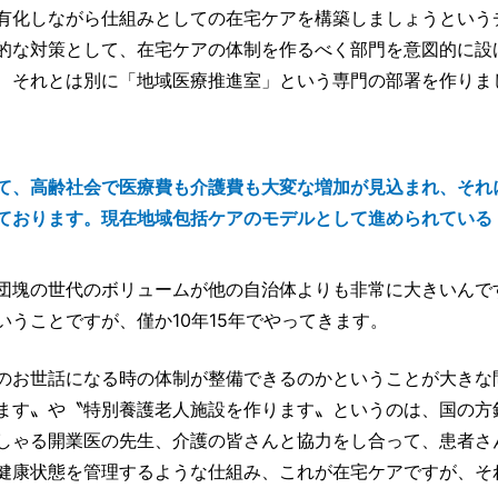
有化しながら仕組みとしての在宅ケアを構築しましょうという
的な対策として、在宅ケアの体制を作るべく部門を意図的に設
、それとは別に「地域医療推進室」という専門の部署を作りま
て、高齢社会で医療費も介護費も大変な増加が見込まれ、それ
ております。現在地域包括ケアのモデルとして進められている
団塊の世代のボリュームが他の自治体よりも非常に大きいんで
うことですが、僅か10年15年でやってきます。
のお世話になる時の体制が整備できるのかということが大きな
ます〟や〝特別養護老人施設を作ります〟というのは、国の方
しゃる開業医の先生、介護の皆さんと協力をし合って、患者さ
健康状態を管理するような仕組み、これが在宅ケアですが、そ