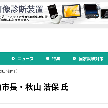
ニュース
特集
国家試験対策
山 浩保 氏
市長・秋山 浩保 氏