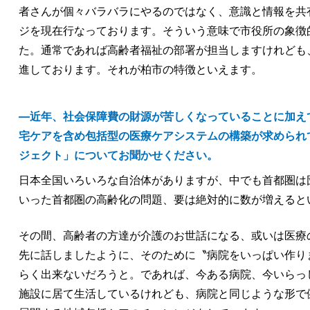
者さんが個々バラバラにやるのではなく、意識と情報を共
ジを現在行なっております。そういう意味で市役所の象徴
た。通常であれば高齢者福祉の部署が担当しますけれども
進しております。それが柏市の特徴といえます。
―近年、社会保障費の財源が苦しくなっていることに加え
宅ケアを含め包括型の医療ケアシステムの構築が求められ
ジェクト」についてお聞かせください。
日本全国いろいろな自治体がありますが、中でも首都圏は
いった首都圏の高齢化の問題、要は絶対的に数が増えるとい
その間、高齢者の方達が介護のお世話になる、或いは医療
先に話しましたように、そのために〝病院をいっぱい作り
らく出来ないだろうと。であれば、今ある病院、今いらっ
施設に居て生活しているけれども、病院と同じような形で