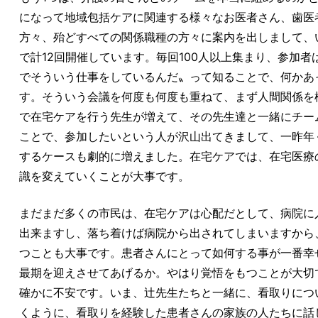
になって地域包括ケアに関連する様々なお医者さん、歯医
方々、殆どすべての関係職種の方々に案内を出しまして、い
で計12回開催しています。毎回100人以上集まり、参加者
でそういう仕事をしているんだ〟って知ることで、何かあ
す。そういう会議を何度も何度も重ねて、まず人間関係を
で在宅ケアを行う先生が増えて、その先生達と一緒にチー
ことで、参加したいという人が沢山出てきまして、一昨年
するケースも劇的に増えました。在宅ケアでは、在宅医療
識を変えていくことが大事です。
まだまだ多くの市民は、在宅ケアは心配だとして、病院に
出来ますし、落ち着けば病院から出されてしまいますから
つことも大事です。患者さんにとって如何する事が一番幸
最期を迎えさせてあげるか。やはり覚悟をもつことが大切
確かに不安です。いま、辻先生たちと一緒に、看取りにつ
くように、看取りを経験した患者さんの家族の人たちに話