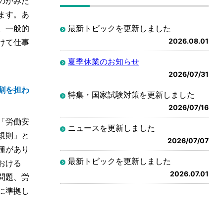
のかみた
ます。あ
。一般的
最新トピックを更新しました
2026.08.01
けて仕事
夏季休業のお知らせ
2026/07/31
割を担わ
特集・国家試験対策を更新しました
2026/07/16
「労働安
ニュースを更新しました
規則」と
2026/07/07
種があり
最新トピックを更新しました
おける
2026.07.01
問題、労
に準拠し