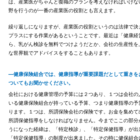
は、産業医がちゃんと復職のプランを考えなければいけな
野を行うのが一番の産業医の役割とも言えます。
繰り返しになりますが、産業医の役割というのは法律で決
プラスにする作業があるということです。最近は「健康経
ら、乳がん検診を無料でつけようだとか、会社の生産性を
な世界観でアドバイスをすることもあります。
―健康保険組合では、健康指導が重要課題だとして重きを
ついてもお聞かせください。
会社における健康管理の予算には２つあり、１つは会社の
いる健康保険組合が持っている予算、つまり健康指導の予
ります。１つは、所謂保険会社の保険です。お金を集めて
所謂保健指導をしなければなりません。今までここの部分
うになった経緯は、「特定検診」、「特定保健指導」が出
「特定保健指導」の制度が出来ました。その時に健保組合