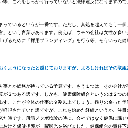
い等、これをしっかり行っていないと法律違反になりますので
まっているというが一番です。ただし、其処を超えてもう一個
営」という言葉があります。例えば、ウチの会社は女性が多い
上げるために「採用ブランディング」を行う等、そういった健
おくようになったと感じておりますが、よろしければその取組
人事とか総務が持っている予算です。もう１つは、その会社が
算が２つある訳です。しかも、健康保険組合というのは２つの
出す。これが全体の仕事の９割以上でしょう。残りの余った予
が軽視されていた訳ですが、これを始めた経緯というか、注目
来た時です。所謂メタボ検診の時に、会社ではなく健保に課せ
における保健指導が一躍脚光を浴びました。健保組合の責任下