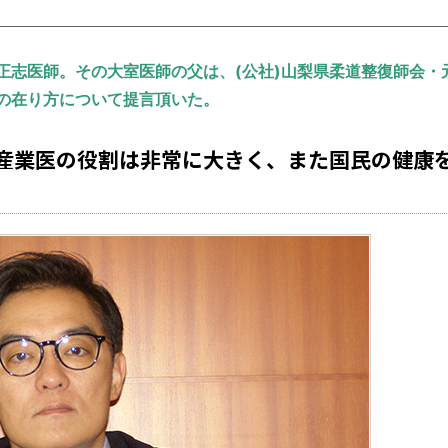
正志医師。その大室医師の父は、(公社)山梨県柔道整復師会・
の在り方について提言頂いた。
産業医の役割は非常に大きく、また国民の健康