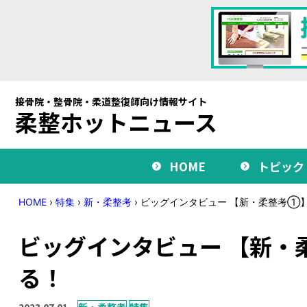
接骨院・整骨院・柔道整復師向け情報サイト
柔整ホットニュース
HOME
トピック
HOME
›
特集
›
新・柔整考
›
ビッグインタビュー 【新・柔整考①】
ビッグインタビュー 【新・
る！
2023.07.01
新・柔整考
特集