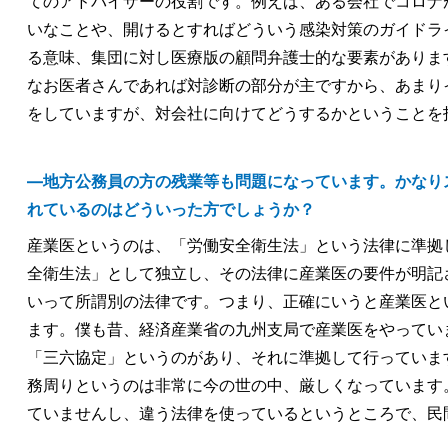
てのアドバイザーの役割です。例えば、ある会社でコロナ
いなことや、開けるとすればどういう感染対策のガイドラ
る意味、集団に対し医療版の顧問弁護士的な要素がありま
なお医者さんであれば対診断の部分が主ですから、あまり
をしていますが、対会社に向けてどうするかということを
―地方公務員の方の残業等も問題になっています。かなり
れているのはどういった方でしょうか？
産業医というのは、「労働安全衛生法」という法律に準拠
全衛生法」として独立し、その法律に産業医の要件が明記
いって所謂別の法律です。つまり、正確にいうと産業医と
ます。僕も昔、経済産業省の九州支局で産業医をやってい
「三六協定」というのがあり、それに準拠して行っていま
務周りというのは非常に今の世の中、厳しくなっています
ていませんし、違う法律を使っているというところで、民