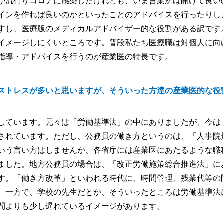
が流行りコロナに感染したけれども、いま営業所は開けて良い
インを作れば良いのかといったことのアドバイスを行ったりし
すし、医療版のメディカルアドバイザー的な役割がある訳です
イメージしにくいところです。普段私たち医療職は対個人に向
指導・アドバイスを行うのが産業医の特長です。
ストレスが多いと思いますが、そういった方達の産業医的な役
しています。元々は「労働基準法」の中にありましたが、今は
されています。ただし、公務員の働き方というのは、「人事院
いう言い方はしませんが、各省庁には産業医にあたるような職
ました。地方公務員の場合は、「改正労働施策総合推進法」に
す。「働き方改革」といわれる時代に、時間管理、残業代等の
。一方で、学校の先生だとか、そういったところは労働基準法
間よりも少し遅れているイメージがあります。