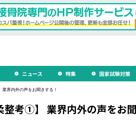
ニュース
特集
国家試験対策
 業界内外の声をお聞きする！
柔整考①】 業界内外の声をお