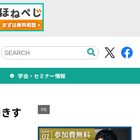
学会・セミナー情報
聞きす
PR