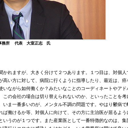
事務所 代表 大室正志 氏
聞かれますが、大きく分けて２つあります。１つ目は、対個人
が高い方に対して、病院に行くように指導したり、最近は、癌
使いながら如何働くか？みたいなことのコーディネートやアド
、この会社の場合は切り替えられないのか、といったことを考
。いま一番多いのが、メンタル不調の問題です。やはり鬱病で
れば働けるか等、対個人に向けて、その方に主治医が居るよう
というのが１つです。また産業医として一番特徴的なのは、集