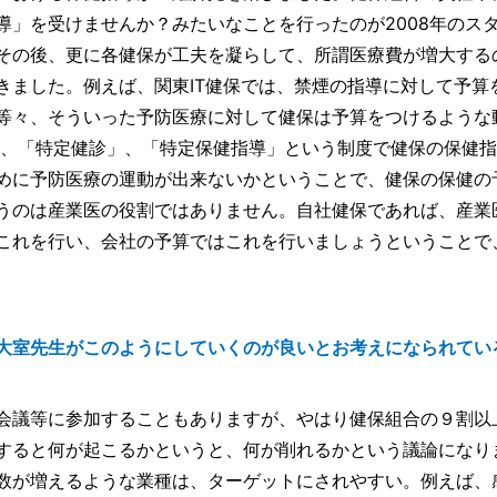
導」を受けませんか？みたいなことを行ったのが2008年のス
その後、更に各健保が工夫を凝らして、所謂医療費が増大する
きました。例えば、関東IT健保では、禁煙の指導に対して予算
等々、そういった予防医療に対して健保は予算をつけるような
て、「特定健診」、「特定保健指導」という制度で健保の保健
めに予防医療の運動が出来ないかということで、健保の保健の
うのは産業医の役割ではありません。自社健保であれば、産業
これを行い、会社の予算ではこれを行いましょうということで
大室先生がこのようにしていくのが良いとお考えになられてい
会議等に参加することもありますが、やはり健保組合の９割以
すると何が起こるかというと、何が削れるかという議論になり
数が増えるような業種は、ターゲットにされやすい。例えば、