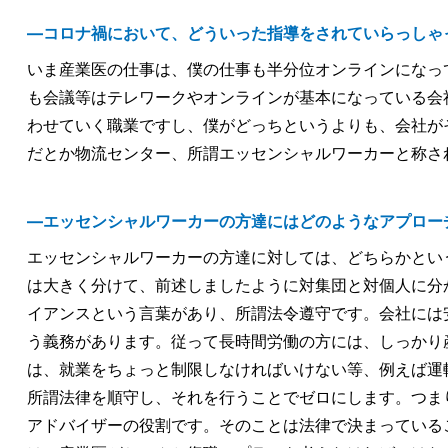
―コロナ禍において、どういった指導をされていらっしゃ
いま産業医の仕事は、僕の仕事も半分位オンラインになっ
も会議等はテレワークやオンラインが基本になっている会
わせていく職業ですし、僕がどっちというよりも、会社が
だとか物流センター、所謂エッセンシャルワーカーと称さ
―エッセンシャルワーカーの方達にはどのようなアプロー
エッセンシャルワーカーの方達に対しては、どちらかとい
は大きく分けて、前述しましたように対集団と対個人に分
イアンスという言葉があり、所謂法令遵守です。会社には
う義務があります。従って長時間労働の方には、しっかり
は、就業をちょっと制限しなければいけない等、例えば運
所謂法律を順守し、それを行うことでゼロにします。つま
アドバイザーの役割です。そのことは法律で決まっている