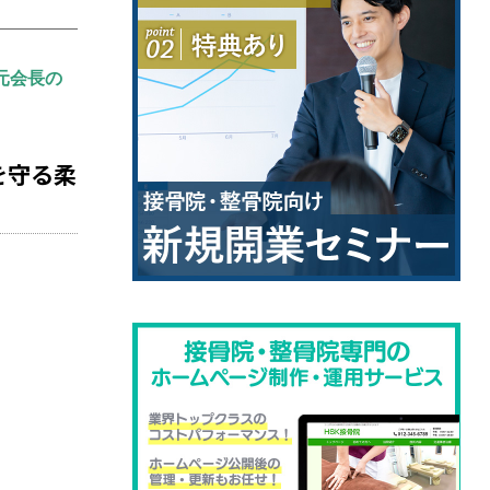
元会長の
を守る柔