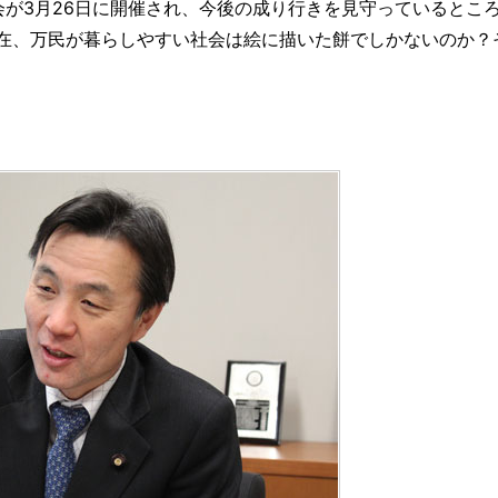
会が3月26日に開催され、今後の成り行きを見守っているとこ
在、万民が暮らしやすい社会は絵に描いた餅でしかないのか？