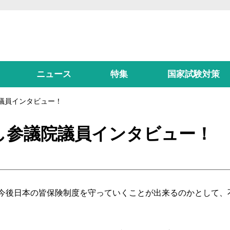
ニュース
特集
国家試験対策
議員インタビュー！
し参議院議員インタビュー！
今後日本の皆保険制度を守っていくことが出来るのかとして、