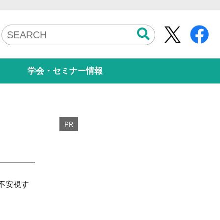
学会・セミナー情報
PR
不安視す