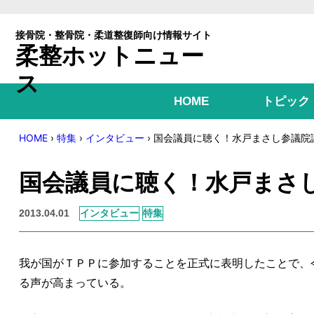
接骨院・整骨院・柔道整復師向け情報サイト
柔整ホットニュース
HOME
トピック
HOME
›
特集
›
インタビュー
›
国会議員に聴く！水戸まさし参議院
国会議員に聴く！水戸まさ
2013.04.01
インタビュー
特集
我が国がＴＰＰに参加することを正式に表明したことで、
る声が高まっている。