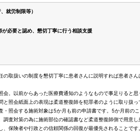
行、就労制限等）
師が必要と認め、懇切丁寧に行う相談支援
任の取扱いの制度を懇切丁寧に患者さんに説明すれば患者さん
照会。以前からあった医療費通知のようなもので事足りると思
問と照会紙面上の表現は柔道整復師を犯罪者のように取り扱っ
査・照会する施術対象は5か月も前の申請書です。5か月前のこ
。調査対策の為に施術部位の確認書など柔道整復師側で用意し
し、保険者や行政との信頼関係の回復が最優先されることです