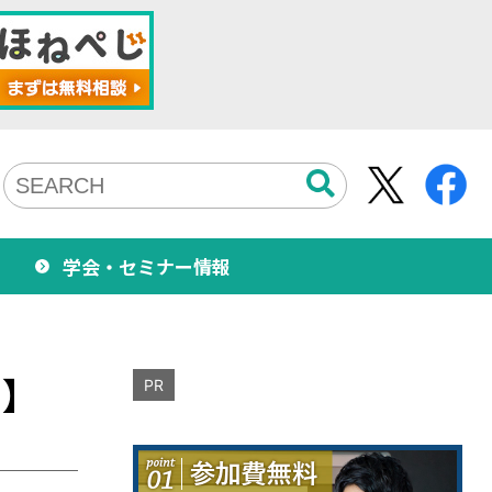
学会・セミナー情報
と】
PR