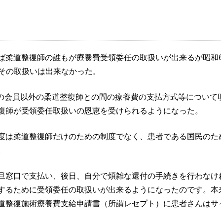
ば柔道整復師の誰もが療養費受領委任の取扱いが出来るが昭和6
ばその取扱いは出来なかった。
会の会員以外の柔道整復師との間の療養費の支払方式等について
復師が受領委任取扱いの恩恵を受けられるようになった。
度は柔道整復師だけのための制度でなく、患者である国民のた
。
旦窓口で支払い、後日、自分で煩雑な還付の手続きを行わなけ
するために受領委任の取扱いが出来るようになったのです。本
道整復施術療養費支給申請書（所謂レセプト）に患者さんはサ