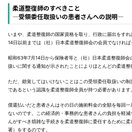
柔道整復師のすべきこと
―受領委任取扱いの患者さんへの説明―
いまや、柔道整復師の国家資格を取り、行政に届出をすれ
14日以前までは（社）日本柔道整復師会の会員でなけれ
昭和63年7月14日から保険者等と（社）日本柔道整復師
扱いに関する通知が示されたことによりほとんどの柔道整
ただ、錯覚してはいけないことはこの受領委任取扱いの制
であるという認識を柔道整復師全員が持つ必要があります
償還払いだと患者さんはその日の施術料金の全額を毎回一
ないのです。この経済的・事務的な患者さんの負担を軽減
んがすべき煩雑な手続きを柔道整復師に委任するために柔
署）をするのです。