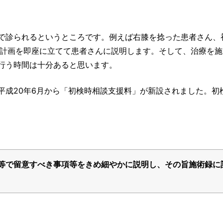
で診られるというところです。例えば右膝を捻った患者さん、
療計画を即座に立てて患者さんに説明します。そして、治療を施
行う時間は十分あると思います。
平成20年6月から「初検時相談支援料」が新設されました。初
等で留意すべき事項等をきめ細やかに説明し、その旨施術録に