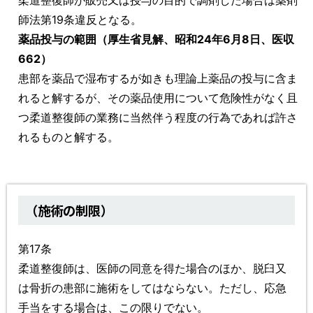
柔道整復師が販売又は授与の目的で調剤した場合は薬剤
師法第19条違反となる。
薬品投与の範囲（厚生省見解、昭和24年6月8日、医収
662）
患部を薬品で湿布するが如きも理論上薬品の投与に含ま
れると解するが、その薬品使用について危険性がなく且
つ柔道整復師の業務に当然伴う程度の行為であれば許さ
れるものと解する。
（施術の制限）
第17条
柔道整復師は、医師の同意を得た場合のほか、脱臼又
は骨折の患部に施術をしてはならない。ただし、応急
手当をする場合は、この限りでない。