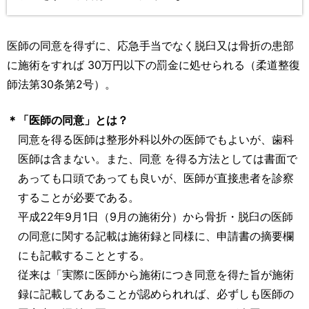
医師の同意を得ずに、応急手当でなく脱臼又は骨折の患部
に施術をすれば 30万円以下の罰金に処せられる（柔道整復
師法第30条第2号）。
＊
「医師の同意」とは？
同意を得る医師は整形外科以外の医師でもよいが、歯科
医師は含まない。また、同意 を得る方法としては書面で
あっても口頭であっても良いが、医師が直接患者を診察
することが必要である。
平成22年9月1日（9月の施術分）から骨折・脱臼の医師
の同意に関する記載は施術録と同様に、申請書の摘要欄
にも記載することとする。
従来は「実際に医師から施術につき同意を得た旨が施術
録に記載してあることが認められれば、必ずしも医師の