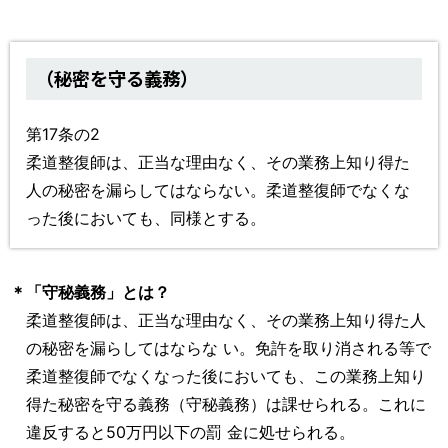
（秘密を守る義務）
第17条の2
柔道整復師は、正当な理由なく、その業務上知り得た
人の秘密を漏らしてはならない。柔道整復師でなくな
った後においても、同様とする。
＊
「守秘義務」とは？
柔道整復師は、正当な理由なく、その業務上知り得た人
の秘密を漏らしてはならな い。免許を取り消される等で
柔道整復師でなくなった後においても、この業務上知り
得た秘密を守る義務（守秘義務）は課せられる。これに
違反すると50万円以下の罰 金に処せられる。