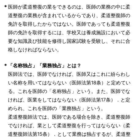
＊
医師が柔道整復の業をできるのは、医師の業務の中に柔
道整復の業務が含まれているからであり、柔道整復師の
免許を取得したからではない。医師であっても柔道整復
師の免許を取得するには、学校又は養成施設において必
要な知識及び技能を修得し国家試験を受験し、それに合
格しなければならない。
＊
「名称独占」「業務独占」とは？
医師法では、医師でなければ、医師又はこれに紛らわし
い名称を用いてはならない（医師法第18条）と定めてい
る。これを医師の「名称独占」という。また、医師でな
ければ、医業をしてはならない（医師法第17条）．と定
められ、これを医師の「業務独占」という。
柔道整復師法では、医師である場合を除き、柔道整復師
でなければ、業として柔道整復を行ってはならない（柔
道整復師法第15条）．として業務は独占するが、柔道整