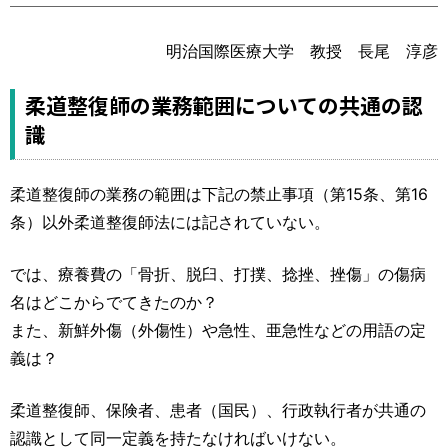
運営元
お問い合わせ
明治国際医療大学 教授 長尾 淳彦
柔道整復師の業務範囲についての共通の認
識
柔道整復師の業務の範囲は下記の禁止事項（第15条、第16
条）以外柔道整復師法には記されていない。
では、療養費の「骨折、脱臼、打撲、捻挫、挫傷」の傷病
名はどこからでてきたのか？
また、新鮮外傷（外傷性）や急性、亜急性などの用語の定
義は？
柔道整復師、保険者、患者（国民）、行政執行者が共通の
認識として同一定義を持たなければいけない。