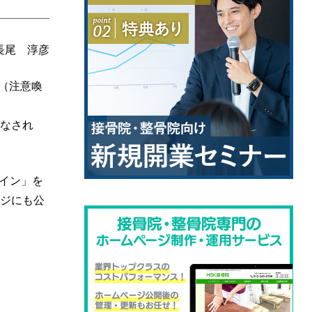
長尾 淳彦
（注意喚
がなされ
イン」を
ージにも公