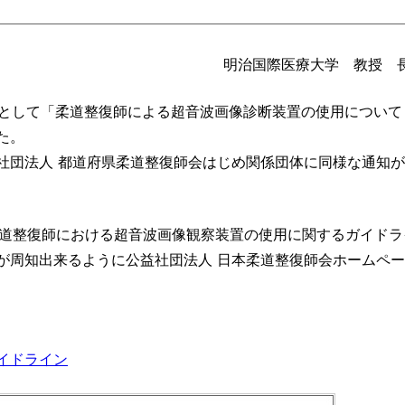
明治国際医療大学 教授 
絡として「柔道整復師による超音波画像診断装置の使用について
た。
社団法人 都道府県柔道整復師会はじめ関係団体に同様な通知
柔道整復師における超音波画像観察装置の使用に関するガイドラ
が周知出来るように公益社団法人 日本柔道整復師会ホームペ
イドライン