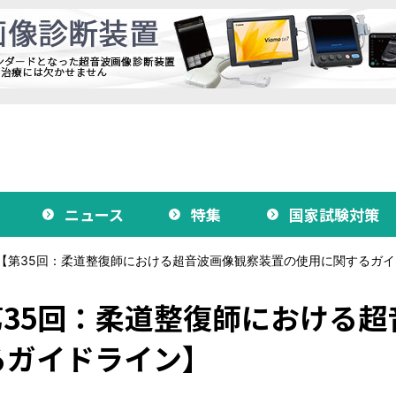
ニュース
特集
国家試験対策
【第35回：柔道整復師における超音波画像観察装置の使用に関するガイ
35回：柔道整復師における超
るガイドライン】