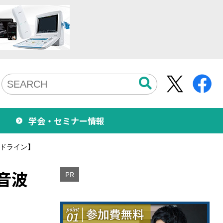
学会・セミナー情報
ドライン】
音波
PR