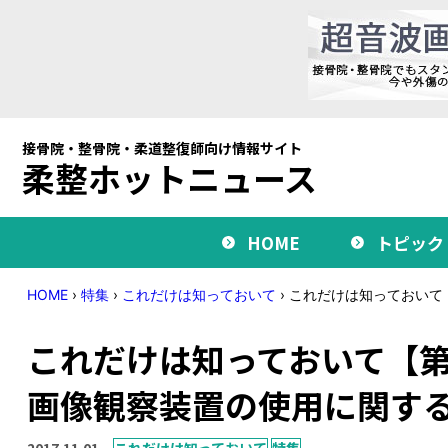
接骨院・整骨院・柔道整復師向け情報サイト
柔整ホットニュース
HOME
トピック
HOME
›
特集
›
これだけは知っておいて
›
これだけは知っておいて
これだけは知っておいて【第
画像観察装置の使用に関す
2017.11.01
これだけは知っておいて
特集