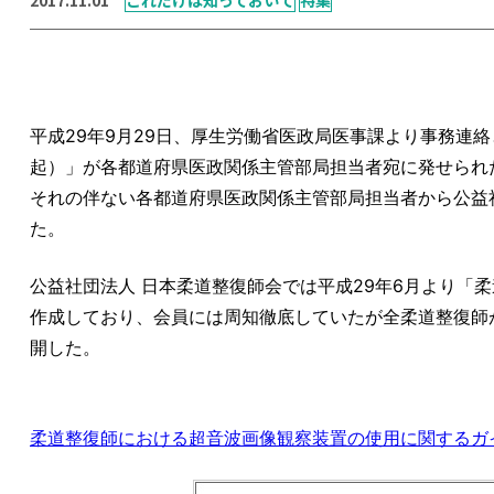
平成29年9月29日、厚生労働省医政局医事課より事務連
起）」が各都道府県医政関係主管部局担当者宛に発せられ
それの伴ない各都道府県医政関係主管部局担当者から公益
た。
公益社団法人 日本柔道整復師会では平成29年6月より「
作成しており、会員には周知徹底していたが全柔道整復師
開した。
柔道整復師における超音波画像観察装置の使用に関するガ