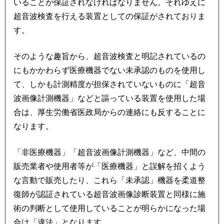
いることが保証されなければなりません。それゆえに
超音波検査を行える装置としての保証がされておりま
す。
そのような趣旨から、超音波検査と明記されているの
にもかかわらず医療機器でない未承認のものを使用し
て、しかも計測精度が担保されていないものに「超音
波画像計測機器」などと謳っている装置を使用した場
合は、厚生労働省医政局からの連絡にも反することに
なります。
「非医療機器」「超音波画像計測機器」など、中間の
販売業者や使用者等が「医療機器」と誤解を招くよう
な言動で販売したり、これら「未承認」機器を柔道整
復師が認証されている超音波画像診断装置と同様に施
術の判断として使用していることが明らかになった場
合は「違法」となります。