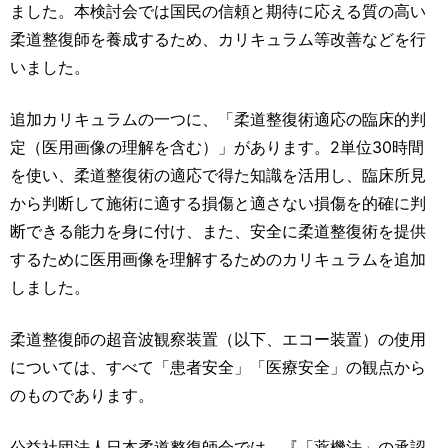
ました。本検討会では国民の信頼と期待に応える質の高い
柔道整復師を養成するため、カリキュラム等改善などを行
いました。
追加カリキュラムの一つに、「柔道整復術適応の臨床的判
定（医用画像の理解を含む）」があります。2単位30時間
を使い、柔道整復術の適応で得た知識を活用し、臨床所見
から判断して施術に適する損傷と適さない損傷を的確に判
断できる能力を身に付け、また、安全に柔道整復術を提供
するために医用画像を理解するためのカリキュラムを追加
しました。
柔道整復師の超音波観察装置（以下、エコー装置）の使用
については、すべて「患者安全」「医療安全」の観点から
のものであります。
公益社団法人日本柔道整復師会では、『「薬機法」の承認