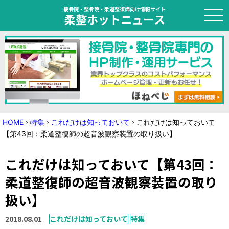
接骨院・整骨院・柔道整復師向け情報サイト
柔整ホットニュース
HOME
トピック
ニュース
HOME
›
特集
›
これだけは知っておいて
›
これだけは知っておいて
【第43回：柔道整復師の超音波観察装置の取り扱い】
特集
これだけは知っておいて【第43回：
国家試験対策
柔道整復師の超音波観察装置の取り
学会・セミナー情報
扱い】
プライバシーポリシー
サイトマップ
2018.08.01
これだけは知っておいて
特集