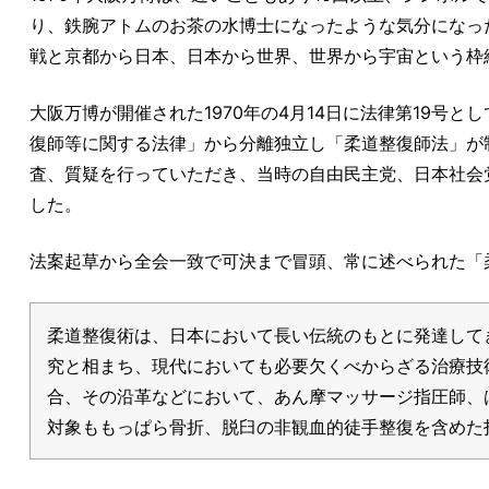
り、鉄腕アトムのお茶の水博士になったような気分になっ
戦と京都から日本、日本から世界、世界から宇宙という枠
大阪万博が開催された1970年の4月14日に法律第19号
復師等に関する法律」から分離独立し「柔道整復師法」が制
査、質疑を行っていただき、当時の自由民主党、日本社会
した。
法案起草から全会一致で可決まで冒頭、常に述べられた「
柔道整復術は、日本において長い伝統のもとに発達して
究と相まち、現代においても必要欠くべからざる治療技
合、その沿革などにおいて、あん摩マッサージ指圧師、
対象ももっぱら骨折、脱臼の非観血的徒手整復を含めた