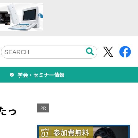
学会・セミナー情報
たっ
PR