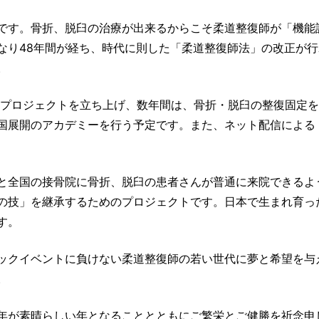
です。骨折、脱臼の治療が出来るからこそ柔道整復師が「機能
なり48年間が経ち、時代に則した「柔道整復師法」の改正が行
。
」プロジェクトを立ち上げ、数年間は、骨折・脱臼の整復固定
国展開のアカデミーを行う予定です。また、ネット配信による
と全国の接骨院に骨折、脱臼の患者さんが普通に来院できるよ
の技」を継承するためのプロジェクトです。日本で生まれ育っ
す。
うビックイベントに負けない柔道整復師の若い世代に夢と希望を与
。
年が素晴らしい年となることとともにご繁栄とご健勝を祈念申