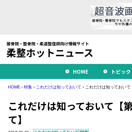
接骨院・整骨院・柔道整復師向け情報サイト
柔整ホットニュース
HOME
トピック
HOME
›
特集
›
これだけは知っておいて
›
これだけは知っておいて
これだけは知っておいて【第
て】
2019.01.01
これだけは知っておいて
特集