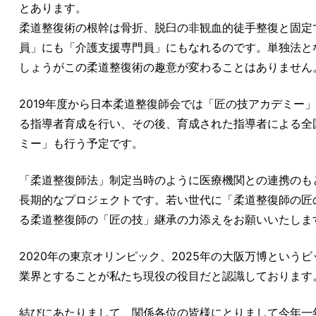
とあります。
柔道整復術の根幹は骨折、脱臼の非観血的徒手整復と固定
員」にも「介護支援専門員」にもなれるのです。単独法と
しょうがこの柔道整復術の趣意が変わることはありません
2019年度から日本柔道整復師会では「匠の技アカデミー
る指導者育成を行い、その後、育成された指導者による全
ミー」も行う予定です。
「柔道整復師法」制定当時のように医療機関との連携のも
長期的なプロジェクトです。若い世代に「柔道整復師の匠
る柔道整復師の「匠の技」継承の力添えをお願いいたしま
2020年の東京オリンピック、2025年の大阪万博とい
業界とすることが私たち現役の役目だと認識しております
結びにあたりまして、関係各位の皆様にとりまして今年一