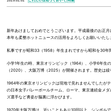
新年あけましておめでとうございます。平成最後のお正月
本年も柔整ホットニュースの活用をよろしくお願いいたし
私事ですが昭和33（1958）年生まれですから昭和を30
小学1年生の時、東京オリンピック（1964）、小学6年生
（2020）、大阪万博（2025）が開催されます。歴史は
1964年の東京オリンピックは現地で見れませんでしたが
の日本女子バレーボールチーム、ローマ、東京連続金メダ
ズ選手など勇姿が脳裏に浮かびます。
1970年大阪万博は、近いこともあり10回以上、シンボ