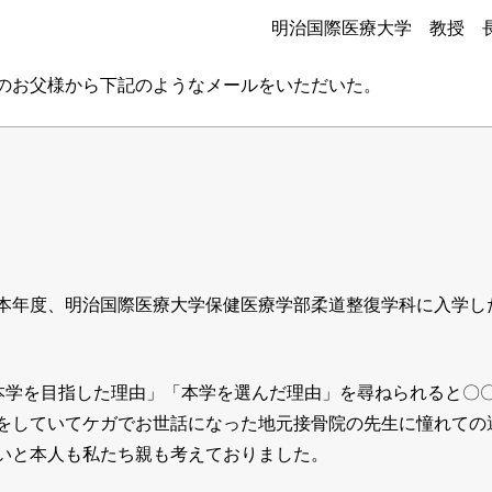
明治国際医療大学 教授 
のお父様から下記のようなメールをいただいた。
本年度、明治国際医療大学保健医療学部柔道整復学科に入学し
本学を目指した理由」「本学を選んだ理由」を尋ねられると〇
をしていてケガでお世話になった地元接骨院の先生に憧れての
いと本人も私たち親も考えておりました。