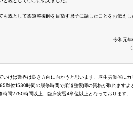
いと親として〇〇に伝えました。
ても親として柔道整復師を目指す息子に話したことをお伝えし
令和元年
ていけば業界は良き方向に向かうと思います。厚生労働省にカ
85単位1530時間の履修時間で柔道整復師の資格が取れますよ
修時間2750時間以上、臨床実習4単位以上となっております。