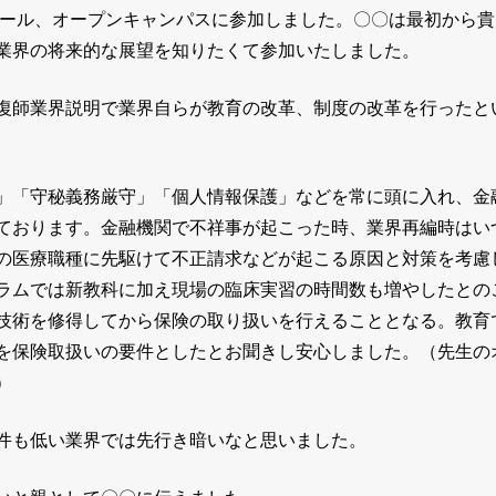
クール、オープンキャンパスに参加しました。〇〇は最初から貴
業界の将来的な展望を知りたくて参加いたしました。
復師業界説明で業界自らが教育の改革、制度の改革を行ったと
」「守秘義務厳守」「個人情報保護」などを常に頭に入れ、金
ております。金融機関で不祥事が起こった時、業界再編時はい
の医療職種に先駆けて不正請求などが起こる原因と対策を考慮
ラムでは新教科に加え現場の臨床実習の時間数も増やしたとの
技術を修得してから保険の取り扱いを行えることとなる。教育
を保険取扱いの要件としたとお聞きし安心しました。（先生の
）
件も低い業界では先行き暗いなと思いました。