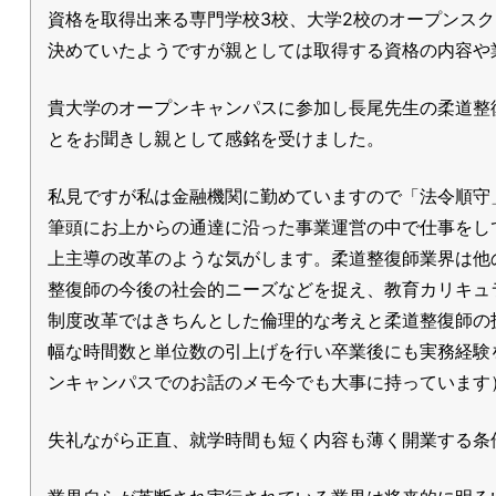
資格を取得出来る専門学校3校、大学2校のオープンス
決めていたようですが親としては取得する資格の内容や
貴大学のオープンキャンパスに参加し長尾先生の柔道整
とをお聞きし親として感銘を受けました。
私見ですが私は金融機関に勤めていますので「法令順守
筆頭にお上からの通達に沿った事業運営の中で仕事をし
上主導の改革のような気がします。柔道整復師業界は他
整復師の今後の社会的ニーズなどを捉え、教育カリキュ
制度改革ではきちんとした倫理的な考えと柔道整復師の
幅な時間数と単位数の引上げを行い卒業後にも実務経験
ンキャンパスでのお話のメモ今でも大事に持っています
失礼ながら正直、就学時間も短く内容も薄く開業する条