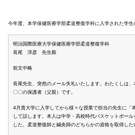
今年度、本学保健医療学部柔道整復学科に入学された学生
明治国際医療大学保健医療学部柔道整復学科
長尾 淳彦 先生殿
前文中略
長尾先生、突然のメール失礼いたします。わたくしは、
〇〇の保護者（父親）です。
4月貴大学に入学してから様々な授業で担当の先生に「
して話します。本人は中学・高校時代バスケットボール
した。柔道整復師と鍼灸師のどちらかの資格を取得した