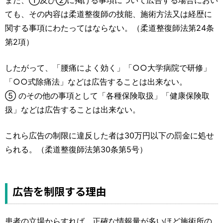
ても、その内容は柔道整復師の技能、施術方法又は経歴に
関する事項にわたってはならない。（柔道整復師法第24条
第2項）
したがって、「腰痛によく効く」「○○大学病院で研修」
「○○式除痛法」などは広告することは出来ない。
⑤ のその他の事項として「各種保険取扱」「健康保険取
扱」などは広告することは出来ない。
これら広告の制限に違反した者は30万円以下の罰金に処せ
られる。（柔道整復師法第30条第5号）
広告を制限する理由
患者の立場からすれば、正確な情報量が多いほど施術所の