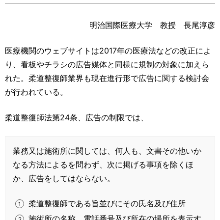
運営元
お問い合わせ
明治国際医療大学 教授 長尾淳彦
医療機関のウェブサイトは2017年の医療法などの改正によ
り、看板やチラシの広告媒体と同様に規制の対象に加えら
れた。柔道整復師業界も現在進行形で広告に関する検討会
が行われている。
柔道整復師法第24条、広告の制限では、
業務又は施術所に関しては、何人も、文書その他いか
なる方法によるを問わず、次に掲げる事項を除くほ
か、広告をしてはならない。
柔道整復師である旨並びにその氏名及び住所
施術所の名称、電話番号及び所在の場所を表示す