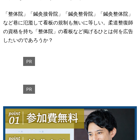
「整体院」「鍼灸接骨院」「鍼灸整骨院」「鍼灸整体院」
など巷に氾濫して看板の規制も無いに等しい。柔道整復師
の資格を持ち「整体院」の看板など掲げるひとは何を広告
したいのであろうか？
PR
PR