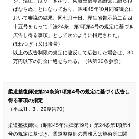
ジ、指圧、はり、きゆう、柔道整復等審議会に諮らね
ばならぬことになっており、昭和45年10月同審議会に
おいて審議の結果、同七月十日、厚生省告示第二百四
十五号をもって「法24条、第1項第4号の規定に基づき
広告し得る事項」として次のように指定された。
ほねつぎ（又は接骨）
以上の広告制限の規定に違反して広告した場合は、30
万円以下の罰金に処せられる。（法第30条参照）
柔道整復師法第24条第1項第4号の規定に基づく広告し
得る事項の指定
（平成11．3．29厚告70）
柔道整復師法（昭和45年法律第19号）第24条第1項第4
号の規定に基づき、柔道整復師の業務又は施術所に関