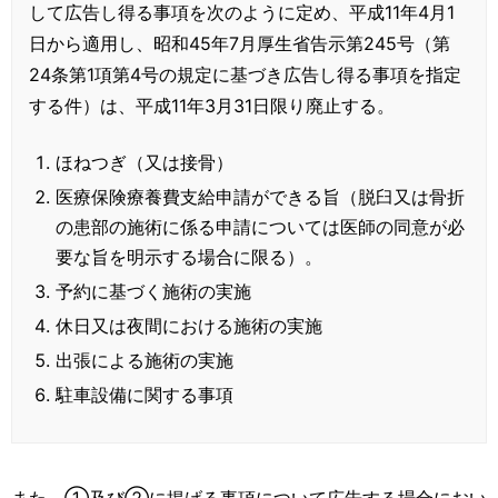
して広告し得る事項を次のように定め、平成11年4月1
日から適用し、昭和45年7月厚生省告示第245号（第
24条第1項第4号の規定に基づき広告し得る事項を指定
する件）は、平成11年3月31日限り廃止する。
ほねつぎ（又は接骨）
医療保険療養費支給申請ができる旨（脱臼又は骨折
の患部の施術に係る申請については医師の同意が必
要な旨を明示する場合に限る）。
予約に基づく施術の実施
休日又は夜間における施術の実施
出張による施術の実施
駐車設備に関する事項
また、①及び②に掲げる事項について広告する場合におい