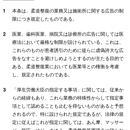
1
本条は、柔道整復の業務又は施術所に関する広告の制
限につき規定したものである。
2
医業、歯科医業、病院又は診療所の広告に関しては医
療法において厳格な制限が設けられている。これは、
これらのものが患者誘引のために徒らに虚偽誇大な広
告をなすことを避けしめようとするのが主たる目的で
ある。柔道整復業においても医業等との権衡を考慮
し、規定されたものである。
3
「厚生労働大臣の指定する事項」に関しては、従来か
らの経緯もあり、これら業務の特殊性からして指定事
項として認めることも止むを得ないものがあると予想
されるので、特に設けられた規定であるが、法律の規
定に従えばこれが指定に関しては、あん摩、マッサー