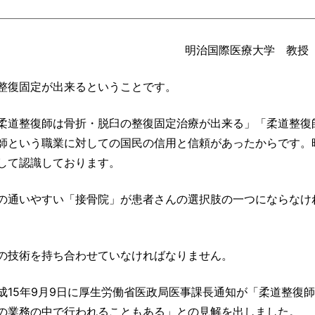
明治国際医療大学 教授
整復固定が出来るということです。
、「柔道整復師は骨折・脱臼の整復固定治療が出来る」「柔道整復
師という職業に対しての国民の信用と信頼があったからです。
して認識しております。
の通いやすい「接骨院」が患者さんの選択肢の一つにならなけ
の技術を持ち合わせていなければなりません。
15年9月9日に厚生労働省医政局医事課長通知が「柔道整復
の業務の中で行われることもある」との見解を出しました。