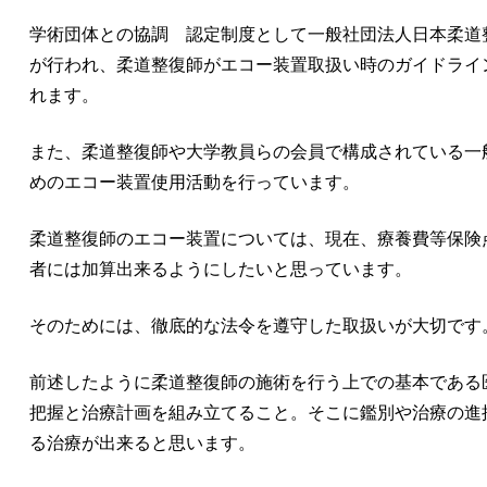
学術団体との協調 認定制度として一般社団法人日本柔道
が行われ、柔道整復師がエコー装置取扱い時のガイドライ
れます。
また、柔道整復師や大学教員らの会員で構成されている一
めのエコー装置使用活動を行っています。
柔道整復師のエコー装置については、現在、療養費等保険
者には加算出来るようにしたいと思っています。
そのためには、徹底的な法令を遵守した取扱いが大切です
前述したように柔道整復師の施術を行う上での基本である
把握と治療計画を組み立てること。そこに鑑別や治療の進
る治療が出来ると思います。