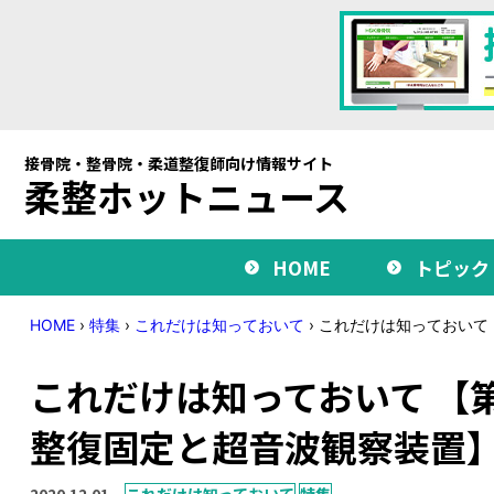
接骨院・整骨院・柔道整復師向け情報サイト
柔整ホットニュース
HOME
トピック
HOME
›
特集
›
これだけは知っておいて
›
これだけは知っておいて
これだけは知っておいて 【
整復固定と超音波観察装置
2020.12.01
これだけは知っておいて
特集