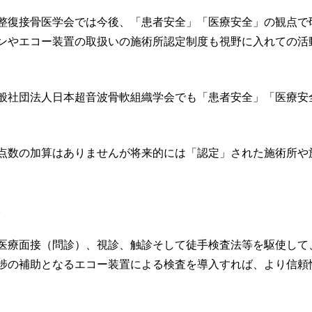
整復接骨医学会では今後、「患者安全」「医療安全」の観点で
ンやエコー装置の取扱いの施術所認定制度も視野に入れての活
般社団法人日本超音波骨軟組織学会でも「患者安全」「医療安
点数の加算はありませんが将来的には「認定」された施術所や
。
医療面接（問診）、視診、触診そして徒手検査法等を駆使して
捗の補助となるエコー装置による検査を導入すれば、より信頼