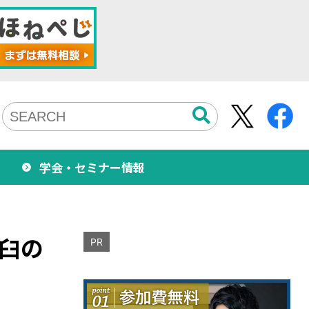
学会・セミナー情報
脱臼の
PR