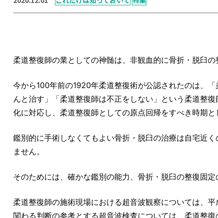
柔道整復師の業としての神髄は、非観血的に骨折・脱臼の
今から100年前の1920年柔道整復術が公認されたのは
んと治す」「柔道整復師は不正をしない」という柔道整復
化に対応し、柔道整復師としての原点回帰をすべき時期と
鑑別的に手術しなくてもよい骨折・脱臼の治療は自宅近く
ません。
そのためには、確かな鑑別の能力、骨折・脱臼の整復固定
柔道整復師の施術現場における超音波観察については、平成
関わる判断の参考とする超音波検査については、柔道整復