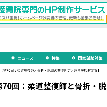
ニュース
特集
国家試験対策
 【第70回：柔道整復師と骨折・脱臼の整復固定と超音波観察装置】
第70回：柔道整復師と骨折・
】