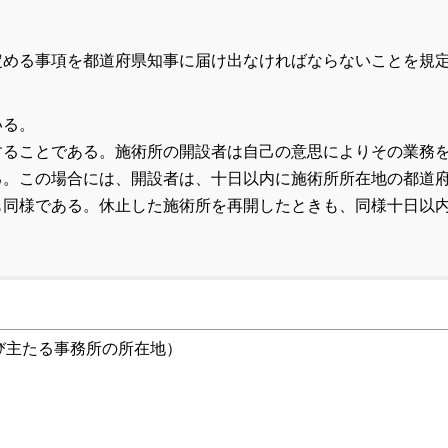
。
定める事項を都道府県知事に届け出なければならないことを規
いる。
することである。施術所の開設者は自己の意思によりその業務
る。この場合には、開設者は、十日以内に施術所所在地の都道
も同様である。休止した施術所を再開したときも、同様十日以
び主たる事務所の所在地）