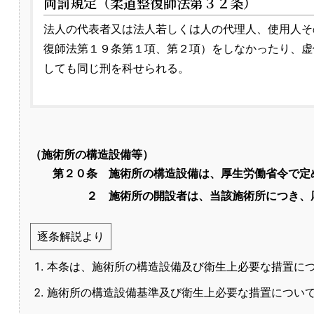
両罰規定（柔道整復師法第３２条）
法人の代表者又は法人若しくは人の代理人、使用人そ
復師法第１９条第１項、第２項）をしなかったり、虚
しても同じ刑を科せられる。
（施術所の構造設備等）
第２０条
施術所の構造設備は、厚生労働省令で定
２
施術所の開設者は、当該施術所につき、
逐条解説より
本条は、施術所の構造設備及び衛生上必要な措置に
施術所の構造設備基準及び衛生上必要な措置につい