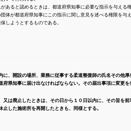
れがあると認めるときは、都道府県知事に必要な指示を与える
の団体が都道府県知事にこの指示に関し意見を述べる権限を与
担保しようとするものである。
内に、開設の場所、業務に従事する柔道整復師の氏名その他厚
道府県知事に届け出なければならない。その届出事項に変更を
、又は廃止したときは、その日から１０日以内に、その旨を前
休止した施術所を再開したときも、同様とする。