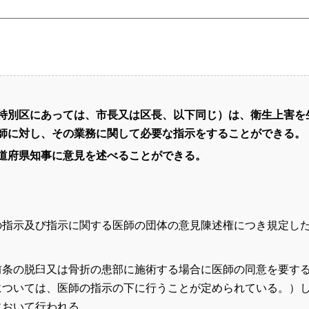
特別区にあっては、市長又は区長、以下同じ）は、衛生上害を
師に対し、その業務に関して必要な指示をすることができる。
道府県知事に意見を述べることができる。
の指示及び指示に関する医師の団体の意見陳述権につき規定し
前条の脱臼又は骨折の患部に施術する場合に医師の同意を要す
については、医師の指示の下に行うことが定められている。）
において行われる。