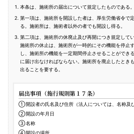
本条は、施術所の届出について規定したものである
第一項は、施術所を開設した者は、厚生労働省令で
る。施術所は、施術者以外の者でも開設し得る。
第二項は、施術所の休廃止及び再開につき規定して
施術所の休止は、施術所が一時的にその機能を停止
し、施術所の機能を一定期間停止させることができ
に届け出なければならない。施術所を廃止したとき
出ることを要する。
届出事項（施行規則第１７条）
①
開設者の氏名及び住所（法人については、名称及
②
開設の年月日
③
名称
④
開設の場所