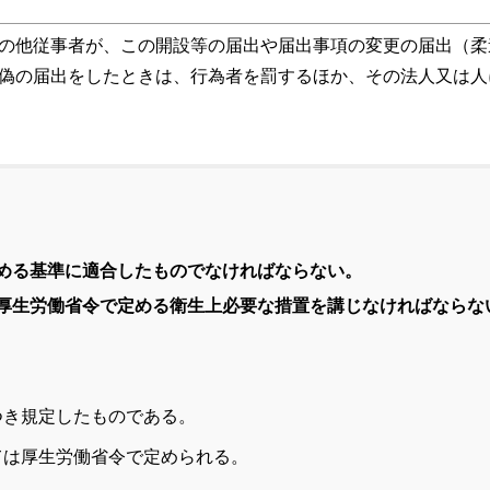
の他従事者が、この開設等の届出や届出事項の変更の届出（柔
偽の届出をしたときは、行為者を罰するほか、その法人又は人
める基準に適合したものでなければならない。
厚生労働省令で定める衛生上必要な措置を講じなければならな
つき規定したものである。
ては厚生労働省令で定められる。