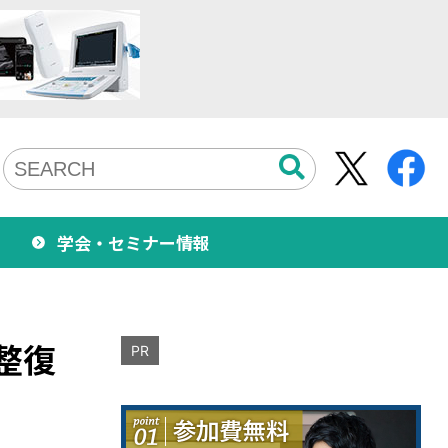
学会・セミナー情報
整復
PR