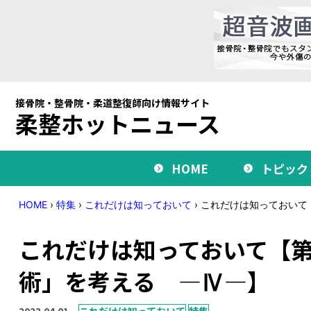
接骨院・整骨院・柔道整復師向け情報サイト
柔整ホットニュース
HOME
トピック
HOME
›
特集
›
これだけは知っておいて
›
これだけは知っておいて
これだけは知っておいて【第
術」を考える ―Ⅳ―】
2023.04.01
これだけは知っておいて
特集