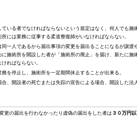
している者でなければならないという規定はなく、何人でも施
術所には業務に従事する柔道整復師がいなければならない。
は同一人であるから届出事項の変更を届出ることになるが譲渡
めに施術所を開設した者が「施術所の廃止」を届け、新たに施
なければならない。
業務を停止し、施術所を一定期間休止することが出来る。
場合、開設者の死亡または失踪の宣告による場合、開設した法
変更の届出を行わなかったり虚偽の届出をした者は
３０万円以