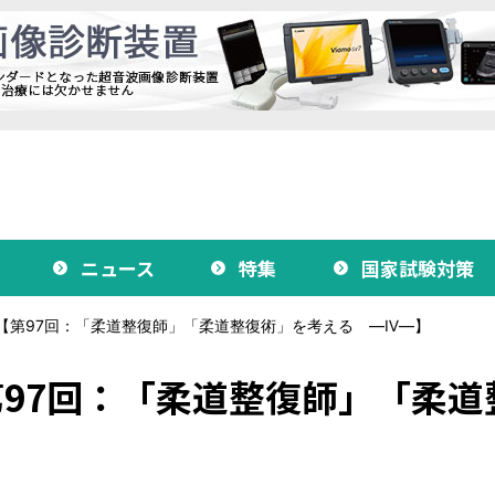
ニュース
特集
国家試験対策
【第97回：「柔道整復師」「柔道整復術」を考える ―Ⅳ―】
97回：「柔道整復師」「柔道