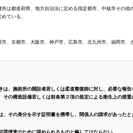
健所は都道府県、地方自治法に定める指定都市、中核市その他
定めている。
屋市、京都市、大阪市、神戸市、広島市、北九州市、福岡市、
きは、施術所の開設者若しくは柔道整復師に対し、必要な報告
、その構造設備若しくは前条第２項の規定による衛生上の措置
は、その身分を示す証明書を携帯し、関係人の請求があったと
犯罪捜査のために認められるものと解してはならない。