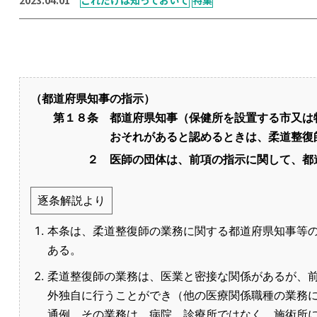
（都道府県知事の指示）
第１８条
都道府県知事（保健所を設置する市又は
おそれがあると認めるときは、柔道整復
２
医師の団体は、前項の指示に関して、都
逐条解説より
本条は、柔道整復師の業務に関する都道府県知事等
ある。
柔道整復師の業務は、医業と密接な関係があるが、
外独自に行うことができ（他の医療関係職種の業務
通例、その業務は、病院、診療所ではなく、施術所