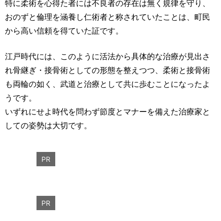
特に柔術を心得た者には不良者の存在は無く規律を守り、
おのずと倫理を涵養し仁術者と称されていたことは、町民
から高い信頼を得ていた証です。
江戸時代には、このように活法から具体的な治療が見出さ
れ骨継ぎ・接骨術としての形態を整えつつ、柔術と接骨術
も両輪の如く、武道と治療として共に歩むことになったよ
うです。
いずれにせよ時代を問わず節度とマナーを備えた治療家と
しての姿勢は大切です。
PR
PR