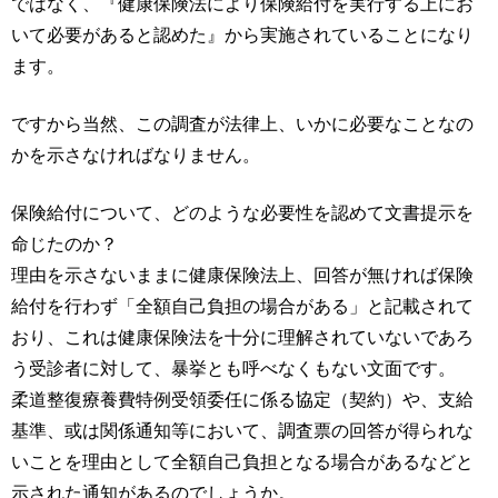
ではなく、『健康保険法により保険給付を実行する上にお
いて必要があると認めた』から実施されていることになり
ます。
ですから当然、この調査が法律上、いかに必要なことなの
かを示さなければなりません。
保険給付について、どのような必要性を認めて文書提示を
命じたのか？
理由を示さないままに健康保険法上、回答が無ければ保険
給付を行わず「全額自己負担の場合がある」と記載されて
おり、これは健康保険法を十分に理解されていないであろ
う受診者に対して、暴挙とも呼べなくもない文面です。
柔道整復療養費特例受領委任に係る協定（契約）や、支給
基準、或は関係通知等において、調査票の回答が得られな
いことを理由として全額自己負担となる場合があるなどと
示された通知があるのでしょうか。