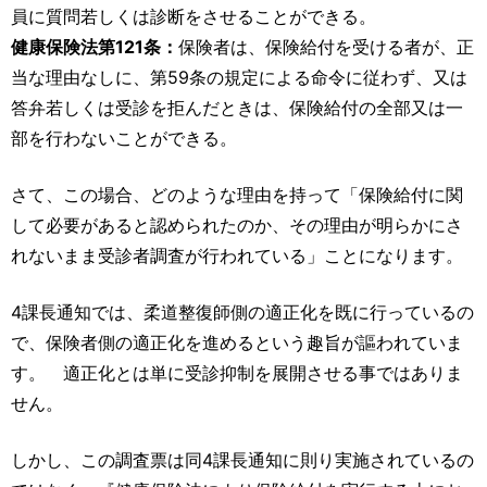
員に質問若しくは診断をさせることができる。
健康保険法第121条：
保険者は、保険給付を受ける者が、正
当な理由なしに、第59条の規定による命令に従わず、又は
答弁若しくは受診を拒んだときは、保険給付の全部又は一
部を行わないことができる。
さて、この場合、どのような理由を持って「保険給付に関
して必要があると認められたのか、その理由が明らかにさ
れないまま受診者調査が行われている」ことになります。
4課長通知では、柔道整復師側の適正化を既に行っているの
で、保険者側の適正化を進めるという趣旨が謳われていま
す。 適正化とは単に受診抑制を展開させる事ではありま
せん。
しかし、この調査票は同4課長通知に則り実施されているの