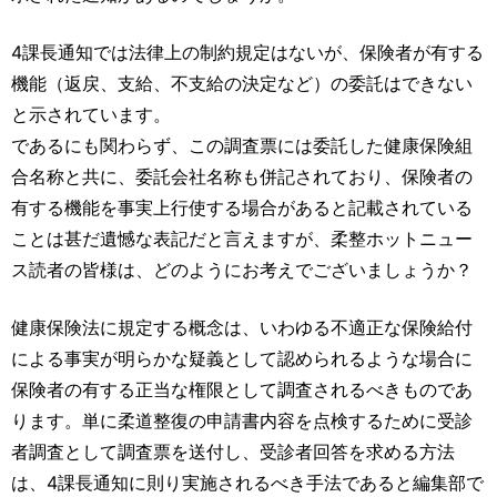
4課長通知では法律上の制約規定はないが、保険者が有する
機能（返戻、支給、不支給の決定など）の委託はできない
と示されています。
であるにも関わらず、この調査票には委託した健康保険組
合名称と共に、委託会社名称も併記されており、保険者の
有する機能を事実上行使する場合があると記載されている
ことは甚だ遺憾な表記だと言えますが、柔整ホットニュー
ス読者の皆様は、どのようにお考えでございましょうか？
健康保険法に規定する概念は、いわゆる不適正な保険給付
による事実が明らかな疑義として認められるような場合に
保険者の有する正当な権限として調査されるべきものであ
ります。単に柔道整復の申請書内容を点検するために受診
者調査として調査票を送付し、受診者回答を求める方法
は、4課長通知に則り実施されるべき手法であると編集部で